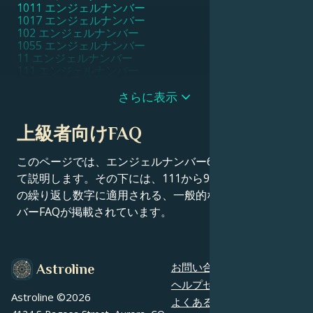
1011 エンジェルナンバー
1017 エンジェルナンバー
102 エンジェルナンバー
1055 エンジェルナンバー
11 エンジェルナンバー
111 エンジェルナンバー
1111 エンジェルナンバー
11111 エンジェルナンバー
さらに表示
1115 エンジェルナンバー
1117 エンジェルナンバー
上級者向けFAQ
1119 エンジェルナンバー
112 エンジェルナンバー
115 エンジェルナンバー
このページでは、エンジェルナンバー655の意味につい
116 エンジェルナンバー
て説明します。その下には、111から9999までのすべて
119 エンジェルナンバー
の繰り返し数字に適用される、一般的なエンジェルナン
12 エンジェルナンバー
121 エンジェルナンバー
バーFAQが掲載されています。
1221 エンジェルナンバー
1233 エンジェルナンバー
1244 エンジェルナンバー
1255 エンジェルナンバー
お問い合わせ
Astroline
13 エンジェルナンバー
131 エンジェルナンバー
ヘルプセンター
1313 エンジェルナンバー
Astroline ©
2026
よくあるご質問
1331 エンジェルナンバー