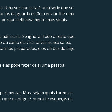
l. Uma vez que esta é uma série que se
anjos da guarda estão a enviar-lhe uma
, porque definitivamente mais sinais
ue admiraria. Se ignorar tudo o resto que
ou como ela virá, talvez nunca saiba,
starmos preparados, e os cifrões do anjo
e elas pode fazer de si uma pessoa
xperimentar. Mas, sejam quais forem as
do que o antigo. E nunca te esqueças de