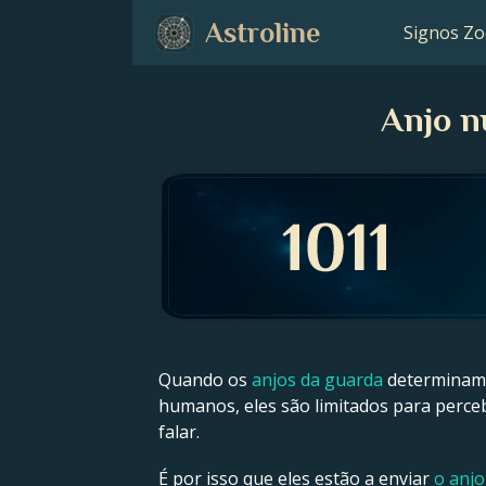
Astroline
Signos Zo
Anjo n
Quando os
anjos da guarda
determinam 
humanos, eles são limitados para perce
falar.
É por isso que eles estão a enviar
o anj