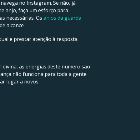
navega no Instagram. Se não, já
de anjo, faça um esforço para
ças necessárias. Os
anjos da guarda
de alcance.
tual e prestar atenção à resposta.
divina, as energias deste número são
ança não funciona para toda a gente.
ar lugar a novos.