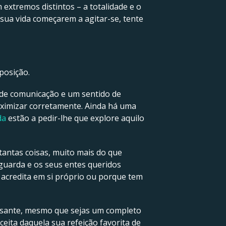
extremos distintos – a totalidade e o
 sua vida começarem a agitar-se, tente
posição.
 de comunicação e um sentido de
aximizar corretamente. Ainda há uma
da
estão a pedir-lhe que explore aquilo
antas coisas, muito mais do que
 guarda e os seus entes queridos
acredita em si próprio ou porque tem
essante, mesmo que sejas um completo
eita daquela sua refeição favorita de