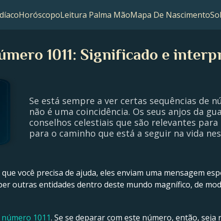
díaco
Horóscopo
Leitura Palma Mão
Mapa De Nascimento
So
úmero 1011: Significado e interp
Se está sempre a ver certas sequências de 
não é uma coincidência. Os seus anjos da gua
conselhos celestiais que são relevantes para 
para o caminho que está a seguir na vida n
que você precisa de ajuda, eles enviam uma mensagem esp
ber outras entidades dentro deste mundo magnífico, de mo
o número 1011
. Se se deparar com este número, então, seja