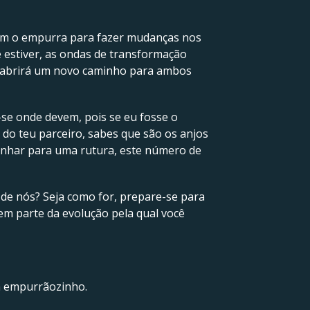
bém o empurra para fazer mudanças nos
e estiver, as ondas de transformação
jo abrirá um novo caminho para ambos
-se onde devem, pois se eu fosse o
 do teu parceiro, sabes que são os anjos
minhar para uma rutura, este número de
de nós? Seja como for, prepare-se para
em parte da evolução pela qual você
um empurrãozinho.