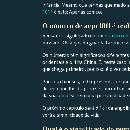
infância. Mesmo que tenhas queimado a 
1011
é este: Apenas comece.
O número de anjo 1011 é re
Apesar do significado de um
número de 
passado. Os anjos da guarda fazem o se
Os números têm significados diferentes
ocidentais e o 4 na China. E, neste caso
que chega primeiro, por isso é o venced
Para os chineses, o 0 representa a riq
de anjo que lhe diz para se concentrar n
da sua alma. Se tem uma personalidade 
O próximo capítulo será difícil de engol
verá a simplicidade da vida.
Qual é o significado do núm