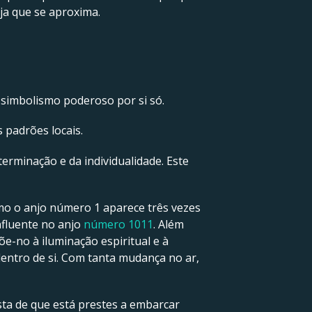
oja que se aproxima.
 simbolismo poderoso por si só.
 padrões locais.
rminação e da individualidade. Este
mo o anjo número 1 aparece três vezes
influente no anjo
número 1011
. Além
e-no à iluminação espiritual e à
entro de si. Com tanta mudança no ar,
ta de que está prestes a embarcar