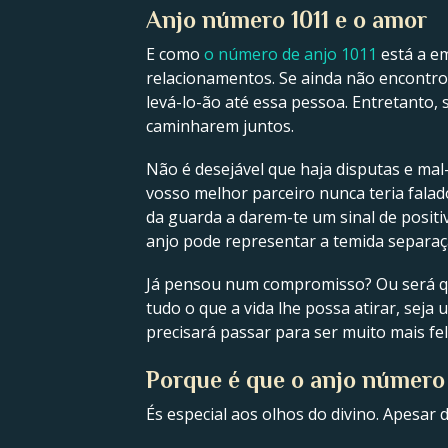
Anjo número 1011 e o amor
E como
o número de anjo 1011
está a e
relacionamentos. Se ainda não encontrou
levá-lo-ão até essa pessoa. Entretanto
caminharem juntos.
Não é desejável que haja disputas e mal
vosso melhor parceiro nunca teria falad
da guarda a darem-te um sinal de posit
anjo pode representar a temida separaç
Já pensou num compromisso? Ou será qu
tudo o que a vida lhe possa atirar, sej
precisará passar para ser muito mais feli
Porque é que o anjo número 
És especial aos olhos do divino. Apesar