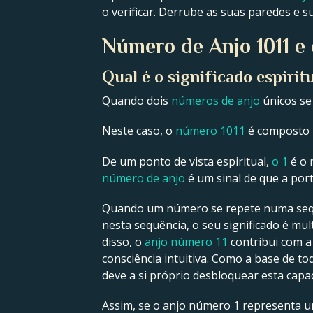
o verificar. Derrube as suas paredes e s
Número de Anjo 1011 e 
Qual é o significado espirit
Quando dois
números de anjo
únicos se
Neste caso, o
número 1011
é composto 
De um ponto de vista espiritual,
o 1
é o 
número de anjo
é um sinal de que a por
Quando um número se repete numa sequên
nesta sequência, o seu significado é mult
disso, o
anjo número 11
contribui com a
consciência intuitiva. Como a base de 
deve a si próprio desbloquear esta capa
Assim, se o anjo número 1 representa u