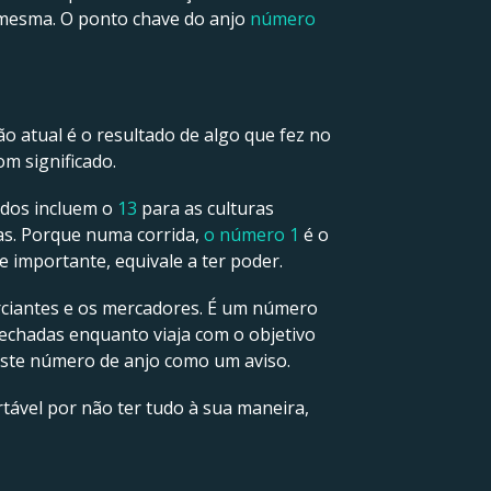
 mesma. O ponto chave do anjo
número
o atual é o resultado de algo que fez no
m significado.
ados incluem o
13
para as culturas
ras. Porque numa corrida,
o número 1
é o
 importante, equivale a ter poder.
erciantes e os mercadores. É um número
 fechadas enquanto viaja com o objetivo
 este número de anjo como um aviso.
rtável por não ter tudo à sua maneira,