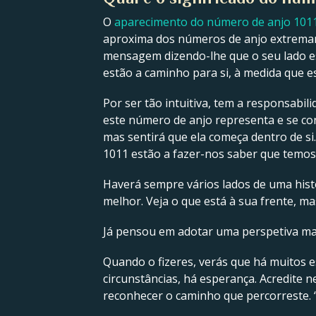
O
aparecimento do número de anjo 101
aproxima dos números de anjo extremame
mensagem dizendo-lhe que o seu lado espi
estão a caminho para si, à medida que 
Por ser tão intuitiva, tem a responsabil
este número de anjo representa e se con
mas sentirá que ela começa dentro de si
1011 estão a fazer-nos saber que temos
Haverá sempre vários lados de uma hist
melhor. Veja o que está à sua frente, ma
Já pensou em adotar uma perspetiva m
Quando o fizeres, verás que há muitos 
circunstâncias, há esperança. Acredite n
reconhecer o caminho que percorreste. “