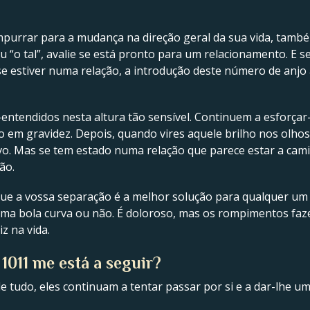
mpurrar para a mudança na direção geral da sua vida, tam
 “o tal”, avalie se está pronto para um relacionamento. E s
, se estiver numa relação, a introdução deste número de an
-entendidos nesta altura tão sensível. Continuem a esforçar
o em gravidez. Depois, quando vires aquele brilho nos olhos
ivo. Mas se tem estado numa relação que parece estar a ca
ão.
e a vossa separação é a melhor solução para qualquer um 
a uma bola curva ou não. É doloroso, mas os rompimentos faz
z na vida.
1011 me está a seguir?
 de tudo, eles continuam a tentar passar por si e a dar-lhe 