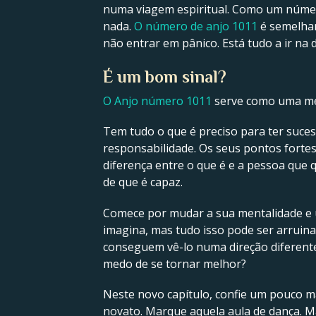
numa viagem espiritual. Como um número 
nada.
O número de anjo 1011
é semelhan
não entrar em pânico. Está tudo a ir na d
É um bom sinal?
O Anjo número 1011
serve como uma men
Tem tudo o que é preciso para ter suce
responsabilidade. Os seus pontos forte
diferença entre o que é e a pessoa que 
de que é capaz.
Comece por mudar a sua mentalidade e u
imagina, mas tudo isso pode ser arruina
conseguem vê-lo numa direção diferente
medo de se tornar melhor?
Neste novo capítulo, confie um pouco 
novato. Marque aquela aula de dança. Ma