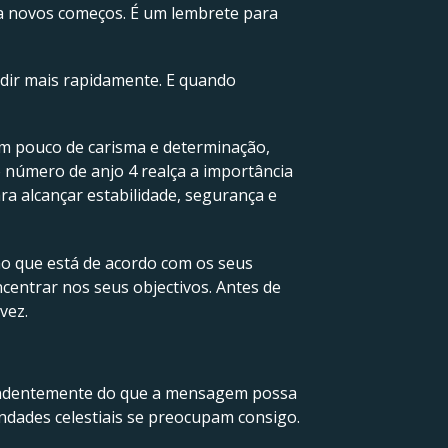
a novos começos. É um lembrete para
edir mais rapidamente. E quando
um pouco de carisma e determinação,
 número de anjo 4 realça a importância
ra alcançar estabilidade, segurança e
ao que está de acordo com os seus
entrar nos seus objectivos. Antes de
vez.
ndentemente do que a mensagem possa
indades celestiais se preocupam consigo.