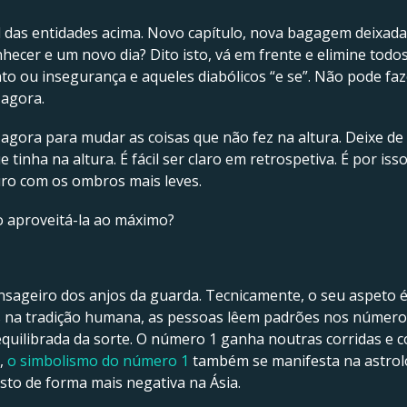
das entidades acima. Novo capítulo, nova bagagem deixada 
cer e um novo dia? Dito isto, vá em frente e elimine todos
o ou insegurança e aqueles diabólicos “e se”. Não pode faz
 agora.
agora para mudar as coisas que não fez na altura. Deixe de 
 tinha na altura. É fácil ser claro em retrospetiva. É por i
uro com os ombros mais leves.
o aproveitá-la ao máximo?
ageiro dos anjos da guarda. Tecnicamente, o seu aspeto é 
 na tradição humana, as pessoas lêem padrões nos número
equilibrada da sorte. O número 1 ganha noutras corridas e
e,
o simbolismo do número 1
também se manifesta na astrolo
sto de forma mais negativa na Ásia.