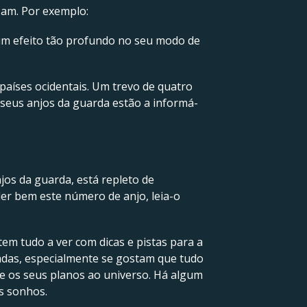
izam. Por exemplo:
um efeito tão profundo no seu modo de
países ocidentais. Um trevo de quatro
s seus anjos da guarda estão a informá-
os da guarda, está repleto de
r bem este número de anjo, leia-o
em tudo a ver com dicas e pistas para a
dadas, especialmente se gostam que tudo
ue os seus planos ao universo. Há algum
us sonhos.