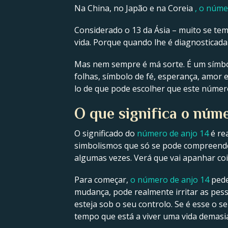
Na China, no Japão e na Coreia
, o núme
Considerado o 13 da Ásia – muito se t
vida. Porque quando lhe é diagnosticada 
Mas nem sempre é má sorte. É um símbolo
folhas, símbolo de fé, esperança, amor 
lo de que pode escolher que este número
O que significa o núme
O significado do
número de anjo 14
é re
simbolismos que só se pode compreende
algumas vezes. Verá que vai apanhar co
Para começar,
o número de anjo 14
pede
mudança, pode realmente irritar as pes
esteja sob o seu controlo. Se é esse o
tempo que está a viver uma vida demasia