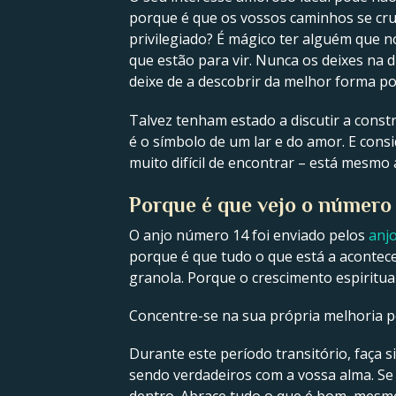
porque é que os vossos caminhos se cr
privilegiado? É mágico ter alguém que 
que estão para vir. Nunca os deixes na 
deixe de a descobrir da melhor forma pos
Talvez tenham estado a discutir a const
é o símbolo de um lar e do amor. E con
muito difícil de encontrar – está mesmo
Porque é que vejo o número 
O anjo número 14 foi enviado pelos
anj
porque é que tudo o que está a acontecer
granola. Porque o crescimento espiritual
Concentre-se na sua própria melhoria p
Durante este período transitório, faça 
sendo verdadeiros com a vossa alma. Se 