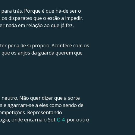
para trás. Porque é que há-de ser o
 os disparates que o estão a impedir.
er nada em relação ao que já fez,
ter pena de si próprio. Acontece com os
sso que os anjos da guarda querem que
neutro. Não quer dizer que a sorte
s e agarram-se a eles como sendo de
 competições. Representando
gia, onde encarna o Sol.
O 4
, por outro