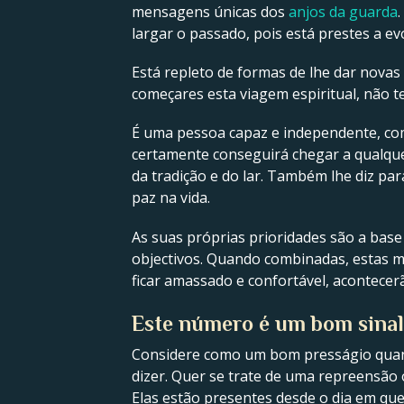
mensagens únicas dos
anjos da guarda
largar o passado, pois está prestes a ev
Está repleto de formas de lhe dar nova
começares esta viagem espiritual, não t
É uma pessoa capaz e independente, com
certamente conseguirá chegar a qualquer
da tradição e do lar. Também lhe diz pa
paz na vida.
As suas próprias prioridades são a bas
objectivos. Quando combinadas, estas m
ficar amassado e confortável, acontecer
Este número é um bom sina
Considere como um bom presságio qu
dizer. Quer se trate de uma repreensão 
Elas estão presentes desde o dia em que 