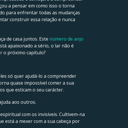
eçou a pensar em como isso o torna
ado para enfrentar todas as mudanças
ntar construir essa relação e nunca
ça de casa juntos. Este
número de anjo
tá apaixonado a sério, o lar não é
ar o próximo capítulo?
eles só quer ajudá-lo a compreender
 torna quase impossível comer a sua
os que esticam o seu carácter.
ajuda aos outros.
spiritual com os invisíveis. Cultivem-na
que está a mexer com a sua cabeça por