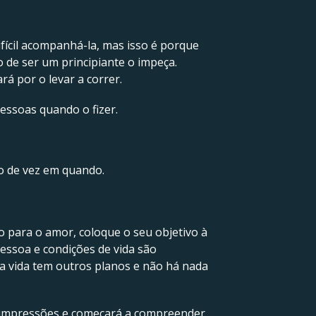
ifícil acompanhá-la, mas isso é porque
 de ser um principiante o impeça.
á por o levar a correr.
essoas quando o fizer.
mo de vez em quando.
o para o amor, coloque o seu objetivo à
essoa e condições de vida são
a vida tem outros planos e não há nada
s impressões e começará a compreender