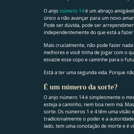
O anjo
número 14
é um abraço amigável 
único a não avançar para um novo amanhe
Pode ser dúvida, pode ser arrependiment
independentemente do que está a fazer
Mais crucialmente, não pode fazer nada 
melhores e você tinha de jogar com o que
esvazie esse copo e caminhe para o fut
Está a ter uma segunda vida. Porque nã
É um número da sorte?
O anjo número 14 é simplesmente o mens
esteja a caminho, nem boa nem má. Mas
sorte. Os números 1 e 4 têm uma visão 
tradicionalmente o poder e a autoridad
lado, tem uma conotação de morte e é vi