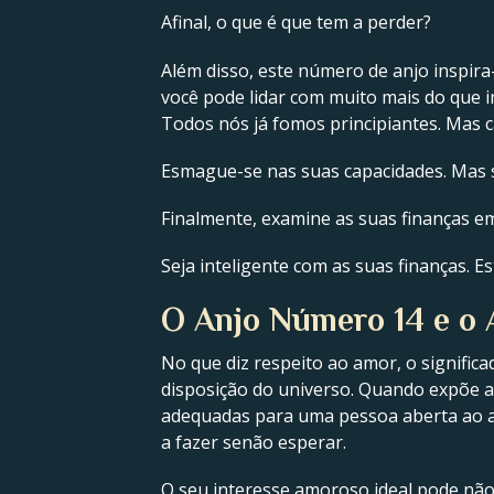
Afinal, o que é que tem a perder?
Além disso, este número de anjo inspira-
você pode lidar com muito mais do que i
Todos nós já fomos principiantes. Mas c
Esmague-se nas suas capacidades. Mas se
Finalmente, examine as suas finanças 
Seja inteligente com as suas finanças. E
O Anjo Número 14 e o
No que diz respeito ao amor, o signific
disposição do universo. Quando expõe a 
adequadas para uma pessoa aberta ao am
a fazer senão esperar.
O seu interesse amoroso ideal pode não