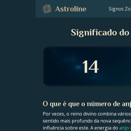
Astroline
Signos Zo
Significado d
O que é que o número de anj
Por vezes, o reino divino combina vário
sentido mais profundo da nova sequênc
influência sobre este. A energia do
anjo