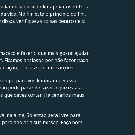
idar de si para poder apoiar os outros.
 vida. No fim está o princípio do fim,
sso, verifique as coisas dentro de si
macaco e fazer o que mais gosta: ajudar
o”. Ficamos ansiosos por não fazer nada
vocação, com as suas distracções.
o tempo para vos lembrar do vosso
não pode parar de fazer o que está a
es que deves cortar. Há cenários maus
ai na alma. Só então será livre para
s para apoiar a sua missão. Faça bom