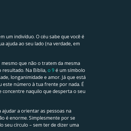
em um indivíduo. O céu sabe que você é
a ajuda ao seu lado (na verdade, em
si, mesmo que não o tratem da mesma
 resultado. Na Bíblia,
o 9
é um símbolo
idade, longanimidade e amor. Já que está
ou este número à tua frente por nada. É
se concentre naquilo que desperta o seu
a ajudar a orientar as pessoas na
ão é enorme. Simplesmente por se
o seu círculo – sem ter de dizer uma