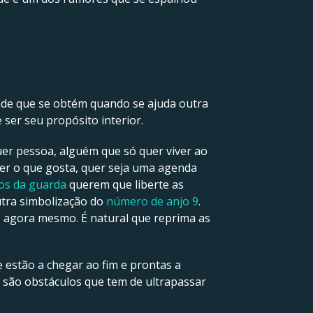
dade que se obtém quando se ajuda outra
 ser seu propósito interior.
quer pessoa, alguém que só quer viver ao
zer o que gosta, quer seja uma agenda
os da guarda
querem que liberte as
outra simbolização do
número de anjo 9
.
a, agora mesmo. É natural que reprima as
e estão a chegar ao fim e prontas a
 são obstáculos que tem de ultrapassar