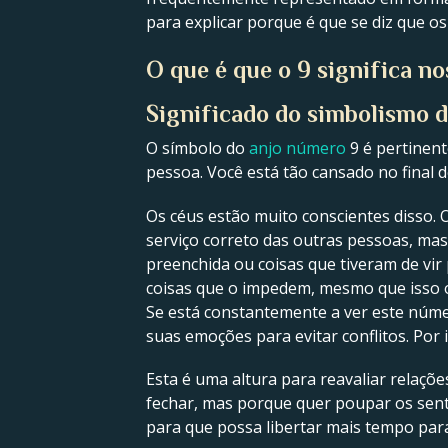
para explicar porque é que se diz que os
O que é que o 9 significa n
Significado do simbolismo 
O símbolo do
anjo número
9 é pertinent
pessoa. Você está tão cansado no final d
Os céus estão muito conscientes disso. O
serviço correto das outras pessoas, mas
preenchida ou coisas que tiveram de vir
coisas que o impedem, mesmo que isso o 
Se está constantemente a ver este númer
suas emoções para evitar conflitos. Por 
Esta é uma altura para reavaliar relaçõe
fechar, mas porque quer poupar os sent
para que possa libertar mais tempo para