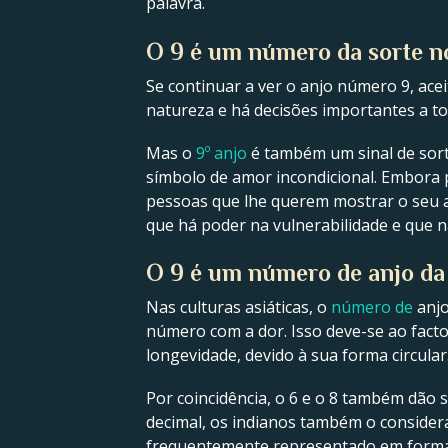
palavra.
O 9 é um número da sorte 
Se continuar a ver o anjo número 9, ace
natureza e há decisões importantes a t
Mas o
9º anjo
é também um sinal de sort
símbolo de amor incondicional. Embora 
pessoas que lhe querem mostrar o seu 
que há poder na vulnerabilidade e que 
O 9 é um número de anjo da
Nas culturas asiáticas, o
número de
anj
número com a dor. Isso deve-se ao facto
longevidade, devido à sua forma circular
Por coincidência, o 6 e o 8 também dão 
decimal, os indianos também o consider
frequentemente representado em forma d