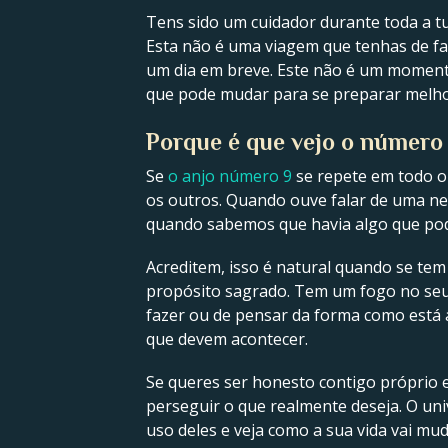
Tens sido um cuidador durante toda a tu
Esta não é uma viagem que tenhas de faz
um dia em breve. Este não é um momento
que pode mudar para se preparar melhor
Porque é que vejo o número
Se
o anjo número 9
se repete em todo o 
os outros. Quando ouve falar de uma nec
quando sabemos que havia algo que podía
Acreditem, isso é natural quando se te
propósito sagrado. Tem um fogo no seu c
fazer ou de pensar da forma como está a
que devem acontecer.
Se queres ser honesto contigo próprio e 
perseguir o que realmente deseja. O uni
uso deles e veja como a sua vida vai mud