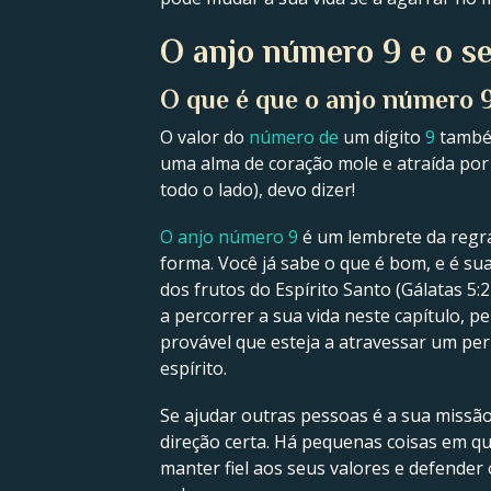
O anjo número 9 e o se
O que é que o anjo número 9
O valor do
número de
um dígito
9
também
uma alma de coração mole e atraída por
todo o lado), devo dizer!
O anjo número 9
é um lembrete da regra
forma. Você já sabe o que é bom, e é su
dos frutos do Espírito Santo (Gálatas 5:
a percorrer a sua vida neste capítulo, p
provável que esteja a atravessar um per
espírito.
Se ajudar outras pessoas é a sua missão,
direção certa. Há pequenas coisas em 
manter fiel aos seus valores e defender