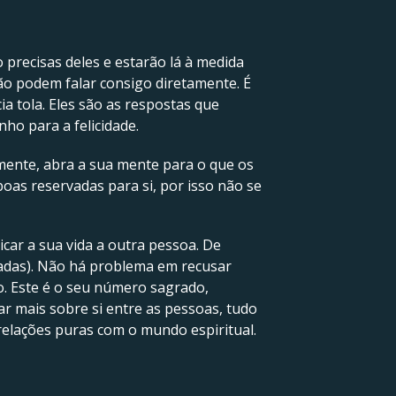
 precisas deles e estarão lá à medida
ão podem falar consigo diretamente. É
a tola. Eles são as respostas que
ho para a felicidade.
mente, abra a sua mente para o que os
boas reservadas para si, por isso não se
car a sua vida a outra pessoa. De
tadas). Não há problema em recusar
o. Este é o seu número sagrado,
ar mais sobre si entre as pessoas, tudo
s relações puras com o mundo espiritual.