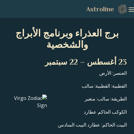
Astroline
برج العذراء وبرنامج الأبراج
والشخصية
23 أغسطس – 22 سبتمبر
العنصر: الأرض
القطبية: القطبية: سالب
الطريقة: سالب: متغير
الكوكب الحاكم عطارد
البيت الحاكم: عطارد البيت السادس