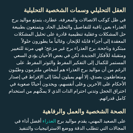
العقل التحليلي وسمات الشخصية التحليلية
في ظل كوكب الاتصالات والمعرفة، عطارد، يتمتع مواليد برج
العذراء بعين ثاقبة للتفاصيل والتحليل الحاد. ويتمتعون بطبيعة
حل المشكلات وعقلية تنظيمية قادرة على تحليل المشكلات
المعقدة إلى أجزاء قابلة للإنجاز، وغالباً ما يطورون حلولاً
مبتكرة وناجحة. برج العذراء برج غير مزعج؛ فهي مرنة للتغيير
ومتقبلة للأفكار الجديدة، لكن في بعض الأحيان يؤدي السعي
المستمر للكمال إلى التفكير المفرط والتوتر المفرط. على
الرغم من أن مواليد برج العذراء هم أشخاص ملتزمون وطيّبون
ومتعاطفون بصدق، إلا أنهم يميلون أيضًا إلى الإفراط في إصدار
الأحكام على الآخرين وعلى أنفسهم، ويجدون أحيانًا صعوبة في
اختراق الخجل وتدني احترام الذات الذي لا يمكّنهم من استخدام
كامل قدراتهم.
الصحة الشخصية والعمل والرفاهية
على الصعيد المهني، يقدم مواليد برج
العذراء
أفضل أداء في
المجالات التي تتطلب الدقة ووضع الاستراتيجيات والتنفيذ