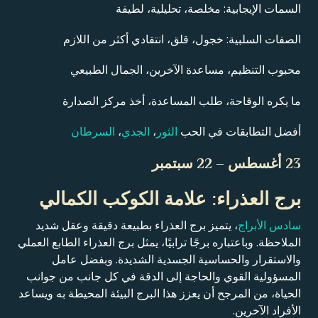
السمات الإيجابية: مخلصة، تحليلية، لطيفة
الصفات السلبية: خجول، قلق، انتقادي أكثر من اللازم
محبوب التنظيم، مساعدة الآخرين، الجمال الطبيعي
ما يكره الوقاحة، طلب المساعدة، أخذ مركز الصدارة
أفضل التطابقات في الحب
الثور
،
الجدي
،
السرطان
23 أغسطس – 22 سبتمبر
برج العذراء: علامة الكوكب الكمالي
سادس الأبراج
، يتميز برج العذراء بطبيعة دقيقة وعقل شديد
الملاحظة. وباعتباره برجًا ترابيًا، يمثل برج العذراء الطابع العملي
والاستقرار والحساسية الجسدية الشديدة. وبفضل عامل
المسؤولية القوي والحاجة إلى الدقة في كل جانب من جوانب
الحياة، من المرجح أن يعزز هذا البرج البيئة المحيطة به ويساعد
الأفراد الآخرين.