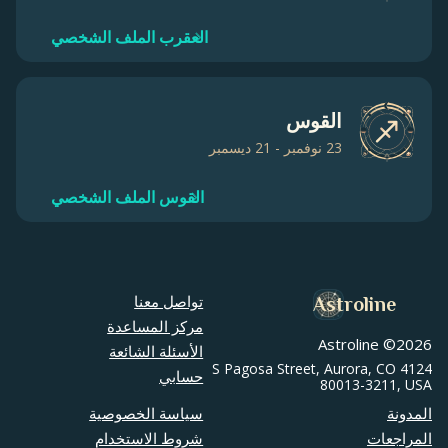
العقرب الملف الشخصي
القوس
23 نوفمبر - 21 ديسمبر
القوس الملف الشخصي
تواصل معنا
Astroline
مركز المساعدة
Astroline ©
2026
الأسئلة الشائعة
4124 S Pagosa Street, Aurora, CO
حسابي
80013-3211, USA
المدونة
سياسة الخصوصية
المراجعات
شروط الاستخدام