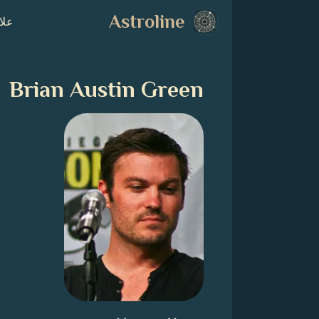
Astroline
علا
Brian Austin Green