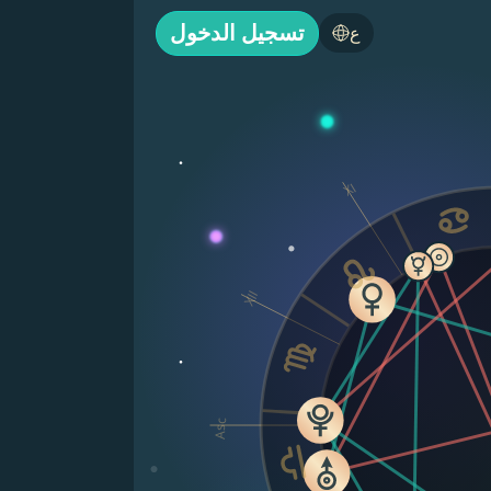
تسجيل الدخول
ع
XI
XII
Asc