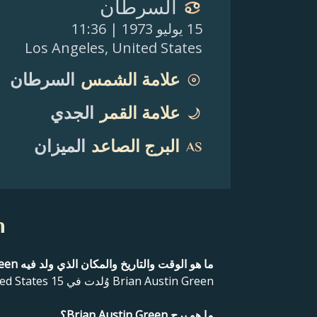
السرطان
15 يوليو 1973
| 11:36
Los Angeles
,
United States
علامة الشمس
السرطان
علامة القمر
الجدي
البرج الصاعد
الميزان
n
ما هو الوقت والتاريخ والمكان الذي ولد فيه Brian Austin Green؟
Brian Austin Green وُلدت في Los Angeles, United States 15 يوليو 1973 11:36.
ما هو برج Brian Austin Green؟