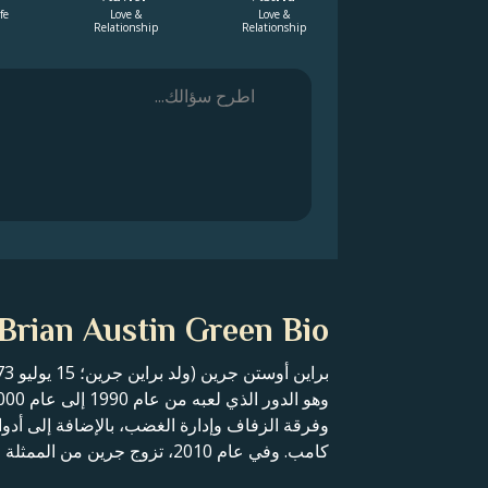
fe
Love &
Love &
Relationship
Relationship
Brian Austin Green Bio
وفرقة الزفاف وإدارة الغضب، بالإضافة إلى أ
كامب. وفي عام 2010، تزوج جرين من الممثلة ميجان فوكس، التي أنجب منها ثلاثة أبناء، واحد من علاقة سابقة واثنان من فوكس.