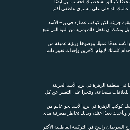
ًا لا يتألق بشخصيتك فحسب، بل أيضًا
مل عالمك الداخلي على مستوى عاطفي أكثر
 بقوة جريئة. لكن كوكب عطارد في برج الأسد
بل يمكنك أن تفعل ذلك بمزيد من النية التي تنبع
الأسد هدفًا عميقًا ووضوحًا ورؤية عميقة من
م كلماتك لإلهام الآخرين وإحداث تغيير دائم.
 في منطقة الزهرة في برج الأسد الجريئة
للعلاقات بشجاعة، وتتجرأ على التعبير عن كل
 يجذبك كوكب الزهرة في برج الأسد نحو عالم من
ور ويأخذك بعيدًا عنك، وبذلك تخاطر بمعرفة مدى
 السرطان راسخ في التركيبة العاطفية الأكثر