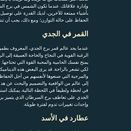
وإدارة علاقاتك. عندما تكون الشمس في برج السرط
بأشياء ممتعة للآخرين، لديك القدرة على توصيل
الحفاظ على حالة التوازن؛ ومع ذلك، يجب أن تنتب
القمر في الجدي
عندما يجد عالم قمر برج الجدي، المعروف بطم
الرغبة القوية في النجاح والحاجة العميقة إلى ا
يمنح نفسك الحامية والمحبة القوة التي تحتاجها
لكي تشعر بالراحة. قد يرى البعض هذه الدينام
والمرحبة التي صنعوها لأنفسهم من أجل الحفا
إلى عالم من الواقعية والتصميم والبحث عن هدف
في لحظة ولطيفاً في اللحظة التالية. يمكنك استخ
الجدي على تعاطف برج السرطان الذي يتميز برؤ
وإحداث تغييرات تدوم لفترة طويلة.
عطارد في الأسد