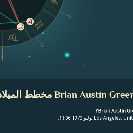
VI
V
IV
Brian Austin Gree مخطط الميلاد