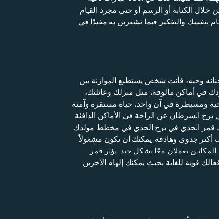
 خلال الكتابة أو الرسم أو حتى مجرد القيام
 بنفسك والتفكير فيما تشعرين به مفيدًا في
انه وحبه، فأنت شخص يستطيع الموازنة بين
جودك في أماكن مألوفة، مثل منزلك وعائلتك،
يجية ومسيطرة في آن واحد، حياة مستقرة وآمنة
برج السرطان عن الراحة في الأماكن الدافئة
ذبك قمر الجدي في برج الجدي في مخطط مولدك
 أكثر جدوى وهادفة. يمكنك أن تكون مشغولاً
المكانين يعملان معًا بشكل جيد. يؤثر قمر
ك قوية للغاية بحيث يمكنك إلهام الآخرين