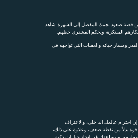
من قصة صعود نجمك المفضل إلى الشهرة. شاهد
فكارهم المبتكرة، ويحكم المشتري حظهم.
لقدر ومسار حياته والعقبات التي تواجهه في
ن احترام عالمك الداخلي، والاعتراف
 قوة بدلاً من نقطة ضعف، وعلاوة على ذلك،
تهما، مما سيساعدك في اتخاذ خيارات ذكية