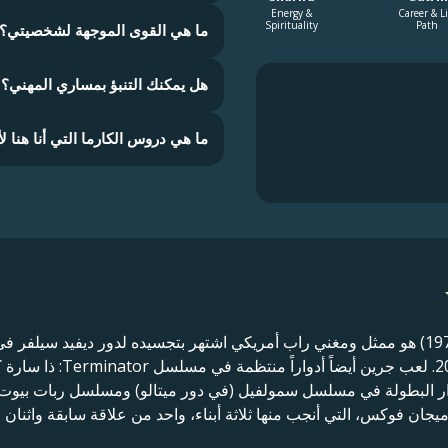
Energy &
Career & Li
Spirituality
Path
ما هي القوى الموجهة لشخصيتي؟
هل يمكنك التنبؤ بمساري المهني؟
ما هي دروس الكارما التي أنا هنا لأ
وهو الدور الذي لعبه من عام
دوار البطولة في مسلسل سمولفيل (في دور ميتالو) ومسلسل ربات بي