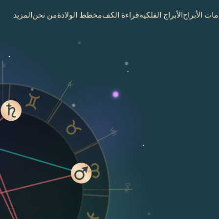
مات الأبراج
الأبراج الفلكية
قراءة الكف
مخطط الولادة
من نحن
المزيد
X
IX
VIII
Dsc