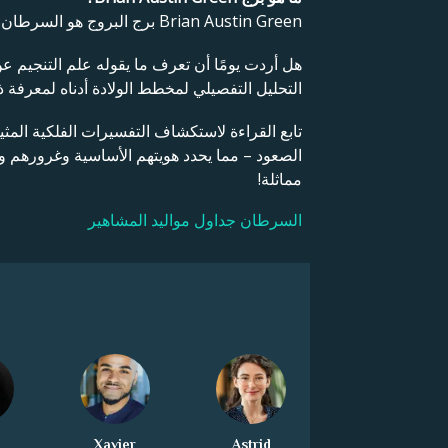
Brian Austin Green برج البروج هو السرطان.
هل أردت يومًا أن تعرف ما يقوله علم التنجيم 
التحليل التفصيلي لمخطط الولادة أدناه لمعرفة ذ
تابع القراءة لاستكشاف التفسيرات الفلكية المث
الصعود – مما يحدد هويتهم الأساسية وغرورهم
مماثلة!
السرطان جداول مواليد المشاهير
Xavier
Astrid