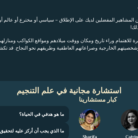
عن المشاهير المفضلين لديك على الإطلاق – سياسي أو مخترع أو عالم أ
لك!
يرة للاهتمام وراء تاريخ ومكان ووقت ميلادهم ومواقع الكواكب ومنازله
 وشخصيتهم الخارجية وصراعاتهم العاطفية وطريقهم نحو النجاح. قد 
استشارة مجانية في علم التنجيم
كبار مستشارينا
ما هو هدفي في الحياة؟
ما الذي يجب أن أركز عليه لتحقيق 
Sharifa
Catrin