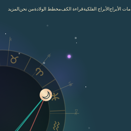
مات الأبراج
الأبراج الفلكية
قراءة الكف
مخطط الولادة
من نحن
المزيد
X
IX
VIII
Dsc