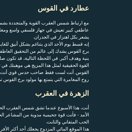
عطارد في القوس
مع ارتباط شمس العقرب القوية والمتجددة بش
عاطفي كبير تعيش في جهاز فلسفي واسع ومغامر
يشعر بكل اهتزاز في الجدران.
إنه قسط يوم الأحد الذي يتناغم بشكل أنيق للغ
برج القوس يشدك إلى عالم من التحقيق العاطفي
بنية وهدف أكبر. في اللحظة التالية، قد تكون 
القوة الحقيقية لمثل هذا المزيج هي موهبتك في 
القوس. أنت لست فقط صاحب حدس قوي أنت قوة فا
روح المغامرة التي يتمتع بها مولود برج القوس ت
الزهرة في العقرب
أنت، هذا الأسبوع عندما تشق شمس العقرب الحا
الأمد - فأنت قوة جحيمية مدوية من المشاعر الح
الحب المتفاني والثابت.
هذا الموقع المائي المزدوج يجعلك أحد أكثر الأفرا