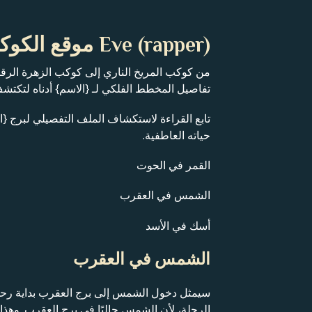
Eve (rapper) موقع الكوكب
من كوكب المريخ الناري إلى كوكب الزهرة الر
تفاصيل المخطط الفلكي لـ {الاسم} أدناه لتكت
تابع القراءة لاستكشاف الملف التفصيلي لبرج {ا
حياته العاطفية.
القمر في الحوت
الشمس في العقرب
أسك في الأسد
الشمس في العقرب
سيمثل دخول الشمس إلى برج العقرب بداية رحلت
الرحلة، لأن الشمس حاليًا في برج العقرب. وهذ