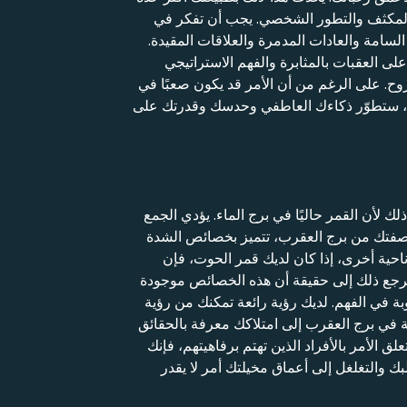
ن المكثف والتطور الشخصي. يجب أن تفكر في
لسامة والعادات المدمرة والعلاقات المقيدة.
ى العقبات بالمثابرة والفهم الاستراتيجي
وح. على الرغم من أن الأمر قد يكون صعبًا في
رة، ستطوّر ذكاءك العاطفي وحدسك وقدرتك على
 لأن القمر حاليًا في برج الماء. يؤدي الجمع
نت، بصفتك من برج العقرب، تتميز بخصائص الشدة
ناحية أخرى، إذا كان لديك قمر الحوت، فإن
ويرجع ذلك إلى حقيقة أن هذه الخصائص موجودة
بة في الفهم. لديك رؤية رائعة تمكنك من رؤية
 في برج العقرب إلى امتلاكك معرفة بالحقائق
ق الأمر بالأفراد الذين تهتم برفاهيتهم، فإنك
ك والتغلغل إلى أعماق مخيلتك أمر لا يقدر