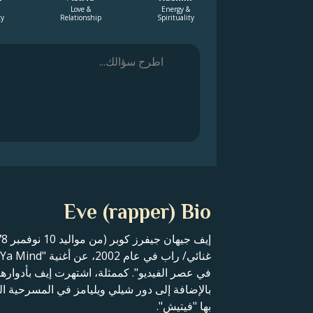
Love &
Energy &
ty
Relationship
Spirituality
Eve (rapper) Bio
بها "فيتيش".