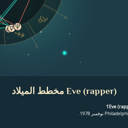
VI
V
Eve (rapper) مخطط الميلاد