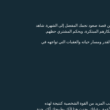
من قصة صعود نجمك المفضل إلى الشهرة. شاهد
فكارهم المبتكرة، ويحكم المشتري حظهم.
لقدر ومسار حياته والعقبات التي تواجهه في
 المزيد من القوة الشخصية كنتيجة لهذه
مق رغباتك. يحدث هذا لأنك بطبيعتك أكثر حدة