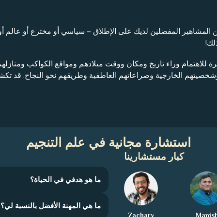
عن المشاهير المفضلين لديك على الإطلاق – سياسي أو مخترع أو عالم أ
لك!
يرة للاهتمام وراء تاريخ ومكان ووقت ميلادهم ومواقع الكواكب ومنازله
 وشخصيتهم الخارجية وصراعاتهم العاطفية وطريقهم نحو النجاح. قد 
استشارة مجانية في علم التنجيم
كبار مستشارينا
ما هو هدفي في الحياة؟
ما هي المهنة الأفضل بالنسبة لي؟
Zachary
Manis