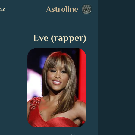
Astroline
علا
Eve (rapper)