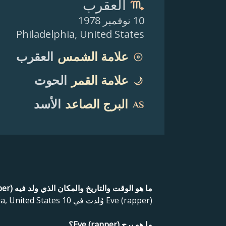
العقرب
10 نوفمبر 1978
Philadelphia
,
United States
علامة الشمس
العقرب
علامة القمر
الحوت
البرج الصاعد
الأسد
ما هو الوقت والتاريخ والمكان الذي ولد فيه Eve (rapper)؟
Eve (rapper) وُلدت في Philadelphia, United States 10 نوفمبر 1978 .
ما هو برج Eve (rapper)؟