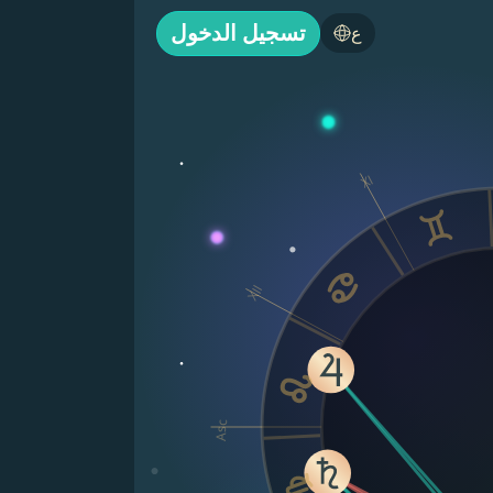
تسجيل الدخول
ع
XI
XII
Asc