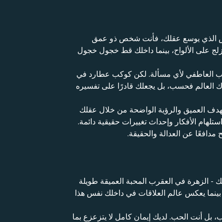
وس الذي يوسع عقلك، فأنت شخص ذو عمق
ج على الألواح، بينما داخلك قط خجول خجول
لقلب العاطفي لأي مسألة. لكن كوكب عطارد في
 العالم فحسب، بل يجعلك قادرًا على تفسيره
الهدف العميق والرؤية الواضحة من خلال عقلك
ام الأفكار وإحداث تغييرات حقيقية دائمة.
مدافعًا عن العدالة والحقيقة.
 - الزهرة في العقرب المحبة العميقة طويلة
 بينما يعكس عالم العلاقات في داخلك نفس هذا
سب، بل أنت الحب. لديك إيمان كامل لا يتزعزع بما