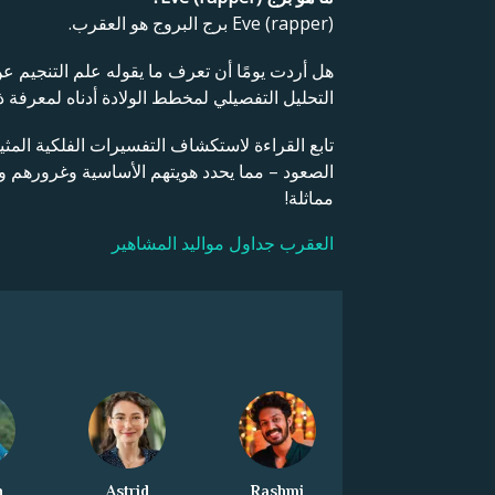
Eve (rapper) برج البروج هو العقرب.
هل أردت يومًا أن تعرف ما يقوله علم التنجيم 
التحليل التفصيلي لمخطط الولادة أدناه لمعرفة ذ
تابع القراءة لاستكشاف التفسيرات الفلكية المث
الصعود – مما يحدد هويتهم الأساسية وغرورهم
مماثلة!
العقرب جداول مواليد المشاهير
h
Astrid
Rashmi