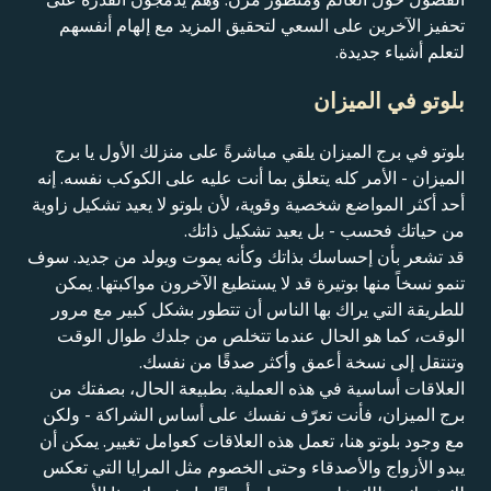
تحفيز الآخرين على السعي لتحقيق المزيد مع إلهام أنفسهم
لتعلم أشياء جديدة.
بلوتو في الميزان
بلوتو في برج الميزان يلقي مباشرةً على منزلك الأول يا برج
الميزان - الأمر كله يتعلق بما أنت عليه على الكوكب نفسه. إنه
أحد أكثر المواضع شخصية وقوية، لأن بلوتو لا يعيد تشكيل زاوية
من حياتك فحسب - بل يعيد تشكيل ذاتك.
قد تشعر بأن إحساسك بذاتك وكأنه يموت ويولد من جديد. سوف
تنمو نسخاً منها بوتيرة قد لا يستطيع الآخرون مواكبتها. يمكن
للطريقة التي يراك بها الناس أن تتطور بشكل كبير مع مرور
الوقت، كما هو الحال عندما تتخلص من جلدك طوال الوقت
وتنتقل إلى نسخة أعمق وأكثر صدقًا من نفسك.
العلاقات أساسية في هذه العملية. بطبيعة الحال، بصفتك من
برج الميزان، فأنت تعرّف نفسك على أساس الشراكة - ولكن
مع وجود بلوتو هنا، تعمل هذه العلاقات كعوامل تغيير. يمكن أن
يبدو الأزواج والأصدقاء وحتى الخصوم مثل المرايا التي تعكس