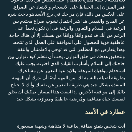
قمر الميزان إلى الحفاظ على الانسجام والابتعاد عن الصراع.
على العكس من ذلك، فإن مزاجك في برج الأسد هو باحث شره
عن المديح والتقدير. هذا يثير احتمال نشوب صراع محتدم بين
الرغبة في السلام والتعاون والرغبة في أن تكون نجماً. على
الرغم من أنك قد تبدو واثقًا وواثقًا من نفسك، إلا أن هناك حاجة
عاطفية قوية للحصول على الموافقة على العمل الذي تنتجه.
وهذا يتعارض مع المظاهر التي قد توحي بالاطمئنان والثقة.
ولتحقيق هدفك في خلق التوازن، يجب أن تتعلم كيف توازن بين
حاجتك إلى السلام وأسلوب القيادة الذي اخترته. يجب عليك
استخدام مواهبك المرهفة والإبداعية للتعبير عن مشاعرك
بطريقة أصيلة بالنسبة لك. من المهم أيضًا أن تدرك أن المهمة
المنفذة بشكل جيد هي طريقة للتعبير عن نفسك وأنك لا تحتاج
دائمًا إلى موافقة الآخرين. إذا اتبعت هذا المسار، يمكنك أن تخلق
لنفسك حياة متناغمة ومُرضية عاطفيًا ومتوازنة بشكل جيد.
عطارد في الأسد
أنت شخص يتمتع بطاقة إبداعية لا متناهية وشهية مسعورة