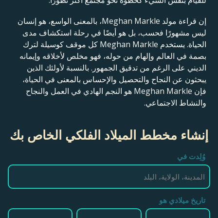
للقيام بنفس الشيء كخطوة نحو مجتمع أكثر تطورًا.
إن قراءة مولد Meghan Markle، بالمعنى الواسع، هو إنسان
ليس مشهورًا فحسب، بل هو أيضًا في رحلة استكشاف مدى
الحياة. يستخدم Meghan Markle كل موقف كوسيلة لترك
بصمة في العالم وإلهام من حوله، فهو مخلص لأخلاقه وإيمانه
الديني على الرغم من تدقيق الجمهور. بالنسبة لأولئك الذين
يبحثون عن النجاح والتحصيل والإحساس بالمعنى في الحياة،
فإن Meghan Markle هو النجم الهادي في العمل والنجاح
والنشاط الاجتماعي.
إنشاء مخطط الميلاد الفلكي الخاص بك
وُلِدت في
تاريخ ميلادي هو