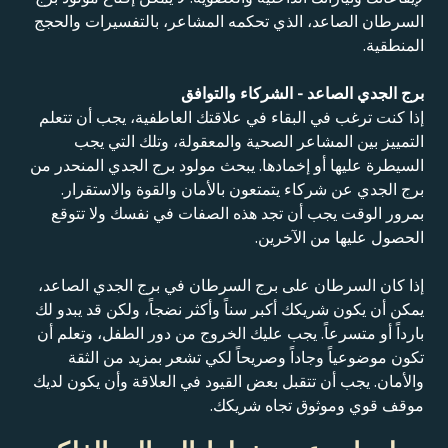
السرطان الصاعد، الذي تحكمه المشاعر، بالتفسيرات والحجج
المنطقية.
برج الجدي الصاعد - الشركاء والتوافق
إذا كنت ترغب في البقاء في علاقتك العاطفية، يجب أن تتعلم
التمييز بين المشاعر الصحية والمعقولة، وتلك التي يجب
السيطرة عليها أو إخمادها. يبحث مولود برج الجدي المنحدر من
برج الجدي عن شركاء يتمتعون بالأمان والقوة والاستقرار.
بمرور الوقت يجب أن تجد هذه الصفات في نفسك ولا تتوقع
الحصول عليها من الآخرين.
إذا كان السرطان على برج السرطان في برج الجدي الصاعد،
يمكن أن يكون شريكك أكبر سناً وأكثر نضجاً، ولكن قد يبدو لك
بارداً أو متسرعاً. يجب عليك الخروج من دور الطفل، وتعلم أن
تكون موضوعياً وجاداً وصريحاً لكي تشعر بمزيد من الثقة
والأمان. يجب أن تتقبل بعض القيود في العلاقة وأن يكون لديك
موقف قوي وموثوق تجاه شريكك.