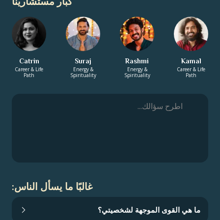
كبار مستشارينا
Catrin
Suraj
Rashmi
Kamal
Career & Life
Energy &
Energy &
Career & Life
Path
Spirituality
Spirituality
Path
غالبًا ما يسأل الناس:
ما هي القوى الموجهة لشخصيتي؟