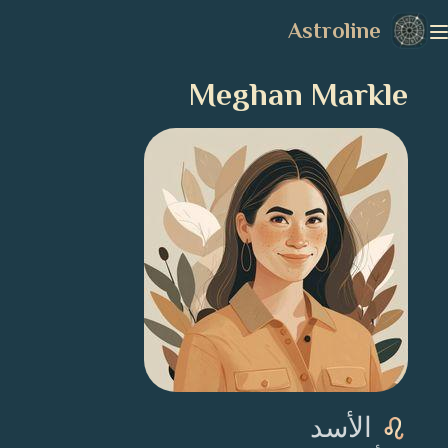
Astroline
Meghan Markle
الأسد