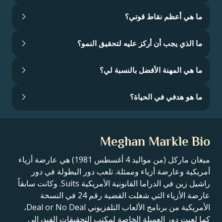
ما هي أعظم نقاط قوتي؟
ما الذي يجب أن أركز عليه لتحقيق النمو؟
ما هي المهنة الأفضل بالنسبة لي؟
ما هو هدفي في الحياة؟
Meghan Markle Bio
ميغان ماركل (من مواليد 4 أغسطس 1981) هي عارضة أزياء
أمريكية وعارضة أزياء وممثلة. تلعب دور البطولة في دور
راشيل زين في الدراما القانونية الأمريكية Suits. وكانت سابقاً
عارضة الأزياء التي شغلت القضية رقم 24 في النسخة
الأمريكية من برنامج الألعاب التلفزيوني Deal or No Deal،
كما لعبت دور العميلة الخاصة لمكتب التحقيقات الفيدرالي