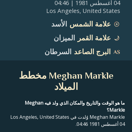
04 أغسطس 1981
| 04:46
Los Angeles
,
United States
علامة الشمس
الأسد
علامة القمر
الميزان
البرج الصاعد
السرطان
Meghan Markle مخطط
الميلاد
ما هو الوقت والتاريخ والمكان الذي ولد فيه Meghan
Markle؟
Meghan Markle وُلدت في Los Angeles, United States
04 أغسطس 1981 04:46.