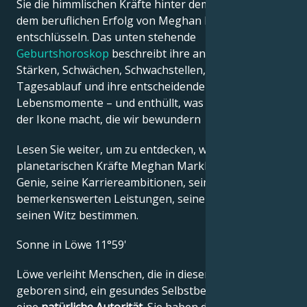
Sie die himmlischen Kräfte hinter dem Charme und
dem beruflichen Erfolg von Meghan Markle
entschlüsseln. Das unten stehende
Geburtshoroskop
beschreibt ihre angeborenen
Stärken, Schwächen, Schwachstellen, ihren
Tagesablauf und ihre entscheidenden
Lebensmomente – und enthüllt, was genau sie zu
der Ikone macht, die wir bewundern
Lesen Sie weiter, um zu entdecken, wie die
planetarischen Kräfte Meghan Markles kreatives
Genie, seine Karriereambitionen, seine
bemerkenswerten Leistungen, seine Weisheit und
seinen Witz bestimmen.
Sonne in Löwe 11°59'
Löwe verleiht Menschen, die in diesem Zeichen
geboren sind, ein gesundes Selbstbewusstsein und