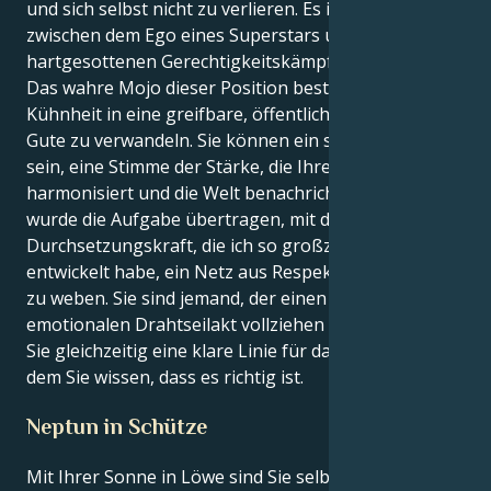
und sich selbst nicht zu verlieren. Es ist ein Kampf
zwischen dem Ego eines Superstars und dem eines
hartgesottenen Gerechtigkeitskämpfers.
Das wahre Mojo dieser Position besteht darin, Ihre
Kühnheit in eine greifbare, öffentliche Kraft für das
Gute zu verwandeln. Sie können ein stiller Anführer
sein, eine Stimme der Stärke, die Ihre Sphären
harmonisiert und die Welt benachrichtigt. Ihnen
wurde die Aufgabe übertragen, mit der immensen
Durchsetzungskraft, die ich so großzügig in mir
entwickelt habe, ein Netz aus Respekt und Vertrauen
zu weben. Sie sind jemand, der einen sehr komplexen
emotionalen Drahtseilakt vollziehen kann, während
Sie gleichzeitig eine klare Linie für das ziehen, von
dem Sie wissen, dass es richtig ist.
Neptun in Schütze
Mit Ihrer Sonne in Löwe sind Sie selbstbewusst und