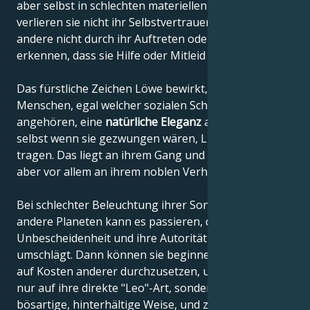
aber selbst in schlechten materiellen Situationen
verlieren sie nicht ihr Selbstvertrauen und lassen
andere nicht durch ihr Auftreten oder Verhalten
erkennen, dass sie Hilfe oder Mitleid brauchen.
Das fürstliche Zeichen Löwe bewirkt, dass diese
Menschen, egal welcher sozialen Schicht sie
angehören, eine
natürliche Eleganz
ausstrahlen,
selbst wenn sie gezwungen wären, Lumpen zu
tragen. Das liegt an ihrem Gang und ihrer Haltung,
aber vor allem an ihrem noblen Verhalten.
Bei schlechter Beleuchtung ihrer Sonne durch
andere Planeten kann es passieren, dass ihr Stolz in
Unbescheidenheit und ihre Autorität in Arroganz
umschlägt. Dann können sie beginnen, ihren Willen
auf Kosten anderer durchzusetzen, und zwar nicht
nur auf ihre direkte "Leo"-Art, sondern auch auf eine
bösartige, hinterhältige Weise, und zwar so lange,