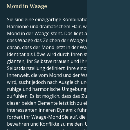
Mond in Waage
Sie sind eine einzigartige Kombination aus luftiger
Harmonie und dramatischem Flair, wenn der Löwe-
Mond in der Waage steht. Das liegt an der Tatsache,
dass Waage das Zeichen der Waage ist. Das liegt
daran, dass der Mond jetzt in der Waage steht. Ihre
Identität als Löwe wird durch Ihren starken Drang zu
glänzen, Ihr Selbstvertrauen und Ihren Sinn für
Selbstdarstellung definiert. Ihre emotionale
Innenwelt, die vom Mond und der Waage beherrscht
wird, sucht jedoch nach Ausgleich und braucht eine
ruhige und harmonische Umgebung, um sich sicher
zu fühlen. Es ist möglich, dass das Zusammenwirken
dieser beiden Elemente letztlich zu einer
interessanten inneren Dynamik führt. Umgekehrt
fordert Ihr Waage-Mond Sie auf, die Harmonie zu
bewahren und Konflikte zu meiden. Umgekehrt ist