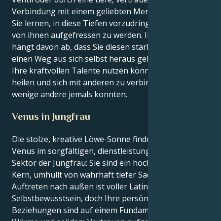
Verbindung mit einem geliebten Menschen - können
Sie lernen, in diese Tiefen vorzudringen und nicht
von ihnen aufgefressen zu werden. Ihre Gesundheit
hängt davon ab, dass Sie diesen starken Gefühlen
einen Weg aus sich selbst heraus geben, damit Sie
Ihre kraftvollen Talente nutzen können, um zu
heilen und sich mit anderen zu verbinden, wie es nur
wenige andere jemals konnten.
Venus in Jungfrau
Die stolze, kreative Löwe-Sonne findet ihr Herz in der
Venus im sorgfältigen, dienstleistungsorientierten
Sektor der Jungfrau: Sie sind ein hochdramatischer
Kern, umhüllt von wahrhaft tiefer Sachlichkeit. Ihr
Auftreten nach außen ist voller Latino-Feuer und
Selbstbewusstsein, doch Ihre persönlichen
Beziehungen sind auf einem Fundament aus echter