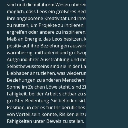
sind und die mit ihrem Wesen übereinstimmen. Es ist
möglich, dass Leos ein größeres Bedürfnis haben,
ihre angeborene Kreativität und ihren Enthusiasmus
zu nutzen, um Projekte zu initiieren, die Initiative zu
ergreifen oder andere zu inspirieren. Das erhöhte
Maß an Energie, das Leos besitzen, könnte sich
positiv auf ihre Beziehungen auswirken, da sie stets
warmherzig, mitfühlend und großzügig sind.
Aufgrund ihrer Ausstrahlung und ihres
Selbstbewusstseins sind sie in der Lage, Freunde und
Liebhaber anzuziehen, was wiederum ihre
Beziehungen zu anderen Menschen stärkt. Wenn die
Sonne im Zeichen Löwe steht, sind Ziele und die
Fähigkeit, bei der Arbeit sichtbar zu sein, von
größter Bedeutung. Sie befinden sich jetzt in einer
Position, in der es für Ihr berufliches Fortkommen
von Vorteil sein könnte, Risiken einzugehen und Ihre
Fähigkeiten unter Beweis zu stellen.