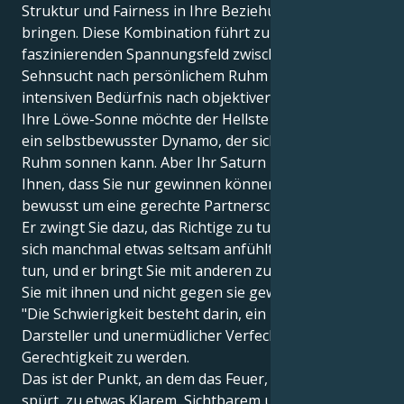
Struktur und Fairness in Ihre Beziehungen zu
bringen. Diese Kombination führt zu einem
faszinierenden Spannungsfeld zwischen Ihrer
Sehnsucht nach persönlichem Ruhm und einem
intensiven Bedürfnis nach objektiver Gerechtigkeit.
Ihre Löwe-Sonne möchte der Hellste im Raum sein,
ein selbstbewusster Dynamo, der sich im Rockstar-
Ruhm sonnen kann. Aber Ihr Saturn in Waage zeigt
Ihnen, dass Sie nur gewinnen können, wenn Sie sich
bewusst um eine gerechte Partnerschaft bemühen.
Er zwingt Sie dazu, das Richtige zu tun, auch wenn es
sich manchmal etwas seltsam anfühlt, das Richtige zu
tun, und er bringt Sie mit anderen zusammen, damit
Sie mit ihnen und nicht gegen sie gewinnen können.
"Die Schwierigkeit besteht darin, ein begnadeter
Darsteller und unermüdlicher Verfechter der
Gerechtigkeit zu werden.
Das ist der Punkt, an dem das Feuer, das man in sich
spürt, zu etwas Klarem, Sichtbarem und