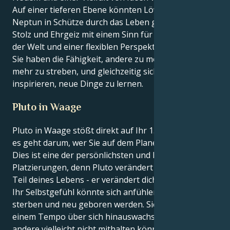
Auf einer tieferen Ebene könnten Löwe-Sonne mit
Neptun in Schütze durch das Leben gehen, indem sie
Stolz und Ehrgeiz mit einem Sinn für Neugierde an
der Welt und einer flexiblen Perspektive verbinden.
Sie haben die Fähigkeit, andere zu motivieren, nach
mehr zu streben, und gleichzeitig sich selbst zu
inspirieren, neue Dinge zu lernen.
Pluto in Waage
Pluto in Waage stößt direkt auf Ihr 1. Haus, Waage -
es geht darum, wer Sie auf dem Planeten sind, selbst.
Dies ist eine der persönlichsten und kraftvollsten
Platzierungen, denn Pluto verändert nicht nur einen
Teil deines Lebens - er verändert dich.
Ihr Selbstgefühl könnte sich anfühlen, als würde es
sterben und neu geboren werden. Sie werden in
einem Tempo über sich hinauswachsen, mit dem
andere vielleicht nicht mithalten können. Die Art und