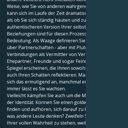
Weise, wie Sie von anderen wahrgenommen werden,
kann sich im Laufe der Zeit dramatisch verändern, so
als ob Sie sich ständig häuten und zu einer tieferen,
authentischeren Version Ihrer selbst werden.
Beziehungen sind für diesen Prozess von zentraler
Bedeutung. Als Waage definieren Sie sich natürlich
über Partnerschaften - aber mit Pluto wirken diese
Verbindungen als Vermittler von Veränderungen.
Ehepartner, Freunde und sogar Feinde können wie
Spiegel erscheinen, die Ihnen sowohl Ihr Licht als
auch Ihren Schatten reflektieren. Manchmal fühlt
sich das ermutigend an, manchmal erdrückend - aber
immer lässt es Sie wachsen.
Vielleicht kämpfen Sie auch um die Macht in Fragen
der Identität. Können Sie einen goldenen Mittelweg
finden und aufhören, sich darauf zu konzentrieren,
was andere Leute denken? Zweifeln Sie daran, zu
Ihrer vollen Wahrheit zu stehen, weil Sie befürchten,