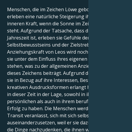
Menschen, die im Zeichen Löwe geboren sind,
erleben eine natürliche Steigerung ihrer eigenen
inneren Kraft, wenn die Sonne im Zeichen Löwe
steht. Aufgrund der Tatsache, dass dies ihre
Jahreszeit ist, erleben sie Gefühle der Macht, des
Selbstbewusstseins und der Zielstrebigkeit. Die
Anziehungskraft von Leos wird noch verstärkt, wenn
sie unter dem Einfluss ihres eigenen Sonnenzeichens
stehen, was zu der allgemeinen Anziehungskraft
dieses Zeichens beiträgt. Aufgrund der Klarheit, die
sie in Bezug auf ihre Interessen, Bestrebungen und
kreativen Ausdrucksformen erlangt haben, sind Leos
in dieser Zeit in der Lage, sowohl in ihrem
persönlichen als auch in ihrem beruflichen Leben
Erfolg zu haben. Die Menschen werden durch diesen
Transit veranlasst, sich mit sich selbst
auseinanderzusetzen, weil er sie dazu bringt, über
die Dinge nachzudenken, die ihnen wirklich wichtig