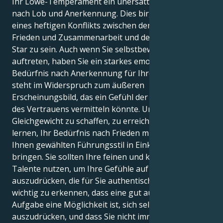
Ihr Löwe-Temperament ein unersättlicher Sucher
nach Lob und Anerkennung. Dies birgt die Gefahr
eines heftigen Konflikts zwischen dem Wunsch nach
Frieden und Zusammenarbeit und dem Wunsch, ein
Star zu sein. Auch wenn Sie selbstbewusst und sicher
auftreten, haben Sie ein starkes emotionales
Bedürfnis nach Anerkennung für Ihre Arbeit. Dies
steht im Widerspruch zum äußeren
Erscheinungsbild, das ein Gefühl der Sicherheit und
des Vertrauens vermitteln könnte. Um Ihr Ziel, ein
Gleichgewicht zu schaffen, zu erreichen, müssen Sie
lernen, Ihr Bedürfnis nach Frieden mit dem von
Ihnen gewählten Führungsstil in Einklang zu
bringen. Sie sollten Ihre feinen und kreativen
Talente nutzen, um Ihre Gefühle auf eine Weise
auszudrücken, die für Sie authentisch ist. Es ist auch
wichtig zu erkennen, dass eine gut ausgeführte
Aufgabe eine Möglichkeit ist, sich selbst
auszudrücken, und dass Sie nicht immer die