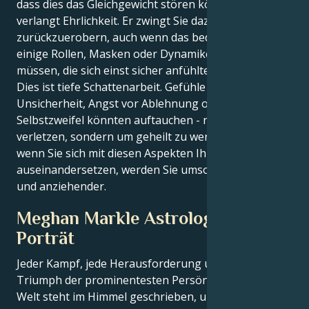
dass dies das Gleichgewicht stören könnte? Pluto
verlangt Ehrlichkeit. Er zwingt Sie dazu, Ihre Macht
zurückzuerobern, auch wenn das bedeutet, dass Sie
einige Rollen, Masken oder Dynamiken aufgeben
müssen, die sich einst sicher anfühlten.
Dies ist tiefe Schattenarbeit. Gefühle der
Unsicherheit, Angst vor Ablehnung oder
Selbstzweifel könnten auftauchen - nicht um Sie zu
verletzen, sondern um geheilt zu werden. Jedes Mal,
wenn Sie sich mit diesen Aspekten Ihres Selbst
auseinandersetzen, werden Sie umso stärker, realer
und anziehender.
Meghan Markle Astrologisches
Porträt
Jeder Kampf, jede Herausforderung und jeder
Triumph der prominentesten Persönlichkeiten der
Welt steht im Himmel geschrieben, und jetzt können