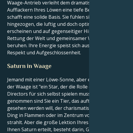
Waage-Antrieb verleiht dem dramatischen
Aufflackern Ihres Löwen eine tiefe Bedeutung und
schafft eine solide Basis. Sie fühlen sich zu Allianzen
hingezogen, die luftig und doch optimistisch
erscheinen und auf gegenseitiger Hingabe zur
Rettung der Welt und gemeinsamer Wildheit
beruhen. Ihre Energie speist sich aus gegenseitigem
Respekt und Aufgeschlossenheit.
Saturn in Waage
Jemand mit einer Löwe-Sonne, aber einem Saturn in
der Waage ist "ein Star, der die Rolle des Casting
Directors für sich selbst spielen muss". Im Grunde
genommen sind Sie ein Tier, das auftreten und
gesehen werden will, der charismatische Star, das
Ding in Flammen oder im Zentrum von allem, was
strahlt. Aber die große Lektion Ihres Lebens, die
Ihnen Saturn erteilt, besteht darin, Gleichgewicht,