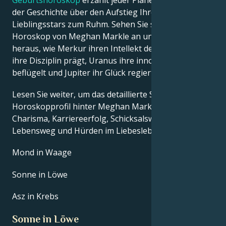
der Geschichte über den Aufstieg Ihres
Lieblingsstars zum Ruhm. Sehen Sie sich das Astro-
Horoskop von Meghan Markle an und finden Sie
heraus, wie Merkur ihren Intellekt definiert, Saturn
ihre Disziplin prägt, Uranus ihre innovativen Ideen
beflügelt und Jupiter ihr Glück regiert.
Lesen Sie weiter, um das detaillierte Sternzeichen-
Horoskopprofil hinter Meghan Markles Talent,
Charisma, Karriereerfolg, Schicksalswendungen,
Lebensweg und Hürden im Liebesleben zu erkunden.
Mond in Waage
Sonne in Löwe
Asz in Krebs
Sonne in Löwe