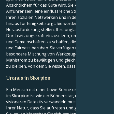
Absichtlichem für das Gute wird. Sie können ein stiller
Anführer sein, eine einflussreiche Stimme, die in
Ihren sozialen Netzwerken und in der Welt darüber
hinaus für Einigkeit sorgt. Sie werden sich der
Herausforderung stellen, Ihre unglaubliche
Durchsetzungskraft einzusetzen, um Beziehungen
und Gemeinschaften zu schaffen, die auf Respekt
und Fairness beruhen. Sie verfügen über eine
besondere Mischung von Werkzeugen, um den
Mahlstrom zu bewältigen und gleichzeitig dem treu
zu bleiben, von dem Sie wissen, dass es richtig ist.
Uranus in Skorpion
Ein Mensch mit einer Löwe-Sonne und einem Uranus
im Skorpion ist wie ein Bühnenstar, der sich in einen
visionären Detektiv verwandeln muss. Es liegt in
Ihrer Natur, dass Sie auftreten und glänzen wollen;
Sie wollen Menschen für sich gewinnen und eine Art