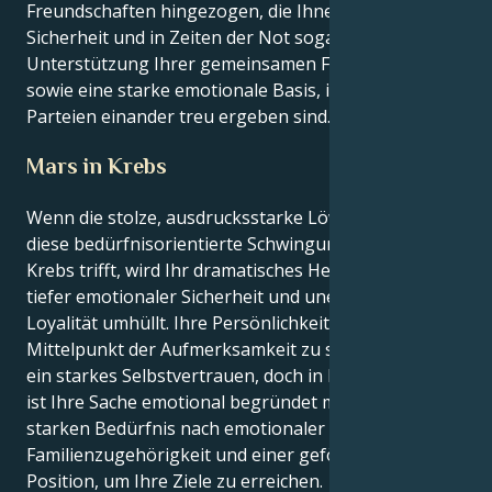
Freundschaften hingezogen, die Ihnen ein Gefühl der
Sicherheit und in Zeiten der Not sogar die
Unterstützung Ihrer gemeinsamen Freunde bieten,
sowie eine starke emotionale Basis, in der beide
Parteien einander treu ergeben sind.
Mars in Krebs
Wenn die stolze, ausdrucksstarke Löwe-Sonne auf
diese bedürfnisorientierte Schwingung mit Mars im
Krebs trifft, wird Ihr dramatisches Herz von Schichten
tiefer emotionaler Sicherheit und unerschütterlicher
Loyalität umhüllt. Ihre Persönlichkeit liebt es, im
Mittelpunkt der Aufmerksamkeit zu stehen und zeigt
ein starkes Selbstvertrauen, doch in Ihrem Inneren
ist Ihre Sache emotional begründet mit einem
starken Bedürfnis nach emotionaler Stabilität,
Familienzugehörigkeit und einer geförderten
Position, um Ihre Ziele zu erreichen.