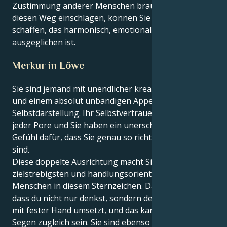
Zustimmung anderer Menschen brauchen. Wenn Sie
diesen Weg einschlagen, können Sie sich ein Leben
schaffen, das harmonisch, emotional erfüllend und
ausgeglichen ist.
Merkur in Löwe
Sie sind jemand mit unendlicher kreativer Energie
und einem absolut unbändigen Appetit auf
Selbstdarstellung. Ihr Selbstvertrauen strömt aus
jeder Pore und Sie haben ein unerschütterliches
Gefühl dafür, dass Sie genau so richtig sind, wie Sie
sind.
Diese doppelte Ausrichtung macht Sie zu einem der
zielstrebigsten und handlungsorientiertesten
Menschen in diesem Sternzeichen. Das liegt daran,
dass du nicht nur denkst, sondern deine Gedanken
mit fester Hand umsetzt, und das kann Fluch und
Segen zugleich sein. Sie sind ebenso