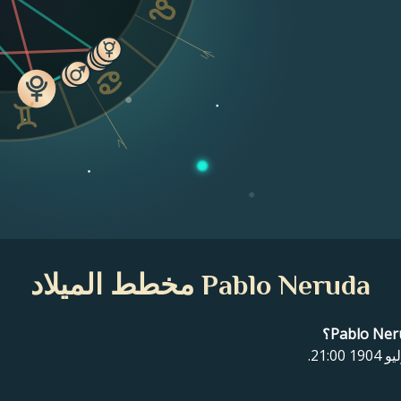
VI
V
Pablo Neruda مخطط الميلاد