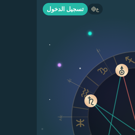
تسجيل الدخول
ع
XI
XII
Asc