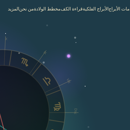
مات الأبراج
الأبراج الفلكية
قراءة الكف
مخطط الولادة
من نحن
المزيد
X
IX
VIII
Dsc