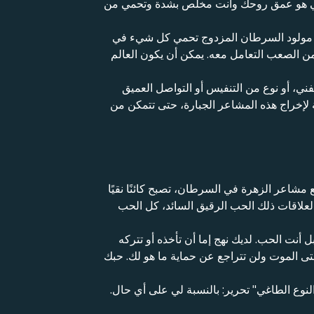
اطفي هو عمق روحك وأنت مخلص بشدة وتحمي من
أنك مولود السرطان المزدوج تحمي كل شيء في
من الصعب التعامل معه. يمكن أن يكون العالم
ني، أو نوع من التنفيس أو التواصل العميق
 لإخراج هذه المشاعر الجبارة، حتى تتمكن من
 مشاعر الزهرة في السرطان، تصبح كائنًا نقيًا
علاقات ذلك الحب الرقيق السائد، كل الحب
ل أنت الحب. لديك نهج إما أن تأخذه أو تتركه
ى الموت ولن تتراجع عن حماية ما هو لك. حبك
النوع الطاغي" تحرير: بالنسبة لي على أي حال.