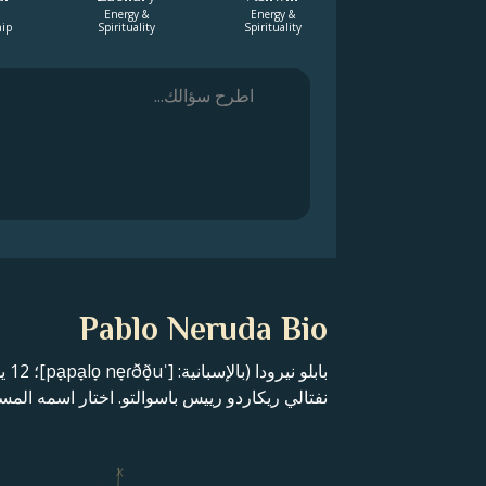
Energy &
Energy &
hip
Spirituality
Spirituality
Pablo Neruda Bio
نفتالي ريكاردو رييس باسوالتو. اختار اسمه المستعار تيمناً بالشاعر
X