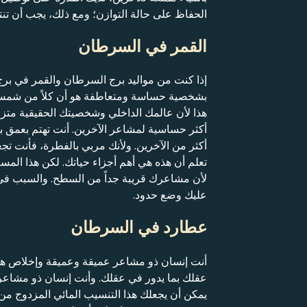
الحفاظ على حالة التوازن؛ ومع ذلك، يجب أن تنتب
القمر في السرطان
إذا كنت من مواليد برج السرطان والقمر في بر
بشخصية حساسة ومتعاطفة هو أن كلاً من شمسك و
هذا لأن عالمك الداخلي وشخصيتك الحقيقية متزا
أكثر حساسية لمشاعر الآخرين. أنت تهتم بعمق ب
أكثر من الآخرين. ولأنك مربي بالفطرة، فأنت ت
تعلم أن هذه هي أهم أجزاء حياتك. لكن هذا المس
لأن مشاعرك قريبة جداً من السطح. والسبب في
عليك وضع حدود.
عطارد في السرطان
أنت إنسان ذو مشاعر عميقة وعميقة وإخلاص ها
عقلك بما يدور في عقلك. وأنت إنسان ذو مشاعر 
يمكن أن يجعلك هذا التنسيب المائي المزدوج من 