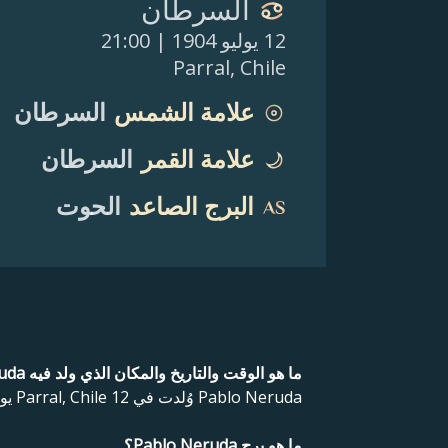
السرطان
12 يوليو 1904
| 21:00
Parral
,
Chile
علامة الشمس
السرطان
علامة القمر
السرطان
البرج الصاعد
الحوت
ما هو الوقت والتاريخ والمكان الذي ولد فيه Pablo Neruda؟
Pablo Neruda وُلدت في Parral, Chile 12 يوليو 1904 21:00.
ما هو برج Pablo Neruda؟