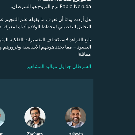
Pablo Neruda برج البروج هو السرطان.
هل أردت يومًا أن تعرف ما يقوله علم التنجيم 
التحليل التفصيلي لمخطط الولادة أدناه لمعرفة ذ
تابع القراءة لاستكشاف التفسيرات الفلكية المث
الصعود – مما يحدد هويتهم الأساسية وغرورهم
مماثلة!
السرطان جداول مواليد المشاهير
ar
Zachary
Ashwin