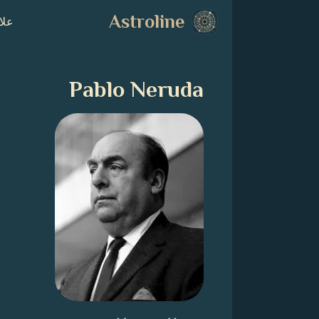
Astroline
علا
Pablo Neruda