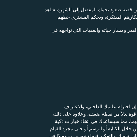
من قصة صعود نجمك المفضل إلى الشهرة. شاهد
فكارهم المبتكرة، ويحكم المشتري حظهم.
لقدر ومسار حياته والعقبات التي تواجهه في
ن احترام عالمك الداخلي، والاعتراف
 قوة بدلاً من نقطة ضعف، وعلاوة على ذلك،
تهما، مما سيساعدك في اتخاذ خيارات ذكية
 خلال الكتابة أو الرسم أو حتى مجرد القيام
 بنفسك والتفكير فيما تشعرين به مفيدًا في