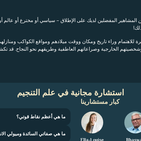
عن المشاهير المفضلين لديك على الإطلاق – سياسي أو مخترع أو عالم أ
لك!
يرة للاهتمام وراء تاريخ ومكان ووقت ميلادهم ومواقع الكواكب ومنازله
 وشخصيتهم الخارجية وصراعاتهم العاطفية وطريقهم نحو النجاح. قد 
استشارة مجانية في علم التنجيم
كبار مستشارينا
ما هي أعظم نقاط قوتي؟
ما هي صفاتي السائدة وميولي الان
Ella-Louise
Bhasw