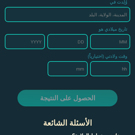
وُلِدت في
تاريخ ميلادي هو
وقت ولادتي (اختيارياً)
الحصول على النتيجة
الأسئلة الشائعة