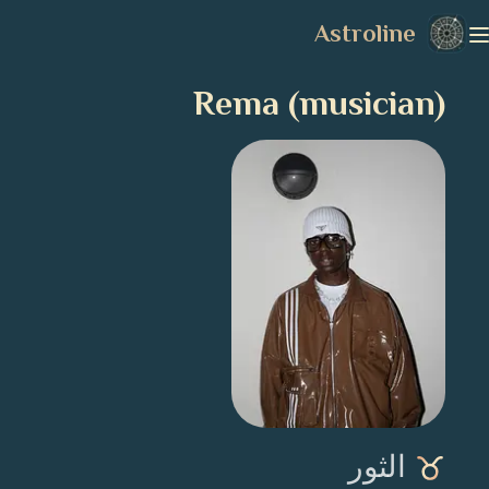
Astroline
Rema (musician)
الثور