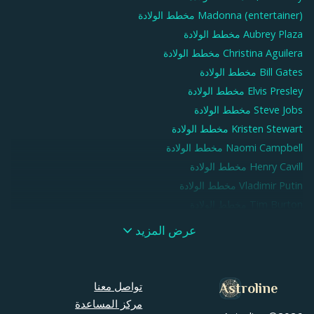
Madonna (entertainer)
مخطط الولادة
Aubrey Plaza
مخطط الولادة
Christina Aguilera
مخطط الولادة
Bill Gates
مخطط الولادة
Elvis Presley
مخطط الولادة
Steve Jobs
مخطط الولادة
Kristen Stewart
مخطط الولادة
Naomi Campbell
مخطط الولادة
Henry Cavill
مخطط الولادة
Vladimir Putin
مخطط الولادة
Tim Burton
مخطط الولادة
Jennifer Lawrence
مخطط الولادة
عرض المزيد
Ben Affleck
مخطط الولادة
Madison Beer
مخطط الولادة
Mac Miller
مخطط الولادة
تواصل معنا
Astroline
Xxxtentacion
مخطط الولادة
مركز المساعدة