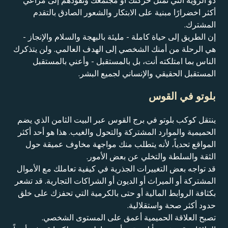
أكثر اخضرارًا مبنية على الابتكار والشعور الصادق بالتقدم
المشترك.
إن الطريق إلى حياة كاملة - مليئة بالبهجة والسلام والإنجاز -
هي الرحلة من أمنك الشخصي إلى الهدف العالمي. ولن يتذكرك
الناس بما امتلكته أنت، بل بالمستقبل - وأعني بالمستقبل
المستقبل الحقيقي والإنساني لجميع البشر.
بلوتو في القوس
ينتقل كوكب بلوتو في برج القوس عبر البيت الثامن الذي يضم
الحميمية والموارد المشتركة والتحول والغيب. هذا هو أحد أكثر
المواقع تحدياً، لأنه يتطلب منك مواجهة مخاوف عميقة حول
الثقة والسلطة والتخلي عن بعض الأمور.
قد تواجه بعض التغييرات الجذرية في كيفية تعاملك مع الأموال
المشتركة أو الميراث أو الديون أو الشراكات التجارية. قد تشعر
بكثافة الروابط المالية أو حتى بالكرمية التي تحفزك على خلق
حدود أكثر صحة واستقلالية.
تصبح العلاقة الحميمية أعمق على المستوى الشخصي.