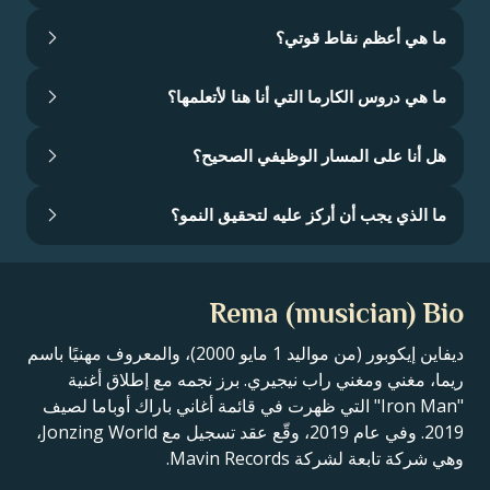
ما هي أعظم نقاط قوتي؟
ما هي دروس الكارما التي أنا هنا لأتعلمها؟
هل أنا على المسار الوظيفي الصحيح؟
ما الذي يجب أن أركز عليه لتحقيق النمو؟
Rema (musician) Bio
ديفاين إيكوبور (من مواليد 1 مايو 2000)، والمعروف مهنيًا باسم
ريما، مغني ومغني راب نيجيري. برز نجمه مع إطلاق أغنية
"Iron Man" التي ظهرت في قائمة أغاني باراك أوباما لصيف
2019. وفي عام 2019، وقّع عقد تسجيل مع Jonzing World،
وهي شركة تابعة لشركة Mavin Records.