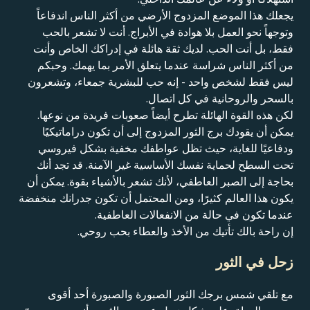
يجعلك هذا الموضع المزدوج الأرضي من أكثر الناس اندفاعاً
وتوجهاً نحو العمل بلا هوادة في الأبراج. أنت لا تشعر بالحب
فقط، بل أنت الحب. لديك ثقة هائلة في إدراكك الخاص وأنت
من أكثر الناس شراسة عندما يتعلق الأمر بما يهمك. وحبكم
ليس فقط لشخص واحد - إنه حب للبشرية جمعاء، وتشعرون
بالسحر والروحانية في كل اتصال.
لكن هذه القوة الهائلة تطرح أيضاً صعوبات فريدة من نوعها.
يمكن أن يقودك برج الثور المزدوج إلى أن تكون دراماتيكيًا
ودفاعيًا للغاية، حيث تظل عواطفك مخفية بشكل فيروسي
تحت السطح لحماية نفسك الأساسية غير الآمنة. قد تجد أنك
بحاجة إلى الصبر العاطفي، لأنك تشعر بالأشياء بقوة. يمكن أن
يكون هذا العالم كثيرًا، ومن المحتمل أن تكون جدرانك منخفضة
عندما تكون في حالة من الانفعالات العاطفية.
إن راحة بالك تأتيك من الأخذ والعطاء بحب روحي.
زحل في الثور
مع تلقي شمس برجك الثور الصبورة والصبورة أحد أقوى