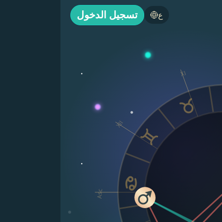
تسجيل الدخول
ع
XI
XII
Asc