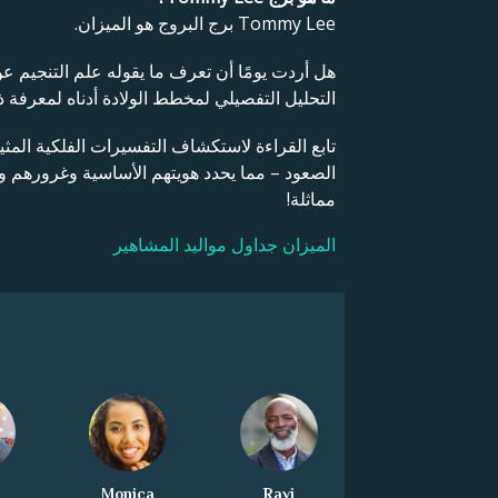
Tommy Lee برج البروج هو الميزان.
هل أردت يومًا أن تعرف ما يقوله علم التنجيم 
التحليل التفصيلي لمخطط الولادة أدناه لمعرفة ذ
تابع القراءة لاستكشاف التفسيرات الفلكية المث
الصعود – مما يحدد هويتهم الأساسية وغرورهم
مماثلة!
الميزان جداول مواليد المشاهير
Monica
Ravi