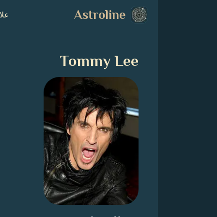
Astroline
علا
Tommy Lee