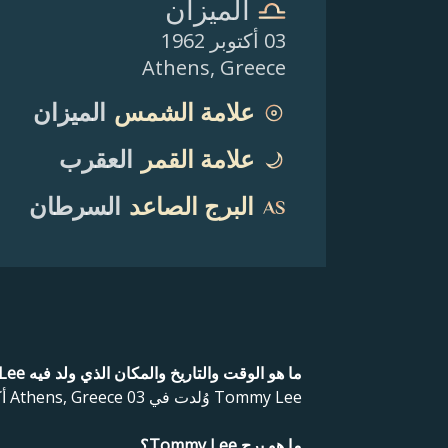
الميزان
03 أكتوبر 1962
Athens
,
Greece
علامة الشمس
الميزان
علامة القمر
العقرب
البرج الصاعد
السرطان
ما هو الوقت والتاريخ والمكان الذي ولد فيه Tommy Lee؟
Tommy Lee وُلدت في Athens, Greece 03 أكتوبر 1962 .
ما هو برج Tommy Lee؟