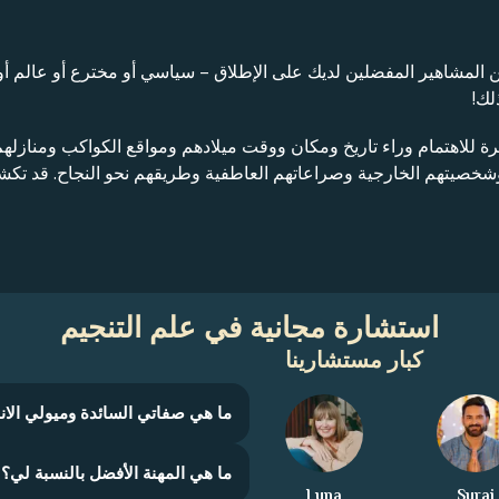
عن المشاهير المفضلين لديك على الإطلاق – سياسي أو مخترع أو عالم أ
لك!
يرة للاهتمام وراء تاريخ ومكان ووقت ميلادهم ومواقع الكواكب ومنازله
 وشخصيتهم الخارجية وصراعاتهم العاطفية وطريقهم نحو النجاح. قد 
استشارة مجانية في علم التنجيم
كبار مستشارينا
ما هي صفاتي السائدة وميولي الان
ما هي المهنة الأفضل بالنسبة لي؟
Luna
Suraj