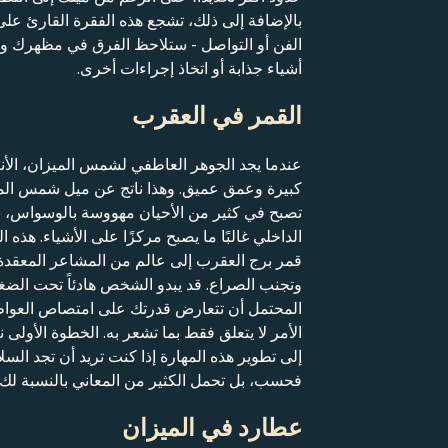
بالإضافة إلى ذلك، تشجع هذه الفقرة القارئ عل
الفن أو التواصل - ستلاحظ الفرق في مظهرك و
أشياء جذابة أو اتخاذ إجراءات أخرى.
القمر في العقرب
عندما يجد الجوهر العاطفي لشمس الميزان، الأ
كبيرة وعمق عميق. وهذا ناتج عن ميل شمس الميز
تصبح في كثير من الأحيان مهووسة بالوسواس، ب
الداخلي غالبًا ما يصبح مركزًا على الأشياء. ه
قمر برج العقرب إلى عالم من المشاعر المعقدة 
وتجنب الصراع. قد يبدو الشخص هادئاً تحت الض
المحتمل أن تتعارض قدرتك على امتصاص العواطف 
الأمر لا يتعلق فقط بما تشعر به. الخطوة الأول
إلى تطوير هذه المهارة إذا كنت تريد أن تجد السل
فحسب، بل تحمل الكثير من المعاني بالنسبة لك.
عطارد في الميزان