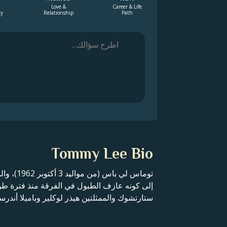
Love &
Career & Life
ty
Relationship
Path
Tommy Lee Bio
إلى كونه عازف الطبول في الفرقة منذ فترة طويل
ستارتشوك والممثلتين هيذر لوكلير وباميلا أندرس