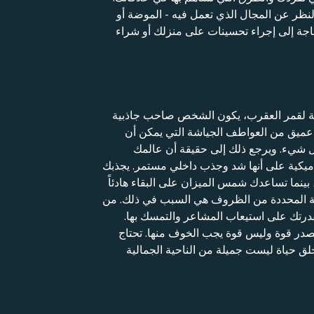
نظر عن المجال الذي تعمل فيه - الموضة أو
جة إلى إجراء تحسينات على منزلك أو شراء
مضة لقمر العقرب، يكون الشخص صاحب جاذبية
 عميق من العواطف الجياشة التي يمكن أن
ل شيء. ويرجع ذلك إلى حقيقة أن عالمك
ناميكية على أنها شد وجذب داخلي مستمر. يجذبك
ينما تساعدك شمس الميزان على البقاء هادئاً
وعة المحددة من الظروف هي السبب في ذلك. من
درتك على استيعاب المشاعر والتمسك بها.
 مصدر قوة وليس قوة يجب الخوف منها. تحتاج
تخلق حياة ليست جميلة من الناحية الجمالية