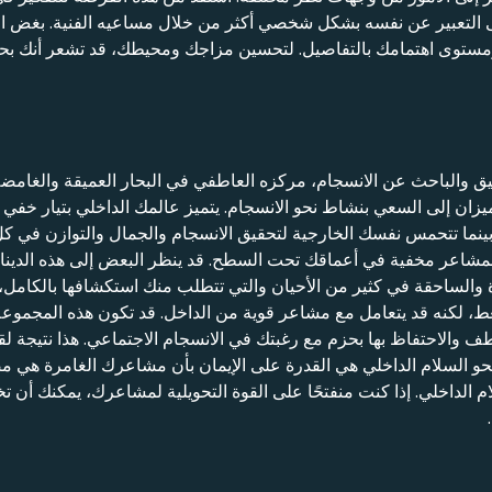
ى التعبير عن نفسه بشكل شخصي أكثر من خلال مساعيه الفنية. بغض ال
مستوى اهتمامك بالتفاصيل. لتحسين مزاجك ومحيطك، قد تشعر أنك بحا
نيق والباحث عن الانسجام، مركزه العاطفي في البحار العميقة والغا
ان إلى السعي بنشاط نحو الانسجام. يتميز عالمك الداخلي بتيار خفي
ينما تتحمس نفسك الخارجية لتحقيق الانسجام والجمال والتوازن في ك
ذه المشاعر مخفية في أعماقك تحت السطح. قد ينظر البعض إلى هذه الدي
والساحقة في كثير من الأحيان والتي تتطلب منك استكشافها بالكامل، ب
غط، لكنه قد يتعامل مع مشاعر قوية من الداخل. قد تكون هذه المجم
والاحتفاظ بها بحزم مع رغبتك في الانسجام الاجتماعي. هذا نتيجة لق
ى نحو السلام الداخلي هي القدرة على الإيمان بأن مشاعرك الغامرة هي
ام الداخلي. إذا كنت منفتحًا على القوة التحويلية لمشاعرك، يمكنك أن 