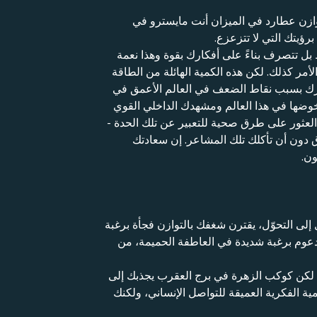
وازن عطارد في الميزان أنت مايسترو في
رؤيتك التي لا تتزعزع.
ط بل تتصرف بناءً على أفكارك بقوة وهذا نعمة
ر كذلك. لكن هذه الكمية الهائلة من الطاقة
 صدرك بسبب نقاط الضعف في العالم الأعمق في
وضها في هذا العالم ومشهدك الداخلي القوي
عثور على طرق صحية للتعبير عن تلك الحدة -
ق دون أن تأكلك تلك المشاعر. إن سعادتك
ون.
لى التحوّل، يقترن شغفك بالتوازن فجأة برغبة
مدعوم برغبة شديدة في العاطفة الحميمة، من
. لكن كوكب الزهرة في برج العقرب يجذبك إلى
ة الفكرية العميقة للتواصل الإنساني، ولكنك