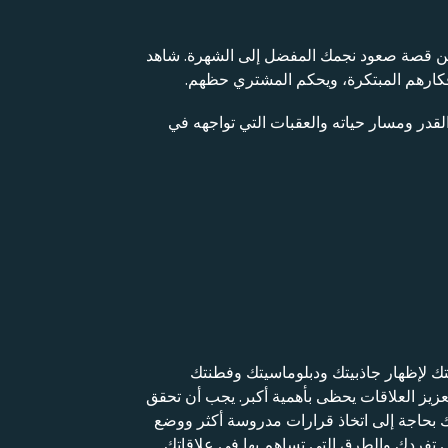
من قصة صعود نجمك المفضل إلى الشهرة. شاهد
فكارهم المبتكرة، ويحكم المشتري حظهم.
لقدر ومسار حياته والعقبات التي تواجهه في
تك لإظهار جاذبيتك ودبلوماسيتك وفطنتك
تعزيز العلاقات يحظى بأهمية أكبر. يجب أن تحقق
ك بحاجة إلى اتخاذ قرارات مدروسة أكثر ووضع
ي تفردك والطرق التي تساهم بها في علاقاتك.