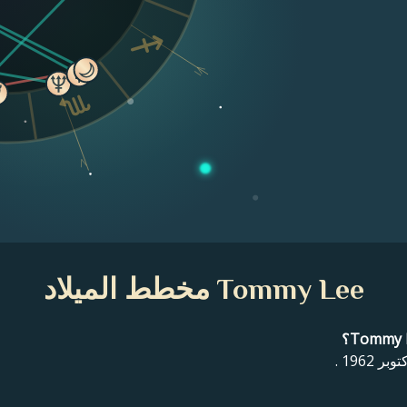
VI
V
Tommy Lee مخطط الميلاد