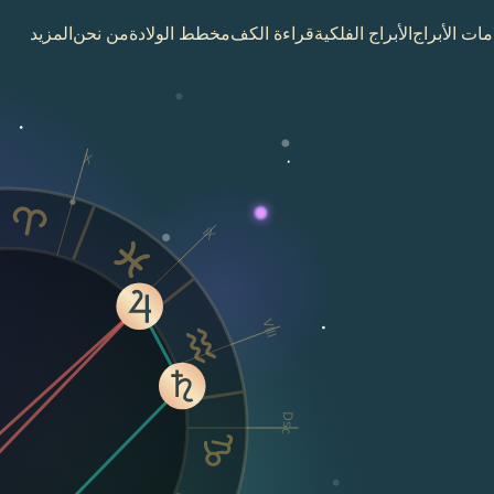
مات الأبراج
الأبراج الفلكية
قراءة الكف
مخطط الولادة
من نحن
المزيد
X
IX
VIII
Dsc