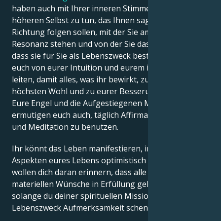
haben auch mit Ihrer inneren Stimme und Ihrem
höheren Selbst zu tun, das Ihnen sagt, dass Sie der
Richtung folgen sollen, mit der Sie am meisten in
Resonanz stehen und von der Sie das Gefühl haben,
dass sie für Sie als Lebenszweck bestimmt ist. Lasst
euch von eurer Intuition und eurem inneren Instinkt
leiten, damit alles, was ihr bewirkt, zu eurem
höchsten Wohl und zu eurer Besserung beiträgt.
Eure Engel und die Aufgestiegenen Meister
ermutigen euch auch, täglich Affirmationen, Gebete
und Meditation zu benutzen.
Ihr könnt das Leben manifestieren, indem ihr in allen
Aspekten eures Lebens optimistisch seid. Die Engel
wollen dich daran erinnern, dass alle deine
materiellen Wünsche in Erfüllung gehen werden,
solange du deiner spirituellen Mission und deinem
Lebenszweck Aufmerksamkeit schenkst.