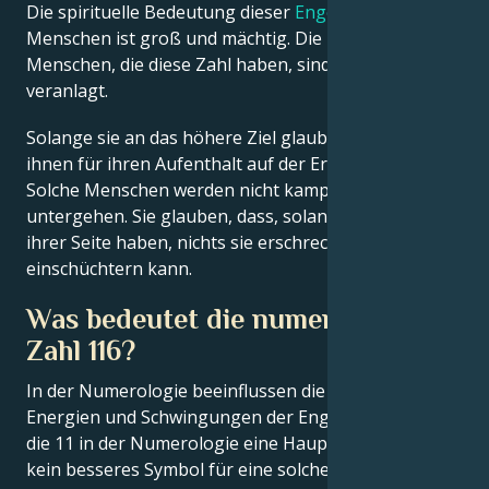
Die spirituelle Bedeutung dieser
Engelszahl
für
Menschen ist groß und mächtig. Die meisten
Menschen, die diese Zahl haben, sind auch spirituell
veranlagt.
Solange sie an das höhere Ziel glauben, das Gott
ihnen für ihren Aufenthalt auf der Erde gesetzt hat.
Solche Menschen werden nicht kampflos
untergehen. Sie glauben, dass, solange sie Gott auf
ihrer Seite haben, nichts sie erschrecken oder sie
einschüchtern kann.
Was bedeutet die numerologische
Zahl 116?
In der Numerologie beeinflussen die 1, 6 und 11 die
Energien und Schwingungen der Engelszahl 166. Da
die 11 in der Numerologie eine Hauptzahl ist, gibt es
kein besseres Symbol für eine solche spirituelle