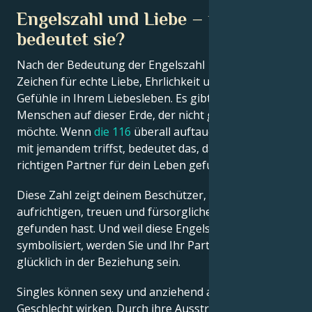
Engelszahl und Liebe – was
bedeutet sie?
Nach der Bedeutung der Engelszahl 116 ist dies ein
Zeichen für echte Liebe, Ehrlichkeit und echte
Gefühle in Ihrem Liebesleben. Es gibt keinen
Menschen auf dieser Erde, der nicht geliebt werden
möchte. Wenn
die 116
überall auftaucht und du dich
mit jemandem triffst, bedeutet das, dass du den
richtigen Partner für dein Leben gefunden hast.
Diese Zahl zeigt deinem Beschützer, dass du einen
aufrichtigen, treuen und fürsorglichen Ehemann
gefunden hast. Und weil diese Engelszahl Freude
symbolisiert, werden Sie und Ihr Partner immer
glücklich in der Beziehung sein.
Singles können sexy und anziehend auf das andere
Geschlecht wirken. Durch ihre Ausstrahlung und