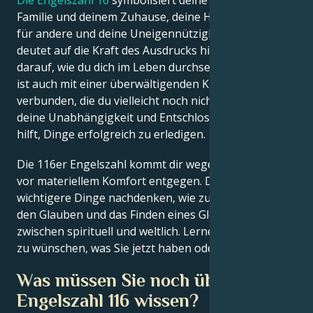
Familie und deinem Zuhause, deine Hilfsbereitschaft
für andere und deine Uneigennützigkeit. Diese Zahl
deutet auf die Kraft des Ausdrucks hin und damit
darauf, wie du dich im Leben durchsetzen kannst. Sie
ist auch mit einer überwältigenden Kraft in dir
verbunden, die du vielleicht noch nicht kennst. Es ist
deine Unabhängigkeit und Entschlossenheit, die dir
hilft, Dinge erfolgreich zu erledigen.
Die 116er Engelszahl kommt dir wegen der Ängste
vor materiellem Komfort entgegen. Du musst über
wichtigere Dinge nachdenken, wie zum Beispiel über
den Glauben und das Finden eines Gleichgewichts
zwischen spirituell und weltlich. Lernen Sie, sich das
zu wünschen, was Sie jetzt haben oder sind.
Was müssen Sie noch über die
Engelszahl 116 wissen?