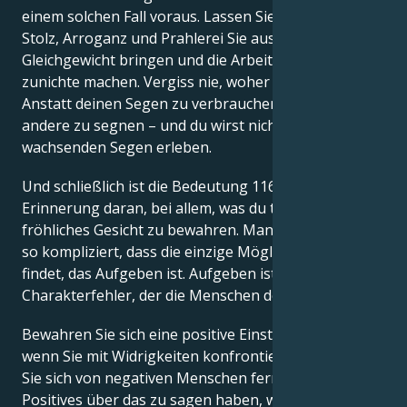
einem solchen Fall voraus. Lassen Sie nicht zu, dass
Stolz, Arroganz und Prahlerei Sie aus dem
Gleichgewicht bringen und die Arbeit all dieser Jahre
zunichte machen. Vergiss nie, woher du kommst.
Anstatt deinen Segen zu verbrauchen, nutze ihn, um
andere zu segnen – und du wirst nichts als
wachsenden Segen erleben.
Und schließlich ist die Bedeutung 116 eine
Erinnerung daran, bei allem, was du tust, ein
fröhliches Gesicht zu bewahren. Manchmal ist alles
so kompliziert, dass die einzige Möglichkeit, die man
findet, das Aufgeben ist. Aufgeben ist ein
Charakterfehler, der die Menschen deprimiert.
Bewahren Sie sich eine positive Einstellung, auch
wenn Sie mit Widrigkeiten konfrontiert sind. Halten
Sie sich von negativen Menschen fern, die nichts
Positives über das zu sagen haben, was Sie tun.