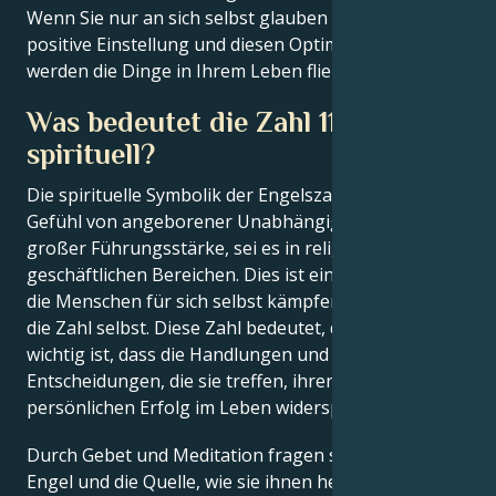
Wenn Sie nur an sich selbst glauben und all diese
positive Einstellung und diesen Optimismus haben,
werden die Dinge in Ihrem Leben fließen.
Was bedeutet die Zahl 116
spirituell?
Die spirituelle Symbolik der Engelszahl 116 ist ein
Gefühl von angeborener Unabhängigkeit und
großer Führungsstärke, sei es in religiösen oder
geschäftlichen Bereichen. Dies ist eine Zahl, bei der
die Menschen für sich selbst kämpfen können, wie
die Zahl selbst. Diese Zahl bedeutet, dass es sehr
wichtig ist, dass die Handlungen und
Entscheidungen, die sie treffen, ihren eigenen
persönlichen Erfolg im Leben widerspiegeln.
Durch Gebet und Meditation fragen sie einfach die
Engel und die Quelle, wie sie ihnen helfen können.