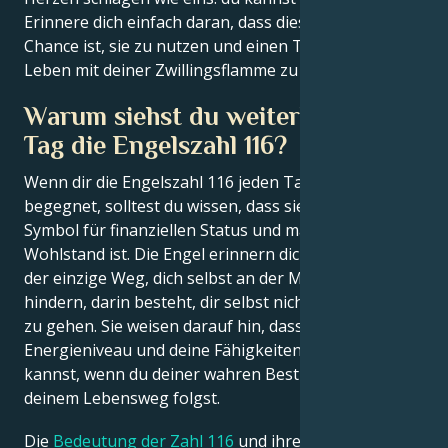
Erinnere dich einfach daran, dass dies deine größte
Chance ist, sie zu nutzen und einen Traum vom
Leben mit deiner Zwillingsflamme zu erschaffen.
Warum siehst du weiterhin jeden
Tag die Engelszahl 116?
Wenn dir die Engelszahl 116 jeden Tag immer wieder
begegnet, solltest du wissen, dass sie ein positives
Symbol für finanziellen Status und materiellen
Wohlstand ist. Die Engel erinnern dich daran, dass
der einzige Weg, dich selbst an der Manifestation zu
hindern, darin besteht, dir selbst nicht aus dem Weg
zu gehen. Sie weisen darauf hin, dass du dein
Energieniveau und deine Fähigkeiten steigern
kannst, wenn du deiner wahren Bestimmung und
deinem Lebensweg folgst.
Die
Bedeutung der Zahl 116
und ihre Symbolik