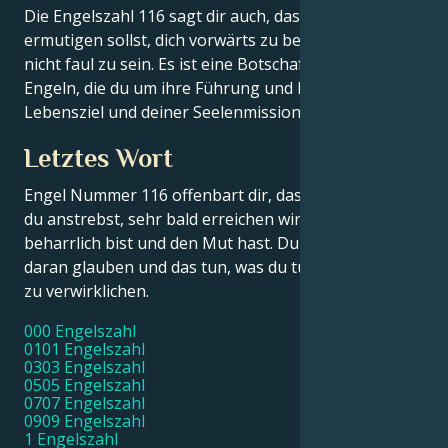
Die Engelszahl 116 sagt dir auch, dass du dich
ermutigen sollst, dich vorwärts zu bewegen und
nicht faul zu sein. Es ist eine Botschaft von deinen
Engeln, die du um ihre Führung und Hilfe bei deinem
Lebensziel und deiner Seelenmission bitten sollst.
Letztes Wort
Engel Nummer 116 offenbart dir, dass du alles, was
du anstrebst, sehr bald erreichen wirst, solange du
beharrlich bist und den Mut hast. Du musst nur
daran glauben und das tun, was du tun musst, um sie
zu verwirklichen.
000 Engelszahl
0101 Engelszahl
0303 Engelszahl
0505 Engelszahl
0707 Engelszahl
0909 Engelszahl
1 Engelszahl