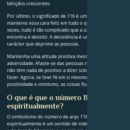
bênçãos crescentes.
Por último, o significado de 116 é um lembrete para
manteres essa cara feliz em tudo o que fazes. Por
vezes, tudo é tão complicado que a única opção que
encontra é desistir. A desistência é um defeito de
carácter que deprime as pessoas.
Mantenha uma atitude positiva mesmo perante a
adversidade. Afaste-se das pessoas negativas que
não têm nada de positivo a dizer sobre o que está a
fazer. Agora, se tiver fé em si mesmo e em toda essa
positividade e otimismo, as coisas fluirão na sua vida.
O que é que o número 116 significa
espiritualmente?
O simbolismo do número de anjo 116
espiritualmente é um sentido de independência inata