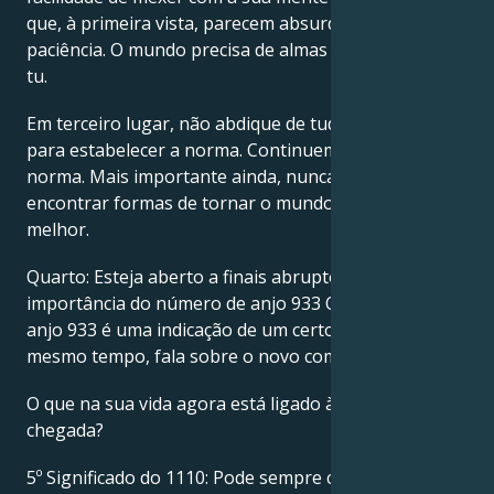
que, à primeira vista, parecem absurdas. Tenha mais
paciência. O mundo precisa de almas diferentes como
tu.
Em terceiro lugar, não abdique de tudo o resto só
para estabelecer a norma. Continuem a questionar a
norma. Mais importante ainda, nunca desistas de
encontrar formas de tornar o mundo um lugar
melhor.
Quarto: Esteja aberto a finais abruptos. Significado e
importância do número de anjo 933 O número de
anjo 933 é uma indicação de um certo fim, mas, ao
mesmo tempo, fala sobre o novo começo.
O que na sua vida agora está ligado à linha de
chegada?
5º Significado do 1110: Pode sempre confiar nos seus