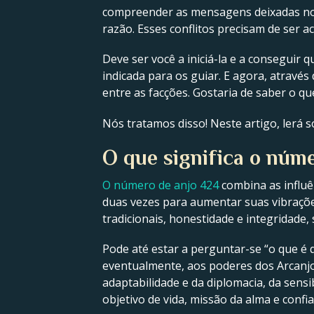
compreender as mensagens deixadas no
razão. Esses conflitos precisam de ser 
Deve ser você a iniciá-la e a conseguir
indicada para os guiar. E agora, atravé
entre as facções. Gostaria de saber o q
Nós tratamos disso! Neste artigo, lerá s
O que significa o núme
O número de anjo 424
combina as influ
duas vezes para aumentar suas vibrações
tradicionais, honestidade e integridade,
Pode até estar a perguntar-se “o que é q
eventualmente, aos poderes dos Arcanjo
adaptabilidade e da diplomacia, da sensib
objetivo de vida, missão da alma e confia