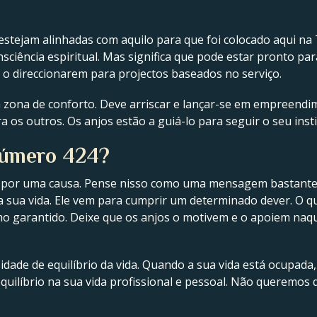
estejam alinhadas com aquilo para que foi colocado aqui na
sciência espiritual. Mas significa que pode estar pronto par
o direccionarem para projectos baseados no serviço.
a zona de conforto. Deve arriscar e lançar-se em empreend
os outros. Os anjos estão a guiá-lo para seguir o seu instin
número 424?
 por uma causa. Pense nisso como uma mensagem bastante as
sua vida. Ele vem para cumprir um determinado dever. O que
 garantido. Deixe que os anjos o motivem e o apoiem naqui
dade de equilíbrio da vida. Quando a sua vida está ocupada, é
ilíbrio na sua vida profissional e pessoal. Não queremos 