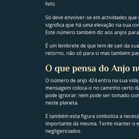
feliz.
Só deve envolver-se em actividades que 
significa que há uma elevação na sua con
Este número também diz aos anjos para 
É um lembrete de que tem de sair da su
retorno, não só para si mas também para 
O que pensa do Anjo 
O número de anjo 424 entra na sua vida
mensagem coloca-o no caminho certo da 
pode ignorar; nem pode ser tomado como
neste planeta.
E também esta figura simboliza a necessi
importante da mesma. Tente manter o equ
negligenciados.