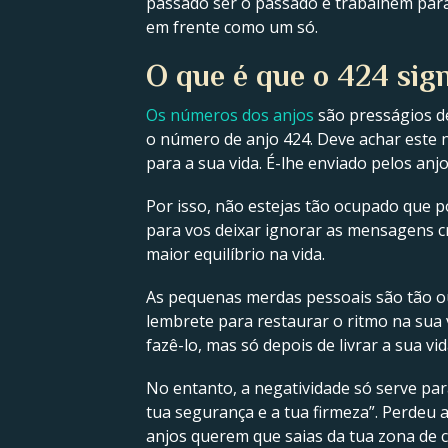
passado ser o passado e trabalhem para
em frente como um só.
O que é que o 424 sig
Os números dos anjos
são presságios de
o número de anjo 424. Deve achar este
para a sua vida. É-lhe enviado pelos a
Por isso, não estejas tão ocupado que 
para vos deixar ignorar as mensagens c
maior equilíbrio na vida.
As pequenas merdas pessoais são tão ou
lembrete para restaurar o ritmo na sua 
fazê-lo, mas só depois de livrar a sua vi
No entanto, a negatividade só serve par
tua segurança e a tua firmeza”. Perdeu 
anjos querem que saias da tua zona de 