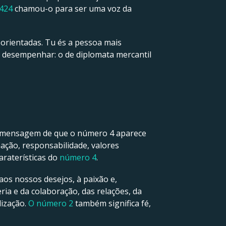
424
chamou-o para ser uma voz da
sorientadas. Tu és a pessoa mais
a desempenhar: o de diplomata mercantil
 mensagem de que o número 4 aparece
ação, responsabilidade, valores
araterísticas do
número 4
.
aos nossos desejos, à paixão e,
ria e da colaboração, das relações, da
lização.
O número 2
também significa fé,