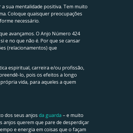
r a sua mentalidade positiva. Tem muito
alma. Coloque quaisquer preocupações
forme necessário.
da que avançamos. O Anjo Número 424
si e no que não é. Por que se cansar
ões (relacionamentos) que
ca espiritual, carreira e/ou profissão,
eendê-lo, pois os efeitos a longo
 própria vida, para aqueles a quem
eto dos seus anjos
da guarda
– e muito
s anjos querem que pare de desperdiçar
 tempo e energia em coisas que o façam