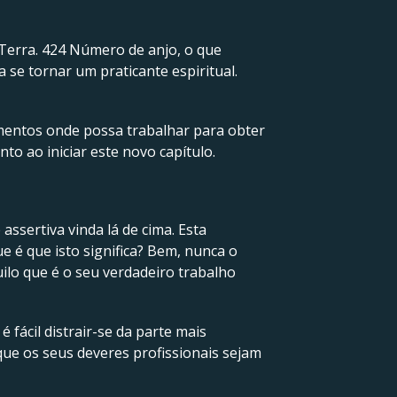
 Terra. 424 Número de anjo, o que
a se tornar um praticante espiritual.
imentos onde possa trabalhar para obter
to ao iniciar este novo capítulo.
sertiva vinda lá de cima. Esta
 é que isto significa? Bem, nunca o
lo que é o seu verdadeiro trabalho
 fácil distrair-se da parte mais
que os seus deveres profissionais sejam