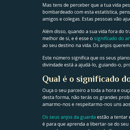
Mas tens de perceber que a tua vida pe
bombardeado com esta estatística, pense
amigos e colegas. Estas pessoas vão aju
Além disso, quando a sua vida fora do t
melhor de si, e é esse o
significado do 
ao seu destino na vida. Os anjos querem 
Este número significa que os seus planos
divindade está a ajudá-lo, guiando-o, p
Qual é o significado 
Ouça o seu parceiro a toda a hora e ouç
desta forma, não terás os grandes prob
amarmo-nos e respeitarmo-nos uns aos
Os seus anjos da guarda
estão a tentar
é para que aprenda a libertar-se do seu 