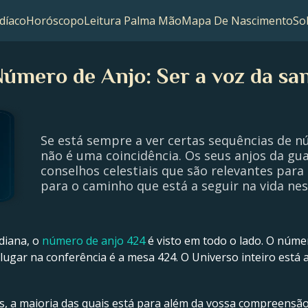
díaco
Horóscopo
Leitura Palma Mão
Mapa De Nascimento
So
úmero de Anjo: Ser a voz da sa
Se está sempre a ver certas sequências de 
não é uma coincidência. Os seus anjos da gua
conselhos celestiais que são relevantes para 
para o caminho que está a seguir na vida n
diana, o
número de anjo 424
é visto em todo o lado. O núme
lugar na conferência é a mesa 424. O Universo inteiro está 
s, a maioria das quais está para além da vossa compreensão