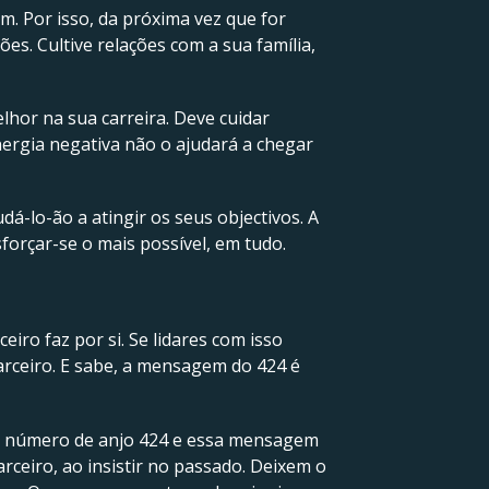
. Por isso, da próxima vez que for
s. Cultive relações com a sua família,
lhor na sua carreira. Deve cuidar
energia negativa não o ajudará a chegar
dá-lo-ão a atingir os seus objectivos. A
forçar-se o mais possível, em tudo.
iro faz por si. Se lidares com isso
rceiro. E sabe, a mensagem do 424 é
o número de anjo 424 e essa mensagem
rceiro, ao insistir no passado. Deixem o