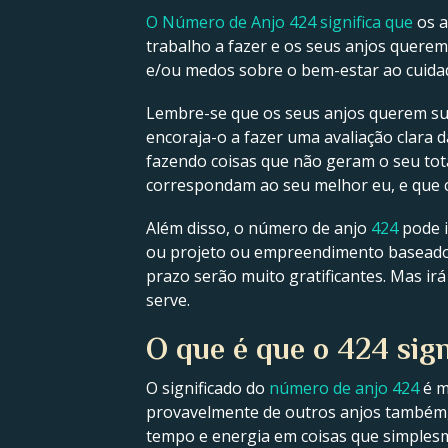
O Número de Anjo 424 significa que
os a
trabalho a fazer e os seus anjos querem
e/ou medos sobre o bem-estar ao cuidad
Lembre-se que os seus anjos querem suc
encoraja-o a fazer uma avaliação clara 
fazendo coisas que não geram o seu tota
correspondam ao seu melhor eu, e que 
Além disso, o número de anjo
424
pode i
ou projeto ou empreendimento baseado 
prazo serão muito gratificantes. Mas ir
serve.
O que é que o 424 sign
O significado do
número de anjo 424
é m
provavelmente de outros anjos também,
tempo e energia em coisas que simplesm