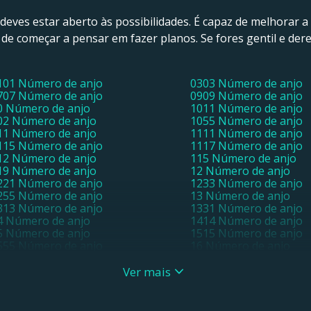
deves estar aberto às possibilidades. É capaz de melhorar a 
ura de começar a pensar em fazer planos. Se fores gentil e de
101 Número de anjo
0303 Número de anjo
707 Número de anjo
0909 Número de anjo
0 Número de anjo
1011 Número de anjo
02 Número de anjo
1055 Número de anjo
11 Número de anjo
1111 Número de anjo
115 Número de anjo
1117 Número de anjo
12 Número de anjo
115 Número de anjo
19 Número de anjo
12 Número de anjo
221 Número de anjo
1233 Número de anjo
255 Número de anjo
13 Número de anjo
313 Número de anjo
1331 Número de anjo
4 Número de anjo
1414 Número de anjo
5 Número de anjo
1515 Número de anjo
555 Número de anjo
16 Número de anjo
717 Número de anjo
18 Número de anjo
9 Número de anjo
1919 Número de anjo
Ver mais
02 Número de anjo
21 Número de anjo
121 Número de anjo
22 Número de anjo
22 Número de anjo
2221 Número de anjo