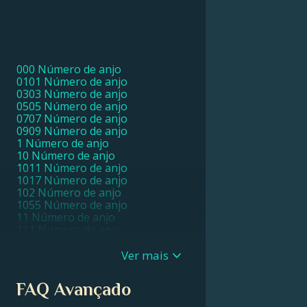
000 Número de anjo
0101 Número de anjo
0303 Número de anjo
0505 Número de anjo
0707 Número de anjo
0909 Número de anjo
1 Número de anjo
10 Número de anjo
1011 Número de anjo
1017 Número de anjo
102 Número de anjo
1055 Número de anjo
11 Número de anjo
111 Número de anjo
1111 Número de anjo
11111 Número de anjo
Ver mais
1115 Número de anjo
1117 Número de anjo
FAQ Avançado
1119 Número de anjo
112 Número de anjo