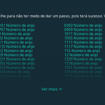
-lhe para não ter medo de dar um passo, pois terá sucesso. Vi
101 Número de anjo
0303 Número de anjo
707 Número de anjo
0909 Número de anjo
0 Número de anjo
1011 Número de anjo
02 Número de anjo
1055 Número de anjo
11 Número de anjo
1111 Número de anjo
115 Número de anjo
1117 Número de anjo
12 Número de anjo
115 Número de anjo
19 Número de anjo
12 Número de anjo
221 Número de anjo
1233 Número de anjo
255 Número de anjo
13 Número de anjo
313 Número de anjo
1331 Número de anjo
4 Número de anjo
1414 Número de anjo
5 Número de anjo
1515 Número de anjo
555 Número de anjo
16 Número de anjo
717 Número de anjo
18 Número de anjo
9 Número de anjo
1919 Número de anjo
Ver mais
02 Número de anjo
21 Número de anjo
121 Número de anjo
22 Número de anjo
22 Número de anjo
2221 Número de anjo