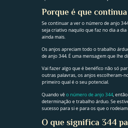
Porque é que continua
Se continuar a ver o número de anjo 344 
seja criativo naquilo que faz no dia a d
ainda mais.
Os anjos apreciam todo o trabalho árduo
de anjo 344. É uma mensagem que lhe diz 
Vai fazer algo que é benéfico não só pa
outras palavras, os anjos escolheram-no
primeiro qual é o seu potencial.
Quando vê
o número de anjo 344
, então
determinação e trabalho árduo. Se estiv
sucesso para si e para os que o rodeiam
O que significa 344 pa