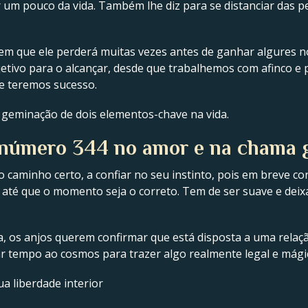
um pouco da vida. Também lhe diz para se distanciar das p
m que ele perderá muitas vezes antes de ganhar algures no
tivo para o alcançar, desde que trabalhemos com afinco e 
de teremos sucesso.
a geminação de dois elementos-chave na vida.
o número 344 no amor e na chama
o caminho certo, a confiar no seu instinto, pois em breve
até que o momento seja o correto. Tem de ser suave e deix
, os anjos querem confirmar que está disposta a uma relação
r tempo ao cosmos para trazer algo realmente legal e mág
a liberdade interior