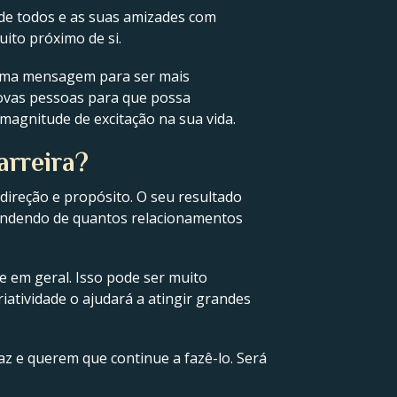
 de todos e as suas amizades com
ito próximo de si.
 uma mensagem para ser mais
novas pessoas para que possa
magnitude de excitação na sua vida.
arreira?
ireção e propósito. O seu resultado
pendendo de quantos relacionamentos
 e em geral. Isso pode ser muito
atividade o ajudará a atingir grandes
az e querem que continue a fazê-lo. Será