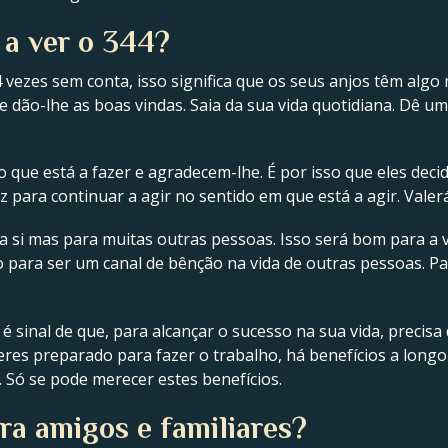
 a ver o 344?
vezes sem conta, isso significa que os seus anjos têm algo 
ia e dão-lhe as boas vindas. Saia da sua vida quotidiana. Dê 
 que está a fazer e agradecem-lhe. É por isso que eles dec
para continuar a agir no sentido em que está a agir. Valerá
ra si mas para muitas outras pessoas. Isso será bom para a 
 para ser um canal de bênção na vida de outras pessoas. P
 é sinal de que, para alcançar o sucesso na sua vida, precisa d
eres preparado para fazer o trabalho, há benefícios a long
. Só se pode merecer estes benefícios.
ra amigos e familiares?