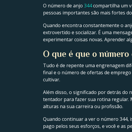
O número de anjo
344
compartilha um ví
pessoas importantes são mais fortes do
Quando encontra constantemente o an
extrovertido e socializar. É uma mensag
experimentar coisas novas. Aprender al
O que é que o número d
Tudo é de repente uma engrenagem difer
final e o número de ofertas de emprego
cultivar.
Além disso, o significado por detrás do 
tentador para fazer sua rotina regular.
alturas na sua carreira ou profissão.
Quando continuar a ver o número 344, is
pago pelos seus esforços, e você e as pe