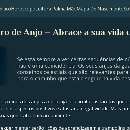
díaco
Horóscopo
Leitura Palma Mão
Mapa De Nascimento
So
o de Anjo – Abrace a sua vida 
Se está sempre a ver certas sequências de 
não é uma coincidência. Os seus anjos da gua
conselhos celestiais que são relevantes para 
para o caminho que está a seguir na vida n
s reinos dos anjos a encorajá-lo a aceitar as tarefas que o
ar nos aspectos positivos e afastar a negatividade. Mais pr
ssoas que trabalham arduamente.
e experimentar serão lições de aprendizagem e trampolins p