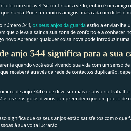
nculo com sociável. Se continuar a vê-lo, então é um amigo
 que nunca. Pode ter muitos amigos, mas cada um deles é mu
jo número 344,
os seus anjos da guarda
estão a enviar-lhe
em que o leva a sair da sua zona de conforto e a conhecer 
go novo Aprender qualquer coisa nova pode introduzir uma 
e anjo 344 significa para a sua c
ente quando você está vivendo sua vida com um senso de d
 que receberá através da rede de contactos duplicarão, de
número de anjo 344 é que deve ser mais criativo no trabalho
 Mas os seus guias divinos compreendem que um pouco de cri
so significa que os seus anjos estão satisfeitos com o que f
ssoas à sua volta lucrarão.