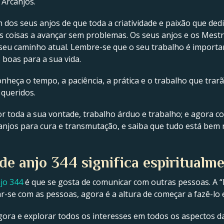
Arcanjos.
s seus anjos de que toda a criatividade e paixão que dedic
s coisas a avançar sem problemas. Os seus anjos e os Mest
seu caminho atual. Lembre-se que o seu trabalho é importa
boas para a sua vida.
heça o tempo, a paciência, a prática e o trabalho que trar
 queridos.
 toda a sua vontade, trabalho árduo e trabalho; e agora c
jos para cura e transmutação, e saiba que tudo está bem 
e anjo 344 significa espiritualm
jo 344
é que se gosta de comunicar com outras pessoas. A “
r-se com as pessoas, agora é a altura de começar a fazê-lo 
gora e explorar todos os interesses em todos os aspectos da 