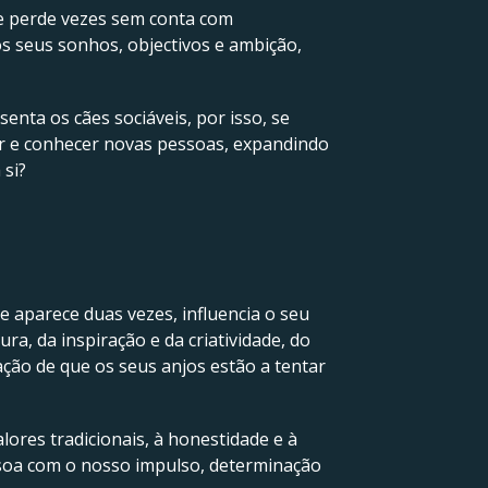
e perde vezes sem conta com
s seus sonhos, objectivos e ambição,
enta os cães sociáveis, por isso, se
air e conhecer novas pessoas, expandindo
 si?
e aparece duas vezes, influencia o seu
a, da inspiração e da criatividade, do
ção de que os seus anjos estão a tentar
lores tradicionais, à honestidade e à
oa com o nosso impulso, determinação