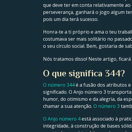
que deve ter em conta relativamente ao
perseverança, ganhará o jogo algum tem
pois um dia terá sucesso.
Honra-te a ti próprio e ama o teu trab
costumava ser mais solitário no passado
o seu círculo social. Bem, gostaria de 
Nós tratamos disso! Neste artigo, ficará
O que significa 344?
O número 344
é a fusão dos atributos 
significado. O Anjo número 3 transporta
humor, do otimismo e da alegria, da es
chamar a sua atenção.
O número 3
també
O Anjo número 4
está associado à pratic
integridade, à construção de bases sólid