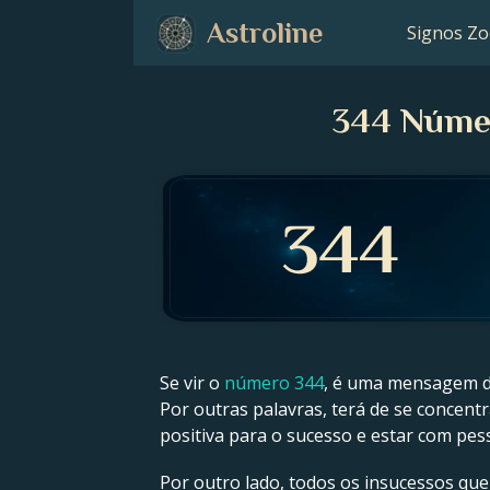
Astroline
Signos Zo
344 Númer
Se vir o
número 344
, é uma mensagem do
Por outras palavras, terá de se concentr
positiva para o sucesso e estar com pe
Por outro lado, todos os insucessos qu