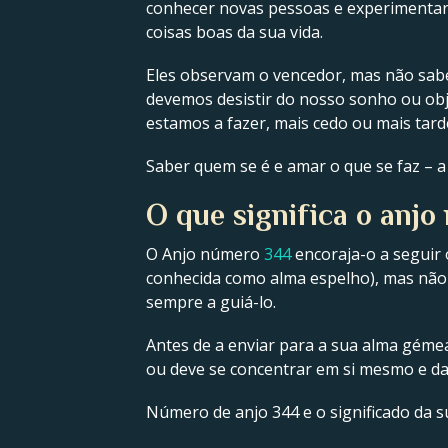
conhecer novas pessoas e experimentar 
coisas boas da sua vida.
Eles observam o vencedor, mas não sabe
devemos desistir do nosso sonho ou obje
estamos a fazer, mais cedo ou mais tar
Saber quem se é e amar o que se faz – 
O que significa o anj
O Anjo número
344
encoraja-o a seguir 
conhecida como alma espelho), mas não 
sempre a guiá-lo.
Antes de a enviar para a sua alma gémea
ou deve se concentrar em si mesmo e da
Número de anjo 344 e o significado da su