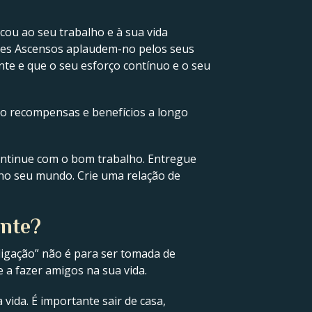
ou ao seu trabalho e à sua vida
res Ascensos aplaudem-no pelos seus
nte e que o seu esforço contínuo e o seu
ão recompensas e benefícios a longo
ontinue com o bom trabalho. Entregue
no seu mundo. Crie uma relação de
ente?
ligação” não é para ser tomada de
e a fazer amigos na sua vida.
vida. É importante sair de casa,