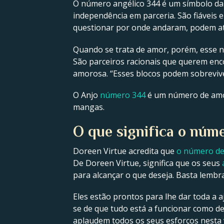
O número angélico 344 é um símbolo da 
independência em parceria. São fiáveis 
questionar por onde andaram, podem até
Quando se trata de amor, porém, esse nú
São parceiros racionais que querem enc
amorosa. “Esses blocos podem sobreviver
O Anjo
número 344
é um número de amor
mangas.
O que significa o núm
Doreen Virtue acredita que
o número de
De Doreen Virtue, significa que os seus
para alcançar o que deseja. Basta lembrar
Eles estão prontos para lhe dar toda a a
se de que tudo está a funcionar como de
aplaudem todos os seus esforços nesta 