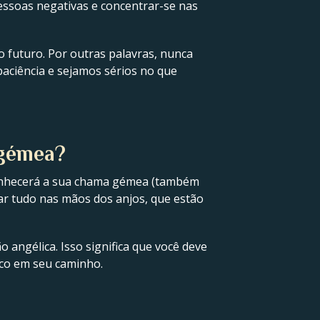
essoas negativas e concentrar-se nas
 futuro. Por outras palavras, nunca
paciência e sejamos sérios no que
 gémea?
 conhecerá a sua chama gémea (também
ar tudo nas mãos dos anjos, que estão
 angélica. Isso significa que você deve
ico em seu caminho.