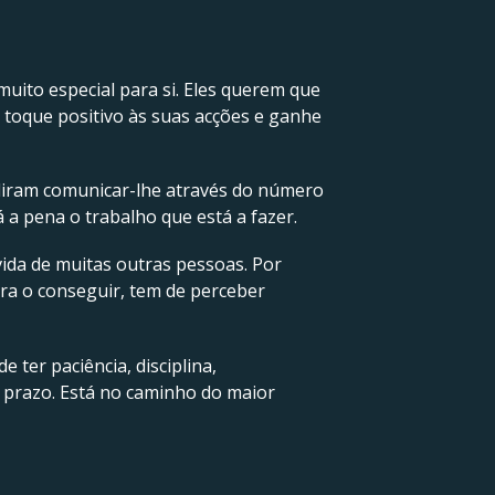
muito especial para si. Eles querem que
um toque positivo às suas acções e ganhe
idiram comunicar-lhe através do número
 a pena o trabalho que está a fazer.
vida de muitas outras pessoas. Por
ara o conseguir, tem de perceber
e ter paciência, disciplina,
o prazo. Está no caminho do maior