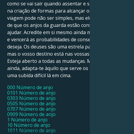
como se vai sair quando assentar e se tornar ativo
na criação de formas para alcançar os seus sonhos. A
viagem pode não ser simples, mas eles têm a certeza
de que os anjos da guarda estão consigo para o
ajudar. Acredite em si mesmo ainda mais do que isso
e vencerá as probabilidades de conseguir o que mais
deseja. Os deuses são uma estrela para vos guiar,
mas o vosso destino está nas vossas próprias mãos.
Esteja aberto a todas as mudanças. Mais importante
ainda, adapta-te àquilo que serve os novos ajustes. É
uma subida difícil lá em cima.
000 Número de anjo
0101 Número de anjo
0303 Número de anjo
0505 Número de anjo
0707 Número de anjo
0909 Número de anjo
1 Número de anjo
10 Número de anjo
1011 Número de anjo