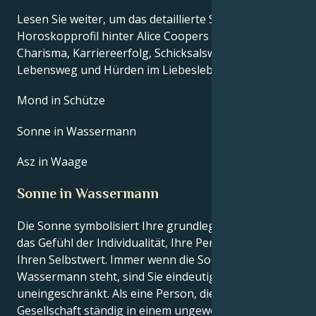
Lesen Sie weiter, um das detaillierte Sternzeichen-
Horoskopprofil hinter Alice Coopers Talent,
Charisma, Karriereerfolg, Schicksalswendungen,
Lebensweg und Hürden im Liebesleben zu erkunden.
Mond in Schütze
Sonne in Wassermann
Asz in Waage
Sonne in Wassermann
Die Sonne symbolisiert Ihre grundlegende Natur,
das Gefühl der Individualität, Ihre Persönlichkeit und
Ihren Selbstwert. Immer wenn die Sonne im
Wassermann steht, sind Sie eindeutig und
uneingeschränkt. Als eine Person, die die
Gesellschaft ständig in einem ungewohnten und