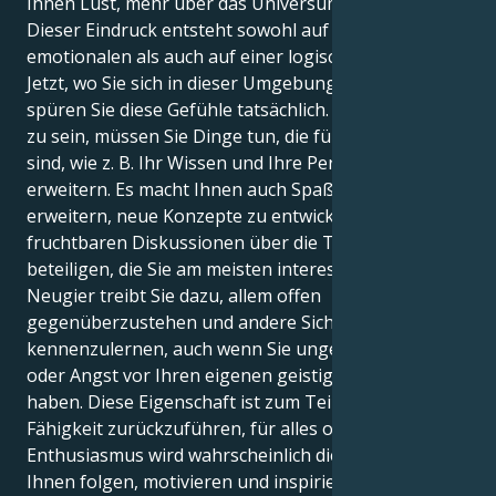
Ihnen Lust, mehr über das Universum zu erfahren.
Dieser Eindruck entsteht sowohl auf einer
emotionalen als auch auf einer logischen Ebene.
Jetzt, wo Sie sich in dieser Umgebung befinden,
spüren Sie diese Gefühle tatsächlich. Um erfolgreich
zu sein, müssen Sie Dinge tun, die für Sie spezifisch
sind, wie z. B. Ihr Wissen und Ihre Perspektiven zu
erweitern. Es macht Ihnen auch Spaß, Ihr Wissen zu
erweitern, neue Konzepte zu entwickeln und sich an
fruchtbaren Diskussionen über die Themen zu
beteiligen, die Sie am meisten interessieren. Ihre
Neugier treibt Sie dazu, allem offen
gegenüberzustehen und andere Sichtweisen
kennenzulernen, auch wenn Sie ungeduldig sind
oder Angst vor Ihren eigenen geistigen Grenzen
haben. Diese Eigenschaft ist zum Teil auf Ihre
Fähigkeit zurückzuführen, für alles offen zu sein. Ihr
Enthusiasmus wird wahrscheinlich diejenigen, die
Ihnen folgen, motivieren und inspirieren, was Ihre