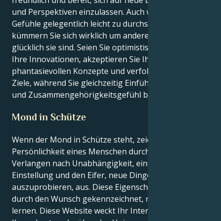
freundlich und bereit, sich auf neue Erkenntnisse
und Perspektiven einzulassen. Auch wenn Ihre
Gefühle gelegentlich leicht zu durchschauen sind,
kümmern Sie sich wirklich um andere und darum, wie
glücklich sie sind. Seien Sie optimistisch in Bezug auf
Ihre Innovationen, akzeptieren Sie Ihre
phantasievollen Konzepte und verfolgen Sie Ihre
Ziele, während Sie gleichzeitig Einfühlungsvermögen
und Zusammengehörigkeitsgefühl bewahren.
Mond in Schütze
Wenn der Mond in Schütze steht, zeichnet sich die
Persönlichkeit eines Menschen durch ein starkes
Verlangen nach Unabhängigkeit, eine positive
Einstellung und den Eifer, neue Dinge
auszuprobieren, aus. Diese Eigenschaften sind alle
durch den Wunsch gekennzeichnet, neue Dinge zu
lernen. Diese Website weckt Ihr Interesse und macht