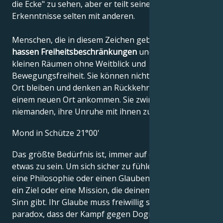
die Ecke" zu sehen, aber er teilt seine hässlichen
Erkenntnisse selten mit anderen.
Menschen, die in diesem Zeichen geboren sind,
hassen Freiheitsbeschränkungen
und leiden in
kleinen Räumen ohne Weitblick und
Bewegungsfreiheit. Sie können nicht lange an einem
Ort bleiben und denken an Rückkehr, sobald sie an
einem neuen Ort ankommen. Sie zwingen jedoch
niemanden, ihre Unruhe mit ihnen zu teilen.
Mond in Schütze 21°00'
Das größte Bedürfnis ist, immer auf der Suche nach
etwas zu sein. Um sich sicher zu fühlen, braucht man
eine Philosophie oder einen Glauben. Du brauchst
ein Ziel oder eine Mission, die deinem Leben einen
Sinn gibt. Ihr Glaube muss freiwillig sein, und es ist
paradox, dass der Kampf gegen Dogmen Sie zu