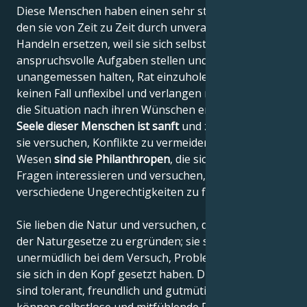
Diese Menschen haben einen sehr starken Willen,
den sie von Zeit zu Zeit durch unverantwortliches
Handeln ersetzen, weil sie sich selbst oft sehr
anspruchsvolle Aufgaben stellen und es für
unangemessen halten, Rat einzuholen. Sie sind auf
keinen Fall unflexibel und verlangen nicht, dass sich
die Situation nach ihren Wünschen entwickelt.
Die
Seele dieser Menschen ist sanft
und zerbrechlich und
sie versuchen, Konflikte zu vermeiden. In ihrem
Wesen
sind sie Philanthropen
, die sich für soziale
Fragen interessieren und versuchen, Lösungen für
verschiedene Ungerechtigkeiten zu finden.
Sie lieben die Natur und versuchen, die Geheimnisse
der Naturgesetze zu ergründen; sie sind
unermüdlich bei dem Versuch, Probleme zu lösen, die
sie sich in den Kopf gesetzt haben. Diese Menschen
sind tolerant, freundlich und gutmütig, und sie