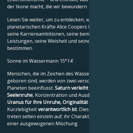
der Ikone macht, die wir bewundern
Lesen Sie weiter, um zu entdecken, wie die
planetarischen Kräfte Alice Coopers kreatives Genie,
seine Karriereambitionen, seine bemerkenswerten
Leistungen, seine Weisheit und seinen Witz
bestimmen.
Sonne im Wassermann 15°14'
Menschen, die im Zeichen des Wassermanns
geboren sind, werden von zwei verschiedenen
Planeten beeinflusst.
Saturn verleiht ihnen
Seelenruhe
, Konzentration und Ausdauer, während
Uranus für ihre Unruhe, Originalität
und
Kurzlebigkeit
verantwortlich ist
. Diese Eigenschaften
treten selten einzeln auf; ihr Charakter besteht aus
einer ausgewogenen Mischung.