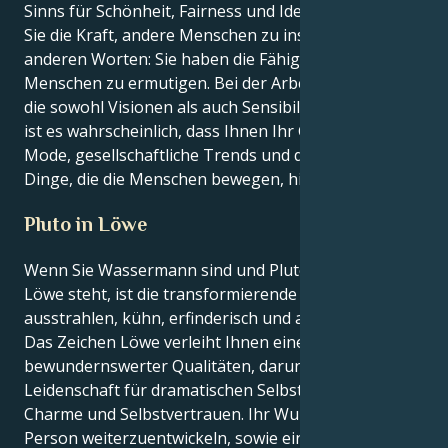
Sinns für Schönheit, Fairness und Idealismus haben
Sie die Kraft, andere Menschen zu inspirieren. Mit
anderen Worten: Sie haben die Fähigkeit, andere
Menschen zu ermutigen. Bei der Arbeit an Projekten,
die sowohl Visionen als auch Sensibilität erfordern,
ist es wahrscheinlich, dass Ihnen Ihr Gespür für
Mode, gesellschaftliche Trends und die kleinen
Dinge, die die Menschen bewegen, hilfreich sein wird.
Pluto in Löwe
Wenn Sie Wassermann sind und Pluto im Zeichen
Löwe steht, ist die transformierende Energie, die Sie
ausstrahlen, kühn, erfinderisch und ausdrucksstark.
Das Zeichen Löwe verleiht Ihnen eine Reihe
bewundernswerter Qualitäten, darunter eine
Leidenschaft für dramatischen Selbstausdruck,
Charme und Selbstvertrauen. Ihr Wunsch, sich als
Person weiterzuentwickeln, sowie ein Gefühl von