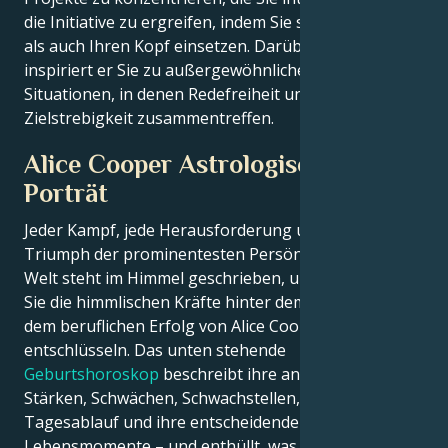
die Initiative zu ergreifen, indem Sie sowohl Ihr Herz
als auch Ihren Kopf einsetzen. Darüber hinaus
inspiriert er Sie zu außergewöhnlichen Leistungen in
Situationen, in denen Redefreiheit und
Zielstrebigkeit zusammentreffen.
Alice Cooper Astrologisches
Porträt
Jeder Kampf, jede Herausforderung und jeder
Triumph der prominentesten Persönlichkeiten der
Welt steht im Himmel geschrieben, und jetzt können
Sie die himmlischen Kräfte hinter dem Charme und
dem beruflichen Erfolg von Alice Cooper
entschlüsseln. Das unten stehende
Geburtshoroskop
beschreibt ihre angeborenen
Stärken, Schwächen, Schwachstellen, ihren
Tagesablauf und ihre entscheidenden
Lebensmomente – und enthüllt, was genau sie zu