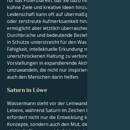
für das Potenzial ein, das Sie dazu motiviert, auf
kühne Ziele und kreative Ideen hinzuarbeiten. Diese
Leidenschaft kann oft auf übermäßiges Vertrauen
oder zerstreute Aufmerksamkeit hinauslaufen,
ermöglicht aber letztlich überraschende
Durchbrüche und bedeutende Beziehungen. Jupiter
in Schütze unterstreicht für den Wassermann die
Fähigkeit, intellektuelle Erkundung mit einer
unerschrockenen Haltung zu verbinden und
Vorstellungen in expandierende Aktivitäten
umzuwandeln, die nicht nur inspirieren, sondern
auch den Menschen darin helfen.
Saturn in Löwe
Wassermann steht vor der Leinwand des täglichen
Lebens, während Saturn im Zeichen Löwe steht. Dies
erfordert nicht nur die Entwicklung kreativer
Konzepte, sondern auch den Mut, diese Konzepte