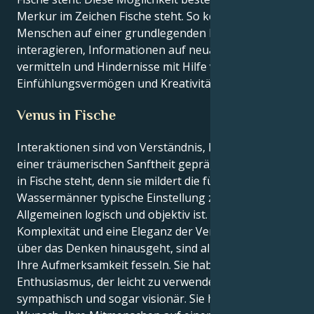
Merkur im Zeichen Fische steht. So können Sie mit
Menschen auf einer grundlegenden Ebene
interagieren, Informationen auf neuartige Weise
vermitteln und Hindernisse mit Hilfe von
Einfühlungsvermögen und Kreativität überwinden.
Venus in Fische
Interaktionen sind von Verständnis, Bewusstheit und
einer träumerischen Sanftheit geprägt, wenn Venus
in Fische steht, denn sie mildert die für
Wassermänner typische Einstellung zur Liebe, die im
Allgemeinen logisch und objektiv ist. Geistige Tiefe,
Komplexität und eine Eleganz der Verbindungen, die
über das Denken hinausgeht, sind alles Dinge, die
Ihre Aufmerksamkeit fesseln. Sie haben einen
Enthusiasmus, der leicht zu verwenden ist,
sympathisch und sogar visionär. Sie haben den