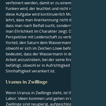
verfeinert werden, damit er zu einem immergrünen
Funken wird, der leuchtet und nicht nur glüht. Durch
diese Aufgabe wird kontinuierlich Mut entwickelt, der
lehrt, dass man Anerkennung nicht dadurch erhält,
dass man nach Beifall sucht, sondern dadurch, dass
man Ehrlichkeit im Charakter zeigt. Das Verständnis,
Perspektive mit Leidenschaft zu verbinden, ist ein
Vorteil, den Saturn dem Wassermann verleiht,
obwohl er sich im Zeichen Löwe befindet. Das
bedeutet, dass der Wassermann in der Lage ist, eine
Arbeit anzustreben, bei der seine Kreativität andere
befähigt, obwohl er in Aufrichtigkeit und
Sinnhaftigkeit verankert ist.
Uranus in Zwillinge
Wenn Uranus in Zwillinge steht, ist Ihr Geist wie ein
Labor. Ideen kommen und gehen in Windeseile.
Zwillinge sind neugierig, aufgeschlossen und flexibel.