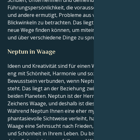
Führungspersönlichkeit, die vorausschauend denkt
und andere ermutigt, Probleme aus verschiedenen
Blickwinkeln zu betrachten. Das liegt daran, dass Sie
neue Wege finden können, um miteinander zu reden
und über verschiedene Dinge zu sprechen.
Neptun in Waage
Ideen und Kreativität sind für einen Wassermann
eng mit Schönheit, Harmonie und sozialem
Bewusstsein verbunden, wenn Neptun in der Waage
steht. Das liegt an der Beziehung zwischen den
beiden Planeten. Neptun ist der Herrscher des
Zeichens Waage, und deshalb ist dies der Fall.
Während Neptun Ihnen eine eher mystische und
phantasievolle Sichtweise verleiht, haben Sie in der
Waage eine Sehnsucht nach Frieden, Gerechtigkeit
und Schönheit in Ihrem Leben. Du bist in der Lage,