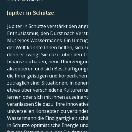
Jupiter in Schütze
Jupiter in Schütze verstärkt den angeborenen
Enthusiasmus, den Durst nach Verständnis und den
Mut eines Wassermanns. Ein Umzug in diesen Teil
der Welt könnte Ihnen helfen, sich zu verbessern,
denn er zwingt Sie dazu, über den Tellerrand
hinauszuschauen, neue Überzeugungen als wahr zu
akzeptieren und sich Beschäftigungen hinzugeben,
die Ihrer geistigen und körperlichen Gesundheit
zuträglich sind. Situationen, in denen Sie forschen,
etwas über verschiedene Kulturen und Sichtweisen
lernen oder sich mit ihnen auseinandersetzen,
veranlassen Sie dazu, Ihre innovativen Ideen mit
universellen Konzepten zu verbinden. Da der
Wassermann die Einzigartigkeit schätzt, flößt Jupiter
in Schütze optimistische Energie und ein Verständnis