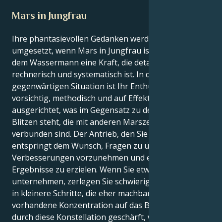
Mars in Jungfrau
Ihre phantasievollen Gedanken werden in Verhalten
umgesetzt, wenn Mars in Jungfrau ist, denn er bietet
dem Wassermann eine Kraft, die detailliert,
rechnerisch und systematisch ist. In der
gegenwärtigen Situation ist Ihr Enthusiasmus
vorsichtig, methodisch und auf Effektivität
ausgerichtet, was im Gegensatz zu den ungestümen
Blitzen steht, die mit anderen Marszeichen
verbunden sind. Der Antrieb, den Sie besitzen,
entspringt dem Wunsch, Fragen zu überwinden,
Verbesserungen vorzunehmen und echte
Ergebnisse zu erzielen. Wenn Sie etwas
unternehmen, zerlegen Sie schwierige Ideen häufig
in kleinere Schritte, die eher machbar sind. Die
vorhandene Konzentration auf das Besondere wird
durch diese Konstellation geschärft, was Ihnen