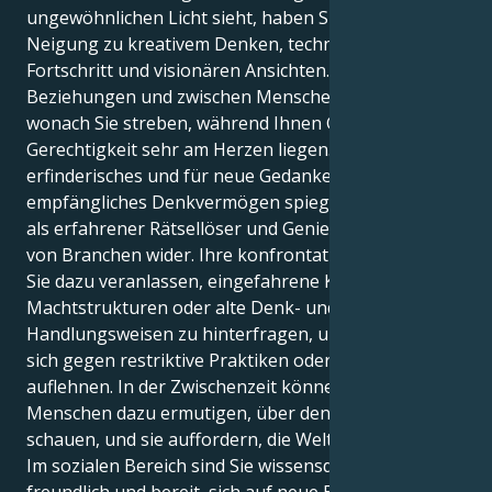
ungewöhnlichen Licht sieht, haben Sie eine intuitive
Neigung zu kreativem Denken, technologischem
Fortschritt und visionären Ansichten. Kohärenz in
Beziehungen und zwischen Menschen ist etwas,
wonach Sie streben, während Ihnen Gleichheit und
Gerechtigkeit sehr am Herzen liegen. Ihr logisches,
erfinderisches und für neue Gedanken
empfängliches Denkvermögen spiegelt Ihren Status
als erfahrener Rätsellöser und Genie in einer Vielzahl
von Branchen wider. Ihre konfrontative Natur kann
Sie dazu veranlassen, eingefahrene Konventionen,
Machtstrukturen oder alte Denk- und
Handlungsweisen zu hinterfragen, und Sie könnten
sich gegen restriktive Praktiken oder Vorschriften
auflehnen. In der Zwischenzeit können Sie die
Menschen dazu ermutigen, über den Tellerrand zu
schauen, und sie auffordern, die Welt zu verändern.
Im sozialen Bereich sind Sie wissensdurstig,