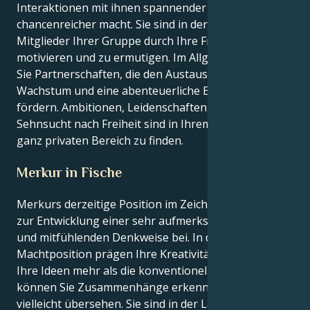
Interaktionen mit ihnen spannender und
chancenreicher macht. Sie sind in der Lage, andere
Mitglieder Ihrer Gruppe durch Ihre Fröhlichkeit zu
motivieren und zu ermutigen. Im Allgemeinen suchen
Sie Partnerschaften, die den Austausch von Wissen,
Wachstum und eine abenteuerliche Einstellung
fördern. Ambitionen, Leidenschaften und eine tiefe
Sehnsucht nach Freiheit sind in Ihrem innersten,
ganz privaten Bereich zu finden.
Merkur in Fische
Merkurs derzeitige Position im Zeichen Fische trägt
zur Entwicklung einer sehr aufmerksamen, kreativen
und mitfühlenden Denkweise bei. In dieser
Machtposition prägen Ihre Kreativität und Intuition
Ihre Ideen mehr als die konventionelle Weisheit. So
können Sie Zusammenhänge erkennen, die andere
vielleicht übersehen. Sie sind in der Lage, Ideen auf