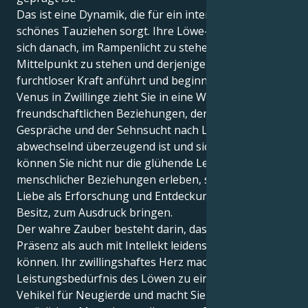
Das ist eine Dynamik, die für ein interessantes,
schönes Tauziehen sorgt. Ihre Löwe-Sonne sehnt
sich danach, im Rampenlicht zu stehen, im
Mittelpunkt zu stehen und derjenige zu sein, der mit
furchtloser Kraft anführt und beginnt. Aber Ihre
Venus in Zwillinge zieht Sie in eine Welt der
freundschaftlichen Beziehungen, der anregenden
Gespräche und der Sehnsucht nach Liebe, die
abwechselnd überzeugend ist und sich verändert. So
können Sie nicht nur die glühende Leidenschaft
menschlicher Beziehungen erleben, sondern Ihre
Liebe als Erforschung und Entdeckung, niemals als
Besitz, zum Ausdruck bringen.
Der wahre Zauber besteht darin, dass Sie sowohl mit
Präsenz als auch mit Intellekt leidenschaftlich lieben
können. Ihr zwillingshaftes Herz macht das
Leistungsbedürfnis des Löwen zu einem charmanten
Vehikel für Neugierde und macht Sie zu einem