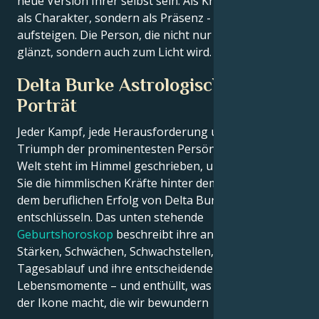
neue Version Ihrer selbst sein. Als Kraft - nicht nur
als Charakter, sondern als Präsenz - werden Sie
aufsteigen. Die Person, die nicht nur im Rampenlicht
glänzt, sondern auch zum Licht wird.
Delta Burke Astrologisches
Porträt
Jeder Kampf, jede Herausforderung und jeder
Triumph der prominentesten Persönlichkeiten der
Welt steht im Himmel geschrieben, und jetzt können
Sie die himmlischen Kräfte hinter dem Charme und
dem beruflichen Erfolg von Delta Burke
entschlüsseln. Das unten stehende
Geburtshoroskop
beschreibt ihre angeborenen
Stärken, Schwächen, Schwachstellen, ihren
Tagesablauf und ihre entscheidenden
Lebensmomente – und enthüllt, was genau sie zu
der Ikone macht, die wir bewundern