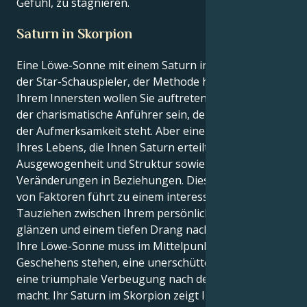
Gefühl, zu stagnieren.
Saturn in Skorpion
Eine Löwe-Sonne mit einem Saturn in Skorpion ist
der Star-Schauspieler, der Methode haben muss. In
Ihrem Innersten wollen Sie auftreten und glänzen,
der charismatische Anführer sein, der im Mittelpunkt
der Aufmerksamkeit steht. Aber eine große Lektion
Ihres Lebens, die Ihnen Saturn erteilt, ist
Ausgewogenheit und Struktur sowie tiefgreifende
Veränderungen in Beziehungen. Diese Kombination
von Faktoren führt zu einem interessanten
Tauziehen zwischen Ihrem persönlichen Wunsch zu
glänzen und einem tiefen Drang nach Objektivität.
Ihre Löwe-Sonne muss im Mittelpunkt des
Geschehens stehen, eine unerschütterliche Kraft, die
eine triumphale Verbeugung nach der anderen
macht. Ihr Saturn im Skorpion zeigt Ihnen jedoch,