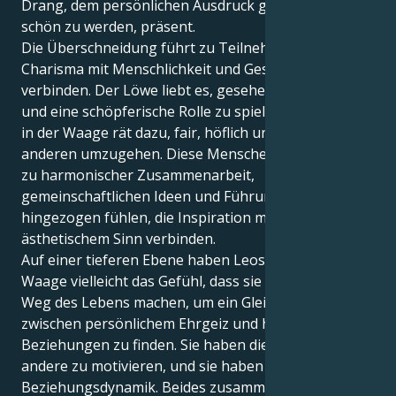
Drang, dem persönlichen Ausdruck gerecht und
schön zu werden, präsent.
Die Überschneidung führt zu Teilnehmern, die
Charisma mit Menschlichkeit und Geschmack
verbinden. Der Löwe liebt es, gesehen zu werden
und eine schöpferische Rolle zu spielen, aber Neptun
in der Waage rät dazu, fair, höflich und achtsam mit
anderen umzugehen. Diese Menschen können sich
zu harmonischer Zusammenarbeit,
gemeinschaftlichen Ideen und Führungspositionen
hingezogen fühlen, die Inspiration mit Fairness und
ästhetischem Sinn verbinden.
Auf einer tieferen Ebene haben Leos mit Neptun in
Waage vielleicht das Gefühl, dass sie sich auf den
Weg des Lebens machen, um ein Gleichgewicht
zwischen persönlichem Ehrgeiz und harmonischen
Beziehungen zu finden. Sie haben die Fähigkeit,
andere zu motivieren, und sie haben ein Gespür für
Beziehungsdynamik. Beides zusammen ergibt eine