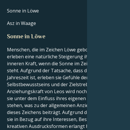
Sonne in Löwe
Asz in Waage
Sonne in Löwe
Menschen, die im Zeichen Löwe geboren sind,
erleben eine natürliche Steigerung ihrer eigenen
inneren Kraft, wenn die Sonne im Zeichen Löwe
steht. Aufgrund der Tatsache, dass dies ihre
Jahreszeit ist, erleben sie Gefühle der Macht, des
Selbstbewusstseins und der Zielstrebigkeit. Die
Anziehungskraft von Leos wird noch verstärkt, wenn
sie unter dem Einfluss ihres eigenen Sonnenzeichens
stehen, was zu der allgemeinen Anziehungskraft
dieses Zeichens beiträgt. Aufgrund der Klarheit, die
sie in Bezug auf ihre Interessen, Bestrebungen und
kreativen Ausdrucksformen erlangt haben, sind Leos