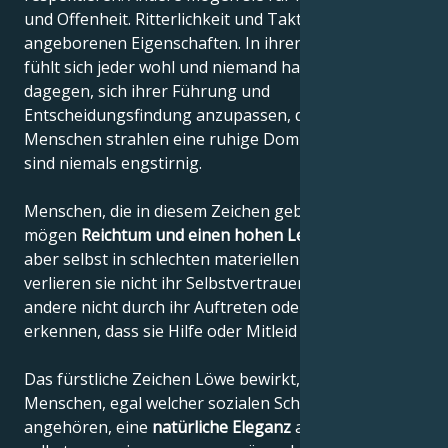
und Offenheit. Ritterlichkeit und Taktgefühl sind ihre
angeborenen Eigenschaften. In ihrer Gegenwart
fühlt sich jeder wohl und niemand hat etwas
dagegen, sich ihrer Führung und
Entscheidungsfindung anzupassen, denn diese
Menschen strahlen eine ruhige Dominanz aus und
sind niemals engstirnig.
Menschen, die in diesem Zeichen geboren sind,
mögen
Reichtum und einen hohen Lebensstandard
,
aber selbst in schlechten materiellen Situationen
verlieren sie nicht ihr Selbstvertrauen und lassen
andere nicht durch ihr Auftreten oder Verhalten
erkennen, dass sie Hilfe oder Mitleid brauchen.
Das fürstliche Zeichen Löwe bewirkt, dass diese
Menschen, egal welcher sozialen Schicht sie
angehören, eine
natürliche Eleganz
ausstrahlen,