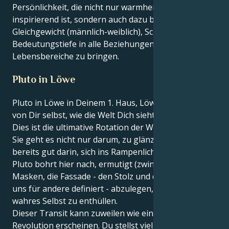
Persönlichkeit, die nicht nur warmherzig und
inspirierend ist, sondern auch dazu beiträgt,
Gleichgewicht (männlich-weiblich), Schönheit und
Bedeutungstiefe in alle Beziehungen und
Lebensbereiche zu bringen.
Pluto in Löwe
Pluto in Löwe in Deinem 1. Haus, Löwe - das Haus
von Dir selbst, wie die Welt Dich sieht und Identität.
Dies ist die ultimative Rotation der Wiedergeburt. Für
Sie geht es nicht nur darum, zu glänzen - Sie sind
bereits gut darin, sich ins Rampenlicht zu stellen.
Pluto bohrt hier nach, ermutigt (zwingt!) Sie, die
Masken, die Fassade - den Stolz und die Leistung, die
uns für andere definiert - abzulegen, um nur Ihr
wahres Selbst zu enthüllen.
Dieser Transit kann zuweilen wie eine persönliche
Revolution erscheinen. Du stellst vielleicht in Frage,