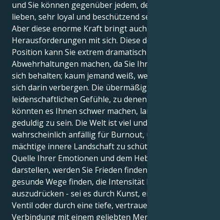
und Sie können gegenüber jedem, den Sie wirklich
lieben, sehr loyal und beschützend sein.
Aber diese enorme Kraft bringt auch
Herausforderungen mit sich. Diese doppelte Löwe-
Position kann Sie extrem dramatisch und anfällig für
Abwehrhaltungen machen, da Sie Ihre Emotionen für
sich behalten; kaum jemand weiß, welche Schätze
sich darin verbergen. Die übermäßig
leidenschaftlichen Gefühle, zu denen Sie neigen,
könnten es Ihnen schwer machen, lange und
geduldig zu sein. Die Welt ist viel und Sie sind
wahrscheinlich anfällig für Burnout, um Ihre
mächtige innere Landschaft zu schützen. In der
Quelle Ihrer Emotionen und dem Hebel, den sie
darstellen, werden Sie Frieden finden. Indem Sie
gesunde Wege finden, die Intensität Ihrer Gefühle
auszudrücken - sei es durch Kunst, ein kreatives
Ventil oder durch eine tiefe, vertrauensvolle
Verbindung mit einem geliebten Menschen - können