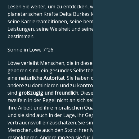
Lesen Sie weiter, um zu entdecken, wie die
planetarischen Kräfte Delta Burkes kreatives Genie,
seine Karriereambitionen, seine bemerkenswerten
Leistungen, seine Weisheit und seinen Witz
bestimmen.
Sonne in Löwe 7°26'
Löwe verleiht Menschen, die in diesem Zeichen
geboren sind, ein gesundes Selbstbewusstsein und
eine
natürliche Autorität
. Sie haben die Macht,
andere zu dominieren und zu kontrollieren, aber sie
sind
großzügig und freundlich
. Diese Menschen
zweifeln in der Regel nicht an sich selbst, weil sie an
ihre Arbeit und ihre moralischen Qualitäten glauben,
und sie sind auch in der Lage, ihr Gegenüber
vertrauensvoll einzuschätzen. Sie sind stolze
Menschen, die auch den Stolz ihrer Mitbürger
respektieren. Andere mögen sie für ihre Direktheit