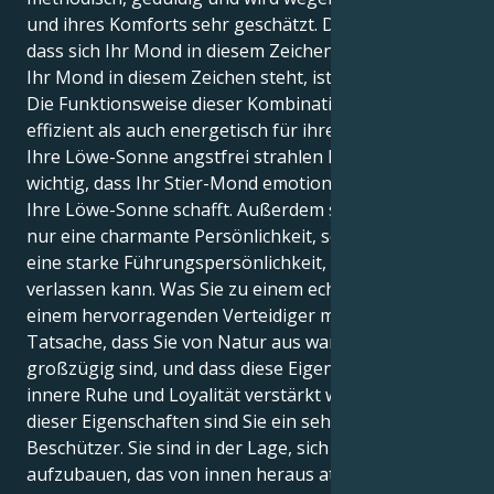
und ihres Komforts sehr geschätzt. Das liegt daran,
dass sich Ihr Mond in diesem Zeichen befindet. Weil
Ihr Mond in diesem Zeichen steht, ist dies geschehen.
Die Funktionsweise dieser Kombination ist sowohl
effizient als auch energetisch für ihren Zweck. Damit
Ihre Löwe-Sonne angstfrei strahlen kann, ist es
wichtig, dass Ihr Stier-Mond emotionale Stabilität für
Ihre Löwe-Sonne schafft. Außerdem sind Sie nicht
nur eine charmante Persönlichkeit, sondern auch
eine starke Führungspersönlichkeit, auf die man sich
verlassen kann. Was Sie zu einem echten Freund und
einem hervorragenden Verteidiger macht, ist die
Tatsache, dass Sie von Natur aus warmherzig und
großzügig sind, und dass diese Eigenschaften durch
innere Ruhe und Loyalität verstärkt werden. Infolge
dieser Eigenschaften sind Sie ein sehr effektiver
Beschützer. Sie sind in der Lage, sich ein Leben
aufzubauen, das von innen heraus attraktiv und