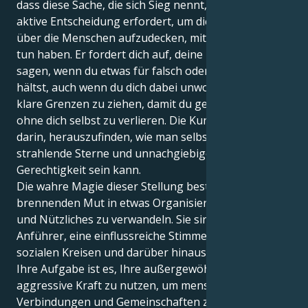
dass diese Sache, die sich Sieg nennt, auch eine
aktive Entscheidung erfordert, um die Wahrheiten
über die Menschen aufzudecken, mit denen Sie zu
tun haben. Er fordert dich auf, deine Meinung zu
sagen, wenn du etwas für falsch oder ungerecht
hältst, auch wenn du dich dabei unwohl fühlst, und
klare Grenzen zu ziehen, damit du geben kannst,
ohne dich selbst zu verlieren. Die Kunst besteht
darin, herauszufinden, wie man selbstbewusste,
strahlende Sterne und unnachgiebige Verfechter der
Gerechtigkeit sein kann.
Die wahre Magie dieser Stellung besteht darin, Ihren
brennenden Mut in etwas Organisiertes, Greifbares
und Nützliches zu verwandeln. Sie sind ein stiller
Anführer, eine einflussreiche Stimme, die in Ihren
sozialen Kreisen und darüber hinaus harmonisiert.
Ihre Aufgabe ist es, Ihre außergewöhnliche
aggressive Kraft zu nutzen, um menschliche
Verbindungen und Gemeinschaften zu bilden, in