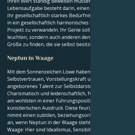
Ihren Wert ständig beweisen müssen. Ihre
Lebensaufgabe besteht darin, einen Weg zu finden,
Ihr gesellschaftlich starkes Bedürfnis nach Harmonie
in ein gesellschaftlich harmonisches kreatives
Projekt zu verwandeln. Ihr Genie soll nicht nur
leuchten, sondern auch anderen den Weg weisen, die
Größe zu finden, die sie selbst besitzen.
Neptun in Waage
Mit dem Sonnenzeichen Löwe haben Sie
Selbstvertrauen, Vorstellungskraft und ein
angeborenes Talent zur Selbstdarstellung.
Charismatisch und leidenschaftlich, fühlen sich Leos
am wohlsten in einer Führungsposition oder im
künstlerischen Ausdruck. Diese feurige Energie
nimmt einen subtilen, beziehungsorientierten Ton
an, wenn Neptun in der Waage steht. Neptun in
Waage: Hier sind Idealismus, Sensibilität und der