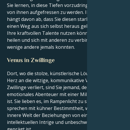
Sie lernen, in diese Tiefen vorzudringen und nicht
von ihnen aufgefressen zu werden. Ihre Gesundheit
hängt davon ab, dass Sie diesen starken Gefühlen
einen Weg aus sich selbst heraus geben, damit Sie
Ihre kraftvollen Talente nutzen können, um zu
heilen und sich mit anderen zu verbinden, wie es nur
wenige andere jemals konnten.
Venus in Zwillinge
Dort, wo die stolze, künstlerische Löwe-Sonne ihr
Herz an die witzige, kommunikative Venus in
Zwillinge verliert, sind Sie jemand, dessen Liebe ein
emotionales Abenteuer mit einer Million Gesprächen
ist. Sie lieben es, im Rampenlicht zu stehen und
sprechen mit kühner Bestimmtheit, während Ihre
innere Welt der Beziehungen von einer
intellektuellen Intrige und unbeschwerten Offenheit
geprägt ist.