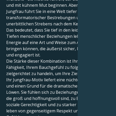
und mit kühnem Mut beginnen. Aber Ihr Jupiter in
Jungfrau führt Sie in eine Welt tiefer Leidenschaft,
transformatorischer Bestrebungen und eines
unerbittlichen Strebens nach dem Kern der Dinge.
Das bedeutet, dass Sie tief in den leidenschaftlichen
Tiefen menschlicher Beziehungen leben und Ihre
Energie auf eine Art und Weise zum Ausdruck
bringen können, die äußerst sicher, beschützend
und engagiert ist.
Die Stärke dieser Kombination ist Ihre angeborene
Fähigkeit, Ihrem Bauchgefühl zu folgen und
zielgerichtet zu handeln, um Ihre Ziele zu erreichen.
Ihr Jungfrau-Motiv liefert eine nüchterne Ursache
und einen Grund für die dramatische Intensität Ihres
Löwen. Sie fühlen sich zu Beziehungen hingezogen,
die groß und hoffnungsvoll sind, zu Engagement für
soziale Gerechtigkeit und zu starker Loyalität. Sie
leben von gegenseitigem Respekt und haben nie das