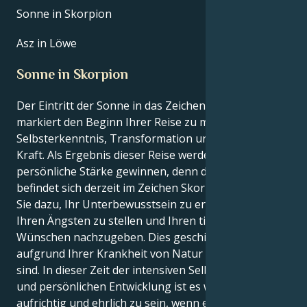
Sonne in Skorpion
Asz in Löwe
Sonne in Skorpion
Der Eintritt der Sonne in das Zeichen Skorpion
markiert den Beginn Ihrer Reise zu mehr
Selbsterkenntnis, Transformation und persönlicher
Kraft. Als Ergebnis dieser Reise werden Sie mehr
persönliche Stärke gewinnen, denn die Sonne
befindet sich derzeit im Zeichen Skorpion. Das zwingt
Sie dazu, Ihr Unterbewusstsein zu erforschen, sich
Ihren Ängsten zu stellen und Ihren tiefsten
Wünschen nachzugeben. Dies geschieht, weil Sie
aufgrund Ihrer Krankheit von Natur aus intensiver
sind. In dieser Zeit der intensiven Selbstbeobachtung
und persönlichen Entwicklung ist es wichtig,
aufrichtig und ehrlich zu sein, wenn es darum geht,