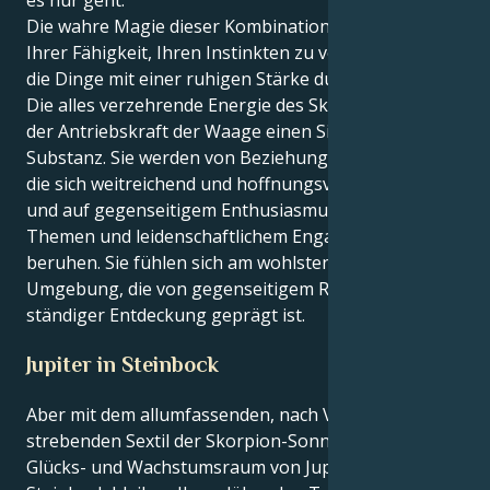
Die wahre Magie dieser Kombination liegt für Sie in
Ihrer Fähigkeit, Ihren Instinkten zu vertrauen und
die Dinge mit einer ruhigen Stärke durchzuziehen.
Die alles verzehrende Energie des Skorpions findet in
der Antriebskraft der Waage einen Sinn und eine
Substanz. Sie werden von Beziehungen angezogen,
die sich weitreichend und hoffnungsvoll anfühlen
und auf gegenseitigem Enthusiasmus für soziale
Themen und leidenschaftlichem Engagement
beruhen. Sie fühlen sich am wohlsten in einer
Umgebung, die von gegenseitigem Respekt und
ständiger Entdeckung geprägt ist.
Jupiter in Steinbock
Aber mit dem allumfassenden, nach Verwandlung
strebenden Sextil der Skorpion-Sonne im expansiven
Glücks- und Wachstumsraum von Jupiter im