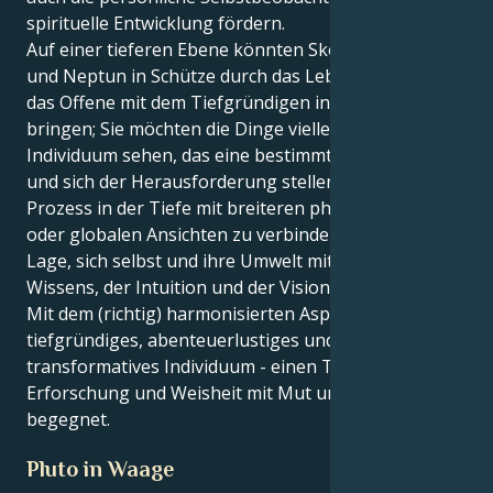
spirituelle Entwicklung fördern.
Auf einer tieferen Ebene könnten Skorpion-Sonne
und Neptun in Schütze durch das Leben gehen und
das Offene mit dem Tiefgründigen in Einklang
bringen; Sie möchten die Dinge vielleicht eher als
Individuum sehen, das eine bestimmte Realität sieht,
und sich der Herausforderung stellen, ihren eigenen
Prozess in der Tiefe mit breiteren philosophischen
oder globalen Ansichten zu verbinden. Sie sind in der
Lage, sich selbst und ihre Umwelt mit der Kraft des
Wissens, der Intuition und der Vision zu reformieren.
Mit dem (richtig) harmonisierten Aspekt hat man ein
tiefgründiges, abenteuerlustiges und
transformatives Individuum - einen Typ, der Tiefe,
Erforschung und Weisheit mit Mut und Verständnis
begegnet.
Pluto in Waage