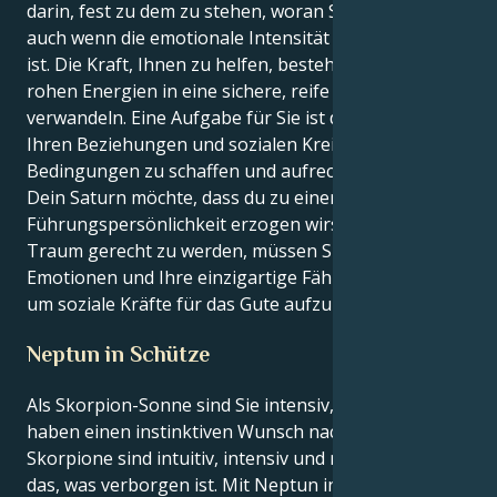
darin, fest zu dem zu stehen, woran Sie glauben,
auch wenn die emotionale Intensität überwältigend
ist. Die Kraft, Ihnen zu helfen, besteht darin, Ihre
rohen Energien in eine sichere, reife Kraft zu
verwandeln. Eine Aufgabe für Sie ist die Fähigkeit, in
Ihren Beziehungen und sozialen Kreisen gleiche
Bedingungen zu schaffen und aufrechtzuerhalten.
Dein Saturn möchte, dass du zu einer
Führungspersönlichkeit erzogen wirst. Um diesem
Traum gerecht zu werden, müssen Sie Ihre rohen
Emotionen und Ihre einzigartige Fähigkeit nutzen,
um soziale Kräfte für das Gute aufzubauen.
Neptun in Schütze
Als Skorpion-Sonne sind Sie intensiv, emotional und
haben einen instinktiven Wunsch nach Veränderung.
Skorpione sind intuitiv, intensiv und neugierig auf
das, was verborgen ist. Mit Neptun in Schütze nimmt