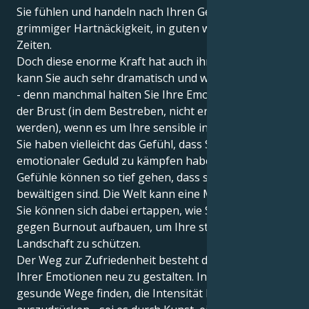
Sie fühlen und handeln nach Ihren Gedanken mit
grimmiger Hartnäckigkeit, in guten wie in schlechten
Zeiten.
Doch diese enorme Kraft hat auch ihre Tücken. Sie
kann Sie auch sehr dramatisch und wachsam machen
- denn manchmal halten Sie Ihre Emotionen dicht an
der Brust (in dem Bestreben, nicht erdrückt zu
werden), wenn es um Ihre sensible innere Welt geht.
Sie haben vielleicht das Gefühl, dass Sie mit
emotionaler Geduld zu kämpfen haben, denn die
Gefühle können so tief gehen, dass sie schwer zu
bewältigen sind. Die Welt kann eine Menge sein, und
Sie können sich dabei ertappen, wie Sie eine Barriere
gegen Burnout aufbauen, um Ihre starke innere
Landschaft zu schützen.
Der Weg zur Zufriedenheit besteht darin, die Rolle
Ihrer Emotionen neu zu gestalten. Indem Sie
gesunde Wege finden, die Intensität Ihrer Gefühle