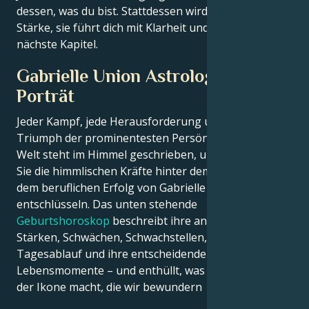
dessen, was du bist. Stattdessen wird sie Teil deiner
Stärke, sie führt dich mit Klarheit und Tiefe in das
nächste Kapitel.
Gabrielle Union Astrologisches
Porträt
Jeder Kampf, jede Herausforderung und jeder
Triumph der prominentesten Persönlichkeiten der
Welt steht im Himmel geschrieben, und jetzt können
Sie die himmlischen Kräfte hinter dem Charme und
dem beruflichen Erfolg von Gabrielle Union
entschlüsseln. Das unten stehende
Geburtshoroskop
beschreibt ihre angeborenen
Stärken, Schwächen, Schwachstellen, ihren
Tagesablauf und ihre entscheidenden
Lebensmomente – und enthüllt, was genau sie zu
der Ikone macht, die wir bewundern