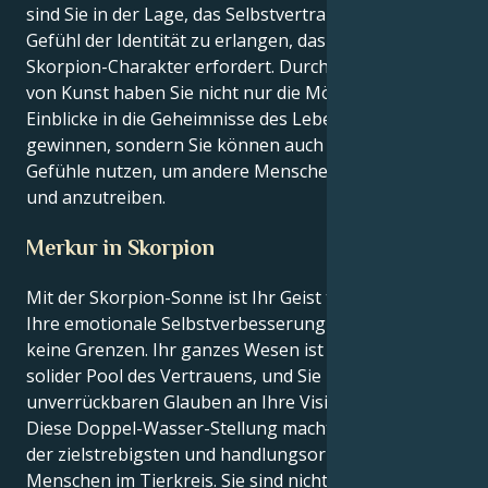
sind Sie in der Lage, das Selbstvertrauen und das
Gefühl der Identität zu erlangen, das Ihr kraftvoller
Skorpion-Charakter erfordert. Durch das Schaffen
von Kunst haben Sie nicht nur die Möglichkeit,
Einblicke in die Geheimnisse des Lebens zu
gewinnen, sondern Sie können auch Ihre tiefen
Gefühle nutzen, um andere Menschen zu inspirieren
und anzutreiben.
Merkur in Skorpion
Mit der Skorpion-Sonne ist Ihr Geist tiefgründig, und
Ihre emotionale Selbstverbesserung kennt wenig bis
keine Grenzen. Ihr ganzes Wesen ist ein dunkler und
solider Pool des Vertrauens, und Sie haben einen
unverrückbaren Glauben an Ihre Vision.
Diese Doppel-Wasser-Stellung macht Sie zu einem
der zielstrebigsten und handlungsorientiertesten
Menschen im Tierkreis. Sie sind nicht nur ein Denker;