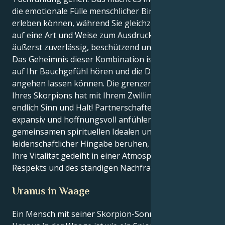
die emotionale Fülle menschlicher Bindungen
erleben können, während Sie gleichzeitig Ihre Stärke
auf eine Art und Weise zum Ausdruck bringen, die
äußerst zuverlässig, beschützend und loyal ist.
Das Geheimnis dieser Kombination ist, dass Sie beide
auf Ihr Bauchgefühl hören und die Dinge ruhig
angehen lassen können. Die grenzenlose Intensität
Ihres Skorpions hat mit Ihrem Zwillingsantrieb
endlich Sinn und Halt! Partnerschaften, die sich
expansiv und hoffnungsvoll anfühlen und auf
gemeinsamen spirituellen Idealen und
leidenschaftlicher Hingabe beruhen, ziehen Sie an.
Ihre Vitalität gedeiht in einer Atmosphäre des
Respekts und des ständigen Nachfragens.
Uranus in Waage
Ein Mensch mit seiner Skorpion-Sonne und einem