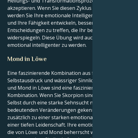
Heilungs- und Transformationsprozesses zu
akzeptieren. Wenn Sie diesen Zyklus fortsetzen,
werden Sie Ihre emotionale Intelligenz, Ihre Intuition
und Ihre Fähigkeit entwickeln, bessere
Entscheidungen zu treffen, die Ihr bestes Selbst
widerspiegeln. Diese Übung wird auch Ihnen helfen,
emotional intelligenter zu werden.
Mond in Löwe
Eine faszinierende Kombination aus feurigem
Selbstausdruck und wässriger Sinnlichkeit: Skorpion
und Mond in Löwe sind eine faszinierende
Kombination. Wenn Sie Skorpion sind, ist Ihr inneres
Selbst durch eine starke Sehnsucht nach
bedeutenden Veränderungen gekennzeichnet,
zusätzlich zu einer starken emotionalen Kraft und
einer tiefen Leidenschaft. Ihre emotionale Innenwelt,
die von Löwe und Mond beherrscht wird, verlangt