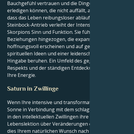
Bauchgefühl vertrauen und die Dinge auf eine Weise
erledigen können, die nicht auffällt, aber dafür sorgt,
dass das Leben reibungsloser abläuft. Dein
Steinbock-Antrieb verleiht der Intensität deines
Skorpions Sinn und Funktion. Sie fühlen sich zu
Beziehungen hingezogen, die expansiv und
hoffnungsvoll erscheinen und auf gemeinsamen
spirituellen Ideen und einer leidenschaftlichen
Hingabe beruhen. Ein Umfeld des gegenseitigen
Respekts und der ständigen Entdeckung beflügelt
Ihre Energie.
Saturn in Zwillinge
Wenn Ihre intensive und transformative Skorpion-
Sonne in Verbindung mit dem schlagfertigen Saturn
in den intellektuellen Zwillingen ihre große
Lebenslektion über Veränderungen erteilt, verleiht
dies Ihrem natürlichen Wunsch nach tiefer