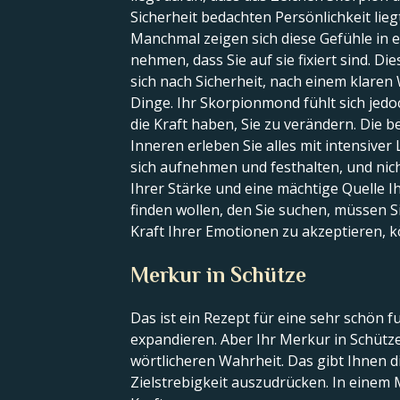
Sicherheit bedachten Persönlichkeit lie
Manchmal zeigen sich diese Gefühle in ei
nehmen, dass Sie auf sie fixiert sind. 
sich nach Sicherheit, nach einem klaren
Dinge. Ihr Skorpionmond fühlt sich jed
die Kraft haben, Sie zu verändern. Die
Inneren erleben Sie alles mit intensive
sich aufnehmen und festhalten, und nicht 
Ihrer Stärke und eine mächtige Quelle Ih
finden wollen, den Sie suchen, müssen Si
Kraft Ihrer Emotionen zu akzeptieren, kö
Merkur in Schütze
Das ist ein Rezept für eine sehr schön f
expandieren. Aber Ihr Merkur in Schütze
wörtlicheren Wahrheit. Das gibt Ihnen d
Zielstrebigkeit auszudrücken. In einem 