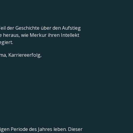
Teil der Geschichte über den Aufstieg
 heraus, wie Merkur ihren Intellekt
egiert.
ma, Karriereerfolg,
igen Periode des Jahres leben. Dieser