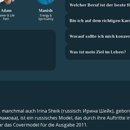
Welcher Beruf ist der beste f
Adam
Manish
areer & Life
Energy &
Path
Spirituality
Bin ich auf dem richtigen Ka
Worauf sollte ich mich konze
Was ist mein Ziel im Leben?
), manchmal auch Irina Sheik (russisch: Ирина Шейк), gebor
ва), ist ein russisches Model, das durch ihre Auftritte in 
ar das Covermodel für die Ausgabe 2011.