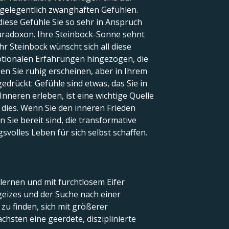
, gelegentlich zwanghaften Gefühlen.
 diese Gefühle Sie so sehr in Anspruch
Paradoxon. Ihre Steinbock-Sonne sehnt
r Steinbock wünscht sich all diese
otionalen Erfahrungen hingezogen, die
en Sie ruhig erscheinen, aber in Ihrem
drückt: Gefühle sind etwas, das Sie in
Inneren erleben, ist eine wichtige Quelle
t dies. Wenn Sie den inneren Frieden
 Sie bereit sind, die transformative
svolles Leben für sich selbst schaffen.
 lernen und mit furchtlosem Eifer
geizes und der Suche nach einer
zu finden, sich mit größerer
chsten eine geerdete, disziplinierte