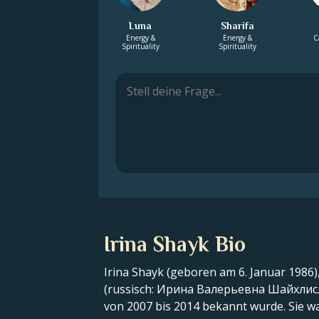
Luna
Sharifa
Energy &
Energy &
C
Spirituality
Spirituality
Irina Shayk Bio
Irina Shayk (geboren am 6. Januar 1986
(russisch: Ирина Валерьевна Шайхлисламо
von 2007 bis 2014 bekannt wurde. Sie w