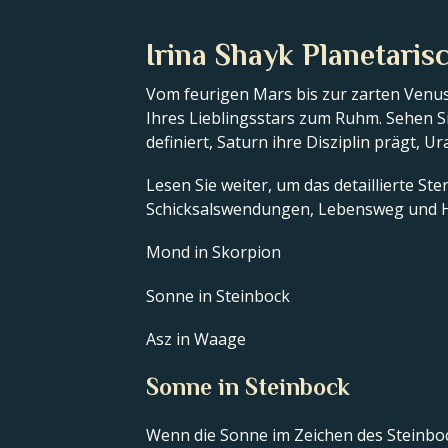
Irina Shayk Planetaris
Vom feurigen Mars bis zur zarten Venus
Ihres Lieblingsstars zum Ruhm. Sehen Si
definiert, Saturn ihre Disziplin prägt, U
Lesen Sie weiter, um das detaillierte St
Schicksalswendungen, Lebensweg und H
Mond in Skorpion
Sonne in Steinbock
Asz in Waage
Sonne in Steinbock
Wenn die Sonne im Zeichen des Steinbock