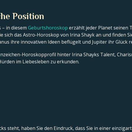
che Position
 – in diesem
Geburtshoroskop
erzählt jeder Planet seinen 
e sich das Astro-Horoskop von Irina Shayk an und finden Sie
ranus ihre innovativen Ideen beflügelt und Jupiter ihr Glück r
ernzeichen-Horoskopprofil hinter Irina Shayks Talent, Charis
ürden im Liebesleben zu erkunden.
s steht, haben Sie den Eindruck, dass Sie in einer einzigart