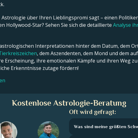
k.
Astrologie über Ihren Lieblingspromi sagt – einen Politiker,
n Hollywood-Star? Sehen Sie sich die detaillierte
Analyse i
 astrologischen Interpretationen hinter dem Datum, dem Ort
Tierkreiszeichen
, dem Aszendenten, dem Mond und dem aufs
ßere Erscheinung, ihre emotionalen Kämpfe und ihren Weg zum
che Erkenntnisse zutage fördern!
len
Kostenlose Astrologie-Beratung
Oft wird gefragt:
Was sind meine größten Sch