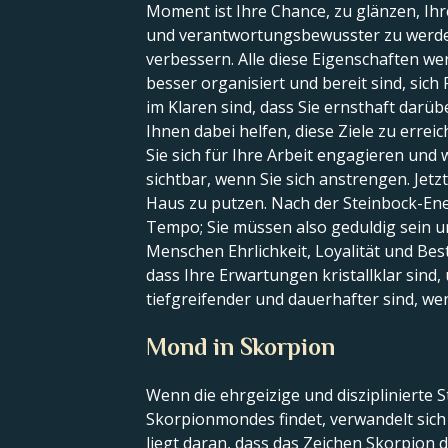
Moment ist Ihre Chance, zu glänzen, Ihr
und verantwortungsbewusster zu werden 
verbessern. Alle diese Eigenschaften we
besser organisiert und bereit sind, sich 
im Klaren sind, dass Sie ernsthaft darübe
Ihnen dabei helfen, diese Ziele zu errei
Sie sich für Ihre Arbeit engagieren und
sichtbar, wenn Sie sich anstrengen. Jet
Haus zu putzen. Nach der Steinbock-Ener
Tempo; Sie müssen also geduldig sein u
Menschen Ehrlichkeit, Loyalität und Bes
dass Ihre Erwartungen kristallklar sind
tiefgreifender und dauerhafter sind, we
Mond in Skorpion
Wenn die ehrgeizige und disziplinierte
Skorpionmondes findet, verwandelt sich 
liegt daran, dass das Zeichen Skorpion 