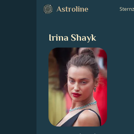
Astroline
Stern
Irina Shayk