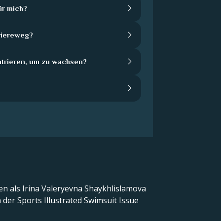
ür mich?
rriereweg?
ntrieren, um zu wachsen?
en als Irina Valeryevna Shaykhlislamova
der Sports Illustrated Swimsuit Issue