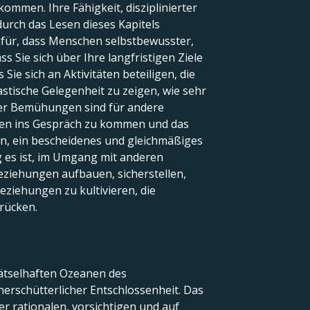
mmen. Ihre Fähigkeit, disziplinierter
urch das Lesen dieses Kapitels
dafür, dass Menschen selbstbewusster,
ss Sie sich über Ihre langfristigen Ziele
Sie sich an Aktivitäten beteiligen, die
astische Gelegenheit zu zeigen, wie sehr
hrer Bemühungen sind für andere
schen ins Gespräch zu kommen und das
en, ein bescheidenes und gleichmäßiges
g es ist, im Umgang mit anderen
eziehungen aufbauen, sicherstellen,
eziehungen zu kultivieren, die
drücken.
rätselhaften Ozeanen des
nerschütterlicher Entschlossenheit. Das
r rationalen, vorsichtigen und auf