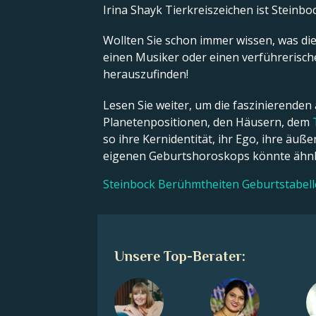
Irina Shayk Tierkreiszeichen ist Steinboc
Wollten Sie schon immer wissen, was die 
einen Musiker oder einen verführerische
herauszufinden!
Lesen Sie weiter, um die faszinierenden
Planetenpositionen, den Häusern, dem
so ihre Kernidentität, ihr Ego, ihre äu
eigenen Geburtshoroskops könnte ähnli
Steinbock Berühmtheiten Geburtstabel
Unsere Top-Berater: