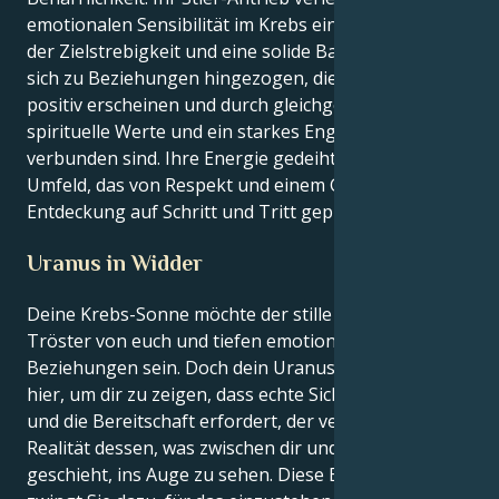
emotionalen Sensibilität im Krebs ein starkes Gefühl
der Zielstrebigkeit und eine solide Basis. Sie fühlen
sich zu Beziehungen hingezogen, die dehnbar und
positiv erscheinen und durch gleichgesinnte
spirituelle Werte und ein starkes Engagement
verbunden sind. Ihre Energie gedeiht gut in einem
Umfeld, das von Respekt und einem Gefühl der
Entdeckung auf Schritt und Tritt geprägt ist.
Uranus in Widder
Deine Krebs-Sonne möchte der stille Versorger und
Tröster von euch und tiefen emotionalen
Beziehungen sein. Doch dein Uranus in Widder ist
hier, um dir zu zeigen, dass echte Sicherheit Absicht
und die Bereitschaft erfordert, der verborgenen
Realität dessen, was zwischen dir und anderen
geschieht, ins Auge zu sehen. Diese Erfahrung