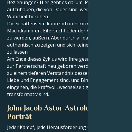
Beziehungen? Hier geht es darum, Partnerschaften
aufzubauen, die von Dauer sind, weil sie auf
Wahrheit beruhen.
Die Schattenseite kann sich in Form von
Machtkämpfen, Eifersucht oder der Angst, verlassen
zu werden, äußern. Aber durch all das lernen Sie, sich
authentisch zu zeigen und sich keinen Mist gefallen
zu lassen.
Am Ende dieses Zyklus wird Ihre gesamte Einstellung
zur Partnerschaft neu geboren werden. Sie werden
zu einem tieferen Verständnis dessen gelangen, was
Liebe und Engagement sind, und Bindungen
eingehen, die kraftvoll, wechselseitig und
transformativ sind.
John Jacob Astor Astrologisches
Porträt
Jeder Kampf, jede Herausforderung und jeder