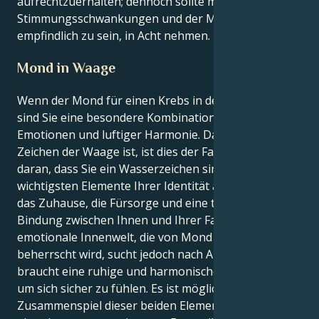
aufrechtzuerhalten; dennoch sollte man sich vor
Stimmungsschwankungen und der Möglichkeit, zu
empfindlich zu sein, in Acht nehmen.
Mond in Waage
Wenn der Mond für einen Krebs in der Waage steht,
sind Sie eine besondere Kombination aus wässrigen
Emotionen und luftiger Harmonie. Da die Waage das
Zeichen der Waage ist, ist dies der Fall. Das liegt
daran, dass Sie ein Wasserzeichen sind. Die
wichtigsten Elemente Ihrer Identität als Krebs sind
das Zuhause, die Fürsorge und eine tiefe emotionale
Bindung zwischen Ihnen und Ihrer Familie. Ihre
emotionale Innenwelt, die von Mond und Waage
beherrscht wird, sucht jedoch nach Ausgleich und
braucht eine ruhige und harmonische Umgebung,
um sich sicher zu fühlen. Es ist möglich, dass das
Zusammenspiel dieser beiden Elemente letztlich zu