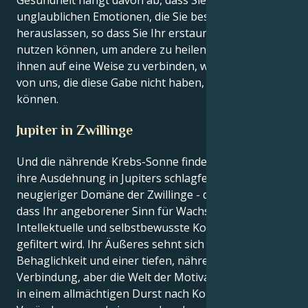
unglaublichen Emotionen, die Sie besitzen,
herauslassen, so dass Sie Ihr erstaunliches Talent
nutzen können, um andere zu heilen und sich mit
ihnen auf eine Weise zu verbinden, wie es diejenigen
von uns, die diese Gabe nicht haben, einfach nicht
können.
Jupiter in Zwillinge
Und die nährende Krebs-Sonne findet ihr Glück und
ihre Ausdehnung in Jupiters schlagfertiger,
neugieriger Domäne der Zwillinge - das bedeutet,
dass Ihr angeborener Sinn für Wachstum durch alles
Intellektuelle und selbstbewusste Kommunikation
gefiltert wird. Ihr Äußeres sehnt sich nach
Behaglichkeit und einer tiefen, nährenden
Verbindung, aber die Welt der Motivation in Ihnen ist
in einem allmächtigen Durst nach Kommunikation,