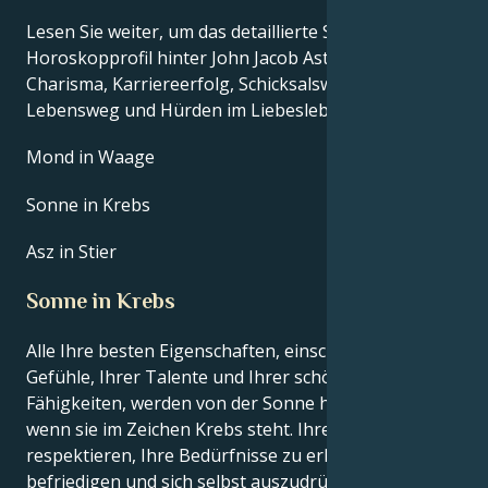
Lesen Sie weiter, um das detaillierte Sternzeichen-
Horoskopprofil hinter John Jacob Astors Talent,
Charisma, Karriereerfolg, Schicksalswendungen,
Lebensweg und Hürden im Liebesleben zu erkunden.
Mond in Waage
Sonne in Krebs
Asz in Stier
Sonne in Krebs
Alle Ihre besten Eigenschaften, einschließlich Ihrer
Gefühle, Ihrer Talente und Ihrer schöpferischen
Fähigkeiten, werden von der Sonne hervorgehoben,
wenn sie im Zeichen Krebs steht. Ihre innere Welt zu
respektieren, Ihre Bedürfnisse zu erkennen und zu
befriedigen und sich selbst auszudrücken - all das