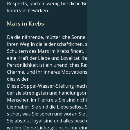
Respekts, und ein wenig herzliche Bewunderung
kann viel bewirken.
Mars in Krebs
Da die nährende, mütterliche Sonne des Krebses
ihren Weg in die leidenschaftlichen, schützenden
Schultern des Mars im Krebs findet, ist alles an Ihnen
eine Kraft der Liebe und Loyalität. Ihre äußere
Persönlichkeit ist ein unendliches Reservoir an
Charme, und Ihr inneres Motivationsterrain spiegelt
dies wider.
Diese Doppel-Wasser-Stellung macht Sie zu einem
der zielstrebigsten und handlungsorientiertesten
Menschen im Tierkreis. Sie sind nicht nur ein
Liebhaber, Sie sind die Liebe selbst. Sie sind sich so
sicher, was Sie sehen und woran Sie glauben, dass
Sie absolut loyal sind und alles beschützen, was Sie
wollen. Deine Liebe gilt nicht nur einer Person,