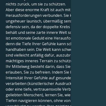
nichts zurück, um sie zu schützen.
Aber diese enorme Kraft ist auch mit
Herausforderungen verbunden. Sie können
ungeheuer launisch, übermäßig sensibel und
defensiv sein, da der doppelte Krebs alles für sich
behält und seine zarte innere Welt schützt. Vielleicht
ist emotionale Geduld eine Herausforderung für Sie,
denn die Tiefe Ihrer Gefühle kann schwer zu
handhaben sein. Die Welt kann schwer sein, und Sie
sind vielleicht anfällig dafür, auszubrennen, um Ihr
mächtiges inneres Terrain zu schützen.
Ihr Mittelweg besteht darin, dass Sie Ihren Gefühlen
erlauben, Sie zu befreien. Indem Sie lernen, die
Intensität Ihrer Gefühle auf gesunde Weise zu
verarbeiten (künstlerischer Ausdruck, eine Art Ventil
oder eine tiefe, vertrauensvolle Verbindung zu einem
geliebten Menschen), lernen Sie, wie Sie durch die
Tiefen navigieren können, ohne von ihnen