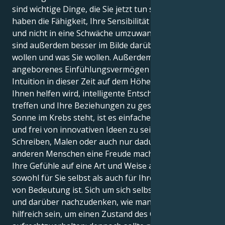
sind wichtige Dinge, die Sie jetzt tun sollten. Sie
haben die Fähigkeit, Ihre Sensibilität in eine Stärke
und nicht in eine Schwäche umzuwandeln, und Sie
sind außerdem besser im Bilde darüber, was Sie
wollen und was Sie wollen. Außerdem sind Ihr
angeborenes Einfühlungsvermögen und Ihre
Intuition in dieser Zeit auf dem Höhepunkt, was
Ihnen helfen wird, intelligente Entscheidungen zu
treffen und Ihre Beziehungen zu gestalten. Wenn die
Sonne im Krebs steht, ist es einfacher, wahrhaftig
und frei von innovativen Ideen zu sein. Durch
Schreiben, Malen oder auch nur dadurch, dass Sie
anderen Menschen eine Freude machen, können Sie
Ihre Gefühle auf eine Art und Weise ausdrücken, die
sowohl für Sie selbst als auch für Ihre Mitmenschen
von Bedeutung ist. Sich um sich selbst zu kümmern
und darüber nachzudenken, wie man sich fühlt, kann
hilfreich sein, um einen Zustand des Gleichgewichts