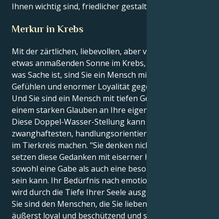
Ihnen wichtig sind, friedlicher gestalten.
Merkur in Krebs
Mit der zärtlichen, liebevollen, aber vielleicht auch
etwas anmaßenden Sonne im Krebs, die Ihnen sagt,
was Sache ist, sind Sie ein Mensch mit tiefen, tiefen
Gefühlen und enormer Loyalität gegenüber anderen.
Und Sie sind ein Mensch mit tiefen Gefühlen und
einem starken Glauben an Ihre eigene Vision.
Diese Doppel-Wasser-Stellung kann Sie zu einem der
zwanghaftesten, handlungsorientierten Menschen
im Tierkreis machen. "Sie denken nicht nur, Sie
setzen diese Gedanken mit eiserner Hand um, was
sowohl eine Gabe als auch eine besondere Belastung
sein kann. Ihr Bedürfnis nach emotionaler Sicherheit
wird durch die Tiefe Ihrer Seele ausgeglichen, und
Sie sind den Menschen, die Sie lieben, gegenüber
äußerst loyal und beschützend und schrecken vor