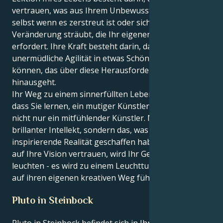
vertrauen, was aus Ihrem Unbewussten aufsteigt,
selbst wenn es zerstreut ist oder sich gegen die
Veränderung sträubt, die Ihr eigener Traum
erfordert. Ihre Kraft besteht darin, dass Sie Ihre
unermüdliche Agilität in etwas Schönes verwandeln
können, das über diese Herausforderung
hinausgeht.
Ihr Weg zu einem sinnerfüllten Leben setzt voraus,
dass Sie lernen, ein mutiger Künstler zu sein und
nicht nur ein mitfühlender Künstler. Nicht Ihr
brillanter Intellekt, sondern das, was Sie als
inspirierende Realität geschaffen haben. Wenn Sie
auf Ihre Vision vertrauen, wird Ihr Genie nicht nur
leuchten - es wird zu einem Leuchtturm, der andere
auf ihren eigenen kreativen Weg führt.
Pluto in Steinbock