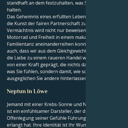
standhaft an dem festzuhalten, was Sie für richtig
halten.
Das Geheimnis eines erfüllten Lebens besteht darin,
die Kunst der fairen Partnerschaft zu erlernen. Ihr
Vermächtnis wird nicht nur beweisen, dass Sie
Motorrad und Freiheit in einem makabren
Familientanz aneinanderreihen konnten, sondern
auch, dass wir aus dem Gleichgewicht geraten, wenn
die Liebe zu einem raueren Handel wird; Ihre Form ist
von einer Kraft geprägt, die nichts damit zu tun hat,
was Sie fühlen, sondern damit, wie schön
ausgeglichen Sie andere hinterlassen.
Neptun in Löwe
Jemand mit einer Krebs-Sonne und Neptun in Löwe
ist ein einfühlsamer Darsteller, der durch die
Offenlegung seiner Gefühle Führungsqualitäten
erlangt hat. Ihre Identität ist Ihr Wunsch, zu nähren