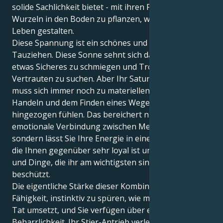
solide Sachlichkeit bietet - mit ihren Füßen stabile
Wurzeln in den Boden zu pflanzen, wenn sie ihr
Leben gestalten.
Diese Spannung ist ein schönes und interessantes
Tauziehen. Diese Sonne sehnt sich danach, sich an
etwas Sicheres zu schmiegen und Trost im
Vertrauten zu suchen. Aber Ihr Saturn in Stier ist, nö,
muss sich immer noch zu materiellen Zielen, realem
Handeln und dem Finden eines Weges zum Kern
hingezogen fühlen. Das bereichert nicht nur eine
emotionale Verbindung zwischen Menschen,
sondern lässt Sie Ihre Energie in eine Form gießen,
die Ihnen gegenüber sehr loyal ist und die Menschen
und Dinge, die ihr am wichtigsten sind, sehr
beschützt.
Die eigentliche Stärke dieser Kombination ist Ihre
Fähigkeit, instinktiv zu spüren, wie man Dinge in die
Tat umsetzt, und Sie verfügen über eine ruhige
Beharrlichkeit. Ihr Stier-Antrieb verleiht Ihrer