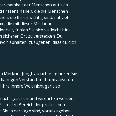
fmerksamkeit der Menschen auf sich
und Präsenz haben, die die Menschen
en, die Ihnen wichtig sind, mit viel
me, die mit dieser Mischung
eit, fühlen Sie sich vielleicht hin-
 sicheren Ort zu verstecken. Du
avon abhalten, zuzugeben, dass du dich
n Merkurs Jungfrau richtet, glänzen Sie
m kantigen Verstand. In Ihrem äußeren
Ihre innere Welt nicht ganz so
anach, gesehen und verehrt zu werden,
ie in den Bereich der praktischen
s Sie in der Lage sind, voranzugehen