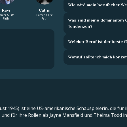
Wie wird mein beruflicher 
Ravi
Catrin
areer & Life
Career & Life
Path
Path
Was sind meine dominanten C
Tendenzen?
Welcher Beruf ist der beste f
Worauf sollte ich mich konze
 1945) ist eine US-amerikanische Schauspielerin, die für ihr
 und für ihre Rollen als Jayne Mansfield und Thelma Todd in