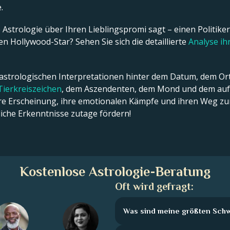
.
Astrologie über Ihren Lieblingspromi sagt – einen Politiker,
n Hollywood-Star? Sehen Sie sich die detaillierte
Analyse i
 astrologischen Interpretationen hinter dem Datum, dem Ort
Tierkreiszeichen
, dem Aszendenten, dem Mond und dem aufs
ßere Erscheinung, ihre emotionalen Kämpfe und ihren Weg zum
che Erkenntnisse zutage fördern!
Kostenlose Astrologie-Beratung
Oft wird gefragt:
Was sind meine größten Sch