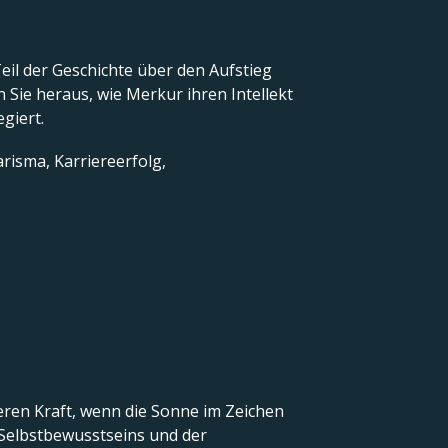
Teil der Geschichte über den Aufstieg
Sie heraus, wie Merkur ihren Intellekt
egiert.
risma, Karriereerfolg,
eren Kraft, wenn die Sonne im Zeichen
s Selbstbewusstseins und der