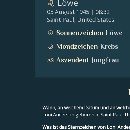
Löwe
05 August 1945
| 08:32
Saint Paul
,
United States
Sonnenzeichen
Löwe
Mondzeichen
Krebs
Aszendent
Jungfrau
Wann, an welchem Datum und an welch
Loni Anderson geboren in Saint Paul, U
Was ist das Sternzeichen von Loni Ande