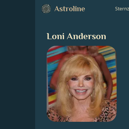
Astroline
Stern
Loni Anderson