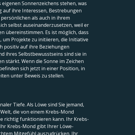
res eigenen Sonnenzeichens stehen, was
ug auf ihre Interessen, Bestrebungen
 persönlichen als auch in ihrem
ich selbst auseinanderzusetzen, weil er
en übereinstimmen. Es ist möglich, dass
 Projekte zu initiieren, die Initiative
ch positiv auf ihre Beziehungen
d ihres Selbstbewusstseins sind sie in
n stärkt. Wenn die Sonne im Zeichen
efinden sich jetzt in einer Position, in
iten unter Beweis zu stellen.
aler Tiefe. Als Löwe sind Sie jemand,
e Welt, die von einem Krebs-Mond
e richtig funktionieren kann. Ihr Krebs-
. Ihr Krebs-Mond gibt Ihrer Löwe-
 echtem Mitgefühl auszudrücken. Ihr