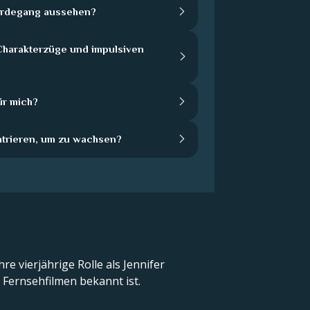
Werdegang aussehen?
harakterzüge und impulsiven
ür mich?
ntrieren, um zu wachsen?
e vierjährige Rolle als Jennifer
 Fernsehfilmen bekannt ist.