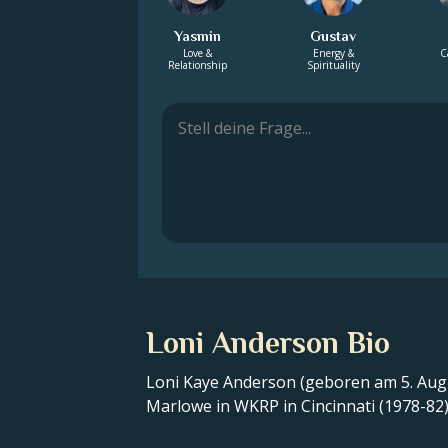
Yasmin
Gustav
Love &
Energy &
C
Relationship
Spirituality
Loni Anderson Bio
Loni Kaye Anderson (geboren am 5. August
Marlowe in WKRP in Cincinnati (1978-82)