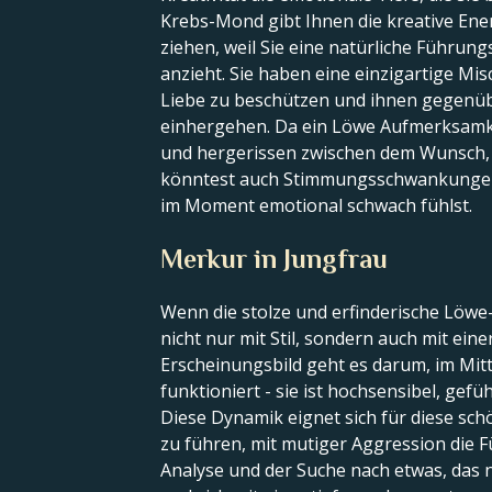
Krebs-Mond gibt Ihnen die kreative Ene
ziehen, weil Sie eine natürliche Führun
anzieht. Sie haben eine einzigartige Mis
Liebe zu beschützen und ihnen gegenüber
einhergehen. Da ein Löwe Aufmerksamkeit
und hergerissen zwischen dem Wunsch, i
könntest auch Stimmungsschwankungen ha
im Moment emotional schwach fühlst.
Merkur in Jungfrau
Wenn die stolze und erfinderische Löwe-
nicht nur mit Stil, sondern auch mit e
Erscheinungsbild geht es darum, im Mit
funktioniert - sie ist hochsensibel, ge
Diese Dynamik eignet sich für diese sc
zu führen, mit mutiger Aggression die 
Analyse und der Suche nach etwas, das n