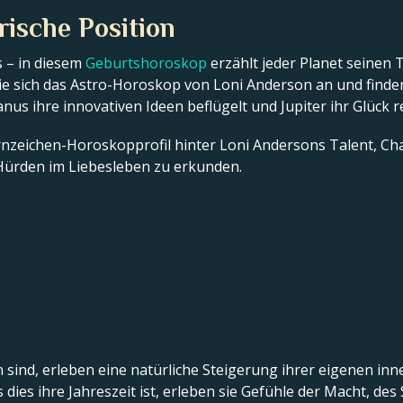
rische Position
 – in diesem
Geburtshoroskop
erzählt jeder Planet seinen 
e sich das Astro-Horoskop von Loni Anderson an und finden 
ranus ihre innovativen Ideen beflügelt und Jupiter ihr Glück r
ternzeichen-Horoskopprofil hinter Loni Andersons Talent, Cha
ürden im Liebesleben zu erkunden.
sind, erleben eine natürliche Steigerung ihrer eigenen inn
dies ihre Jahreszeit ist, erleben sie Gefühle der Macht, de