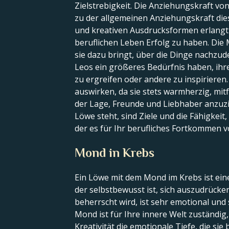
Zielstrebigkeit. Die Anziehungskraft vo
zu der allgemeinen Anziehungskraft dies
und kreativen Ausdrucksformen erlangt h
beruflichen Leben Erfolg zu haben. Die 
sie dazu bringt, über die Dinge nachzud
Leos ein größeres Bedürfnis haben, ihre
zu ergreifen oder andere zu inspirieren
auswirken, da sie stets warmherzig, mit
der Lage, Freunde und Liebhaber anzuz
Löwe steht, sind Ziele und die Fähigkeit,
der es für Ihr berufliches Fortkommen v
Mond in Krebs
Ein Löwe mit dem Mond im Krebs ist eine
der selbstbewusst ist, sich auszudrück
beherrscht wird, ist sehr emotional und 
Mond ist für Ihre innere Welt zuständig,
Kreativität die emotionale Tiefe, die si