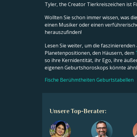
Tyler, the Creator Tierkreiszeichen ist F
Wollten Sie schon immer wissen, was die 
einen Musiker oder einen verführerische
herauszufinden!
Lesen Sie weiter, um die faszinierenden
Planetenpositionen, den Häusern, dem
so ihre Kernidentität, ihr Ego, ihre äu
eigenen Geburtshoroskops könnte ähnli
Fische Berühmtheiten Geburtstabellen
Unsere Top-Berater: