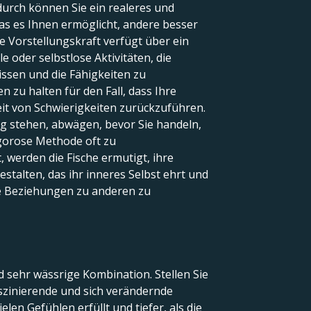
durch können Sie ein realeres und
was es Ihnen ermöglicht, andere besser
Vorstellungskraft verfügt über ein
e oder selbstlose Aktivitäten, die
ssen und die Fähigkeiten zu
n zu halten für den Fall, dass Ihre
eit von Schwierigkeiten zurückzuführen.
g stehen, abwägen, bevor Sie handeln,
rigorose Methode oft zu
 werden die Fische ermutigt, ihre
stalten, das ihr inneres Selbst ehrt und
hre Beziehungen zu anderen zu
d sehr wässrige Kombination. Stellen Sie
aszinierende und sich verändernde
len Gefühlen erfüllt und tiefer, als die