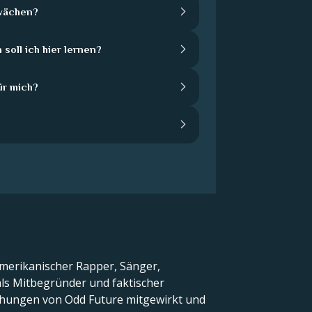
wächen?
soll ich hier lernen?
ür mich?
 amerikanischer Rapper, Sänger,
ls Mitbegründer und faktischer
lichungen von Odd Future mitgewirkt und