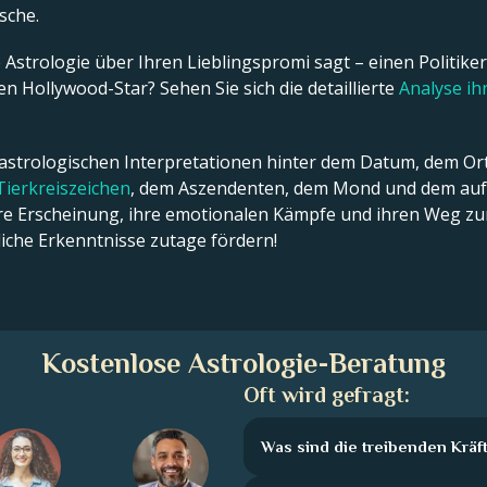
ische.
Astrologie über Ihren Lieblingspromi sagt – einen Politiker,
n Hollywood-Star? Sehen Sie sich die detaillierte
Analyse i
 astrologischen Interpretationen hinter dem Datum, dem Ort
Tierkreiszeichen
, dem Aszendenten, dem Mond und dem aufs
ßere Erscheinung, ihre emotionalen Kämpfe und ihren Weg zum
che Erkenntnisse zutage fördern!
Kostenlose Astrologie-Beratung
Oft wird gefragt:
Was sind die treibenden Kräft