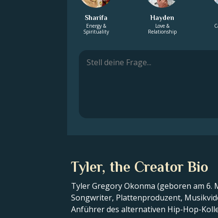
Sharifa
Hayden
Energy &
Love &
C
Spirituality
Relationship
Tyler, the Creator Bio
Tyler Gregory Okonma (geboren am 6. Mär
Songwriter, Plattenproduzent, Musikvid
Anführer des alternativen Hip-Hop-Kolle