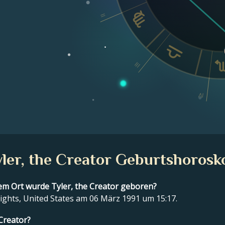
II
III
IV
yler, the Creator Geburtshorosk
m Ort wurde Tyler, the Creator geboren?
ights, United States am 06 März 1991 um 15:17.
 Creator?