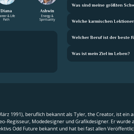
Was sind meine größten Sch
Diana
Ashwin
areer & Life
Energy &
Path
Spirituality
Welche karmischen Lektionen 
Welcher Beruf ist der beste f
Was ist mein Ziel im Leben?
z 1991), beruflich bekannt als Tyler, the Creator, ist ein
eo-Regisseur, Modedesigner und Grafikdesigner. Er wurde a
ktivs Odd Future bekannt und hat bei fast allen Veröffent