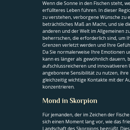
Wenn die Sonne in den Fischen steht, we
erfüllteres Leben führen. In dieser Reg
zu verstehen, verborgene Wünsche zu e
beträchtliches Maß an Macht, und sie dien
anderen und der Welt im Allgemeinen zu
beherrschen, die erforderlich sind, um I
Grenzen verletzt werden und Ihre Gefüh
Da Sie normalerweise Ihre Emotionen un
kann es länger als gewöhnlich dauern, b
aufschlussreicheren und innovativeren U
angeborene Sensibilität zu nutzen, ihre 
gleichzeitig wichtige Kontakte mit der 
konzentrieren.
Mond in Skorpion
Für jemanden, der im Zeichen der Fische
sich einen Moment lang vor, wie das fri
Landschaft des Skorpions begrüßt. Dies i