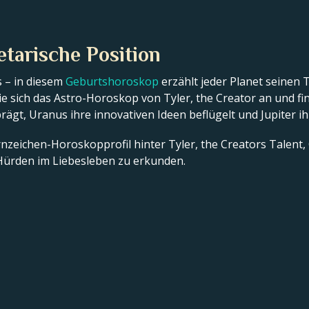
etarische Position
 – in diesem
Geburtshoroskop
erzählt jeder Planet seinen 
e sich das Astro-Horoskop von Tyler, the Creator an und fi
 prägt, Uranus ihre innovativen Ideen beflügelt und Jupiter ih
ernzeichen-Horoskopprofil hinter Tyler, the Creators Talent,
ürden im Liebesleben zu erkunden.