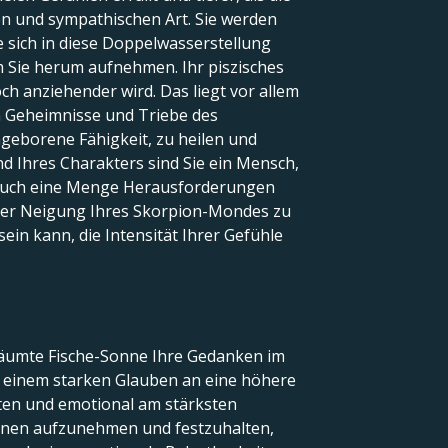
en und sympathischen Art. Sie werden
 sich in diese Doppelwasserstellung
m Sie herum aufnehmen. Ihr piszisches
ch anziehender wird. Das liegt vor allem
en Geheimnisse und Triebe des
eborene Fähigkeit, zu heilen und
d Ihres Charakters sind Sie ein Mensch,
eit auch eine Menge Herausforderungen
 der Neigung Ihres Skorpion-Mondes zu
sein kann, die Intensität Ihrer Gefühle
träumte Fische-Sonne Ihre Gedanken im
it einem starken Glauben an eine höhere
sten und emotional am stärksten
ionen aufzunehmen und festzuhalten,