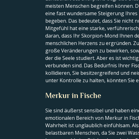
meisten Menschen begreifen können. Die
eine fast wundersame Steigerung Ihres 
begeben. Das bedeutet, dass Sie nicht 
Mitgefühl hat eine starke, verführerisch
daran, dass Ihr Skorpion-Mond Ihnen den
menschlichen Herzens zu ergründen. Zu
große Veränderungen zu bewirken, sowie
der die Seele studiert. Aber es ist wich
verbunden sind. Das Bedürfnis Ihrer Fi
kollidieren, Sie besitzergreifend und ne
unter Kontrolle zu halten, könnten Sie 
Merkur in Fische
Sie sind äußerst sensibel und haben ei
emotionalen Bereich von Merkur in Fisc
Wahrheit ist unglaublich einfühlsam. Al
belastbaren Menschen, da Sie zwei Was