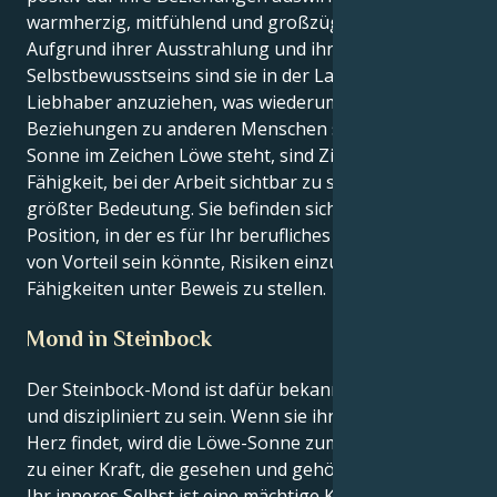
warmherzig, mitfühlend und großzügig sind.
Aufgrund ihrer Ausstrahlung und ihres
Selbstbewusstseins sind sie in der Lage, Freunde und
Liebhaber anzuziehen, was wiederum ihre
Beziehungen zu anderen Menschen stärkt. Wenn die
Sonne im Zeichen Löwe steht, sind Ziele und die
Fähigkeit, bei der Arbeit sichtbar zu sein, von
größter Bedeutung. Sie befinden sich jetzt in einer
Position, in der es für Ihr berufliches Fortkommen
von Vorteil sein könnte, Risiken einzugehen und Ihre
Fähigkeiten unter Beweis zu stellen.
Mond in Steinbock
Der Steinbock-Mond ist dafür bekannt, ehrgeizig
und diszipliniert zu sein. Wenn sie ihr emotionales
Herz findet, wird die Löwe-Sonne zum Darsteller und
zu einer Kraft, die gesehen und gehört werden muss.
Ihr inneres Selbst ist eine mächtige Kraft, die geplant