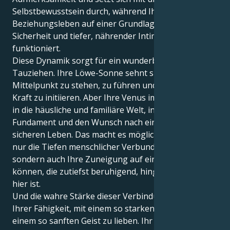
Selbstbewusstsein durch, während Ihr privates
Beziehungsleben auf einer Grundlage emotionaler
Sicherheit und tiefer, nährender Intimität
funktioniert.
Diese Dynamik sorgt für ein wunderbares
Tauziehen. Ihre Löwe-Sonne sehnt sich danach, im
Mittelpunkt zu stehen, zu führen und mit kühner
Kraft zu initiieren. Aber Ihre Venus im Krebs zieht Sie
in die häusliche und familiäre Welt, in ein festes
Fundament und den Wunsch nach einem bequemen,
sicheren Leben. Das macht es möglich, dass Sie nicht
nur die Tiefen menschlicher Verbundenheit spüren,
sondern auch Ihre Zuneigung auf eine Weise zeigen
können, die zutiefst beruhigend, hingebungsvoll und
hier ist.
Und die wahre Stärke dieser Verbindung liegt in
Ihrer Fähigkeit, mit einem so starken Herzen und
einem so sanften Geist zu lieben. Ihr Krebs-Kern