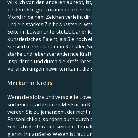
wirklich von den anderen abhebt, ist, dass diese
beiden Orte gut zusammenarbeiten. Der Steinbock-
Mond in deinem Zeichen verleiht dir eine klare Vision
und ein starkes Zielbewusstsein, was deine kreative
Seite im Löwen unterstützt. Daher kommt Ihr
künstlerisches Talent, als Sie noch ein Löwe waren.
Sie sind mehr als nur ein Künstler; Sie sind eine
starke und lebensverändernde Kraft, die andere
inspirieren und durch die Kraft Ihrer Darbietung
Veränderungen bewirken kann, die Bestand haben.
Merkur in Krebs
Wenn die stolze und verspielte Löwe-Sonne auf den
suchenden, achtsamen Merkur im Krebs trifft,
werden Sie zu jemandem, der nicht nur durch seine
Persönlichkeit, sondern auch durch sein starkes
Schutzbedürfnis und sein emotionales Zentrum
glänzt. Ihr äußeres Wesen ist laut und selbstbewusst