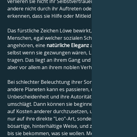
verlieren sie nicht ihr Selbstvertrauen und lassen
andere nicht durch ihr Auftreten oder Verhalten
erkennen, dass sie Hilfe oder Mitleid brauchen.
Das fürstliche Zeichen Löwe bewirkt, dass diese
Menschen, egal welcher sozialen Schicht sie
angehören, eine
natürliche Eleganz
ausstrahlen,
selbst wenn sie gezwungen wären, Lumpen zu
tragen. Das liegt an ihrem Gang und ihrer Haltung,
aber vor allem an ihrem noblen Verhalten.
Bei schlechter Beleuchtung ihrer Sonne durch
andere Planeten kann es passieren, dass ihr Stolz in
Unbescheidenheit und ihre Autorität in Arroganz
umschlägt. Dann können sie beginnen, ihren Willen
auf Kosten anderer durchzusetzen, und zwar nicht
nur auf ihre direkte "Leo"-Art, sondern auch auf eine
bösartige, hinterhältige Weise, und zwar so lange,
bis sie bekommen, was sie wollen. Menschen, die im