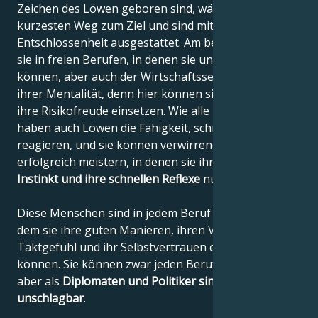
Zeichen des Löwen geboren sind, wählen immer den
kürzesten Weg zum Ziel und sind mit großer
Entschlossenheit ausgestattet. Am besten gedeihen
sie in freien Berufen, in denen sie unabhängig sein
können, aber auch der Wirtschaftssektor passt zu
ihrer Mentalität, denn hier können sie ihren Mut und
ihre Risikofreude einsetzen. Wie alle Raubkatzen
haben auch Löwen die Fähigkeit, schnell zu
reagieren, und sie können verwirrende Situationen
erfolgreich meistern, in denen sie ihren untrüglichen
Instinkt und ihre schnellen Reflexe
nutzen können.
Diese Menschen sind in jedem Beruf erfolgreich, in
dem sie ihre guten Manieren, ihren Verstand, ihr
Taktgefühl und ihr Selbstvertrauen einsetzen
können. Sie können zwar jeden Beruf gut ausüben,
aber als
Diplomaten und Politiker sind sie
unschlagbar
.