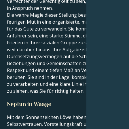
Verfechter der Gerechtigkeit zu sein, wird einige Zeit
in Anspruch nehmen.
Die wahre Magie dieser Stellung besteht darin, Ihren
feurigen Mut in eine organisierte, materielle Kraft
für das Gute zu verwandeln. Sie können ein stiller
Anführer sein, eine starke Stimme, die dazu beiträgt,
Frieden in Ihrer sozialen Gruppe zu schaffen und
weit darüber hinaus. Ihre Aufgabe ist es, Ihr starkes
Durchsetzungsvermögen auf die Schaffung von
Beziehungen und Gemeinschaften zu richten, die auf
Respekt und einem tiefen Maß an Vertrauen
beruhen. Sie sind in der Lage, komplexe Emotionen
zu verarbeiten und eine klare Linie in Bezug auf das
zu ziehen, was Sie für richtig halten.
Neptun in Waage
Mit dem Sonnenzeichen Löwe haben Sie
Selbstvertrauen, Vorstellungskraft und ein