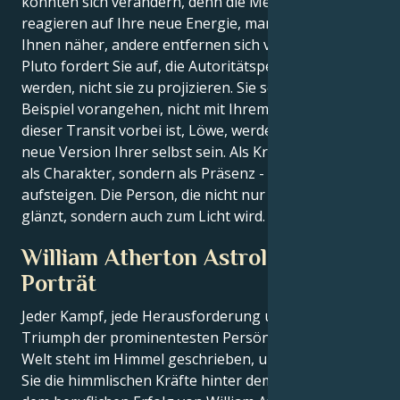
könnten sich verändern, denn die Menschen
reagieren auf Ihre neue Energie, manche kommen
Ihnen näher, andere entfernen sich von Ihnen.
Pluto fordert Sie auf, die Autoritätsperson zu
werden, nicht sie zu projizieren. Sie sollen mit gutem
Beispiel vorangehen, nicht mit Ihrem Ego. Wenn
dieser Transit vorbei ist, Löwe, werden Sie eine völlig
neue Version Ihrer selbst sein. Als Kraft - nicht nur
als Charakter, sondern als Präsenz - werden Sie
aufsteigen. Die Person, die nicht nur im Rampenlicht
glänzt, sondern auch zum Licht wird.
William Atherton Astrologisches
Porträt
Jeder Kampf, jede Herausforderung und jeder
Triumph der prominentesten Persönlichkeiten der
Welt steht im Himmel geschrieben, und jetzt können
Sie die himmlischen Kräfte hinter dem Charme und