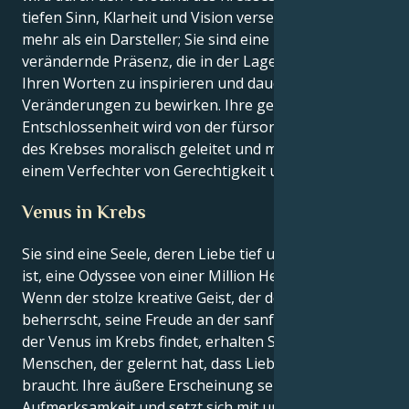
tiefen Sinn, Klarheit und Vision versehen. Sie sind
mehr als ein Darsteller; Sie sind eine lebendige,
verändernde Präsenz, die in der Lage ist, andere mit
Ihren Worten zu inspirieren und dauerhafte
Veränderungen zu bewirken. Ihre geduldige
Entschlossenheit wird von der fürsorglichen Natur
des Krebses moralisch geleitet und macht Sie zu
einem Verfechter von Gerechtigkeit und Wahrheit.
Venus in Krebs
Sie sind eine Seele, deren Liebe tief und emotional
ist, eine Odyssee von einer Million Herzen zu Herzen:
Wenn der stolze kreative Geist, der den Löwen
beherrscht, seine Freude an der sanften Häuslichkeit
der Venus im Krebs findet, erhalten Sie einen
Menschen, der gelernt hat, dass Liebe Geduld
braucht. Ihre äußere Erscheinung sehnt sich nach
Aufmerksamkeit und setzt sich mit unverfrorenem