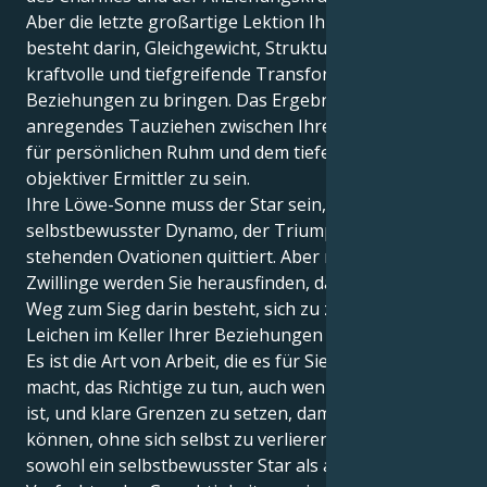
Aber die letzte großartige Lektion Ihres Lebens
besteht darin, Gleichgewicht, Struktur und eine
kraftvolle und tiefgreifende Transformation in Ihre
Beziehungen zu bringen. Das Ergebnis ist ein
anregendes Tauziehen zwischen Ihrer Leidenschaft
für persönlichen Ruhm und dem tiefen Bedürfnis, ein
objektiver Ermittler zu sein.
Ihre Löwe-Sonne muss der Star sein, ein
selbstbewusster Dynamo, der Triumphe mit
stehenden Ovationen quittiert. Aber mit Uranus in
Zwillinge werden Sie herausfinden, dass der wahre
Weg zum Sieg darin besteht, sich zu zwingen, die
Leichen im Keller Ihrer Beziehungen zu untersuchen.
Es ist die Art von Arbeit, die es für Sie entscheidend
macht, das Richtige zu tun, auch wenn es unbequem
ist, und klare Grenzen zu setzen, damit Sie geben
können, ohne sich selbst zu verlieren. Zu lernen,
sowohl ein selbstbewusster Star als auch ein starker