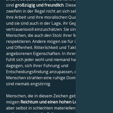
sind
großzügig und freundlich
. Diese Menschen
zweifeln in der Regel nicht an sich selbst, weil sie an
ihre Arbeit und ihre moralischen Qualitäten glauben,
und sie sind auch in der Lage, ihr Gegenüber
vertrauensvoll einzuschätzen. Sie sind stolze
Menschen, die auch den Stolz ihrer Mitbürger
respektieren. Andere mögen sie für ihre Direktheit
und Offenheit. Ritterlichkeit und Taktgefühl sind ihre
angeborenen Eigenschaften. In ihrer Gegenwart
fühlt sich jeder wohl und niemand hat etwas
dagegen, sich ihrer Führung und
Entscheidungsfindung anzupassen, denn diese
Menschen strahlen eine ruhige Dominanz aus und
sind niemals engstirnig.
Menschen, die in diesem Zeichen geboren sind,
mögen
Reichtum und einen hohen Lebensstandard
,
aber selbst in schlechten materiellen Situationen