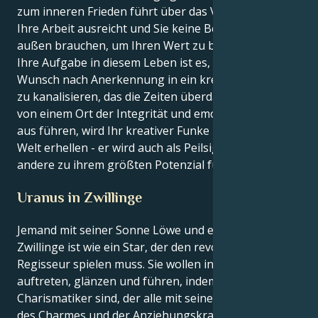
zum inneren Frieden führt über das Vertrauen, dass
Ihre Arbeit ausreicht und Sie keine Bestätigung von
außen brauchen, um Ihren Wert zu beweisen.
Ihre Aufgabe in diesem Leben ist es, Ihren intensiven
Wunsch nach Anerkennung in ein kreatives Projekt
zu kanalisieren, das die Zeiten überdauert. Wenn Sie
von einem Ort der Integrität und emotionalen Reife
aus führen, wird Ihr kreativer Funke nicht nur die
Welt erhellen - er wird auch als Peilsignal dienen, das
andere zu ihrem größten Potenzial führt.
Uranus in Zwillinge
Jemand mit seiner Sonne Löwe und einem Uranus in
Zwillinge ist wie ein Star, der den revolutionären
Regisseur spielen muss. Sie wollen instinktiv
auftreten, glänzen und führen, indem Sie der
Charismatiker sind, der alle mit seinen Superkräften
des Charmes und der Anziehungskraft inspiriert.