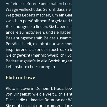
Auf einer tieferen Ebene haben Leos mit Neptun in
Waage vielleicht das Gefühl, dass sie sich auf den
Weg des Lebens machen, um ein Gleichgewicht
zwischen persönlichem Ehrgeiz und harmonischen
Beziehungen zu finden. Sie haben die Fähigkeit,
andere zu motivieren, und sie haben ein Gespür für
Beziehungsdynamik. Beides zusammen ergibt eine
Persönlichkeit, die nicht nur warmherzig und
inspirierend ist, sondern auch dazu beiträgt,
Gleichgewicht (männlich-weiblich), Schönheit und
Bedeutungstiefe in alle Beziehungen und
Lebensbereiche zu bringen.
Pluto in Löwe
Pluto in Löwe in Deinem 1. Haus, Löwe - das Haus
von Dir selbst, wie die Welt Dich sieht und Identität.
Dies ist die ultimative Rotation der Wiedergeburt. Für
Sie geht es nicht nur darum, zu glänzen - Sie sind