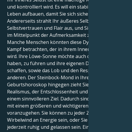
und kontrolliert wird. Es will ein stabiles und sicheres
Leben aufbauen, damit Sie sich sicher fühlen können.
Andererseits strahlt Ihr äußeres Selbst
Selbstvertrauen und Flair aus, und Sie genießen es,
im Mittelpunkt der Aufmerksamkeit zu stehen.
Manche Menschen könnten diese Dynamik als einen
Kampf betrachten, der in ihrem Inneren nie enden
wird. Ihre Löwe-Sonne möchte auch die Freiheit
haben, zu führen und ihre eigenen Dinge zu
schaffen, sowie das Lob und den Respekt der
anderen. Der Steinbock-Mond in Ihrem
Geburtshoroskop hingegen zieht Sie in eine Welt des
Realismus, der Entschlossenheit und der Suche nach
einem sinnvolleren Ziel. Dadurch sind Sie in der Lage,
mit einem größeren und wichtigeren Ziel
voranzugehen. Sie können zu jeder Zeit ein wahrer
Wirbelwind an Energie sein, oder Sie können
jederzeit ruhig und gelassen sein. Eine Sache, die dich