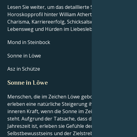
Lesen Sie weiter, um das detaillierte Sternzeichen-
Horoskopprofil hinter William Athertons Talent,
Charisma, Karriereerfolg, Schicksalswendungen,
Lebensweg und Hürden im Liebesleben zu erkunden.
Mond in Steinbock
Sonne in Löwe
Asz in Schütze
Sonne in Löwe
Menschen, die im Zeichen Löwe geboren sind,
erleben eine natürliche Steigerung ihrer eigenen
inneren Kraft, wenn die Sonne im Zeichen Löwe
steht. Aufgrund der Tatsache, dass dies ihre
Jahreszeit ist, erleben sie Gefühle der Macht, des
Selbstbewusstseins und der Zielstrebigkeit. Die