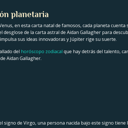
ón planetaria
Venus, en esta carta natal de famosos, cada planeta cuenta s
 el desglose de la carta astral de Aidan Gallagher para descu
impulsa sus ideas innovadoras y Júpiter rige su suerte.
allado del
horóscopo zodiacal
que hay detrás del talento, car
 de Aidan Gallagher.
el signo de Virgo, una persona nacida bajo este signo tiene 