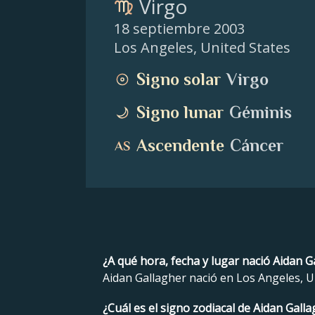
Virgo
18 septiembre 2003
Los Angeles
,
United States
Signo solar
Virgo
Signo lunar
Géminis
Ascendente
Cáncer
¿A qué hora, fecha y lugar nació Aidan G
Aidan Gallagher nació en Los Angeles, Un
¿Cuál es el signo zodiacal de Aidan Gall