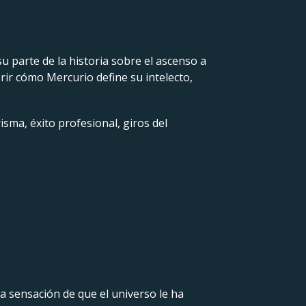
u parte de la historia sobre el ascenso a
brir cómo Mercurio define su intelecto,
isma, éxito profesional, giros del
la sensación de que el universo le ha