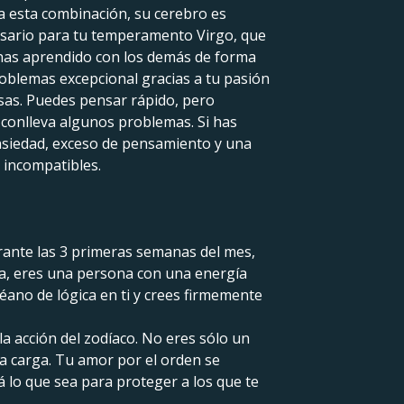
a esta combinación, su cerebro es
cesario para tu temperamento Virgo, que
 has aprendido con los demás de forma
roblemas excepcional gracias a tu pasión
sas. Puedes pensar rápido, pero
 conlleva algunos problemas. Si has
nsiedad, exceso de pensamiento y una
 incompatibles.
urante las 3 primeras semanas del mes,
rta, eres una persona con una energía
éano de lógica en ti y crees firmemente
a acción del zodíaco. No eres sólo un
a carga. Tu amor por el orden se
lo que sea para proteger a los que te