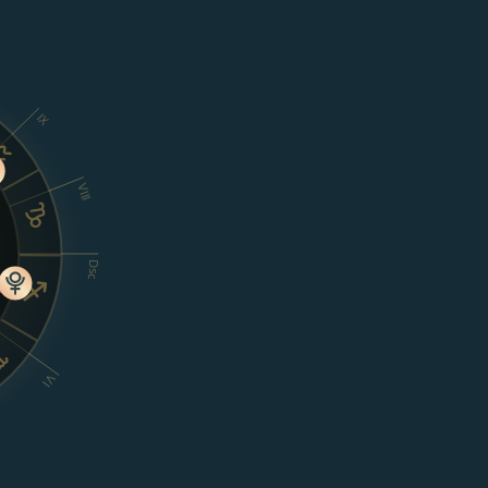
IX
VIII
Dsc
VI