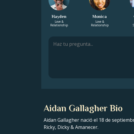
Hayden
Monica
Love &
Love &
Relationship
Relationship
S
Aidan Gallagher Bio
Aidan Gallagher nació el 18 de septiembr
Ricky, Dicky & Amanecer.