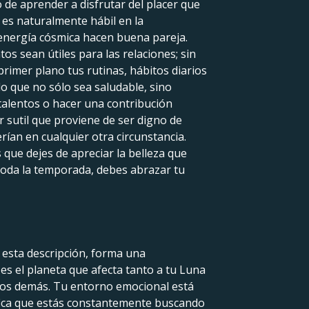
 de aprender a disfrutar del placer que
d es naturalmente hábil en la
u energía cósmica hacen buena pareja.
os sean útiles para las relaciones; sin
rimer plano tus rutinas, hábitos diarios
o que no sólo sea saludable, sino
talentos o hacer una contribución
r sutil que proviene de ser digno de
rían en cualquier otra circunstancia.
 que dejes de apreciar la belleza que
 toda la temporada, debes abrazar tu
n esta descripción, forma una
es el planeta que afecta tanto a tu Luna
los demás. Tu entorno emocional está
ifica que estás constantemente buscando