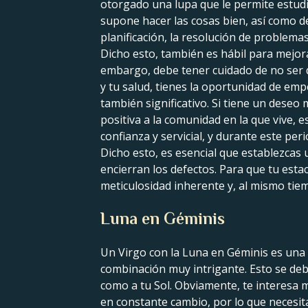
otorgado una lupa que le permite estudi
supone hacer las cosas bien, así como de
planificación, la resolución de problema
Dicho esto, también es hábil para mejora
embargo, debe tener cuidado de no ser d
y tu salud, tienes la oportunidad de em
también significativo. Si tiene un dese
positiva a la comunidad en la que vive, 
confianza y servicial, y durante este pe
Dicho esto, es esencial que establezcas u
encierran los defectos. Para que tu est
meticulosidad inherente y, al mismo tie
Luna en Géminis
Un Virgo con la Luna en Géminis es una f
combinación muy intrigante. Esto se debe
como a tu Sol. Obviamente, te interesa
en constante cambio, por lo que necesi