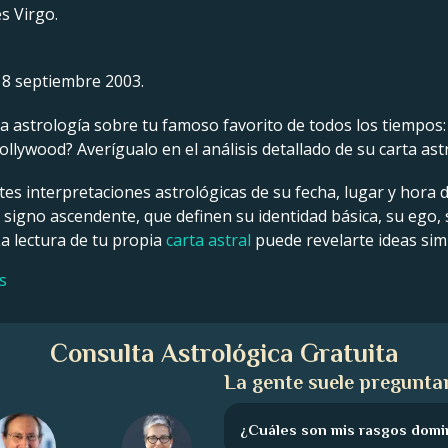
s Virgo.
18 septiembre 2003.
 astrología sobre tu famoso favorito de todos los tiempos: un
llywood? Averígualo en el análisis detallado de su carta ast
tes interpretaciones astrológicas de su fecha, lugar y hora 
y signo ascendente, que definen su identidad básica, su ego,
La lectura de tu propia
carta astral
puede revelarte ideas simi
s
Consulta Astrológica Gratuita
La gente suele preguntar
¿Cuáles son mis rasgos domi