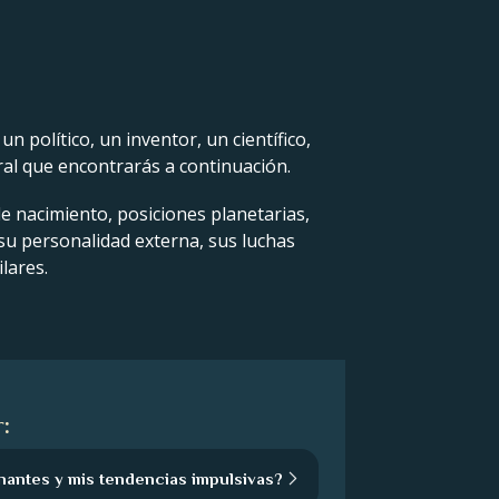
 político, un inventor, un científico,
ral que encontrarás a continuación.
de nacimiento, posiciones planetarias,
 su personalidad externa, sus luchas
lares.
:
nantes y mis tendencias impulsivas?