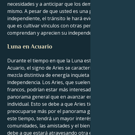
necesidades y a anticipar que los demás harán lo
mismo. A pesar de que usted es una persona muy
independiente, el tránsito le hará evidente lo esencial
que es cultivar vínculos con otras personas que
comprendan y aprecien su independencia.
Luna en Acuario
Durante el tiempo en que la Luna está en el signo de
Acuario, el signo de Aries se caracteriza por una
mezcla distintiva de energía inquieta e
independencia. Los Aries, que suelen ser fogosos y
francos, podrían estar más interesados en el
panorama general que en avanzar en su éxito
individual. Esto se debe a que Aries tiende a
preocuparse más por el panorama general. Durante
este tiempo, tendrá un mayor interés en las
comunidades, las amistades y el bien común. Esto se
debe a que estará atravesando otra época. Por otra