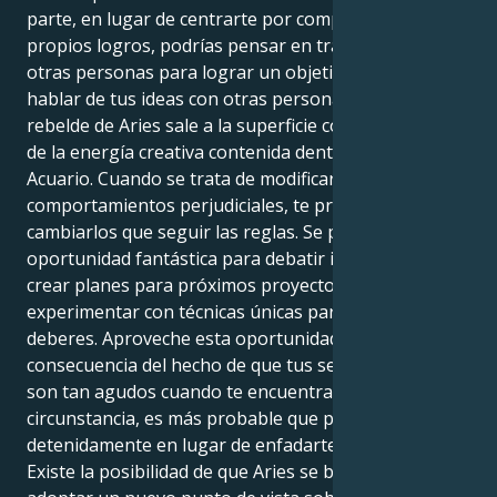
parte, en lugar de centrarte por completo en tus
propios logros, podrías pensar en trabajar junto a
otras personas para lograr un objetivo común o en
hablar de tus ideas con otras personas. El lado
rebelde de Aries sale a la superficie como resultado
de la energía creativa contenida dentro de la Luna de
Acuario. Cuando se trata de modificar
comportamientos perjudiciales, te preocupa más
cambiarlos que seguir las reglas. Se presenta una
oportunidad fantástica para debatir ideas atrevidas,
crear planes para próximos proyectos o
experimentar con técnicas únicas para completar
deberes. Aproveche esta oportunidad. Como
consecuencia del hecho de que tus sentimientos no
son tan agudos cuando te encuentras en esta
circunstancia, es más probable que pienses las cosas
detenidamente en lugar de enfadarte por el asunto.
Existe la posibilidad de que Aries se beneficie de