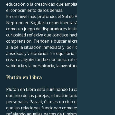
educación o la creatividad que amplía la conciencia y
el conocimiento de los demás.
En un nivel más profundo, el Sol de Aries con
Neptuno en Sagitario experimentará la existencia
como un juego de disparadores instintivos y
curiosidad reflexiva que conduce hacia la
comprensión. Tienden a buscar el crecimiento más
allá de la situación inmediata y, por lo general, son
ansiosos y visionarios. En equilibrio, estas energías
crean a alguien audaz que busca al mismo tiempo la
sabiduría y la perspicacia, la aventura y la expansión.
Plutón en Libra
Plutón en Libra está iluminando tu casa 7, Aries - el
dominio de las parejas, el matrimonio y las relaciones
personales. Para ti, éste es un ciclo evolutivo en el
que las relaciones funcionan como espejos,
reflejando aquellas partes de ti mismo que