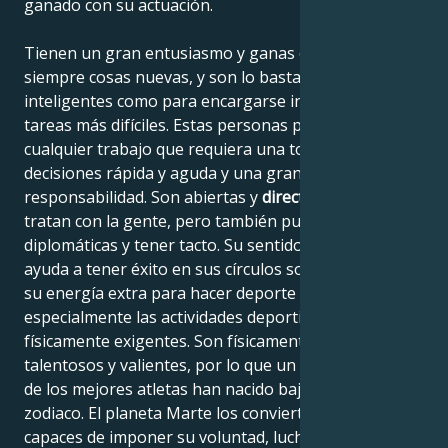
ganado con su actuación.
Tienen un gran entusiasmo y ganas de probar
siempre cosas nuevas, y son lo bastante creativos e
inteligentes como para encargarse incluso de las
tareas más difíciles. Estas personas pueden realizar
cualquier trabajo que requiera una toma de
decisiones rápida y aguda y una gran
responsabilidad. Son abiertas y
directas
cuando
tratan con la gente, pero también pueden ser
diplomáticas y tener tacto. Su sentido del humor les
ayuda a tener éxito en sus círculos sociales. Utilizan
su energía extra para hacer deporte y les gustan
especialmente las actividades deportivas de riesgo y
físicamente exigentes. Son físicamente muy
talentosos y valientes, por lo que un alto porcentaje
de los mejores atletas han nacido bajo este signo del
zodiaco. El planeta Marte los convierte en personas
capaces de imponer su voluntad, luchar por su