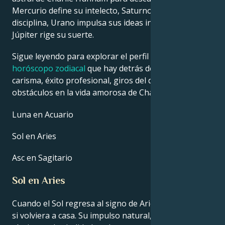
Mercurio define su intelecto, Saturno da forma a su
disciplina, Urano impulsa sus ideas innovadoras y
Júpiter rige su suerte.
Sigue leyendo para explorar el perfil detallado del
horóscopo zodiacal
que hay detrás del talento,
carisma, éxito profesional, giros del destino y
obstáculos en la vida amorosa de Charlie Hunnam.
Luna en Acuario
Sol en Aries
Asc en Sagitario
Sol en Aries
Cuando el Sol regresa al signo de Aries, parece como
si volviera a casa. Su impulso natural, la confianza en