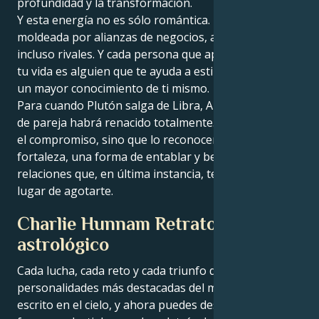
profundidad y la transformación.
Y esta energía no es sólo romántica. Puede ser
moldeada por alianzas de negocios, amistades o
incluso rivales. Y cada persona que aparece ahora en
tu vida es alguien que te ayuda a estimularte hacia
un mayor conocimiento de ti mismo.
Para cuando Plutón salga de Libra, Aries, tu modelo
de pareja habrá renacido totalmente. Ya no temerás
el compromiso, sino que lo reconocerás como una
fortaleza, una forma de entablar y beneficiarte de
relaciones que, en última instancia, te energizan en
lugar de agotarte.
Charlie Hunnam Retrato
astrológico
Cada lucha, cada reto y cada triunfo de las
personalidades más destacadas del mundo está
escrito en el cielo, y ahora puedes descifrar las