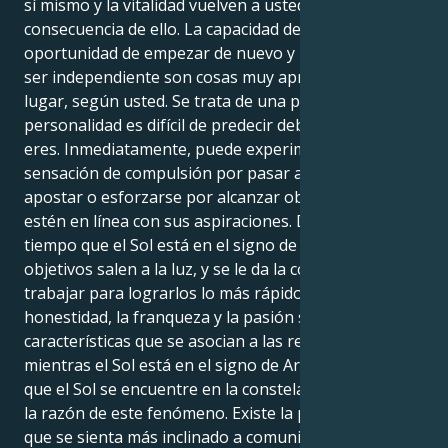
sí mismo y la vitalidad vuelven a usted como
consecuencia de ello. La capacidad de expresarse, la
oportunidad de empezar de nuevo y la capacidad de
ser independiente son cosas muy apreciadas en este
lugar, según usted. Se trata de una persona cuya
personalidad es difícil de predecir debido a quién
eres. Inmediatamente, puede experimentar una
sensación de compulsión por pasar a la acción,
apostar o esforzarse por alcanzar objetivos que
estén en línea con sus aspiraciones. Durante el
tiempo que el Sol está en el signo de Aries, sus
objetivos salen a la luz, y se le da la confianza para
trabajar para lograrlos lo más rápido posible. La
honestidad, la franqueza y la pasión son
características que se asocian a las relaciones
mientras el Sol está en el signo de Aries. El hecho de
que el Sol se encuentre en la constelación de Aries es
la razón de este fenómeno. Existe la posibilidad de
que se sienta más inclinado a comunicar sus