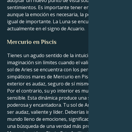
adoptar un nuevo punto de vista sobre sus
sentimientos. Es importante tener en cuenta que,
aunque la emoción es necesaria, la perspectiva es
igual de importante. La Luna se encuentra
actualmente en el signo de Acuario.
Mercurio en Piscis
Tienes un agudo sentido de la intuición y una
imaginación sin límites cuando el valiente y ardiente
sol de Aries se encuentra con los perceptivos y
simpáticos mares de Mercurio en Piscis. Su yo
exterior es audaz, seguro de sí mismo y un líder nato.
Por el contrario, su yo interior es muy perceptivo y
sensible. Esta dinámica produce una sinergia
poderosa y encantadora. Tu sol de Aries te anima a
ser audaz, valiente y líder. Deberías investigar un
mundo lleno de emociones, significados ocultos y
una búsqueda de una verdad más profunda si