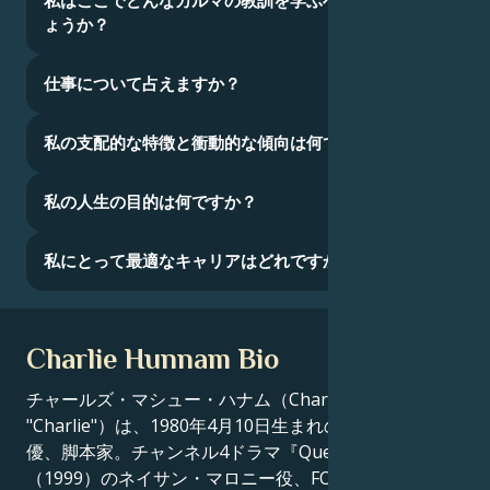
私はここでどんなカルマの教訓を学ぶべきなのでし
ょうか？
仕事について占えますか？
私の支配的な特徴と衝動的な傾向は何ですか？
私の人生の目的は何ですか？
私にとって最適なキャリアはどれですか？
Charlie Hunnam Bio
チャールズ・マシュー・ハナム（Charles Matthew
"Charlie"）は、1980年4月10日生まれのイギリス人俳
優、脚本家。チャンネル4ドラマ『Queer as Folk』
（1999）のネイサン・マロニー役、FOXコメディシリ