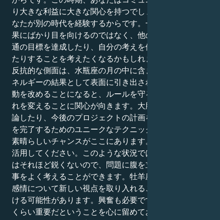
り大きな利益に大きな関心を持つでしょう。これは、あ
なたが別の時代を経験するからです。一方で、自分の成
果にばかり目を向けるのではなく、他の人と協力して共
通の目標を達成したり、自分の考えを他の人と話し合っ
たりすることを考えたくなるかもしれません。牡羊座の
反抗的な側面は、水瓶座の月の中に含まれる創造的なエ
ネルギーの結果として表面に引き出されます。有害な行
動を改めることになると、ルールを守ることよりも、そ
れを変えることに関心が向きます。大胆なアイデアを議
論したり、今後のプロジェクトの計画を立てたり、任務
を完了するためのユニークなテクニックを試したりする
素晴らしいチャンスがここにあります。ぜひこの機会を
活用してください。このような状況では、あなたの感情
はそれほど鋭くないので、問題に腹を立てるよりも、物
事をよく考えることができます。牡羊座の人は、自分の
感情について新しい視点を取り入れることで、恩恵を受
ける可能性があります。興奮も必要ですが、視点も同じ
くらい重要だということを心に留めておくことが大切で