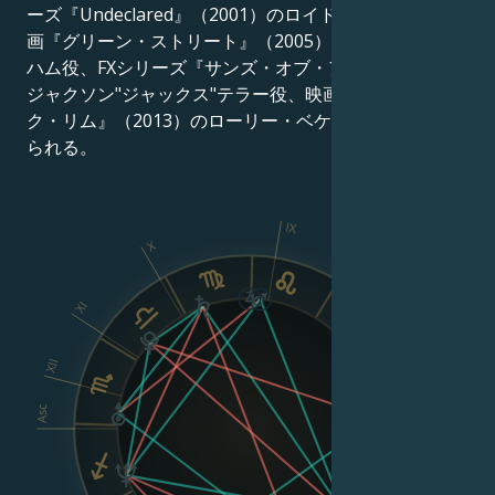
ーズ『Undeclared』（2001）のロイド・ヘイス役、映
画『グリーン・ストリート』（2005）のピート・ダン
ハム役、FXシリーズ『サンズ・オブ・アナーキー』の
ジャクソン"ジャックス"テラー役、映画『パシフィッ
ク・リム』（2013）のローリー・ベケット役などで知
られる。
IX
X
XI
VIII
XII
Asc
Dsc
VI