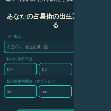
あなたの占星術の出生図を作成す
る
出生地は
私の生年月日は
私の誕生時間は（オプション）