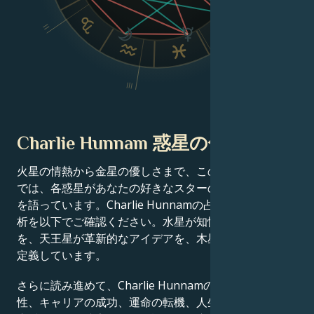
II
V
IV
III
Charlie Hunnam 惑星の位置
火星の情熱から金星の優しさまで、この有名人の出生図
では、各惑星があなたの好きなスターの成功物語の一端
を語っています。Charlie Hunnamの占星術チャート分
析を以下でご確認ください。水星が知性を、土星が規律
を、天王星が革新的なアイデアを、木星が運をそれぞれ
定義しています。
さらに読み進めて、Charlie Hunnamの才能、カリスマ
性、キャリアの成功、運命の転機、人生の道筋、そして