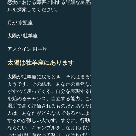
恋愛における障害に関する詳細な星座占いのプロフィー
ルを探索してください。
月が 水瓶座
太陽が 牡羊座
アスクイン 射手座
太陽は牡羊座にあります
太陽が牡羊座に戻るとき、それはまるで故郷に帰るかの
ようです。その結果、あなたの自然な意欲、自信、活力
がすべて戻ってくる。自分を表現する能力、新しいこと
を始めるチャンス、自立する能力、これらすべてがこの
場所で高く評価されるものだとあなたは言います。この
人は、あなたがどんな人であるかによって、性格を予測
するのが難しい人です。すぐに、行動を起こさなければ
ならない、ギャンブルをしなければならない、願望に沿
った目標に向かって努力しなければならない、といった