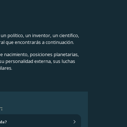
 político, un inventor, un científico,
ral que encontrarás a continuación.
de nacimiento, posiciones planetarias,
 su personalidad externa, sus luchas
lares.
:
ida?