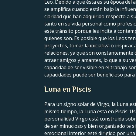
Leo. Debido a que ésta es su época del 
se amplifica cuando están bajo la influen
claridad que han adquirido respecto a su
tanto en su vida personal como profesi
este tránsito porque les incita a conte
quienes son. Es posible que los Leos te
proyectos, tomar la iniciativa o inspira
relaciones, ya que son constantemente c
atraer amigos y amantes, lo que a su vez
capacidad de ser visible en el trabajo 
capacidades puede ser beneficioso para 
Luna en Piscis
Para un signo solar de Virgo, la Luna est
mismo tiempo, la Luna está en Piscis. Us
personalidad Virgo está construida sobre 
de ser minucioso y bien organizado te s
emocional interior esté dirigido por una 