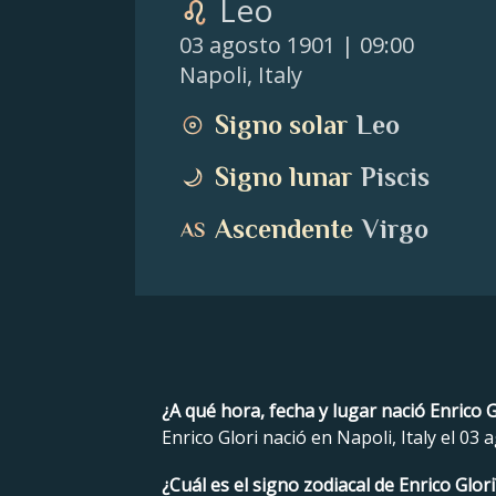
Leo
03 agosto 1901
| 09:00
Napoli
,
Italy
Signo solar
Leo
Signo lunar
Piscis
Ascendente
Virgo
¿A qué hora, fecha y lugar nació Enrico G
Enrico Glori nació en Napoli, Italy el 03 
¿Cuál es el signo zodiacal de Enrico Glori