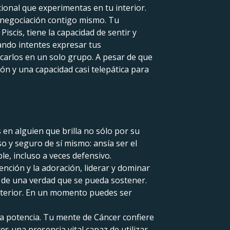
ional que experimentas en tu interior.
 negociación contigo mismo. Tu
iscis, tiene la capacidad de sentir y
uando intentes expresar tus
icarlos en un solo grupo. A pesar de que
n y una capacidad casi telepática para
en alguien que brilla no sólo por su
o y seguro de sí mismo: ansía ser el
e, incluso a veces defensivo.
ención y la adoración, liderar y dominar
a de una verdad que se pueda sostener.
interior. En un momento puedes ser
a potencia. Tu mente de Cáncer confiere
es una presencia vital capaz de utilizar