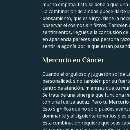
mucha empatía. Esto se debe a que una i
La combinación de ambas puede darte la
pensamiento, que es Virgo, tiene la neces
observar el cosmos sin filtros. También 
sentimientos, llegues a la conclusión d
en apariencia pareces una persona razon
sentir la agonía por la que están pasan
Mercurio en Cáncer
Cuando el orgulloso y juguetón sol de L
personalidad, sino también por su fuerte
centro de atención, mientras que tu mun
Se trata de una sinergia que funciona ma
con una fuerza audaz. Pero tu Mercurio 
Esto significa que no sólo puedes avan
dominante y al siguiente tener los pies en
Esta combinación requiere que seas capa
a la teatralidad de Leo un propósito, una