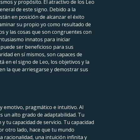
mos y propósito. El atractivo de los Leo
general de este signo. Debido a la
stán en posición de alcanzar el éxito
aminar su propio yo como resultado de
los y las cosas que son congruentes con
ntusiasmo innatos para iniciar
s puede ser beneficioso para sus
uridad en sí mismos, son capaces de
 en el signo de Leo, los objetivos y la
 en la que arriesgarse y demostrar sus
y emotivo, pragmático e intuitivo. Al
es un alto grado de adaptabilidad. Tu
 y tu capacidad de servicio. Tu capacidad
por otro lado, hace que tu mundo
 racionalidad, una intuición infinita y