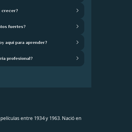
 crecer?
tos fuertes?
oy aquí para aprender?
ria profesional?
6 películas entre 1934 y 1963. Nació en