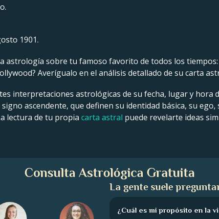
o.
gosto 1901.
 astrología sobre tu famoso favorito de todos los tiempos: un
llywood? Averígualo en el análisis detallado de su carta ast
tes interpretaciones astrológicas de su fecha, lugar y hora 
y signo ascendente, que definen su identidad básica, su ego,
La lectura de tu propia
carta astral
puede revelarte ideas simi
Consulta Astrológica Gratuita
La gente suele preguntar
¿Cuál es mi propósito en la v