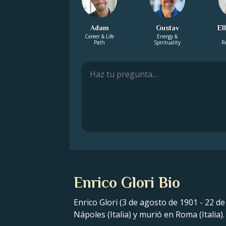
Adam
Gustav
El
Career & Life
Energy &
Path
Spirituality
R
Enrico Glori Bio
Enrico Glori (3 de agosto de 1901 - 22 de
Nápoles (Italia) y murió en Roma (Italia).