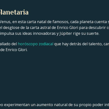
lanetaria
Venus, en esta carta natal de famosos, cada planeta cuenta s
 el desglose de la carta astral de Enrico Glori para descubrir
impulsa sus ideas innovadoras y Júpiter rige su suerte.
allado del
horóscopo zodiacal
que hay detrás del talento, car
de Enrico Glori.
eo experimentan un aumento natural de su propio poder inter