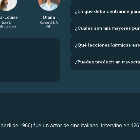
¿En qué debo centrarme para
la-Louise
Diana
Love &
Career & Life
elationship
Path
¿Cuáles son mis mayores pun
¿Qué lecciones kármicas est
¿Puedes predecir mi trayecto
 abril de 1966) fue un actor de cine italiano. Intervino en 12