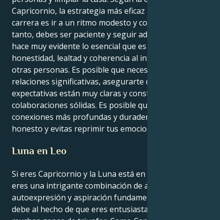
Capricornio, la estrategia más eficaz para ganar una
carrera es ir a un ritmo modesto y constante; por lo
tanto, debes ser paciente y seguir adelante. El Sol
hace muy evidente lo esencial que es mostrar
honestidad, lealtad y coherencia al interactuar con
otras personas. Es posible que necesites establecer
relaciones significativas, asegurarte de que tus
expectativas están muy claras y construir
colaboraciones sólidas. Es posible que cultives
conexiones más profundas y duraderas si eres
honesto y evitas reprimir tus emociones.
Luna en Leo
Si eres Capricornio y la Luna está en el signo de Leo,
eres una intrigante combinación de ardiente
autoexpresión y aspiración fundamentada. Esto se
debe al hecho de que eres entusiasta y tienes