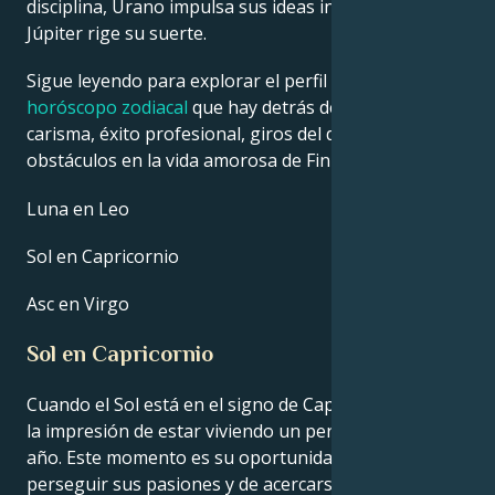
disciplina, Urano impulsa sus ideas innovadoras y
Júpiter rige su suerte.
Sigue leyendo para explorar el perfil detallado del
horóscopo zodiacal
que hay detrás del talento,
carisma, éxito profesional, giros del destino y
obstáculos en la vida amorosa de Finn Wolfhard.
Luna en Leo
Sol en Capricornio
Asc en Virgo
Sol en Capricornio
Cuando el Sol está en el signo de Capricornio, tienes
la impresión de estar viviendo un periodo único del
año. Este momento es su oportunidad de brillar, de
perseguir sus pasiones y de acercarse a la