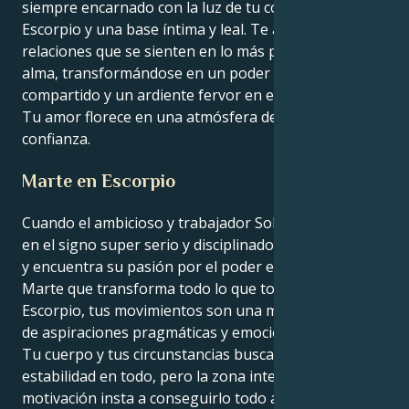
siempre encarnado con la luz de tu corazón de
Escorpio y una base íntima y leal. Te atraen las
relaciones que se sienten en lo más profundo del
alma, transformándose en un poder emocional
compartido y un ardiente fervor en el compromiso.
Tu amor florece en una atmósfera de respeto y
confianza.
Marte en Escorpio
Cuando el ambicioso y trabajador Sol se concentra
en el signo super serio y disciplinado de Capricornio
y encuentra su pasión por el poder en el intenso
Marte que transforma todo lo que toca a través de
Escorpio, tus movimientos son una magnífica mezcla
de aspiraciones pragmáticas y emociones profundas.
Tu cuerpo y tus circunstancias buscan el éxito y la
estabilidad en todo, pero la zona interior de tu
motivación insta a conseguirlo todo a través de una