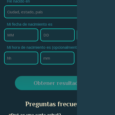
He nacido en
Mi fecha de nacimiento es
Mi hora de nacimiento es (opcionalmente)
Obtener resultado
Preguntas frecuentes
¿Qué es una carta astral?