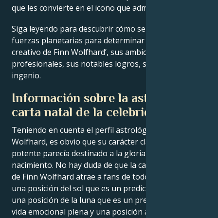
que les convierte en el icono que admiramos.
Siga leyendo para descubrir cómo se alinean las
fuerzas planetarias para determinar el genio
creativo de Finn Wolfhard’, sus ambiciones
profesionales, sus notables logros, su sabiduría y su
ingenio.
Información sobre la astrología
carta natal de la celebridad
Teniendo en cuenta el perfil astrológico de Finn
Wolfhard, es obvio que su carácter claramente
potente parecía destinado a la gloria desde su
nacimiento. No hay duda de que la calidad de estrella
de Finn Wolfhard atrae a fans de todo el mundo con
una posición del sol que es un predictor de confianza,
una posición de la luna que es un predictor de una
vida emocional plena y una posición ascendente que