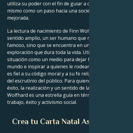
utiliza su poder con el fin de guiar a otros a hacer lo
mismo como un paso hacia una sociedad más
mejorada.
La lectura de nacimiento de Finn Wolfhard es, en un
sentido amplio, un ser humano que no sólo es
famoso, sino que se encuentra en un viaje de
exploración que dura toda la vida. Utilizando cada
situación como un medio para dejar huella en el
mundo e inspirar a quienes le rodean, Finn Wolfhard
es fiel a su código moral y a su fe religiosa a pesar
del escrutinio del público. Para quienes buscan el
éxito, la realización y un sentido de la vida, Finn
Wolfhard es una estrella guía en términos de
trabajo, éxito y activismo social.
Crea tu Carta Natal Astrológica