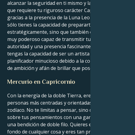
alcanzar la seguridad en ti mismo y la autoconciencia
que requiere tu riguroso carácter Capricornio
gracias a la presencia de la Luna Leo en tu carta. No
sólo tienes la capacidad de prepararte
estratégicamente, sino que también eres un líder
muy poderoso capaz de transmitir tu visión con
autoridad y una presencia fascinante. Es posible que
tengas la capacidad de ser un artista asombroso y un
planificador minucioso debido a la combinación única
de ambición y afán de brillar que posees.
Mercurio en Capricornio
Con la energía de la doble Tierra, eres una de las
personas más centradas y orientadas a la acción del
zodíaco. No te limitas a pensar, sino que actúas
sobre tus pensamientos con una garra implacable:
una bendición de doble filo. Quieres escarbar hasta el
fondo de cualquier cosa y eres tan profundo