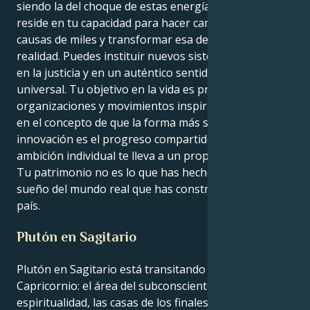
siendo la del choque de estas energías. Tu poder
reside en tu capacidad para hacer campaña por las
causas de miles y transformar esa demanda en
realidad. Puedes instituir nuevos sistemas basados
en la justicia y en un auténtico sentido del deber
universal. Tu objetivo en la vida es producir nuevas
organizaciones y movimientos inspiradores basados
en el concepto de que la forma más significativa de
innovación es el progreso compartido y sentido. Tu
ambición individual te lleva a un propósito universal.
Tu patrimonio no es lo que has hecho, sino el gran
sueño del mundo real que has construido para tu
país.
Plutón en Sagitario
Plutón en Sagitario está transitando tu casa 12,
Capricornio: el área del subconsciente y la
espiritualidad, las casas de los finales y los patrones