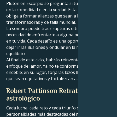
Plutón en Escorpio se pregunta si tu seguridad está
en la comodidad o en la verdad. Esta posición te
obliga a formar alianzas que sean a la vez seguras,
transformadoras y de talla mundial.
La sombra puede traer rupturas o traiciones o la
necesidad de enfrentarte a alguna persona profunda
en tu vida. Cada desafío es una oportunidad para
dejar ir las ilusiones y ondular en la honestidad, el
equilibrio.
Al final de este ciclo, habrás reinventado todo tu
enfoque del amor. Ya no te conformarás con una paz
endeble; en su lugar, forjarás lazos llenos de alma
que sean equitativos y fortalezcan a ambas partes.
Robert Pattinson Retrato
astrológico
Cada lucha, cada reto y cada triunfo de las
personalidades más destacadas del mundo está