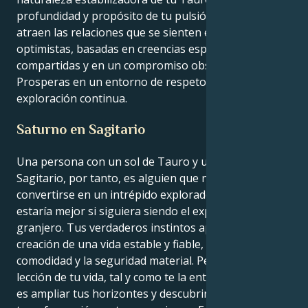
profundidad y propósito de tu pulsión de pez. Te
atraen las relaciones que se sienten expansivas y
optimistas, basadas en creencias espirituales
compartidas y en un compromiso obstinado.
Prosperas en un entorno de respeto recíproco y
exploración continua.
Saturno en Sagitario
Una persona con un sol de Tauro y un Saturno en
Sagitario, por tanto, es alguien que necesita intentar
convertirse en un intrépido explorador cuando
estaría mejor si siguiera siendo el experimentado
granjero. Tus verdaderos instintos apuntan a la
creación de una vida estable y fiable, centrada en la
comodidad y la seguridad material. Pero la gran
lección de tu vida, tal y como te la entrega Saturno,
es ampliar tus horizontes y descubrir una profunda