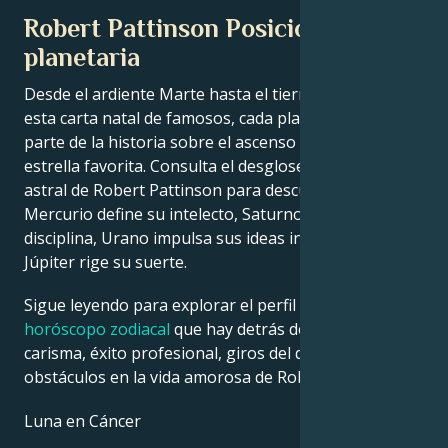
Robert Pattinson Posición
planetaria
Desde el ardiente Marte hasta el tierno Venus, en
esta carta natal de famosos, cada planeta cuenta su
parte de la historia sobre el ascenso a la fama de tu
estrella favorita. Consulta el desglose de la carta
astral de Robert Pattinson para descubrir cómo
Mercurio define su intelecto, Saturno da forma a su
disciplina, Urano impulsa sus ideas innovadoras y
Júpiter rige su suerte.
Sigue leyendo para explorar el perfil detallado del
horóscopo zodiacal
que hay detrás del talento,
carisma, éxito profesional, giros del destino y
obstáculos en la vida amorosa de Robert Pattinson.
Luna en Cáncer