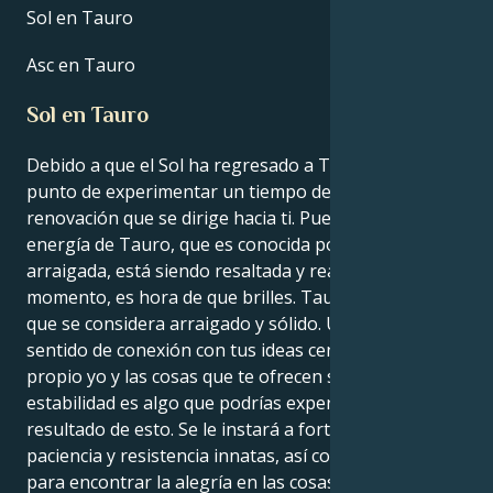
Sol en Tauro
Asc en Tauro
Sol en Tauro
Debido a que el Sol ha regresado a Tauro, estás a
punto de experimentar un tiempo de poder y
renovación que se dirige hacia ti. Puesto que la
energía de Tauro, que es conocida por ser estable y
arraigada, está siendo resaltada y realzada en este
momento, es hora de que brilles. Tauro es un signo
que se considera arraigado y sólido. Un mejor
sentido de conexión con tus ideas centrales, tu
propio yo y las cosas que te ofrecen serenidad y
estabilidad es algo que podrías experimentar como
resultado de esto. Se le instará a fortalecer su
paciencia y resistencia innatas, así como su capacidad
para encontrar la alegría en las cosas