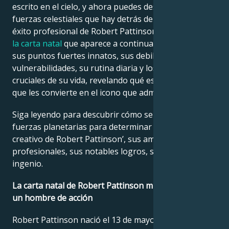
escrito en el cielo, y ahora puedes descifrar las
fuerzas celestiales que hay detrás del encanto y el
éxito profesional de Robert Pattinson.
La lectura de
la carta natal
que aparece a continuación describe
sus puntos fuertes innatos, sus debilidades, sus
vulnerabilidades, su rutina diaria y los momentos
cruciales de su vida, revelando qué es exactamente lo
que les convierte en el icono que admiramos.
Siga leyendo para descubrir cómo se alinean las
fuerzas planetarias para determinar el genio
creativo de Robert Pattinson’, sus ambiciones
profesionales, sus notables logros, su sabiduría y su
ingenio.
La carta natal de Robert Pattinson muestra que es
un hombre de acción
Robert Pattinson nació el 13 de mayo de 1986. Esto lo