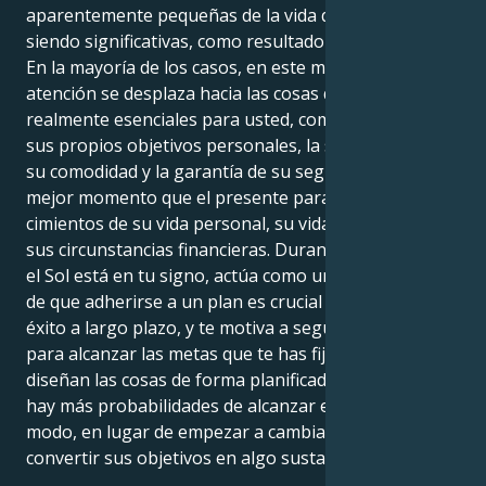
aparentemente pequeñas de la vida que siguen
siendo significativas, como resultado de este tránsito.
En la mayoría de los casos, en este momento, su
atención se desplaza hacia las cosas que son
realmente esenciales para usted, como el logro de
sus propios objetivos personales, la satisfacción de
su comodidad y la garantía de su seguridad. No hay
mejor momento que el presente para fortalecer los
cimientos de su vida personal, su vida profesional o
sus circunstancias financieras. Durante el tiempo que
el Sol está en tu signo, actúa como un recordatorio
de que adherirse a un plan es crucial para alcanzar el
éxito a largo plazo, y te motiva a seguir trabajando
para alcanzar las metas que te has fijado. Si se
diseñan las cosas de forma planificada y cautelosa,
hay más probabilidades de alcanzar el éxito. De este
modo, en lugar de empezar a cambiar, podrá
convertir sus objetivos en algo sustancial y duradero.