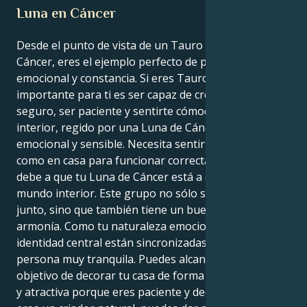
Luna en Cáncer
Desde el punto de vista de un Tauro con la Luna en
Cáncer, eres el ejemplo perfecto de profundidad
emocional y constancia. Si eres Tauro, lo más
importante para ti es ser capaz de crear un espacio
seguro, ser paciente y sentirte cómodo. Tu mundo
interior, regido por una Luna de Cáncer, es muy
emocional y sensible. Necesita sentirse seguro y
como en casa para funcionar correctamente. Esto se
debe a que tu Luna de Cáncer está a cargo de tu
mundo interior. Este grupo no sólo suena muy bien
junto, sino que también tiene un buen sentido de la
armonía. Como tu naturaleza emocional y tu
identidad central están sincronizadas, eres una
persona muy tranquila. Puedes alcanzar tu gran
objetivo de decorar tu casa de forma segura, cómoda
y atractiva porque eres paciente y decidida. Como