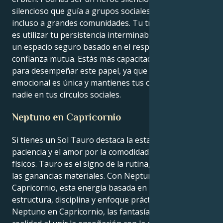
silencioso que guía a grupos sociales enteros e
incluso a grandes comunidades. Tu trabajo definitivo
es utilizar tu persistencia interminable para construir
un espacio seguro basado en el respeto y la
confianza mutua. Estás más capacitado que nadie
para desempeñar este papel, ya que tu percepción
emocional es única y mantienes tus creencias como
nadie en tus círculos sociales.
Neptuno en Capricornio
Si tienes un Sol Tauro destaca la estabilidad, la
paciencia y el amor por la comodidad y los placeres
físicos. Tauro es el signo de la rutina, la seguridad y
las ganancias materiales. Con Neptuno en
Capricornio, esta energía basada en la tierra recibe
estructura, disciplina y enfoque práctico. Con
Neptuno en Capricornio, las fantasías se hacen