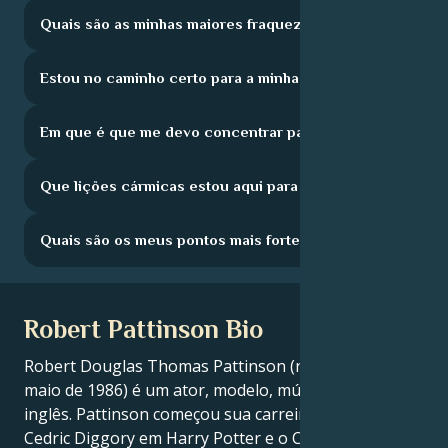
Quais são as minhas maiores fraquezas?
Estou no caminho certo para a minha carreira?
Em que é que me devo concentrar para crescer?
Que lições cármicas estou aqui para aprender?
Quais são os meus pontos mais fortes?
Robert Pattinson Bio
Robert Douglas Thomas Pattinson (nascido a 13 de
maio de 1986) é um ator, modelo, músico e produtor
inglês. Pattinson começou sua carreira interpretando
Cedric Diggory em Harry Potter e o Cálice de Fogo.