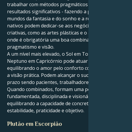
trabalhar com métodos pragmáticos para obter
resultados significativos - fazendo a ponte entre os
mundos da fantasia e do sonho e a realidade. Estes
nativos podem dedicar-se aos negócios ou às artes
criativas, como as artes plásticas e o artesanato,
onde é obrigatória uma boa combinação de
pragmatismo e visão.
A um nível mais elevado, o Sol em Touro com
Neptuno em Capricórnio pode atuar na vida,
equilibrando o amor pelo conforto com a ambição e
a visão prática. Podem alcançar o sucesso a longo
prazo sendo pacientes, trabalhadores e perspicazes.
Quando combinados, formam uma personalidade
fundamentada, disciplinada e visionária -
equilibrando a capacidade de concretizar sonhos com
estabilidade, praticidade e objetivo.
Plutão em Escorpião