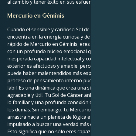
al cambio y tener éxito en sus esfuerzos.
Mercurio en Géminis
Cuando el sensible y cariñoso Sol de Cáncer se
encuentra en la energía curiosa y de pensamiento
rápido de Mercurio en Géminis, eres una persona
con un profundo núcleo emocional que posee una
inesperada capacidad intelectual y comunicativa. Su
exterior es afectuoso y amable, pero en su interior
puede haber malentendidos más espontáneos; su
proceso de pensamiento interno puede ser bastante
lábil. Es una dinámica que crea una sinergia muy
agradable y útil. Tu Sol de Cáncer anhela el calor de
lo familiar y una profunda conexión emocional con
los demás. Sin embargo, tu Mercurio en Géminis te
arrastra hacia un planeta de lógica e ideas,
impulsado a buscar una verdad más comunicativa.
Esto significa que no sólo eres capaz de crearte una