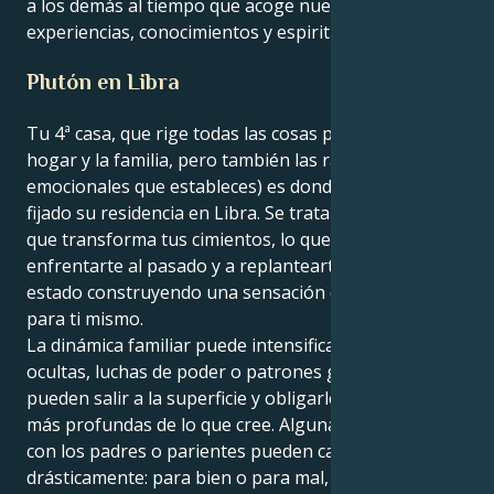
a los demás al tiempo que acoge nuevas
experiencias, conocimientos y espiritualidad.
Plutón en Libra
Tu 4ª casa, que rige todas las cosas personales (el
hogar y la familia, pero también las raíces
emocionales que estableces) es donde Plutón ha
fijado su residencia en Libra. Se trata de un tránsito
que transforma tus cimientos, lo que te obligará a
enfrentarte al pasado y a replantearte cómo has
estado construyendo una sensación de seguridad
para ti mismo.
La dinámica familiar puede intensificarse. Historias
ocultas, luchas de poder o patrones generacionales
pueden salir a la superficie y obligarle a curar heridas
más profundas de lo que cree. Algunas relaciones
con los padres o parientes pueden cambiar
drásticamente: para bien o para mal, pueden