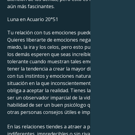
aún más fascinantes.
Luna en Acuario 20°51
Tu relación con tus emociones puede ser complicada.
Quieres liberarte de emociones negativas como el
miedo, la ira y los celos, pero esto puede llevar a que
los demás esperen que seas increíblemente
tolerante cuando muestran tales emociones. Puedes
tener la tendencia a crear la mayor distancia posible
con tus instintos y emociones naturales, pero la
situación en la que inconscientemente te metes te
obliga a aceptar la realidad. Tienes la capacidad de
ser un observador imparcial de la vida, y esto te da la
habilidad de ser un buen psicólogo que puede dar a
otras personas consejos útiles e imparciales.
En las relaciones tiendes a atraer a parejas
indiferentes, impredecibles o sin rival. Para ti es