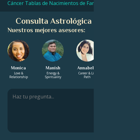
Cáncer Tablas de Nacimientos de Famosos
Consulta Astrológica Gratuita
Nuestros mejores asesores:
Monica
Manish
Annabelle
Suraj
Love &
Energy &
Career & Life
Energy &
Relationship
Spirituality
Path
Spirituality