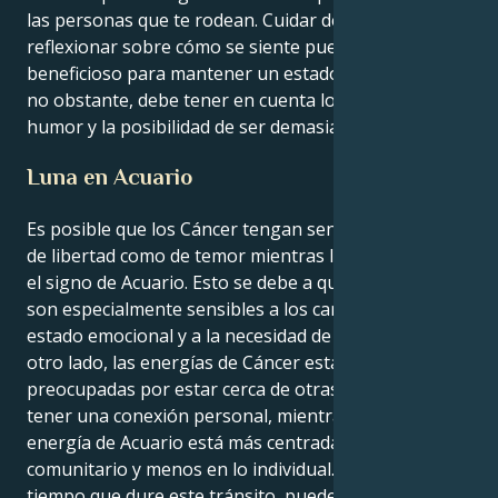
las personas que te rodean. Cuidar de uno mismo y
reflexionar sobre cómo se siente puede ser
beneficioso para mantener un estado de equilibrio;
no obstante, debe tener en cuenta los cambios de
humor y la posibilidad de ser demasiado sensible.
Luna en Acuario
Es posible que los Cáncer tengan sensaciones tanto
de libertad como de temor mientras la Luna esté en
el signo de Acuario. Esto se debe a que los Cáncer
son especialmente sensibles a los cambios en su
estado emocional y a la necesidad de seguridad. Por
otro lado, las energías de Cáncer están más
preocupadas por estar cerca de otras personas y
tener una conexión personal, mientras que la
energía de Acuario está más centrada en lo
comunitario y menos en lo individual. Durante el
tiempo que dure este tránsito, puedes tener la