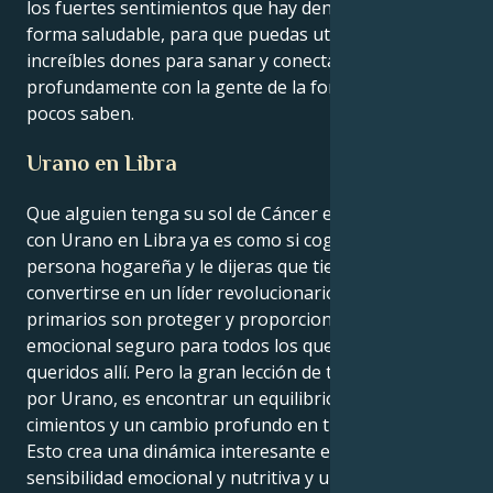
los fuertes sentimientos que hay dentro de ti de una
forma saludable, para que puedas utilizar tus
increíbles dones para sanar y conectar
profundamente con la gente de la forma que muy
pocos saben.
Urano en Libra
Que alguien tenga su sol de Cáncer en cuadratura
con Urano en Libra ya es como si cogieras a una
persona hogareña y le dijeras que tiene que
convertirse en un líder revolucionario. Tus instintos
primarios son proteger y proporcionar un santuario
emocional seguro para todos los que se sientan
queridos allí. Pero la gran lección de tu vida, traída
por Urano, es encontrar un equilibrio, unos
cimientos y un cambio profundo en tus relaciones.
Esto crea una dinámica interesante entre tu
sensibilidad emocional y nutritiva y un fuerte deseo