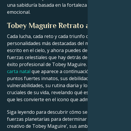
una sabiduría basada en la fortaleza y la resistencia
emocional.
Tobey Maguire Retrato astrológico
Cada lucha, cada reto y cada triunfo de las
personalidades más destacadas del mundo está
escrito en el cielo, y ahora puedes descifrar las
fuerzas celestiales que hay detrás del encanto y el
éxito profesional de Tobey Maguire.
La lectura de la
carta natal
que aparece a continuación describe sus
puntos fuertes innatos, sus debilidades, sus
vulnerabilidades, su rutina diaria y los momentos
cruciales de su vida, revelando qué es exactamente lo
que les convierte en el icono que admiramos.
Siga leyendo para descubrir cómo se alinean las
fuerzas planetarias para determinar el genio
creativo de Tobey Maguire’, sus ambiciones