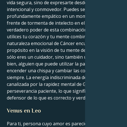
vida segura, sino de expresarte desde un lugar más
intencional y conmovedor. Puedes ser un compañero
profundamente empático en un momento y un
frente de tormenta de intelecto en el siguiente. El
verdadero poder de esta combinación será que
utilices tu corazón y tu mente combinados. Tu
naturaleza emocional de Cáncer encuentra su
propósito en la visión de tu mente de Géminis. No
sólo eres un cuidador, sino también un agente del
bien, alguien que puede utilizar la palabra para
encender una chispa y cambiar las cosas para
siempre. La energía indiscriminada de Marte es
canalizada por la rapidez mental de Géminis hacia la
perseverancia paciente, lo que significa que serás un
defensor de lo que es correcto y verdadero.
Venus en Leo
Para ti, persona cuyo amor es parecido a un