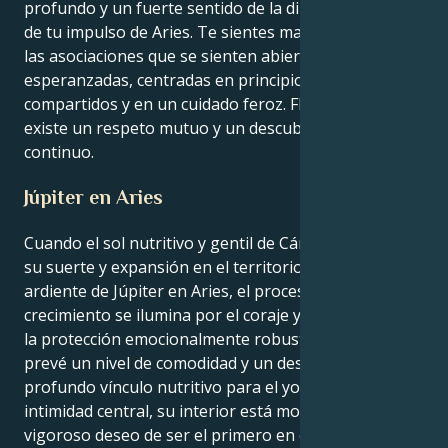
profundo y un fuerte sentido de la dirección a través
de tu impulso de Aries. Te sientes magnetizado por
las asociaciones que se sienten abiertas y
esperanzadas, centradas en principios espirituales
compartidos y en un cuidado feroz. Floreces cuando
existe un respeto mutuo y un descubrimiento
continuo.
Júpiter en Aries
Cuando el sol nutritivo y gentil de Cáncer descubre
su suerte y expansión en el territorio audaz y
ardiente de Júpiter en Aries, el proceso normal de
crecimiento se ilumina por el coraje y la afirmación y
la protección emocionalmente robusta. A medida que
prevé un nivel de comodidad y un deseo de un
profundo vínculo nutritivo para el yo exterior y la
intimidad central, su interior está motivado por el
vigoroso deseo de ser el primero en el mando