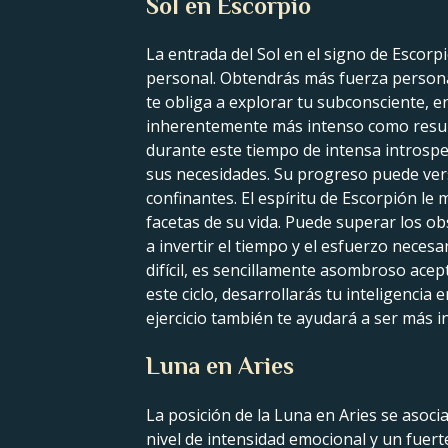
Sol en Escorpio
La entrada del Sol en el signo de Escor
personal. Obtendrás más fuerza personal
te obliga a explorar tu subconsciente, 
inherentemente más intenso como result
durante este tiempo de intensa introspe
sus necesidades. Su progreso puede vers
confinantes. El espíritu de Escorpión le
facetas de su vida. Puede superar los ob
a invertir el tiempo y el esfuerzo necesa
difícil, es sencillamente asombroso ace
este ciclo, desarrollarás tu inteligencia
ejercicio también te ayudará a ser más 
Luna en Aries
La posición de la Luna en Aries se asoc
nivel de intensidad emocional y un fuert