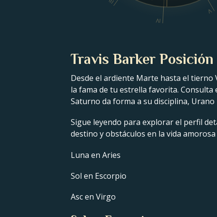
III
V
IV
Travis Barker Posición
Desde el ardiente Marte hasta el tierno 
la fama de tu estrella favorita. Consulta
Saturno da forma a su disciplina, Urano 
Sigue leyendo para explorar el perfil det
destino y obstáculos en la vida amorosa
Luna en Aries
Sol en Escorpio
Asc en Virgo