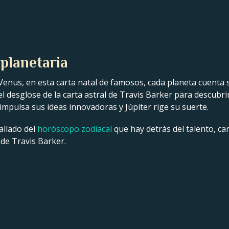
 planetaria
Venus, en esta carta natal de famosos, cada planeta cuenta s
 el desglose de la carta astral de Travis Barker para descubr
impulsa sus ideas innovadoras y Júpiter rige su suerte.
allado del
horóscopo zodiacal
que hay detrás del talento, car
 de Travis Barker.