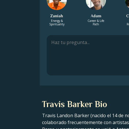
Zaniah
Adam
C
Energy &
Career & Life
Spirituality
Path
R
Travis Barker Bio
Travis Landon Barker (nacido el 14 de n
colaborado frecuentemente con artistas