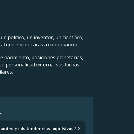
 político, un inventor, un científico,
ral que encontrarás a continuación.
de nacimiento, posiciones planetarias,
 su personalidad externa, sus luchas
lares.
:
nantes y mis tendencias impulsivas?