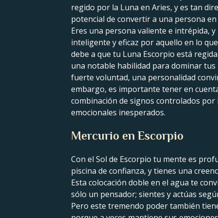
regido por la Luna en Aries, y es tan dir
potencial de convertir a una persona en
Eres una persona valiente e intrépida, y
inteligente y eficaz por aquello en lo qu
debe a que tu Luna Escorpio está regida 
una notable habilidad para dominar tus 
fuerte voluntad, una personalidad convi
embargo, es importante tener en cuenta 
combinación de signos controlados por 
emocionales inesperados.
Mercurio en Escorpio
Con el Sol de Escorpio tu mente es prof
piscina de confianza, y tienes una creenc
Esta colocación doble en el agua te con
sólo un pensador; sientes y actúas segú
Pero este tremendo poder también tiene
porque a veces mantiene sus emociones a