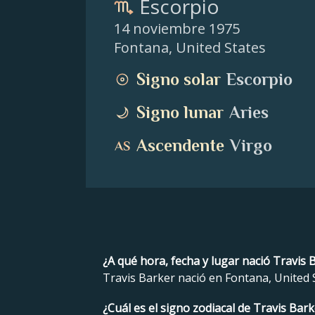
Escorpio
14 noviembre 1975
Fontana
,
United States
Signo solar
Escorpio
Signo lunar
Aries
Ascendente
Virgo
¿A qué hora, fecha y lugar nació Travis 
Travis Barker nació en Fontana, United S
¿Cuál es el signo zodiacal de Travis Bark