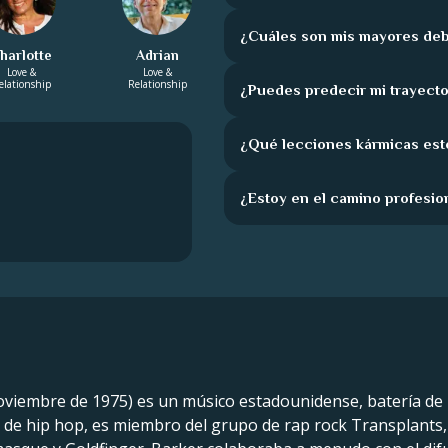
¿Cuáles son mis mayores deb
harlotte
Adrian
Love &
Love &
elationship
Relationship
¿Puedes predecir mi trayecto
¿Qué lecciones kármicas est
¿Estoy en el camino profesio
oviembre de 1975) es un músico estadounidense, batería de
 de hip hop, es miembro del grupo de rap rock Transplants,