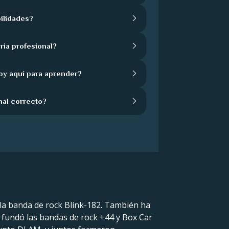
ilidades?
ria profesional?
oy aquí para aprender?
nal correcto?
 la banda de rock Blink-182. También ha
 fundó las bandas de rock +44 y Box Car