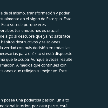
cia de sí mismo, transformación y poder
ctualmente en el signo de Escorpio. Esto
. Esto sucede porque eres
rcibes tus emociones es crucial
de algo si descubre que ya no satisface
hábitos destructivos y relaciones
 la verdad con más decisión en todas las
ecesarias para el éxito si está dispuesto
tema que le ocupa. Aunque a veces resulte
formación. A medida que continúes con
cisiones que reflejen tu mejor yo. Este
ión posee una poderosa pasión, un alto
ocional interior, por otra parte, está