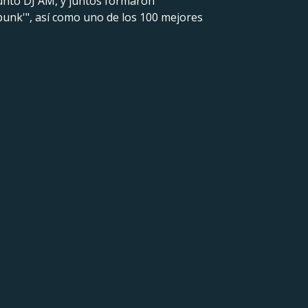
unto DJ AM, y juntos formaron
 punk'", así como uno de los 100 mejores