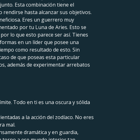
njunto. Esta combinación tiene el
rendirse hasta alcanzar sus objetivos.
eneficiosa. Eres un guerrero muy
imentado por tu Luna de Aries. Esto se
por lo que esto parece ser así. Tienes
sformas en un líder que posee una
tiempo como resultado de esto. Sin
caso de que poseas esta particular
los, además de experimentar arrebatos
mite. Todo en ti es una oscura y sólida
entadas a la acción del zodíaco. No eres
ra mal.
nsamente dramática y en guardia,
n torno a ese mundo interior tan