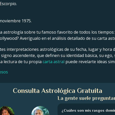
Escorpio.
 noviembre 1975.
 astrología sobre tu famoso favorito de todos los tiempos: un
llywood? Averígualo en el análisis detallado de su carta ast
tes interpretaciones astrológicas de su fecha, lugar y hora 
y signo ascendente, que definen su identidad básica, su ego,
La lectura de tu propia
carta astral
puede revelarte ideas simi
osos
Consulta Astrológica Gratuita
La gente suele preguntar
¿Cuáles son mis rasgos domi