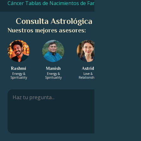
Cáncer Tablas de Nacimientos de Famosos
Consulta Astrológica Gratuita
Nuestros mejores asesores:
Rashmi
Manish
Astrid
Solomon
Energy &
Energy &
Love &
Energy &
Spirituality
Spirituality
Relationship
Spirituality