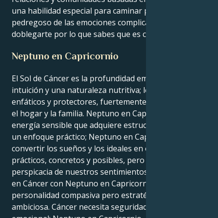
una habilidad especial para caminar por el terreno
pedregoso de las emociones complicadas, sin
doblegarte por lo que sabes que es correcto.
Neptuno en Capricornio
El Sol de Cáncer es la profundidad emocional, la
intuición y una naturaleza nutritiva; los Cáncer son
enfáticos y protectores, fuertemente conectados con
el hogar y la familia. Neptuno en Capricornio es una
energía sensible que adquiere estructura, disciplina y
un enfoque práctico; Neptuno en Capricornio cree en
convertir los sueños y los ideales en objetivos
prácticos, concretos y posibles, pero con la
perspicacia de nuestros sentimientos. Juntos, el Sol
en Cáncer con Neptuno en Capricornio crean una
personalidad compasiva pero estratégica y
ambiciosa. Cáncer necesita seguridad y conexión