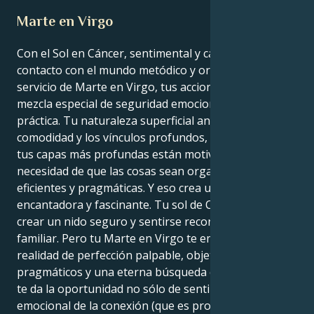
Marte en Virgo
Con el Sol en Cáncer, sentimental y cariñoso, en
contacto con el mundo metódico y orientado al
servicio de Marte en Virgo, tus acciones son una
mezcla especial de seguridad emocional y perfección
práctica. Tu naturaleza superficial anhela la
comodidad y los vínculos profundos, mientras que
tus capas más profundas están motivadas por la
necesidad de que las cosas sean organizadas,
eficientes y pragmáticas. Y eso crea una atracción
encantadora y fascinante. Tu sol de Cáncer desea
crear un nido seguro y sentirse reconfortado por lo
familiar. Pero tu Marte en Virgo te empuja hacia una
realidad de perfección palpable, objetivos
pragmáticos y una eterna búsqueda de mejora. Eso
te da la oportunidad no sólo de sentir la experiencia
emocional de la conexión (que es profunda), sino