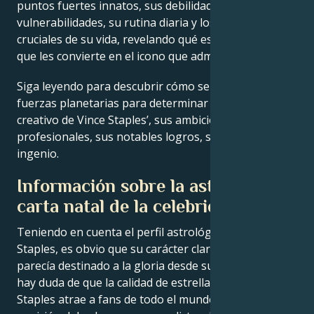
puntos fuertes innatos, sus debilidades, sus
vulnerabilidades, su rutina diaria y los momentos
cruciales de su vida, revelando qué es exactamente lo
que les convierte en el icono que admiramos.
Siga leyendo para descubrir cómo se alinean las
fuerzas planetarias para determinar el genio
creativo de Vince Staples’, sus ambiciones
profesionales, sus notables logros, su sabiduría y su
ingenio.
Información sobre la astrología
carta natal de la celebridad
Teniendo en cuenta el perfil astrológico de Vince
Staples, es obvio que su carácter claramente potente
parecía destinado a la gloria desde su nacimiento. No
hay duda de que la calidad de estrella de Vince
Staples atrae a fans de todo el mundo con una