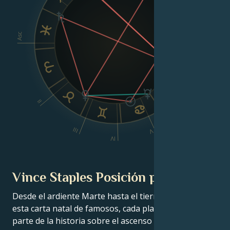
Asc
Dsc
II
VI
III
V
IV
Vince Staples Posición planetaria
Desde el ardiente Marte hasta el tierno Venus, en
esta carta natal de famosos, cada planeta cuenta su
parte de la historia sobre el ascenso a la fama de tu