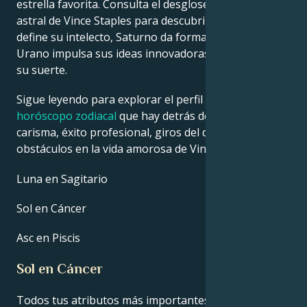
estrella favorita. Consulta el desglose de la carta
astral de Vince Staples para descubrir cómo Mercurio
define su intelecto, Saturno da forma a su disciplina,
Urano impulsa sus ideas innovadoras y Júpiter rige
su suerte.
Sigue leyendo para explorar el perfil detallado del
horóscopo zodiacal
que hay detrás del talento,
carisma, éxito profesional, giros del destino y
obstáculos en la vida amorosa de Vince Staples.
Luna en Sagitario
Sol en Cáncer
Asc en Piscis
Sol en Cáncer
Todos tus atributos más importantes, incluidos tus