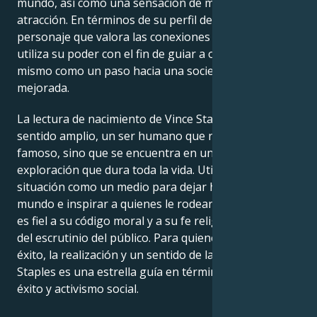
mundo, así como una sensación de misterio y
atracción. En términos de su perfil del horóscopo, un
personaje que valora las conexiones en profundidad
utiliza su poder con el fin de guiar a otros a hacer lo
mismo como un paso hacia una sociedad más
mejorada.
La lectura de nacimiento de Vince Staples es, en un
sentido amplio, un ser humano que no sólo es
famoso, sino que se encuentra en un viaje de
exploración que dura toda la vida. Utilizando cada
situación como un medio para dejar huella en el
mundo e inspirar a quienes le rodean, Vince Staples
es fiel a su código moral y a su fe religiosa a pesar
del escrutinio del público. Para quienes buscan el
éxito, la realización y un sentido de la vida, Vince
Staples es una estrella guía en términos de trabajo,
éxito y activismo social.