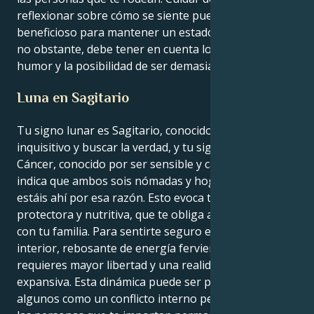
reflexionar sobre cómo se siente puede ser
beneficioso para mantener un estado de equilibrio;
no obstante, debe tener en cuenta los cambios de
humor y la posibilidad de ser demasiado sensible.
Luna en Sagitario
Tu signo lunar es Sagitario, conocido por ser
inquisitivo y buscar la verdad, y tu signo solar es
Cáncer, conocido por ser sensible y cariñoso. Esto
indica que ambos sois nómadas y hogareños. Ambos
estáis ahí por esa razón. Esto evoca tu naturaleza
protectora y nutritiva, que te obliga a estar en casa
con tu familia. Para sentirte seguro en tu mundo
interior, rebosante de energía ferviente y optimista,
requieres mayor libertad y una realidad más
expansiva. Esta dinámica puede ser percibida por
algunos como un conflicto interno permanente. Tú y