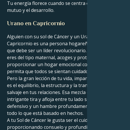
Tu energía florece cuando se centra en el respeto
mutuo y el desarrollo.
Urano en Capricornio
Alguien con su sol de Cáncer y un Urano en
Capricornio es una persona hogareña que siente
que debe ser un líder revolucionario. En el fondo,
eres del tipo maternal, acoges y proteges para
proporcionar un hogar emocional confortable que
permita que todos se sientan cuidados y seguros.
Pero la gran lección de tu vida, impartida por Urano,
es el equilibrio, la estructura y la transformación
salvaje en tus relaciones. Esa mezcla conduce a un
intrigante tira y afloja entre tu lado sensible y
defensivo y un hambre profundamente arraigada de
todo lo que está basado en hechos.
A tu Sol de Cáncer le gusta ser el cuidador silencioso,
proporcionando consuelo y profundidad emocional.