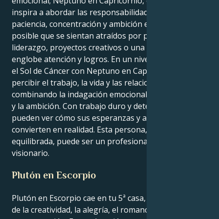
emocional; Neptuno en Capricornio, en cambio, les
inspira a abordar las responsabilidades con
paciencia, concentración y ambición estratégica. Es
posible que se sientan atraídos por puestos de
liderazgo, proyectos creativos o una carrera que
englobe atención y logros. En un nivel más profundo,
el Sol de Cáncer con Neptuno en Capricornio podría
percibir el trabajo, la vida y las relaciones
combinando la indagación emocional con la disciplina
y la ambición. Con trabajo duro y determinación,
pueden ver cómo sus esperanzas y aspiraciones se
convierten en realidad. Esta persona, cuando está
equilibrada, puede ser un profesional compasivo y
visionario.
Plutón en Escorpio
Plutón en Escorpio cae en tu 5ª casa, Cáncer - el área
de la creatividad, la alegría, el romance y la