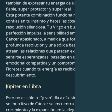
también de expresar tu energía de un modo súper
fiable, súper protector y súper leal.
Esta potente combinación funciona mejor cuando
confías en tu instinto y haces las cosas con una
resolución silenciosa. Tu Virgo en busca de la
perfección impulsa la sensibilidad emocional de tu
Cáncer apasionado, a medida que formáis una
profunda resolución y una sólida base juntos. Te
atraen las relaciones que parecen extenderse y
sentirse esperanzadas, basadas en una seguridad
emocional compartida y un compromiso feroz.
Floreces cuando tu energía es recibida con respeto y
descubrimiento.
Júpiter en Libra
Esto no es sólo tu "gran" día a día, sino que cuando el
sol nutritivo de Cáncer se encuentra con el
crecimiento y la expansión en la elegante armonía de