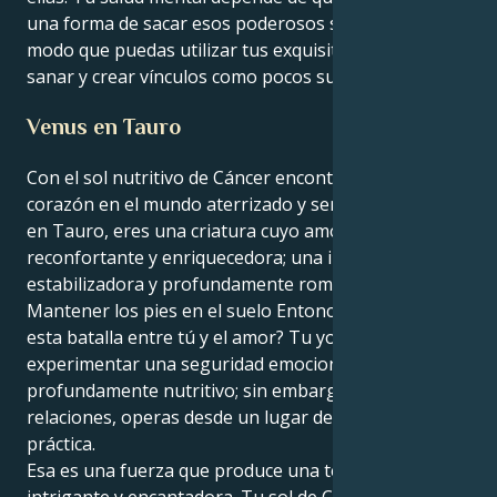
una forma de sacar esos poderosos sentimientos, de
modo que puedas utilizar tus exquisitos dones para
sanar y crear vínculos como pocos sueñan siquiera.
Venus en Tauro
Con el sol nutritivo de Cáncer encontrando su
corazón en el mundo aterrizado y sensual de Venus
en Tauro, eres una criatura cuyo amor es una fuerza
reconfortante y enriquecedora; una influencia
estabilizadora y profundamente romántica.
Mantener los pies en el suelo Entonces, ¿por qué
esta batalla entre tú y el amor? Tu yo exterior desea
experimentar una seguridad emocional, un vínculo
profundamente nutritivo; sin embargo, dentro de las
relaciones, operas desde un lugar de seguridad
práctica.
Esa es una fuerza que produce una tensión