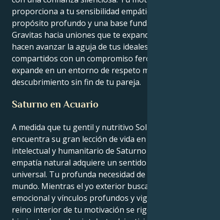
proporciona a tu sensibilidad empática de Cáncer un
propósito profundo y una base fundamentada.
Gravitas hacia uniones que te expanden, te inspiran y
hacen avanzar la aguja de tus ideales espirituales
compartidos con un compromiso feroz. Tu alma se
expande en un entorno de respeto mutuo y un
descubrimiento sin fin de tu pareja.
Saturno en Acuario
A medida que tu gentil y nutritivo Sol de Cáncer
encuentra su gran lección de vida en el ámbito
intelectual y humanitario de Saturno en Acuario, tu
empatía natural adquiere un sentido de propósito
universal. Tu profunda necesidad de arreglar el
mundo. Mientras el yo exterior busca seguridad
emocional y vínculos profundos y vigorizantes, el
reino interior de tu motivación se rige por un deseo