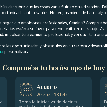
ías descubrir que las cosas van a fluir en otra dirección. Ta
portunidades interesantes. No tengas miedo de hacer algo 
e negocio o ambiciones profesionales, Géminis? Compruebe
etarias están a su favor para tener éxito en el trabajo. Ave
, impulsar tu crecimiento profesional, y conducirte a una
e las oportunidades y obstáculos en su carrera y desarrollo
ma
personalizada.
Comprueba tu horóscopo de hoy
Acuario
20 ene - 18 feb
la
Toma la iniciativa de decir tu
D
verdad y trabaja para encontrar
o