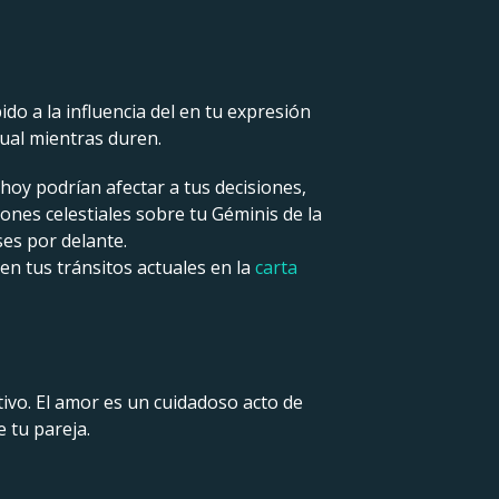
o a la influencia del en tu expresión
tual mientras duren.
hoy podrían afectar a tus decisiones,
ones celestiales sobre tu Géminis de la
es por delante.
en tus tránsitos actuales en la
carta
ivo. El amor es un cuidadoso acto de
 tu pareja.