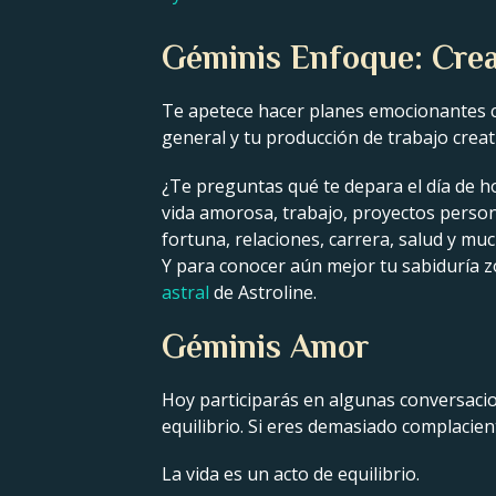
Géminis Enfoque: Crea
Te apetece hacer planes emocionantes co
general y tu producción de trabajo creati
¿Te preguntas qué te depara el día de h
vida amorosa, trabajo, proyectos persona
fortuna, relaciones, carrera, salud y m
Y para conocer aún mejor tu sabiduría zo
astral
de Astroline.
Géminis Amor
Hoy participarás en algunas conversacio
equilibrio. Si eres demasiado complacie
La vida es un acto de equilibrio.