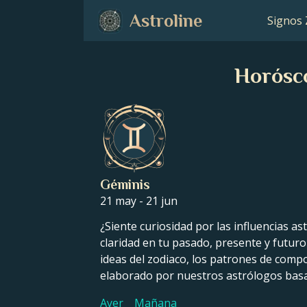
Astroline
Signos 
Horósco
Géminis
21 may - 21 jun
¿Siente curiosidad por las influencias a
claridad en tu pasado, presente y futuro
ideas del zodiaco, los patrones de compo
elaborado por nuestros astrólogos basa
Ayer
Mañana