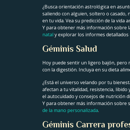
¿Busca orientación astrológica en asun
saliendo con alguien, soltero o casado, 
en tu vida. Vea su predicción de la vida
Y para obtener más información sobre la 
natal
y explorar los informes detallados
Géminis Salud
Hoy puede sentir un ligero bajón, pero
con la digestión. Incluya en su dieta ali
¿Está el universo velando por tu bienes
afectan a tu vitalidad, resistencia, libi
el autocuidado y consejos de nutrición d
Y para obtener más información sobre su 
de la mano personalizada
.
Géminis Carrera profe