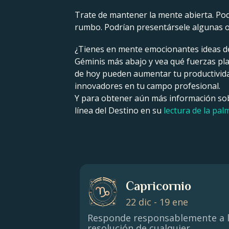
Trate de mantener la mente abierta. Podr
rumbo. Podrían presentársele algunas o
¿Tienes en mente emocionantes ideas d
Géminis más abajo y vea qué fuerzas plan
de hoy pueden aumentar tu productividad
innovadores en tu campo profesional.
Y para obtener aún más información sobr
línea del Destino en su
lectura de la pal
Capricornio
22 dic - 19 ene
Responde responsablemente a 
resolución de cualquier