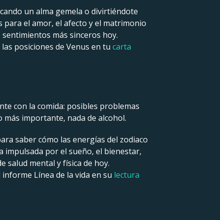
scando un alma gemela o divirtiéndote
 para el amor, el afecto y el matrimonio
s sentimientos más sinceros hoy.
r las posiciones de Venus en tu
carta
nte con la comida: posibles problemas
 lo más importante, nada de alcohol.
para saber cómo las energías del zodiaco
ía impulsada por el sueño, el bienestar,
 salud mental y física de hoy.
 informe Línea de la vida en su
lectura