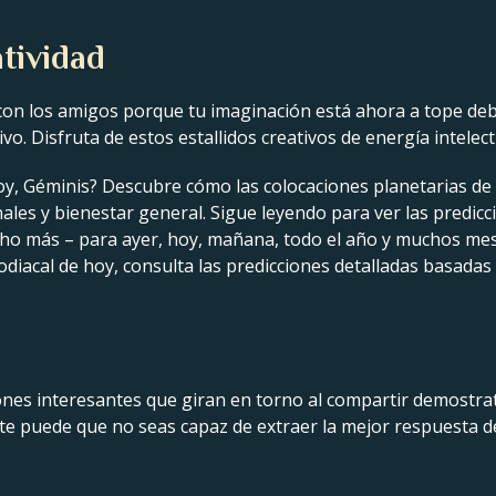
tividad
n los amigos porque tu imaginación está ahora a tope debid
vo. Disfruta de estos estallidos creativos de energía intelec
oy, Géminis? Descubre cómo las colocaciones planetarias de 
les y bienestar general. Sigue leyendo para ver las predicci
ucho más – para ayer, hoy, mañana, todo el año y muchos mes
diacal de hoy, consulta las predicciones detalladas basadas 
nes interesantes que giran en torno al compartir demostrat
nte puede que no seas capaz de extraer la mejor respuesta de