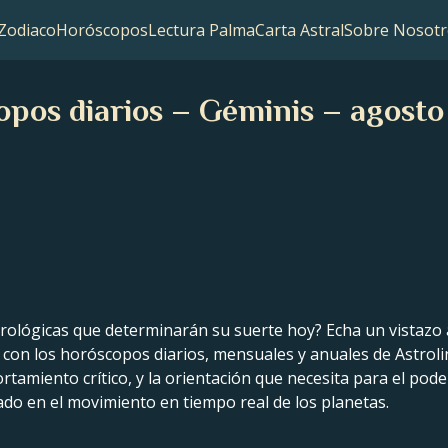
Zodiaco
Horóscopos
Lectura Palma
Carta Astral
Sobre Nosotr
pos diarios – Géminis – agosto
strológicas que determinarán su suerte hoy? Echa un vistazo 
 con los horóscopos diarios, mensuales y anuales de Astroli
rtamiento crítico, y la orientación que necesita para el pode
do en el movimiento en tiempo real de los planetas.