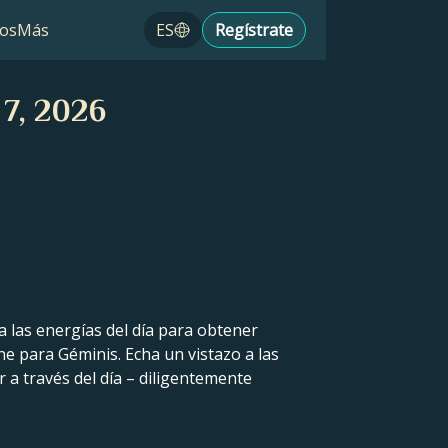
os
Más
ES
Regístrate
 7, 2026
a las energías del día para obtener
ne para Géminis. Echa un vistazo a las
r a través del día – diligentemente