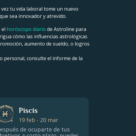
l vez tu vida laboral tome un nuevo
que sea innovador y atrevido.
 el
horóscopo diario
de Astroline para
rigua cómo las influencias astrológicas
 promoción, aumento de sueldo, o logros
 personal, consulte el informe de la
Piscis
19 feb - 20 mar
espués de ocuparte de tus
bjetivos a corto plazo, puedes