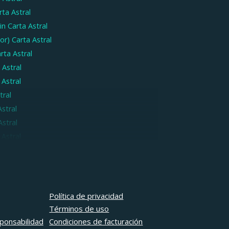
rta Astral
in
Carta Astral
or)
Carta Astral
rta Astral
 Astral
 Astral
tral
Astral
Astral
 Astral
Carta Astral
Política de privacidad
Términos de uso
ponsabilidad
Condiciones de facturación