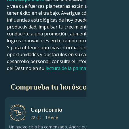
y vea qué fuerzas planetarias están a su favor para
tener éxito en el trabajo. Averigua cómo las
influencias astrológicas de hoy pueden aumentar tu
productividad, impulsar tu crecimiento profesional, y
conducirte a una promoción, aumento de sueldo, o
logros innovadores en tu campo profesional.
Y para obtener aún más información sobre las
oportunidades y obstáculos en su carrera y
desarrollo personal, consulte el informe de la línea
del Destino en su
lectura de la palma
personalizada.
Comprueba tu horóscopo de hoy
Capricornio
22 dic - 19 ene
Un nuevo ciclo ha comenzado. Ahora puede que pronto