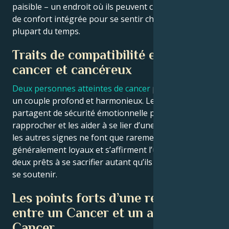
paisible – un endroit où ils peuvent créer une zone
de confort intégrée pour se sentir chez eux la
plupart du temps.
Traits de compatibilité entre
cancer et cancéreux
Deux personnes atteintes de cancer
peuvent former
un couple profond et harmonieux. Le besoin qu’elles
partagent de sécurité émotionnelle peut les
rapprocher et les aider à se lier d’une manière que
les autres signes ne font que rarement. Ils sont
généralement loyaux et s’affirment l’un l’autre, tous
deux prêts à se sacrifier autant qu’ils le peuvent pour
se soutenir.
Les points forts d’une relation
entre un Cancer et un autre
Cancer