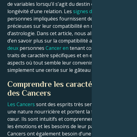
de variables lorsqu’il s’agit du destin ou de la
longévité d’une relation. Les
signes du zodiaque
des
personnes impliquées fournissent des informations
précieuses sur leur compatibilité en matière
d’astrologie. Dans cet article, nous allons essayer
d’en savoir plus sur la compatibilité amoureuse entre
deux
personnes
Cancer en
tenant compte de leurs
traits de caractère spécifiques et en examinant les
aspects où tout semble leur convenir ; ce qui est tout
simplement une cerise sur le gâteau !
Comprendre les caractéristiques
des Cancers
Les Cancers
sont des esprits très sensibles, ils ont
une nature nourricière et portent la famille dans leur
cœur. Ils sont intuitifs et comprennent naturellement
les émotions et les besoins de leur partenaire. Les
Cancers ont également besoin d’une maison facile et