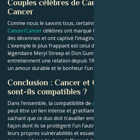
Couples célèbres de Cancer et de
Cancer
Comme nous le savons tous, certains
couples
Cancer/Cancer
célèbres ont marqué l’histoire au fil
des décennies et ont captivé l’imagination du public.
L’exemple le plus frappant est celui du couple
légendaire Meryl Streep et Don Gummer, qui
entretiennent une relation depuis 1978, partageant
un amour durable et le bonheur l’un pour l’autre.
Conclusion : Cancer et Cancer
sont-ils compatibles ?
Dans l’ensemble, la compatibilité de
deux Cancers
peut être un lien intense et gratifiant, tout en
sachant que ce duo doit travailler ensemble sur la
façon dont ils se protègent l’un l’autre. S’ils acceptent
leurs propres vulnérabilités et essaient de travailler