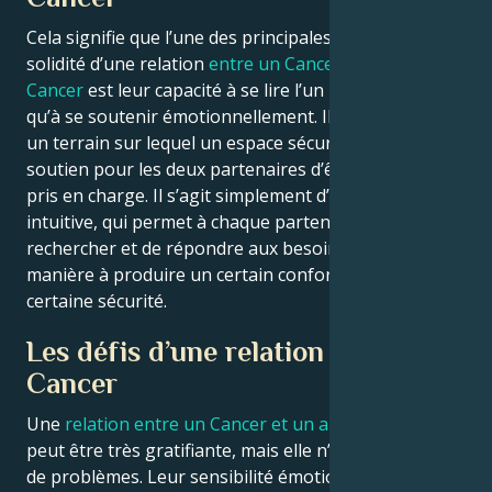
Cela signifie que l’une des principales raisons de la
solidité d’une relation
entre un Cancer et un autre
Cancer
est leur capacité à se lire l’un l’autre, ainsi
qu’à se soutenir émotionnellement. Ils fournissent
un terrain sur lequel un espace sécurisé et de
soutien pour les deux partenaires d’être entendu et
pris en charge. Il s’agit simplement d’une nature
intuitive, qui permet à chaque partenaire de
rechercher et de répondre aux besoins de l’autre de
manière à produire un certain confort ou une
certaine sécurité.
Les défis d’une relation Cancer-
Cancer
Une
relation entre un Cancer et un autre Cancer
peut être très gratifiante, mais elle n’est pas exempte
de problèmes. Leur sensibilité émotionnelle