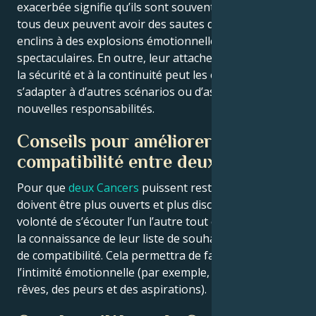
exacerbée signifie qu’ils sont souvent mal compris, et
tous deux peuvent avoir des sautes d’humeur et être
enclins à des explosions émotionnelles
spectaculaires. En outre, leur attachement inhérent à
la sécurité et à la continuité peut les empêcher de
s’adapter à d’autres scénarios ou d’assumer de
nouvelles responsabilités.
Conseils pour améliorer la
compatibilité entre deux Cancers
Pour que
deux Cancers
puissent rester enracinés, ils
doivent être plus ouverts et plus discrets, avec la
volonté de s’écouter l’un l’autre tout en développant
la connaissance de leur liste de souhaits en matière
de compatibilité. Cela permettra de favoriser
l’intimité émotionnelle (par exemple, en discutant des
rêves, des peurs et des aspirations).