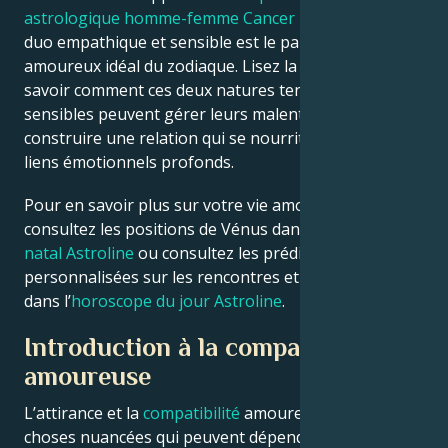
astrologique homme-femme Cancer
pour savoir si ce
duo empathique et sensible est le partenaire
amoureux idéal du zodiaque. Lisez la suite pour
savoir comment ces deux natures tendres mais
sensibles peuvent gérer leurs malentendus et
construire une relation qui se nourrit d’intimité et de
liens émotionnels profonds.
Pour en savoir plus sur votre vie amoureuse,
consultez les positions de Vénus dans votre
thème
natal Astroline
ou consultez les prédictions
personnalisées sur les rencontres et les relations
dans l’
horoscope du jour Astroline
.
Introduction à la compatibilité
amoureuse
L’attirance et la
compatibilité
amoureuse sont des
choses nuancées qui peuvent dépendre de millions