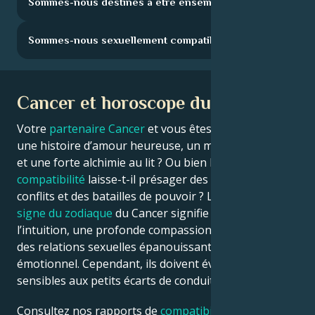
Sommes-nous destinés à être ensemble ?
Sommes-nous sexuellement compatibles ?
Cancer et horoscope du cancer
Votre
partenaire Cancer
et vous êtes destinés à vivre
une histoire d’amour heureuse, un mariage durable
et une forte alchimie au lit ? Ou bien l’
horoscope de
compatibilité
laisse-t-il présager des désaccords, des
conflits et des batailles de pouvoir ? Le double du
signe du zodiaque
du Cancer signifie le double de
l’intuition, une profonde compassion en amour et
des relations sexuelles épanouissantes sur le plan
émotionnel. Cependant, ils doivent éviter d’être trop
sensibles aux petits écarts de conduite.
Consultez nos rapports de
compatibilité