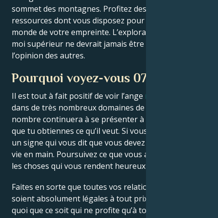
sommet des montagnes. Profitez des quelques
ressources dont vous disposez pour marquer le
monde de votre empreinte. L’exploration de votre
moi supérieur ne devrait jamais être découragée par
l’opinion des autres.
Pourquoi voyez-vous 0707 ?
Il est tout à fait positif de voir l’ange
numéro 0707
dans de très nombreux domaines de ta vie. Ce
nombre continuera à se présenter à toi jusqu’à ce
que tu obtiennes ce qu’il veut. Si vous le voyez, c’est
un signe qui vous dit que vous devez prendre votre
vie en main. Poursuivez ce que vous aimez et faites
les choses qui vous rendent heureux et fier.
Faites en sorte que toutes vos relations d’affaires
soient absolument légales à tout prix. Avant de faire
quoi que ce soit qui ne profite qu’à toi, arrête-toi un