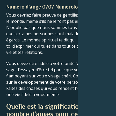
Numéro d’ange 0707 Numerologie
Vous devriez faire preuve de gentillesse envers tout
le monde, même s’ils ne le font pas en retour.
N’oublie pas que nous sommes tous différents et
que certaines personnes sont maladroites à d’autres
égards. Le monde spirituel te dit qu’il est temps pour
toi d’exprimer qui tu es dans tout ce qui concerne ta
vie et tes relations.
Vous devez être fidèle à votre unité. WB : Il n’est pas
sage d’essayer d’être tel parce que vous tomberez
flamboyant sur votre visage chéri. Concentrez-vous
sur le développement de votre personnalité unique.
Faites des choses qui vous rendent heureux et vivez
une vie fidèle à vous-même.
Quelle est la signification du
nombre d’anges pour cette figure