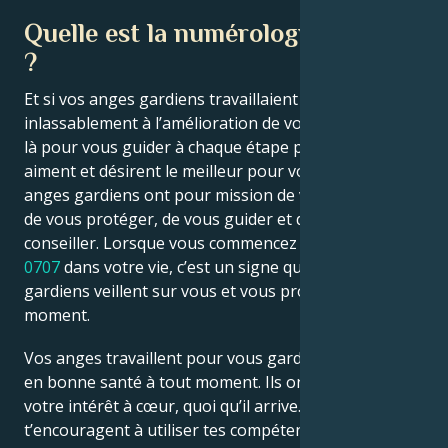
Quelle est la numérologie de 0707
?
Et si vos anges gardiens travaillaient toujours
inlassablement à l’amélioration de votre vie ? Ils sont
là pour vous guider à chaque étape parce qu’ils vous
aiment et désirent le meilleur pour votre avenir. Vos
anges gardiens ont pour mission de veiller sur vous,
de vous protéger, de vous guider et de vous
conseiller. Lorsque vous commencez à voir le
nombre
0707
dans votre vie, c’est un signe que vos anges
gardiens veillent sur vous et vous protègent à tout
moment.
Vos anges travaillent pour vous garder en sécurité et
en bonne santé à tout moment. Ils ont toujours
votre intérêt à cœur, quoi qu’il arrive. Ils
t’encouragent à utiliser tes compétences et tes