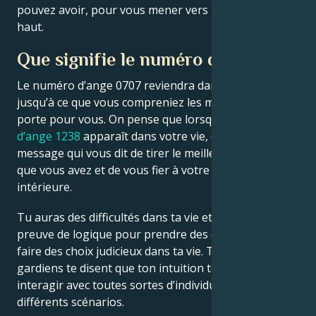
pouvez avoir, pour vous mener vers l’avant et vers le
haut.
Que signifie le numéro de l’ange ?
Le numéro d’ange 0707 reviendra dans votre vie
jusqu’à ce que vous compreniez les messages qu’il
porte pour vous. On pense que lorsque
le numéro
d’ange 1238
apparaît dans votre vie, c’est un
message qui vous dit de tirer le meilleur parti de ce
que vous avez et de vous fier à votre sagesse
intérieure.
Tu auras des difficultés dans ta vie et tu devras faire
preuve de logique pour prendre des décisions et
faire des choix judicieux dans ta vie. Tes anges
gardiens te disent que ton intuition te guidera pour
interagir avec toutes sortes d’individus dans
différents scénarios.