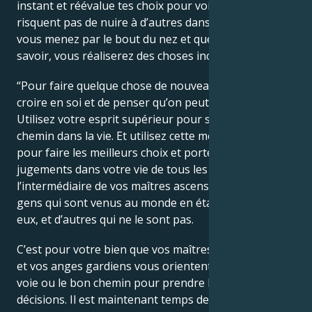
instant et réévalue tes choix pour voir s’ils ne
risquent pas de nuire à d’autres dans le futur. Si vous
vous menez par le bout du nez et que vous le faites
savoir, vous réaliserez des choses incroyables.
“Pour faire quelque chose de nouveau, il suffit de
croire en soi et de penser qu’on peut y arriver.
Utilisez votre esprit supérieur pour suivre le bon
chemin dans la vie. Et utilisez cette même perspicacité
pour faire les meilleurs choix et porter les meilleurs
jugements dans votre vie de tous les jours, par
l’intermédiaire de vos maîtres ascensionnés. Il y a des
gens qui sont venus au monde en étant connectés à
eux, et d’autres qui ne le sont pas.
C’est pour votre bien que vos maîtres ascensionnés
et vos anges gardiens vous orientent vers la bonne
voie ou le bon chemin pour prendre les bonnes
décisions. Il est maintenant temps de commencer à