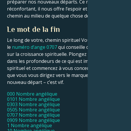
préparer nos nouveaux départs. Ce message se veut
réconfortant, il nous offre l’espoir et la paix d’un bon
chemin au milieu de quelque chose de difficile.
Le mot de la fin
Le long de votre, chemin spirituel Vous rencontrerez
le
numéro d’ange 0707
qui conseille de se concentrer
sur la croissance spirituelle. Plongez maintenant
dans les profondeurs de ce qui est immédiatement
spirituel et commencez à vous concentrer sur le fait
que vous vous dirigez vers le marqueur visible d’un
nouveau départ – c’est vif.
000 Nombre angélique
0101 Nombre angélique
0303 Nombre angélique
0505 Nombre angélique
0707 Nombre angélique
0909 Nombre angélique
1 Nombre angélique
10 Nombre angélique