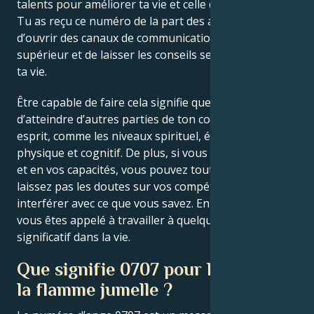
talents pour améliorer ta vie et celle de tes proches.
Tu as reçu ce numéro de la part des anges divins afin
d’ouvrir des canaux de communication avec ton moi
supérieur et de laisser les conseils se déverser dans
ta vie.
Être capable de faire cela signifie que tu as la capacité
d’atteindre d’autres parties de ton complexe corps-
esprit, comme les niveaux spirituel, émotionnel,
physique et cognitif. De plus, si vous avez foi en vous
et en vos capacités, vous pouvez tout faire. Ne
laissez pas les doutes sur vos compétences
interférer avec ce que vous savez. En ce moment,
vous êtes appelé à travailler à quelque chose de plus
significatif dans la vie.
Que signifie 0707 pour l’amour et
la flamme jumelle ?