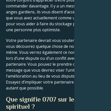
votre conjoint d’apprécier d’être plus fort et de
commander davantage. Il y a un message de vos
anges gardiens, ils vous disent d’accepter la relation
que vous avez actuellement comme une inspiration
pour vous aider à faire du stockage positif et devenir
une personne plus optimiste.
Votre partenaire devrait vous soutenir alors que
vous découvrez quelque chose de nouveau sur vous-
même. Vous verrez également ce nombre d’anges
lors d’une dispute ou d’un conflit avec votre
partenaire. Vous pouvez le prendre comme un
message que vous devriez viser l’unité et
l’amélioration au lieu de vous disputer tout le temps.
Essayez d’impliquer votre partenaire dans votre vie
autant que possible.
Que signifie 0707 sur le plan
spirituel ?