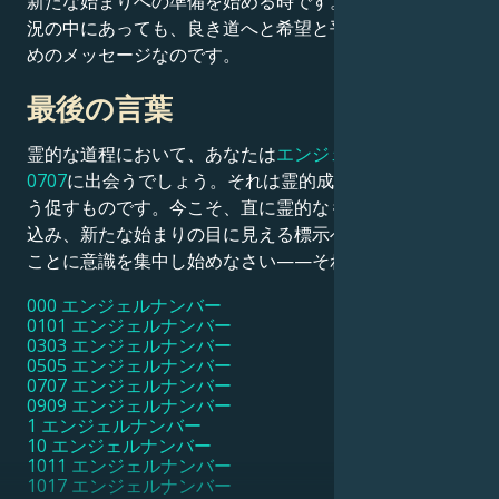
新たな始まりへの準備を始める時です。これは困難な状
況の中にあっても、良き道へと希望と平安をもたらす慰
めのメッセージなのです。
最後の言葉
霊的な道程において、あなたは
エンジェルナンバー
0707
に出会うでしょう。それは霊的成長に集中するよ
う促すものです。今こそ、直に霊的なものの深淵に飛び
込み、新たな始まりの目に見える標示へと向かっている
ことに意識を集中し始めなさい——それは鮮明です。
000 エンジェルナンバー
0101 エンジェルナンバー
0303 エンジェルナンバー
0505 エンジェルナンバー
0707 エンジェルナンバー
0909 エンジェルナンバー
1 エンジェルナンバー
10 エンジェルナンバー
1011 エンジェルナンバー
1017 エンジェルナンバー