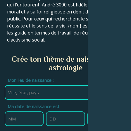
qui l’entourent, André 3000 est fidèle à son code
moral et à sa foi religieuse en dépit de l’attention du
public. Pour ceux qui recherchent le succès, la
réussite et le sens de la vie, {nom} est une étoile qui
les guide en termes de travail, de réussite et
d’activisme social.
Crée ton thème de naissance en
astrologie
Mon lieu de naissance :
Ma date de naissance est