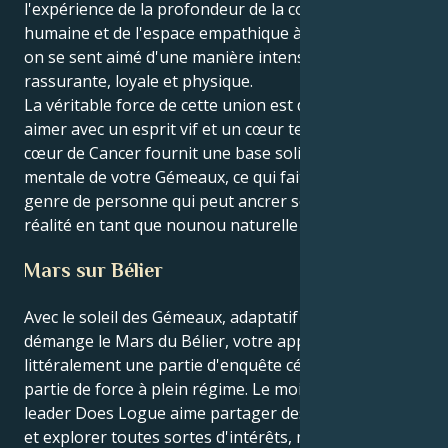
l'expérience de la profondeur de la connexion
humaine et de l'espace empathique à travers lequel
on se sent aimé d'une manière intensément
rassurante, loyale et physique.
La véritable force de cette union est de pouvoir
aimer avec un esprit vif et un cœur tendre. Votre
cœur de Cancer fournit une base solide à l'agilité
mentale de votre Gémeaux, ce qui fait de vous le
genre de personne qui peut ancrer ses idées dans la
réalité en tant que nounou naturelle que vous êtes.
Mars sur Bélier
Avec le soleil des Gémeaux, adaptatif et curieux, qui
démange le Mars du Bélier, votre approche est
littéralement une partie d'enquête cérébrale et une
partie de force à plein régime. Le moi extérieur du
leader Does Logue aime partager des informations
et explorer toutes sortes d'intérêts, mais il a une