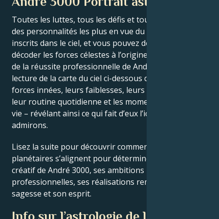
André 3000 Portrait astrologique
Toutes les luttes, tous les défis et tous les triomphes
des personnalités les plus en vue du monde sont
inscrits dans le ciel, et vous pouvez désormais
décoder les forces célestes à l’origine du charme et
de la réussite professionnelle de André 3000. La
lecture de la carte du ciel ci-dessous décrit leurs
forces innées, leurs faiblesses, leurs vulnérabilités,
leur routine quotidienne et les moments clés de leur
vie – révélant ainsi ce qui fait d’eux l’icône que nous
admirons.
Lisez la suite pour découvrir comment les forces
planétaires s’alignent pour déterminer le génie
créatif de André 3000, ses ambitions
professionnelles, ses réalisations remarquables, sa
sagesse et son esprit.
Info sur l’astrologie de la