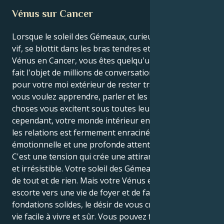
Vénus sur Cancer
Lorsque le soleil des Gémeaux, curieux et à l'esprit
vif, se blottit dans les bras tendres et aimants de
Vénus en Cancer, vous êtes quelqu'un dont l'amour
fait l'objet de millions de conversations. Il est difficile
pour votre moi extérieur de rester tranquille car
vous voulez apprendre, parler et les nouvelles
choses vous excitent sous toutes leurs formes ;
cependant, votre monde intérieur en ce qui concerne
les relations est fermement enraciné dans la sécurité
émotionnelle et une profonde attention à son cœur.
C'est une tension qui crée une attirance magnifique
et irrésistible. Votre soleil des Gémeaux veut discuter
de tout et de rien. Mais votre Vénus en Cancer vous
escorte vers une vie de foyer et de famille, des
fondations solides, le désir de vous créer un mode de
vie facile à vivre et sûr. Vous pouvez faire