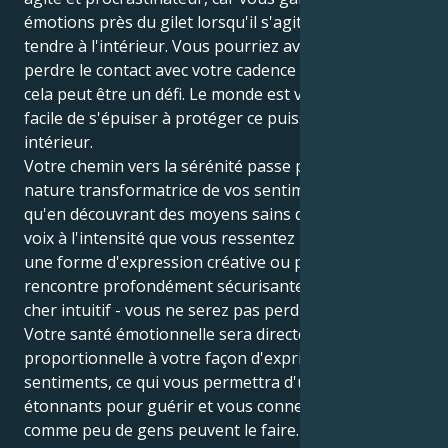
émotions près du gilet lorsqu'il s'agit d'avoir un cœur
tendre à l'intérieur. Vous pourriez avoir tendance à
perdre le contact avec votre cadence émotionnelle, et
cela peut être un défi. Le monde est vaste et il est
facile de s'épuiser à protéger ce puissant terrain
intérieur.
Votre chemin vers la sérénité passe par l'accueil de la
nature transformatrice de vos sentiments. Peut-être
qu'en découvrant des moyens sains de donner une
voix à l'intensité que vous ressentez - par l'art, par
une forme d'expression créative ou par une
rencontre profondément sécurisante avec un être
cher intuitif - vous ne serez pas perdu dans tout cela.
Votre santé émotionnelle sera directement
proportionnelle à votre façon d'exprimer vos
sentiments, ce qui vous permettra d'utiliser vos dons
étonnants pour guérir et vous connecter aux autres,
comme peu de gens peuvent le faire.