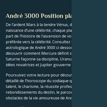
André 3000 Position planétaire
De l’ardent Mars à la tendre Vénus, dans ce thème de
naissance d’une célébrité, chaque planète raconte sa
part de l’histoire de l’ascension de votre star
préférée vers la célébrité. Consultez le thème
astrologique de André 3000 ci-dessous pour
découvrir comment Mercure définit son intellect,
Saturne façonne sa discipline, Uranus stimule ses
idées novatrices et Jupiter gouverne sa chance.
Poursuivez votre lecture pour découvrir le profil
détaillé de l’horoscope du zodiaque qui explique le
talent, le charisme, la réussite professionnelle, les
rebondissements du destin, le parcours de vie et les
obstacles de la vie amoureuse de André 3000.