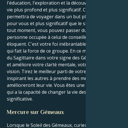
l'éducation, l'exploration et la découverte d'un but de
vie plus profond et plus significatif. Cela vous
permettra de voyager dans un but plus bénéfique
pour vous et plus significatif que le simple plaisir. À
tout moment, vous pouvez passer du statut de
personne occupée à celui de conseiller informé et
éloquent. C'est votre foi inébranlable en vous-même
qui fait la force de ce groupe. En ce moment, la lune
du Sagittaire dans votre signe des Gémeaux renforce
et améliore votre clarté mentale, votre foi et votre
vision. Tirez le meilleur parti de votre énergie en
inspirant les autres à prendre des mesures qui
amélioreront leur vie. Vous êtes une personne forte
qui a la capacité de changer la vie des gens de façon
significative.
Mercure sur Gémeaux
Lorsque le Soleil des Gémeaux, curieux et à l'esprit