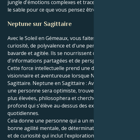
jungle d'émotions complexes et tracer une ligne dans
le sable pour ce que vous pensez être juste.
Neptune sur Sagittaire
Avec le Soleil en Gémeaux, vous faites preuve de
curiosité, de polyvalence et d'une personnalité assez
bavarde et agitée. Ils se nourrissent d'apprentissage,
d'informations partagées et de perspectives uniques.
Cette force intellectuelle prend une dimension plus
visionnaire et aventureuse lorsque Neptune est en
Sagittaire. Neptune en Sagittaire : Avec ce placement,
une personne sera optimiste, trouvera les vérités les
plus élevées, philosophera et cherchera un sens plus
profond qui s'élève au-dessus des expériences
quotidiennes.
Cela donne une personne qui a un mélange de
bonne agilité mentale, de détermination inspirante
et de curiosité qui inclut l'exploration. Bien que le