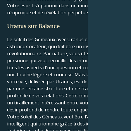
Votre esprit s'épanouit dans un monde de respect
réciproque et de révélation perpétuelle.
Uranus sur Balance
Le soleil des Gémeaux avec Uranus en Balance est un
astucieux orateur, qui doit être un inventeur
révolutionnaire. Par nature, vous êtes le type de
personne qui veut recueillir des informations, voir
tous les aspects d'une question et communiquer avec
une touche légère et curieuse. Mais la mission de
votre vie, délivrée par Uranus, est de les équilibrer
par une certaine structure et une transformation
profonde de vos relations. Cette combinaison crée
un tiraillement intéressant entre votre logique et un
désir profond de rendre toute enquête objective.
Votre Soleil des Gémeaux veut être l'aventurier
intelligent qui triomphe grâce à des idées
audacieuses et à des voyages sans limites. Mais votre