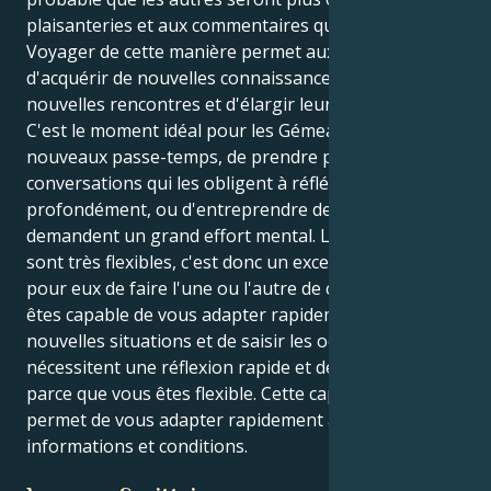
plaisanteries et aux commentaires que vous ferez.
Voyager de cette manière permet aux individus
d'acquérir de nouvelles connaissances, de faire de
nouvelles rencontres et d'élargir leurs perspectives.
C'est le moment idéal pour les Gémeaux d'essayer de
nouveaux passe-temps, de prendre part à des
conversations qui les obligent à réfléchir
profondément, ou d'entreprendre des projets qui
demandent un grand effort mental. Les Gémeaux
sont très flexibles, c'est donc un excellent moment
pour eux de faire l'une ou l'autre de ces choses. Vous
êtes capable de vous adapter rapidement à de
nouvelles situations et de saisir les occasions qui
nécessitent une réflexion rapide et de la souplesse
parce que vous êtes flexible. Cette capacité vous
permet de vous adapter rapidement à de nouvelles
informations et conditions.