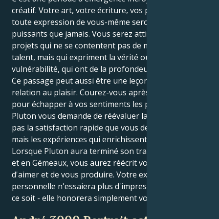
créatif. Votre art, votre écriture, vos performances et
toute expression de vous-même seront plus
puissants que jamais. Vous serez attiré par des
projets qui ne se contentent pas de montrer votre
talent, mais qui expriment la vérité ou la
vulnérabilité, qui ont de la profondeur.
Ce passage peut aussi être une leçon sur votre
relation au plaisir. Courez-vous après les distractions
pour échapper à vos sentiments les plus profonds ?
Pluton vous demande de réévaluer la joie, ce n'est
pas la satisfaction rapide que vous devez découvrir,
mais les expériences qui enrichissent votre âme.
Lorsque Pluton aura terminé son transit en Balance
et en Gémeaux, vous aurez réécrit votre façon
d'aimer et de vous produire. Votre expression
personnelle n'essaiera plus d'impressionner qui que
ce soit - elle honorera simplement votre âme.