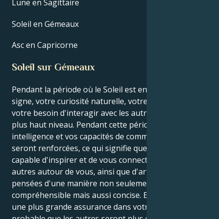
Lune en Sagittaire
Soleil en Gémeaux
Asc en Capricorne
Soleil sur Gémeaux
Pendant la période où le Soleil est en Gémeaux, votre
signe, votre curiosité naturelle, votre adaptabilité et
votre besoin d'interagir avec les autres sont à leur
plus haut niveau. Pendant cette période, votre
intelligence et vos capacités de communication
seront renforcées, ce qui signifie que vous serez
capable d'inspirer et de vous connecter avec les
autres autour de vous, ainsi que d'articuler vos
pensées d'une manière non seulement
compréhensible mais aussi concise. En acquérant
une plus grande assurance dans votre identité, il est
probable que les autres seront plus ouverts aux