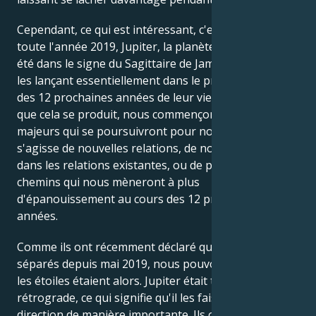
Cependant, ce qui est intéressant, c'est que pendant
toute l'année 2019, Jupiter, la planète des miracles, a
été dans le signe du Sagittaire de Jamie et de Katie -
les lançant essentiellement dans le premier chapitre
des 12 prochaines années de leur vie. Chaque fois
que cela se produit, nous commençons des modèles
majeurs qui se poursuivront pour nous - qu'il
s'agisse de nouvelles relations, de nouvelles étapes
dans les relations existantes, ou de projets et de
chemins qui nous mèneront à plus
d'épanouissement au cours des 12 prochaines
années.
Comme ils ont récemment déclaré qu'ils étaient
séparés depuis mai 2019, nous pouvons regarder où
les étoiles étaient alors. Jupiter était toujours là, mais
rétrograde, ce qui signifie qu'il les faisait changer de
direction de manière importante. Ils ont réalisé que