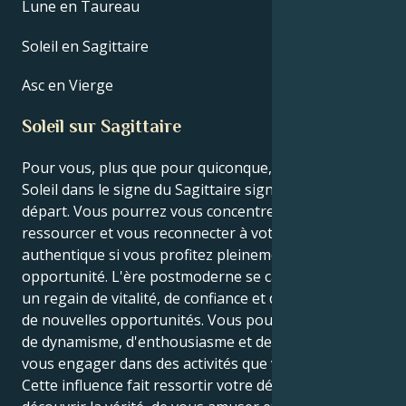
Lune en Taureau
Soleil en Sagittaire
Asc en Vierge
Soleil sur Sagittaire
Pour vous, plus que pour quiconque, le retour du
Soleil dans le signe du Sagittaire signifie un nouveau
départ. Vous pourrez vous concentrer, vous
ressourcer et vous reconnecter à votre moi
authentique si vous profitez pleinement de cette
opportunité. L'ère postmoderne se caractérise par
un regain de vitalité, de confiance et de désir de saisir
de nouvelles opportunités. Vous pourriez avoir plus
de dynamisme, d'enthousiasme et de visibilité pour
vous engager dans des activités que vous aimez.
Cette influence fait ressortir votre désir inné de