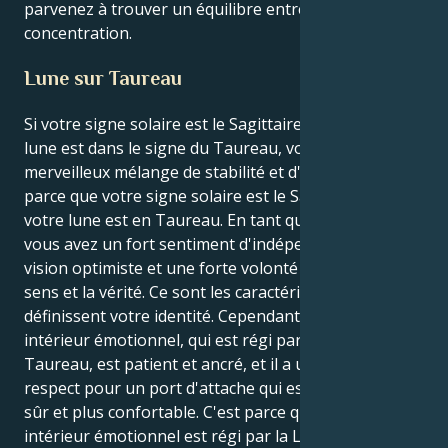
parvenez à trouver un équilibre entre liberté et
concentration.
Lune sur Taureau
Si votre signe solaire est le Sagittaire et que votre
lune est dans le signe du Taureau, vous avez un
merveilleux mélange de stabilité et d'aventure. C'est
parce que votre signe solaire est le Sagittaire et que
votre lune est en Taureau. En tant que Sagittaire,
vous avez un fort sentiment d'indépendance, une
vision optimiste et une forte volonté de trouver un
sens et la vérité. Ce sont les caractéristiques qui
définissent votre identité. Cependant, votre monde
intérieur émotionnel, qui est régi par une Lune en
Taureau, est patient et ancré, et il a un profond
respect pour un port d'attache qui est à la fois plus
sûr et plus confortable. C'est parce que votre monde
intérieur émotionnel est régi par la Lune du