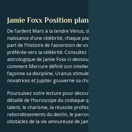
Jamie Foxx Position planétaire
De l’ardent Mars à la tendre Vénus, dans ce thème de
naissance d’une célébrité, chaque planète raconte sa
part de l’histoire de l’ascension de votre star
préférée vers la célébrité. Consultez le thème
astrologique de Jamie Foxx ci-dessous pour découvrir
comment Mercure définit son intellect, Saturne
façonne sa discipline, Uranus stimule ses idées
novatrices et Jupiter gouverne sa chance.
Poursuivez votre lecture pour découvrir le profil
détaillé de l’horoscope du zodiaque qui explique le
talent, le charisme, la réussite professionnelle, les
rebondissements du destin, le parcours de vie et les
obstacles de la vie amoureuse de Jamie Foxx.