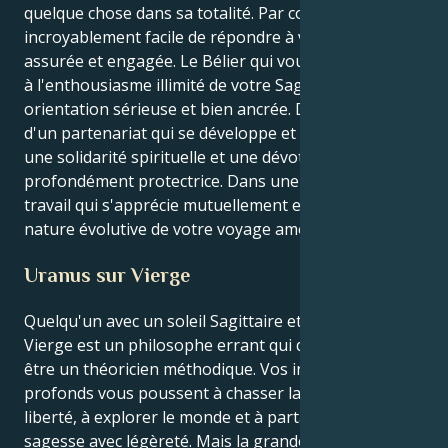
quelque chose dans sa totalité. Par conséquent, il est
incroyablement facile de répondre à votre énergie
assurée et engagée. Le Bélier qui vous anime donne
à l'enthousiasme illimité de votre Sagittaire une
orientation sérieuse et bien ancrée. Dans le cadre
d'un partenariat qui se développe et s'élève, avec
une solidarité spirituelle et une dévotion
profondément protectrice. Dans une relation de
travail qui s'apprécie mutuellement et s'intéresse à la
nature évolutive de votre voyage amoureux.
Uranus sur Vierge
Quelqu'un avec un soleil Sagittaire et un Uranus en
Vierge est un philosophe errant qui doit apprendre à
être un théoricien méthodique. Vos instincts les plus
profonds vous poussent à chasser la vérité et la
liberté, à explorer le monde et à partager votre
sagesse avec légèreté. Mais la grande leçon de votre