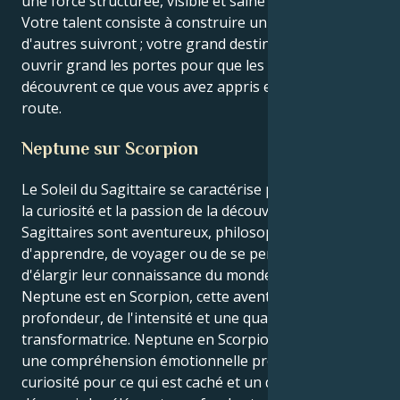
une force structurée, visible et saine dans le monde.
Votre talent consiste à construire un chemin que
d'autres suivront ; votre grand destin consistera à
ouvrir grand les portes pour que les gens
découvrent ce que vous avez appris en cours de
route.
Neptune sur Scorpion
Le Soleil du Sagittaire se caractérise par l'optimisme,
la curiosité et la passion de la découverte. Les
Sagittaires sont aventureux, philosophes et désireux
d'apprendre, de voyager ou de se perfectionner afin
d'élargir leur connaissance du monde. Lorsque
Neptune est en Scorpion, cette aventure prend de la
profondeur, de l'intensité et une qualité
transformatrice. Neptune en Scorpion encourage
une compréhension émotionnelle profonde, une
curiosité pour ce qui est caché et un désir de