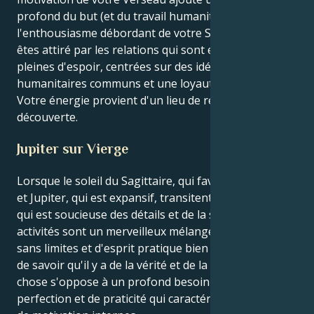
profond du but (et du travail humanitaire) à
l'enthousiasme débordant de votre Sagittaire. Vous
êtes attiré par les relations qui sont expansives et
pleines d'espoir, centrées sur des idéaux
humanitaires communs et une loyauté ardente.
Votre énergie provient d'un lieu de respect et de
découverte.
Jupiter sur Vierge
Lorsque le soleil du Sagittaire, qui favorise la chance,
et Jupiter, qui est expansif, transitent par la Vierge,
qui est soucieuse des détails et de la santé, vos
activités sont un merveilleux mélange d'aventures
sans limites et d'esprit pratique bien ancré. Le désir
de savoir qu'il y a de la vérité et de la liberté en toute
chose s'oppose à un profond besoin d'ordre, de
perfection et de praticité qui caractérise vos schémas