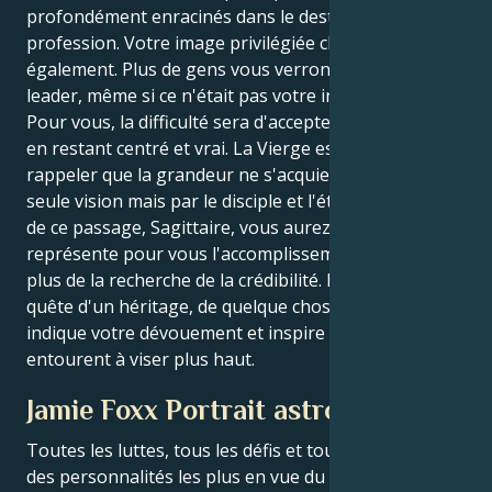
profondément enracinés dans le destin de votre
profession. Votre image privilégiée changera
également. Plus de gens vous verront comme un
leader, même si ce n'était pas votre intention initiale.
Pour vous, la difficulté sera d'accepter le pouvoir tout
en restant centré et vrai. La Vierge est là pour vous
rappeler que la grandeur ne s'acquiert pas par la
seule vision mais par le disciple et l'éthique. Au terme
de ce passage, Sagittaire, vous aurez redéfini ce que
représente pour vous l'accomplissement. Il ne s'agira
plus de la recherche de la crédibilité. Il s'agira de la
quête d'un héritage, de quelque chose de durable qui
indique votre dévouement et inspire ceux qui vous
entourent à viser plus haut.
Jamie Foxx Portrait astrologique
Toutes les luttes, tous les défis et tous les triomphes
des personnalités les plus en vue du monde sont