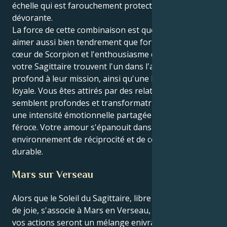
échelle qui est farouchement protectrice et
dévorante.
La force de cette combinaison est que vous pouvez
aimer aussi bien tendrement que fortement. Votre
cœur de Scorpion et l'enthousiasme débordant de
votre Sagittaire trouvent l'un dans l'autre un sens
profond à leur mission, ainsi qu'une base intime et
loyale. Vous êtes attirés par des relations qui vous
semblent profondes et transformatrices, basées sur
une intensité émotionnelle partagée et une loyauté
féroce. Votre amour s'épanouit dans un
environnement de réciprocité et de confiance
durable.
Mars sur Verseau
Alors que le Soleil du Sagittaire, libre d'esprit et avide
de joie, s'associe à Mars en Verseau, ouvert d'esprit,
vos actions seront un mélange enivrant d'aventures