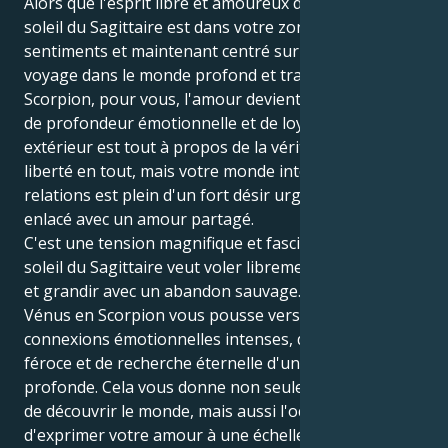
Alors que l'esprit libre et amoureux des livres du
soleil du Sagittaire est dans votre zone de
sentiments et maintenant centré sur Vénus qui
voyage dans le monde profond et transformateur du
Scorpion, pour vous, l'amour devient intense, plein
de profondeur émotionnelle et de loyauté. Votre
extérieur est tout à propos de la vérité et de la
liberté en tout, mais votre monde intérieur de
relations est plein d'un fort désir urgent d'être
enlacé avec un amour partagé.
C'est une tension magnifique et fascinante. Votre
soleil du Sagittaire veut voler librement, apprendre
et grandir avec un abandon sauvage. Mais votre
Vénus en Scorpion vous pousse vers un monde de
connexions émotionnelles intenses, de loyauté
féroce et de recherche éternelle d'une passion
profonde. Cela vous donne non seulement le pouvoir
de découvrir le monde, mais aussi l'occasion
d'exprimer votre amour à une échelle puissante : une