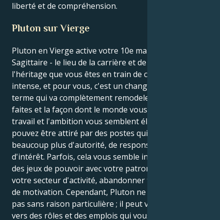
liberté et de compréhension.
Pluton sur Vierge
Pluton en Vierge active votre 10e maison, le
Sagittaire - le lieu de la carrière et de la réputation,
l'héritage que vous êtes en train de construire. C'est
intense, et pour vous, c'est un changement à long
terme qui va complètement remodeler ce que vous
faites et la façon dont le monde vous perçoit. Le
travail et l'ambition vous semblent électrisants. Vous
pouvez être attiré par des postes qui exigent de vous
beaucoup plus d'autorité, de responsabilité et
d'intérêt. Parfois, cela vous semble intense : jouer
des jeux de pouvoir avec votre patron, changer tout
votre secteur d'activité, abandonner tout votre plan
de motivation. Cependant, Pluton ne vous démolira
pas sans raison particulière ; il peut vous conduire
vers des rôles et des emplois qui vous semblent