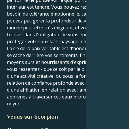
intérieur est tendre. Vous pouvez ressentir un
besoin de tolérance émotionnelle, car vous ne
pouvez pas gérer la profondeur de vos émotions. Le
monde peut être très exigeant, et vous pouvez vous
trouver dans l'obligation de vous épuiser pour
protéger votre puissant paysage intérieur.
La clé de la paix véritable est d'honorer l'énergie qui
se cache derrière vos sentiments. En trouvant des
moyens sûrs et nourrissants d'exprimer le feu que
vous ressentez - que ce soit par le biais de l'art ou
d'une activité créative, ou sous la forme d'une
relation de confiance profonde avec un autre et
d'une affiliation en relation avec l'amour - vous
apprenez à traverser ces eaux profondes sans vous
noyer.
Vénus sur Scorpion