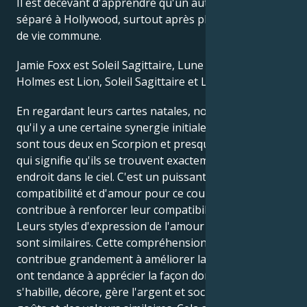
Il est décevant d'apprendre qu'un autre couple s'est
séparé à Hollywood, surtout après plusieurs années
de vie commune.
Jamie Foxx est Soleil Sagittaire, Lune Taureau. Katie
Holmes est Lion, Soleil Sagittaire et Lune Lion.
En regardant leurs cartes natales, nous pouvons voir
qu'il y a une certaine synergie initiale. Leurs Vénus
sont tous deux en Scorpion et presque conjoints, ce
qui signifie qu'ils se trouvent exactement au même
endroit dans le ciel. C'est un puissant message de
compatibilité et d'amour pour ce couple. Cela
contribue à renforcer leur compatibilité générale.
Leurs styles d'expression de l'amour et de l'affection
sont similaires. Cette compréhension de base
contribue grandement à améliorer la coopération. Ils
ont tendance à apprécier la façon dont l'autre
s'habille, décore, gère l'argent et socialise. Ils ont des