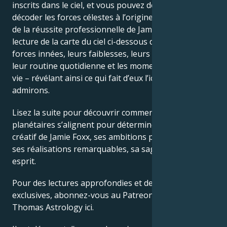
inscrits dans le ciel, et vous pouvez désormais
décoder les forces célestes à l’origine du charme et
de la réussite professionnelle de Jamie Foxx. La
lecture de la carte du ciel ci-dessous décrit leurs
forces innées, leurs faiblesses, leurs vulnérabilités,
leur routine quotidienne et les moments clés de leur
vie – révélant ainsi ce qui fait d’eux l’icône que nous
admirons.
Lisez la suite pour découvrir comment les forces
planétaires s’alignent pour déterminer le génie
créatif de Jamie Foxx, ses ambitions professionnelles,
ses réalisations remarquables, sa sagesse et son
esprit.
Pour des lectures approfondies et des prédictions
exclusives, abonnez-vous au Patreon de Kyle
Thomas Astrology ici.