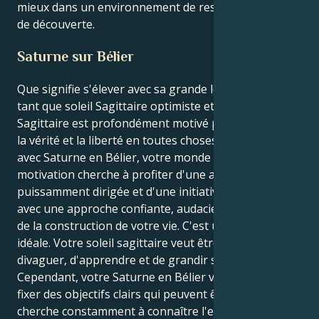
mieux dans un environnement de respect mutuel et
de découverte.
Saturne sur Bélier
Que signifie s'élever avec sa grande leçon de vie en
tant que soleil Sagittaire optimiste et libre ? Le
Sagittaire est profondément motivé pour discerner
la vérité et la liberté en toutes choses. Cependant,
avec Saturne en Bélier, votre monde intérieur de
motivation cherche à profiter d'une action
puissamment dirigée et d'une initiative personnelle
avec une approche confiante, audacieuse et directe
de la construction de votre vie. C'est une situation
idéale. Votre soleil sagittaire veut être libre de
divaguer, d'apprendre et de grandir sans entrave.
Cependant, votre Saturne en Bélier vous motive à
fixer des objectifs clairs qui peuvent être atteints et
cherche constamment à connaître l'essence de