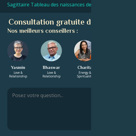
Sagittaire Tableau des naissances des célébrités
Consultation gratuite d'astrologie
Nos meilleurs conseillers :
Yasmin
Bhaswar
Charita
Gustav
Love &
Love &
Energy &
Energy &
Relationship
Relationship
Spirituality
Spirituality