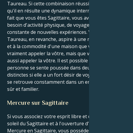
Taureau. Si cette combinaison réussit, il est possible
qu'il en résulte une dynamique interne fascinante. Du
fait que vous êtes Sagittaire, vous avez un grand
besoin d'activité physique, de voyage et de recherche
constante de nouvelles expériences. Votre Lune en
Taureau, en revanche, aspire à une routine paisible
et à la commodité d'une maison que vous pouvez
vraiment appeler la vôtre, mais que vous pouvez
aussi appeler la vôtre. Il est possible qu'une
personne se sente poussée dans deux directions
distinctes si elle a un fort désir de voyager et qu'elle
se retrouve constamment dans un environnement
sûr et familier.
Mercure sur Sagittaire
Si vous associez votre esprit libre et optimiste au
soleil du Sagittaire et à l'ouverture d'esprit de
Mercure en Sagittaire, vous possédez un esprit