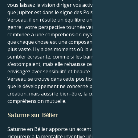
vous laissez la vision diriger vos activités pendant
que Jupiter est dans le signe des Poissons. Pour le
Verseau, il en résulte un équilibre unique en son
genre : votre perspective tournée vers l'avenir est
combinée à une compréhension mystérieuse du fait
que chaque chose est une composante d'une image
plus vaste. Il y a des moments où la vibration peut
sembler écrasante, comme si les barrières
s'estompaient, mais elle rehausse ce que vous
envisagez avec sensibilité et beauté. Lorsque le
Verseau se trouve dans cette position, on lui rappelle
que le développement ne concerne pas seulement la
création, mais aussi le bien-être, la compassion et la
compréhension mutuelle.
Saturne sur Bélier
Saturne en Bélier apporte un accent énergique et
rigoureux à la mentalité inventive liée au Verseau. Le