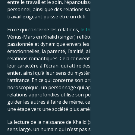
entre le travail et le soin, l’épanouissement
personnel, ainsi que des relations saines, bien qu’un
travail exigeant puisse être un défi.
En ce qui concerne les relations,
le thème astral
de
Vénus-Mars en Khalid (singer) reflète une attitude
passionnée et dynamique envers les relations
émotionnelles, la parenté, l’amitié, ainsi que les
relations romantiques. Cela convient parfaitement à
leur caractère à l’écran, qui attire des fans du monde
entier, ainsi qu’à leur sens du mystère et de
l’attirance. En ce qui concerne son profil
horoscopique, un personnage qui apprécie les
relations approfondies utilise son pouvoir pour
guider les autres à faire de même, ce qui constitue
une étape vers une société plus améliorée.
La lecture de la naissance de Khalid (singer) est, au
sens large, un humain qui n’est pas seulement