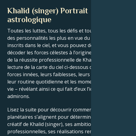
Khalid (singer) Portrait
astrologique
Toutes les luttes, tous les défis et tous les triomphes
des personnalités les plus en vue du monde sont
inscrits dans le ciel, et vous pouvez désormais
décoder les forces célestes à l’origine du charme et
de la réussite professionnelle de Khalid (singer). La
lecture de la carte du ciel ci-dessous décrit leurs
forces innées, leurs faiblesses, leurs vulnérabilités,
leur routine quotidienne et les moments clés de leur
vie – révélant ainsi ce qui fait d’eux l’icône que nous
admirons.
Lisez la suite pour découvrir comment les forces
planétaires s’alignent pour déterminer le génie
créatif de Khalid (singer), ses ambitions
professionnelles, ses réalisations remarquables, sa