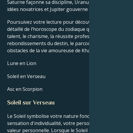
Saturne façonne sa discipline, Uranus stimule ses
idées novatrices et Jupiter gouverne sa chance.
Poursuivez votre lecture pour découvrir le profil
détaillé de l’horoscope du zodiaque qui explique le
talent, le charisme, la réussite professionnelle, les
rebondissements du destin, le parcours de vie et les
obstacles de la vie amoureuse de Khalid (singer).
Lune en Lion
Soleil en Verseau
Asc en Scorpion
Soleil sur Verseau
Le Soleil symbolise votre nature fondamentale, la
sensation d'individualité, votre personnalité et votre
valeur personnelle. Lorsque le Soleil est en Verseau,