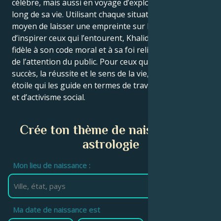
célèbre, mais aussi en voyage d’exploration tout au
long de sa vie. Utilisant chaque situation comme un
moyen de laisser une empreinte sur le monde et
d’inspirer ceux qui l’entourent, Khalid (singer) est
fidèle à son code moral et à sa foi religieuse en dépit
de l’attention du public. Pour ceux qui recherchent le
succès, la réussite et le sens de la vie, {nom} est une
étoile qui les guide en termes de travail, de réussite
et d’activisme social.
Crée ton thème de naissance en
astrologie
Mon lieu de naissance :
Ma date de naissance est