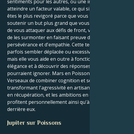
sentiments pour les autres, ou une impulsion pour
atteindre un facteur valable, ce qui signifie que vous
êtes le plus revigoré parce que vous travaillez pour
soutenir un but plus grand que vous-mêmes. Au lieu
de vous attaquer aux défis de front, vous choisissez
de les surmonter en faisant preuve d'imagination, de
persévérance et d'empathie. Cette technique peut
parfois sembler déplacée ou excessivement idéaliste,
mais elle vous aide en outre à fonctionner avec
élégance et à découvrir des réponses que d'autres
pourraient ignorer. Mars en Poissons permet aux
Verseaux de combiner cognition et sentiments,
transformant l'agressivité en artisanat, la conduite
en récupération, et les ambitions en chemins qui leur
profitent personnellement ainsi qu'à ceux qui sont
derrière eux.
Jupiter sur Poissons