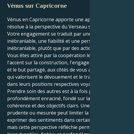
Vénus sur Capricorne
Vénus en Capricorne apporte une approche solide et
résolue à la perspective du Verseau sur la passion.
Votre engagement se traduit par une ténacité
inébranlable, une fiabilité et une persévérance
inébranlable, plutôt que par des actions impulsives.
Vous êtes attiré par la coopération le fait qui mettent
l'accent sur la construction, l'engagement soutenu,
et le but partagé, aux côtés de vous appréciez ceux
qui valorisent le dévouement et le travail d'équipe
dans leurs positions respectives voyage vers l'avant.
Prendre soin des autres est à la fois précieux et
profondément enraciné, fondé sur la confiance, la
cohérence et des objectifs clairs. Une approche
prudente ou mesurée peut limiter la capacité à
exprimer des sentiments dans certaines situations,
mais cette perspective réfléchie permet d'établir des