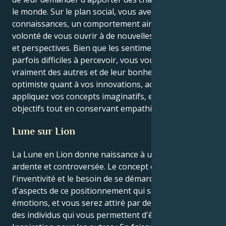
le monde. Sur le plan social, vous avez une soif de
connaissances, un comportement aimable et une
volonté de vous ouvrir à de nouvelles connaissances
et perspectives. Bien que les sentiments soient
parfois difficiles à percevoir, vous vous préoccupez
vraiment des autres et de leur bonheur. Soyez
optimiste quant à vos innovations, acceptez et
appliquez vos concepts imaginatifs, et suivez vos
objectifs tout en conservant empathie et solidarité.
Lune sur Lion
La Lune en Lion donne naissance à une personnalité
ardente et controversée. Le concept de chaleur,
l'inventivité et le besoin de se démarquer sont autant
d'aspects de ce positionnement qui saturent vos
émotions, et vous serez attiré par des scénarios et
des individus qui vous permettent d'être vous-même.