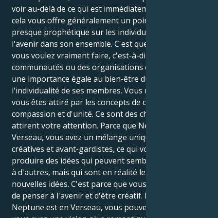
voir au-delà de ce qui est immédiatement évident, et
cela vous offre généralement un point de vue qui est
presque prophétique sur les individus ainsi que sur
l'avenir dans son ensemble. C'est quelque chose que
vous voulez vraiment faire, c'est-à-dire établir des
communautés ou des organisations qui accordent
une importance égale au bien-être du groupe et à
l'individualité de ses membres. Vous remarquez que
vous êtes attiré par les concepts de créativité, de
compassion et d'unité. Ce sont des choses qui
attirent votre attention. Parce que Neptune est en
Verseau, vous avez un mélange unique de qualités
créatives et avant-gardistes, ce qui vous permet de
produire des idées qui peuvent sembler impossibles
à d'autres, mais qui sont en réalité les germes de
nouvelles idées. C'est parce que vous avez la capacité
de penser à l'avenir et d'être créatif. Lorsque
Neptune est en Verseau, vous pouvez découvrir que