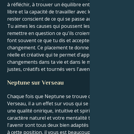
à réfléchir, à trouver un équilibre entre le désir d'être
libre et la capacité de travailler avec les autres et de
rester conscient de ce qui se passe autour de vous.
Tu aimes les causes qui poussent les gens à
remettre en question ce qu'ils croient savoir, et ils
font souvent ce que tu dis et acceptent le
changement. Ce placement te donne une énergie
réelle et créative qui te permet d'apporter des
changements dans ta vie et dans le monde qui sont
justes, créatifs et tournés vers l'avenir.
Neptune sur Verseau
Chaque fois que Neptune se trouve dans le signe du
Verseau, il a un effet sur vous qui se caractérise par
une qualité onirique, intuitive et spirituelle. Votre
caractère naturel et votre mentalité tournée vers
l'avenir sont tous deux bien adaptés à cet effet. Grâce
à cette position, il vous est beaucoup plus facile de