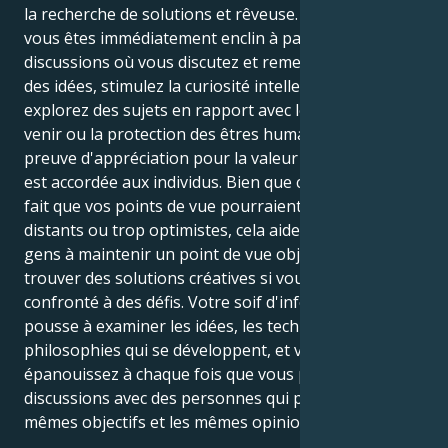
la recherche de solutions et rêveuse. Par conséquent,
vous êtes immédiatement enclin à participer à des
discussions où vous discutez et remettez en question
des idées, stimulez la curiosité intellectuelle et
explorez des sujets en rapport avec les progrès à
venir ou la protection des êtres humains. Vous faites
preuve d'appréciation pour la valeur supérieure qui
est accordée aux individus. Bien que cela, à côté du
fait que vos points de vue pourraient s'avérer
distants ou trop optimistes, cela aide également les
gens à maintenir un point de vue objectif et à
trouver des solutions créatives si vous êtes
confronté à des défis. Votre soif d'information vous
pousse à examiner les idées, les technologies et les
philosophies qui se développent, et vous vous
épanouissez à chaque fois que vous participez à des
discussions avec des personnes qui partagent les
mêmes objectifs et les mêmes opinions.