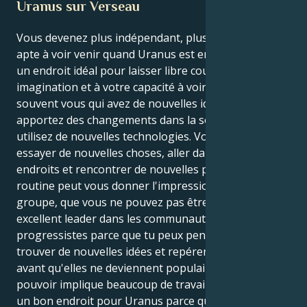
Uranus sur Verseau
Vous devenez plus indépendant, plus créatif et plus
apte à voir venir quand Uranus est en Verseau. C'est
un endroit idéal pour laisser libre cours à votre
imagination et à votre capacité à voir l'avenir. C'est
souvent vous qui avez de nouvelles idées, qui
apportez des changements dans la société ou qui
utilisez de nouvelles technologies. Vous aimez
essayer de nouvelles choses, aller dans de nouveaux
endroits et rencontrer de nouvelles personnes. La
routine peut vous donner l'impression, à vous et au
groupe, que vous ne pouvez pas être libre. Tu es un
excellent leader dans les communautés
progressistes parce que tu peux penser rapidement,
trouver de nouvelles idées et repérer les tendances
avant qu'elles ne deviennent populaires. Mais ce
pouvoir implique beaucoup de travail. Le Verseau est
un bon endroit pour Uranus parce qu'il vous pousse