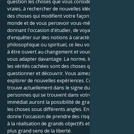
question les choses que vous considérez comme
vraies, à rechercher de nouvelles idées et à trouver
des choses qui modifient votre façon de voir le
monde et de vous percevoir vous-même. En vous
donnant l'occasion d'étudier, de voyager et
d'enquêter sur des notions à caractère
philosophique ou spirituel, ce lieu vous encouragera
à être ouvert au changement et vous motivera à
vous adapter davantage. La norme, les restrictions et
les vérités cachées sont des choses que vous aimez
questionner et découvrir. Vous aimez également
explorer de nouvelles expériences. Comme Pluton se
trouve actuellement dans le signe du Sagittaire, les
personnes qui se trouvent dans votre entourage
immédiat auront la possibilité de grandir et de voir
les choses sous différents angles. En outre, cela vous
donne l'occasion de prendre des risques, de travailler
à la réalisation de grands objectifs et de cultiver un
plus grand sens de la liberté.