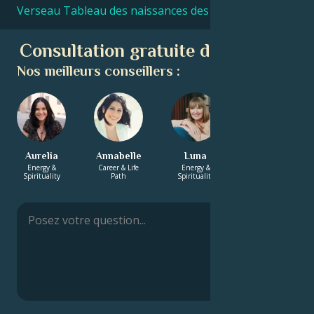
Verseau Tableau des naissances des célébrités
Consultation gratuite d'astrologie
Nos meilleurs conseillers :
Aurelia
Annabelle
Luna
Solomon
Energy &
Career & Life
Energy &
Energy &
Spirituality
Path
Spirituality
Spirituality