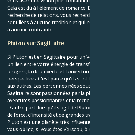
vous avez une vision plus romantique des relations.
Cela est dû à l'élément de romance. Dans votre
recherche de relations, vous recherchez celles qui ne
sont liées à aucune tradition et qui ne sont soumises
à aucune contrainte.
Pluton sur Sagittaire
Si Pluton est en Sagittaire pour un Verseau, il existe
un lien entre votre énergie de transformation et le
progrès, la découverte et l'ouverture de nouvelles
perspectives. C'est parce qu'ils sont tous liés les uns
aux autres. Les personnes nées sous le signe du
Sagittaire sont passionnées par la philosophie, les
aventures passionnantes et la recherche de la vérité.
D'autre part, lorsqu'il s'agit de Pluton, il est question
de force, d'intensité et de grandes transformations.
Pluton est une planète très influente. Cette position
vous oblige, si vous êtes Verseau, à remettre en