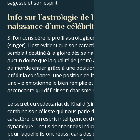
sagesse et son esprit.
Info sur l’astrologie de la
naissance d’une célébrité
Si l’on considère le profil astrologique de Khalid
(singer), il est évident que son caractère puissant
semblait destiné à la gloire dès sa naissance. Il ne fait
aucun doute que la qualité de {nom} attire des fans
du monde entier grâce à une position du soleil qui
prédit la confiance, une position de la lune qui prédit
une vie émotionnelle bien remplie et une position
ascendante qui définit son charisme naturel.
Le secret du vedettariat de Khalid (singer) est une
combinaison céleste qui nous parle d’un grand
caractère, d’un esprit intelligent et d’une présence
dynamique – nous donnant des indices sur la raison
pour laquelle ils ont réussi dans des domaines dont