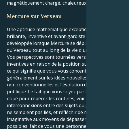
magnétiquement chargé, chaleureux et courageux.
Mercure sur Verseau
Une aptitude mathématique exceptionnellement
brillante, inventive et avant-gardiste peut être
développée lorsque Mercure se déplace dans le signe
du Verseau tout au long de la vie d'une personne.
Vos perspectives sont tournées vers l'avenir et
inventives en raison de la position susmentionnée,
ce qui signifie que vous vous concentrez
généralement sur les idées nouvelles, les techniques
non conventionnelles et l'évolution de la sphère
publique. Le fait que vous soyez particulièrement
doué pour repérer les routines, voir les
interconnexions entre des sujets qui, à première vue,
ne semblent pas liés, et réfléchir de manière
imaginative aux moyens de dépasser le champ des
possibles, fait de vous une personne véritablement à