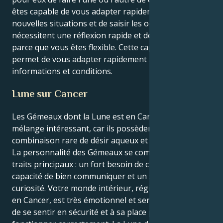
êtes capable de vous adapter rapidement à de
nouvelles situations et de saisir les occasions qui
nécessitent une réflexion rapide et de la souplesse
parce que vous êtes flexible. Cette capacité vous
permet de vous adapter rapidement à de nouvelles
informations et conditions.
Lune sur Cancer
Les Gémeaux dont la Lune est en Cancer forment un
mélange intéressant, car ils possèdent une
combinaison rare de désir aqueux et d'esprit aérien.
La personnalité des Gémeaux se compose de trois
traits principaux : un fort besoin de changement, la
capacité de bien communiquer et un sens aigu de la
curiosité. Votre monde intérieur, régi par une Lune
en Cancer, est très émotionnel et sensible. Il a besoin
de se sentir en sécurité et à sa place pour