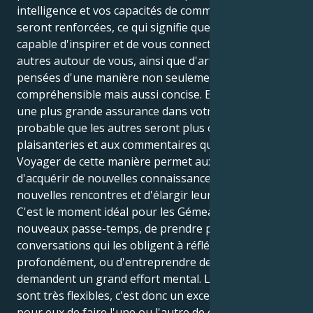
intelligence et vos capacités de communication
seront renforcées, ce qui signifie que vous serez
capable d'inspirer et de vous connecter avec les
autres autour de vous, ainsi que d'articuler vos
pensées d'une manière non seulement
compréhensible mais aussi concise. En acquérant
une plus grande assurance dans votre identité, il est
probable que les autres seront plus ouverts aux
plaisanteries et aux commentaires que vous ferez.
Voyager de cette manière permet aux individus
d'acquérir de nouvelles connaissances, de faire de
nouvelles rencontres et d'élargir leurs perspectives.
C'est le moment idéal pour les Gémeaux d'essayer de
nouveaux passe-temps, de prendre part à des
conversations qui les obligent à réfléchir
profondément, ou d'entreprendre des projets qui
demandent un grand effort mental. Les Gémeaux
sont très flexibles, c'est donc un excellent moment
pour eux de faire l'une ou l'autre de ces choses. Vous