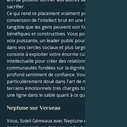
sacrifier.
Ce qui rend ce placement vraiment puissant, c'est la
conversion de l'intellect brut en une forme physique
tangible que les gens peuvent voir faire des choses
bénéfiques et constructives. Vous pouvez être une
voix puissante, un leader public pour l'harmonie
dans vos cercles sociaux et plus larges. Votre tâche
consiste à exploiter votre énorme curiosité
intellectuelle pour créer des relations et des
communautés fondées sur la dignité, le respect et un
profond sentiment de confiance. Vous êtes
particulièrement doué dans l'art de naviguer sur des
terrains émotionnels très chargés tout en traçant
une ligne dans le sable quant à ce que vous défendez.
Neptune sur Verseau
Vous, Soleil Gémeaux avec Neptune en Verseau, êtes