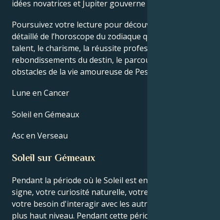
idées novatrices et Jupiter gouverne sa chance.
Poursuivez votre lecture pour découvrir le profil
détaillé de l’horoscope du zodiaque qui explique le
talent, le charisme, la réussite professionnelle, les
rebondissements du destin, le parcours de vie et les
obstacles de la vie amoureuse de Peso Pluma.
Lune en Cancer
Soleil en Gémeaux
Asc en Verseau
Soleil sur Gémeaux
Pendant la période où le Soleil est en Gémeaux, votre
signe, votre curiosité naturelle, votre adaptabilité et
votre besoin d'interagir avec les autres sont à leur
plus haut niveau. Pendant cette période, votre