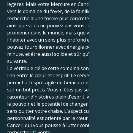
légères. Mais votre Mercure en Cancer vous oriente
vers le domaine du foyer, de la famille, de la
recherche d'une forme plus concrète de vérité. C'est
ainsi que vous ne pouvez pas vous contenter de vous
promener dans le monde, mais que vous pouvez
l'habiter avec un sens plus profond et délibéré. Vous
pouvez tourbillonner avec énergie pendant une
minute, et être aussi solide et sûr qu'un roc la minute
suivante.
La véritable clé de cette combinaison est de faire le
lien entre le cœur et l'esprit. Le cerveau du Cancer
permet à l'esprit agile du Gémeaux de se concentrer
sur un but précis. Vous n'êtes pas seulement un
raconteur d'histoires plein d'esprit, vous avez aussi
le pouvoir et le potentiel de changer la vie des gens
sans quitter votre chaise. L'aspect curieux de votre
personnalité est orienté par le cœur bienveillant du
Cancer, qui vous pousse à lutter contre l'injustice et à
rechercher la vérité.