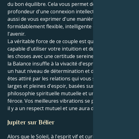
du bon équilibre. Cela vous permet de ressentir la
profondeur d'une connexion intellectuelle, mais
aussi de vous exprimer d'une manière
formidablement flexible, intelligente et tournée vers
l'avenir.
La véritable force de ce couple est que vous êtes
capable d'utiliser votre intuition et de faire avancer
les choses avec une certitude sereine. La poussée de
la Balance insuffle à la vivacité d'esprit du Gémeaux
un haut niveau de détermination et de solidité. Vous
êtes attiré par les relations qui vous semblent plus
larges et pleines d'espoir, basées sur une
philosophie spirituelle mutuelle et une loyauté
féroce. Vos meilleures vibrations se produisent là où
il y a un respect mutuel et une aura de découverte.
Jupiter sur Bélier
Alors que le Soleil, à l'esprit vif et curieux, transite