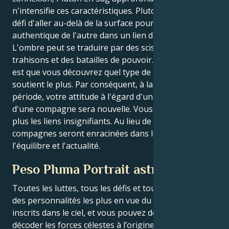
n'intensifie ces caractéristiques. Pluton vous met au
défi d'aller au-delà de la surface pour trouver le cœur
authentique de l'autre dans un lien droit et féroce.
L'ombre peut se traduire par des scissions, des
trahisons et des batailles de pouvoir. Mais la vérité
est que vous découvrez quel type de lien vous
soutient le plus. Par conséquent, à la fin de la
période, votre attitude à l'égard d'un compagnon ou
d'une compagne sera nouvelle. Vous ne supporterez
plus les liens insignifiants. Au lieu de cela, vos
compagnes seront enracinées dans les faits,
l'équilibre et l'actualité.
Peso Pluma Portrait astrologique
Toutes les luttes, tous les défis et tous les triomphes
des personnalités les plus en vue du monde sont
inscrits dans le ciel, et vous pouvez désormais
décoder les forces célestes à l’origine du charme et