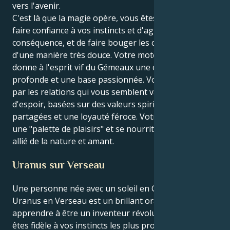
vers l'avenir.
C'est là que la magie opère, vous êtes capable de
faire confiance à vos instincts et d'agir en
conséquence, et de faire bouger les choses, mais
d'une manière très douce. Votre moteur Taureau
donne à l'esprit vif du Gémeaux une orientation
profonde et une base passionnée. Vous êtes attiré
par les relations qui vous semblent vastes et pleines
d'espoir, basées sur des valeurs spirituelles
partagées et une loyauté féroce. Votre énergie est
une "palette de plaisirs" et se nourrit de respect -
allié de la nature et amant.
Uranus sur Verseau
Une personne née avec un soleil en Gémeaux et un
Uranus en Verseau est un brillant orateur qui doit
apprendre à être un inventeur révolutionnaire. Vous
êtes fidèle à vos instincts les plus profonds, qui