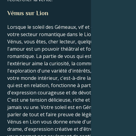
Vénus sur Lion
Lorsque le soleil des Gémeaux, vif et curieux, éclaire
votre secteur romantique dans le Lion gouverné par
Vénus, vous êtes, cher lecteur, quelqu'un dont
l'amour est un pouvoir théâtral et follement
romantique. La partie de vous qui est orientée vers
l'extérieur aime la curiosité, la communication et
l'exploration d'une variété d'intérêts, tandis que
votre monde intérieur, c'est-à-dire la partie de vous
qui est en relation, fonctionne à partir d'une position
d'expression courageuse et de dévotion passionnée.
C'est une tension délicieuse, riche et belle si j'en ai
jamais vu une. Votre soleil est en Gémeaux, qui aime
parler de tout et faire preuve de légèreté. Mais votre
Vénus en Lion vous donne envie d'un monde de
drame, d'expression créative et d'être adoré. Cela