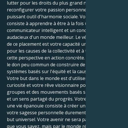
lutter pour les droits du plus grand nombre et de
reconfigurer votre passion personnelle en un
puissant outil d'harmonie sociale. Votre tâche
consiste à apprendre à être à la fois un
communicateur intelligent et un concepteur
audacieux d'un monde meilleur. Le véritable pouvoir
de ce placement est votre capacité unique à parler
pour les causes de la collectivité et à transformer
cette perspective en action concrète. Vous possédez
le don peu commun de construire de nouveaux
systèmes basés sur l'équité et la cause commune.
Votre but dans le monde est d'utiliser votre immense
curiosité et votre rêve visionnaire pour créer des
groupes et des mouvements basés sur l'innovation
et un sens partagé du progrès. Votre chemin vers
une vie épanouie consiste à créer un pont entre
votre sagesse personnelle durement acquise et le
but universel. Votre avenir ne sera pas défini par ce
que vous savez, mais par le monde réel et humain