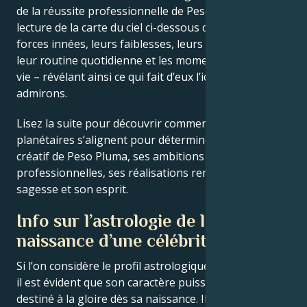
de la réussite professionnelle de Peso Pluma. La
lecture de la carte du ciel ci-dessous décrit leurs
forces innées, leurs faiblesses, leurs vulnérabilités,
leur routine quotidienne et les moments clés de leur
vie – révélant ainsi ce qui fait d’eux l’icône que nous
admirons.
Lisez la suite pour découvrir comment les forces
planétaires s’alignent pour déterminer le génie
créatif de Peso Pluma, ses ambitions
professionnelles, ses réalisations remarquables, sa
sagesse et son esprit.
Info sur l’astrologie de la
naissance d’une célébrité
Si l’on considère le profil astrologique de Peso Pluma,
il est évident que son caractère puissant semblait
destiné à la gloire dès sa naissance. Il ne fait aucun