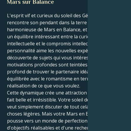
Mars sur Balance
L'esprit vif et curieux du soleil des Gémeaux
rencontre son pendant dans la terre gracieuse et
harmonieuse de Mars en Balance, et vos actions sont
un équilibre intéressant entre la curiosité
intellectuelle et le compromis intellectuel. Votre
personnalité aime les nouvelles expériences et la
découverte de sujets qui vous intéressent, mais vos
motivations profondes sont teintées d'un désir
profond de trouver le partenaire idéal, d'une équité
équilibrée avec le romantisme en termes de
réalisation de ce que vous voulez.
Cette dynamique crée une attraction qui est tout à
fait belle et irrésistible. Votre soleil des Gémeaux
veut simplement discuter de tout cela et garder les
choses légères. Mais votre Mars en Balance vous
pousse vers un monde de perfection concrète,
d'objectifs réalisables et d'une recherche incessante