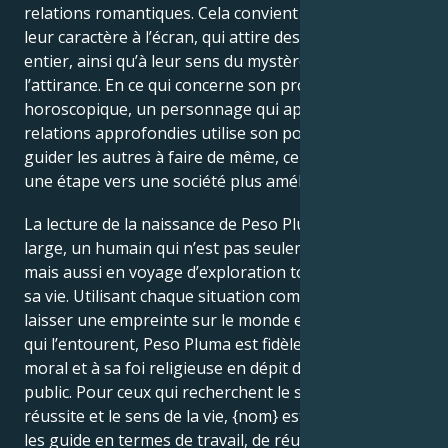
relations romantiques. Cela convient parfaitement à
leur caractère à l’écran, qui attire des fans du monde
entier, ainsi qu’à leur sens du mystère et de
l’attirance. En ce qui concerne son profil
horoscopique, un personnage qui apprécie les
relations approfondies utilise son pouvoir pour
guider les autres à faire de même, ce qui constitue
une étape vers une société plus améliorée.
La lecture de la naissance de Peso Pluma est, au sens
large, un humain qui n’est pas seulement célèbre,
mais aussi en voyage d’exploration tout au long de
sa vie. Utilisant chaque situation comme un moyen de
laisser une empreinte sur le monde et d’inspirer ceux
qui l’entourent, Peso Pluma est fidèle à son code
moral et à sa foi religieuse en dépit de l’attention du
public. Pour ceux qui recherchent le succès, la
réussite et le sens de la vie, {nom} est une étoile qui
les guide en termes de travail, de réussite et