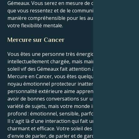
Gémeaux. Vous serez en mesure de comprendre ce
que vous ressentez et de le communiquer d'une
manière compréhensible pour les autres en utilisant
votre flexibilité mentale.
Mercure sur Cancer
Vous êtes une personne très énergique et
intellectuellement chargée, mais maintenant que le
soleil vif des Gémeaux fait attention à votre tendre
Mercure en Cancer, vous êtes quelqu'un avec un
noyau émotionnel protecteur inattendu. Votre
personnalité extérieure aime apprendre, parler et
avoir de bonnes conversations sur une grande
variété de sujets, mais votre monde intérieur est très
profond : émotionnel, sensible, parfois protecteur.
Il s'agit là d'une interaction qui fait un mariage
charmant et efficace. Votre soleil des Gémeaux meurt
d'envie de parler, de parler et de garder les choses