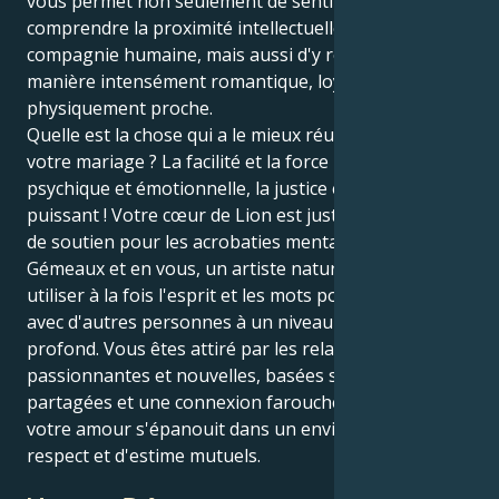
vous permet non seulement de sentir et de
comprendre la proximité intellectuelle de la
compagnie humaine, mais aussi d'y répondre d'une
manière intensément romantique, loyale et
physiquement proche.
Quelle est la chose qui a le mieux réussi à améliorer
votre mariage ? La facilité et la force mentale,
psychique et émotionnelle, la justice et un cœur
puissant ! Votre cœur de Lion est juste la base solide
de soutien pour les acrobaties mentales de votre
Gémeaux et en vous, un artiste naturel qui peut
utiliser à la fois l'esprit et les mots pour se connecter
avec d'autres personnes à un niveau beaucoup plus
profond. Vous êtes attiré par les relations
passionnantes et nouvelles, basées sur des idées
partagées et une connexion farouchement loyale, et
votre amour s'épanouit dans un environnement de
respect et d'estime mutuels.