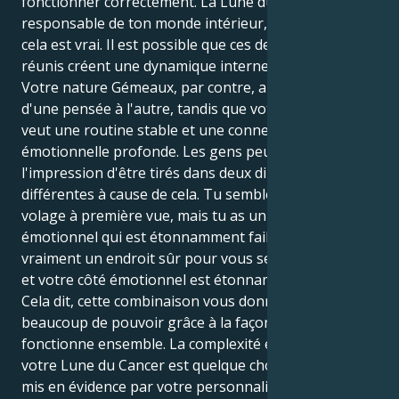
fonctionner correctement. La Lune du Cancer est
responsable de ton monde intérieur, c'est pourquoi
cela est vrai. Il est possible que ces deux éléments
réunis créent une dynamique interne intéressante.
Votre nature Gémeaux, par contre, aime passer
d'une pensée à l'autre, tandis que votre Lune Cancer
veut une routine stable et une connexion
émotionnelle profonde. Les gens peuvent avoir
l'impression d'être tirés dans deux directions
différentes à cause de cela. Tu sembles détaché et
volage à première vue, mais tu as un côté
émotionnel qui est étonnamment faible. Vous voulez
vraiment un endroit sûr pour vous sentir chez vous,
et votre côté émotionnel est étonnamment faible.
Cela dit, cette combinaison vous donne aussi
beaucoup de pouvoir grâce à la façon dont elle
fonctionne ensemble. La complexité émotionnelle de
votre Lune du Cancer est quelque chose qui doit être
mis en évidence par votre personnalité analytique de