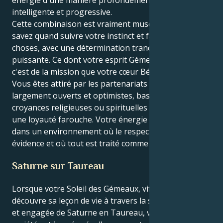
intelligente et progressive.
Cette combinaison est vraiment musclée, car vous
savez quand suivre votre instinct et faire bouger les
choses, avec une détermination tranquille mais
puissante. Ce dont votre esprit Gémeaux a besoin,
c'est de la mission que votre cœur Bélier lui fournit.
Vous êtes attiré par les partenariats qui semblent
largement ouverts et optimistes, basés sur des
croyances religieuses ou spirituelles mutuelles et sur
une loyauté farouche. Votre énergie est au mieux
dans un environnement où le respect mutuel est une
évidence et où tout est traité comme une découverte.
Saturne sur Taureau
Lorsque votre Soleil des Gémeaux, vif et curieux,
découvre sa leçon de vie à travers la structure ancrée
et engagée de Saturne en Taureau, votre quête de