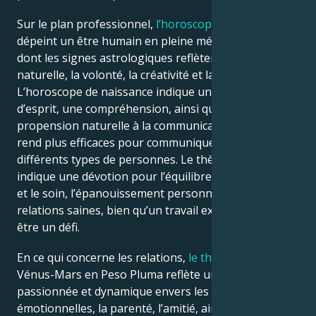
Sur le plan professionnel,
l’horoscope
de Peso Pluma
dépeint un être humain en pleine métamorphose,
dont les signes astrologiques reflètent la flexibilité
naturelle, la volonté, la créativité et la persévérance.
L’horoscope de naissance indique une ouverture
d’esprit, une compréhension, ainsi qu’une
propension naturelle à la communication, ce qui les
rend plus efficaces pour communiquer avec
différents types de personnes. Le thème natal
indique une dévotion pour l’équilibre entre le travail
et le soin, l’épanouissement personnel, ainsi que des
relations saines, bien qu’un travail exigeant puisse
être un défi.
En ce qui concerne les relations,
le thème astral
de
Vénus-Mars en Peso Pluma reflète une attitude
passionnée et dynamique envers les relations
émotionnelles, la parenté, l’amitié, ainsi que les