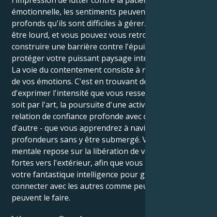
émotionnelle, les sentiments peuvent être si
profonds qu'ils sont difficiles à gérer. Le monde peut
être lourd, et vous pouvez vous retrouver à
construire une barrière contre l'épuisement pour
protéger votre puissant paysage intérieur.
La voie du contentement consiste à recadrer le rôle
de vos émotions. C'est en trouvant des moyens sains
d'exprimer l'intensité que vous ressentez - que ce
soit par l'art, la poursuite d'une activité ou une
relation de confiance profonde avec quelqu'un
d'autre - que vous apprendrez à naviguer dans les
profondeurs sans y être submergé. Votre santé
mentale repose sur la libération de vos émotions
fortes vers l'extérieur, afin que vous puissiez utiliser
votre fantastique intelligence pour guérir et vous
connecter avec les autres comme peu de gens
peuvent le faire.