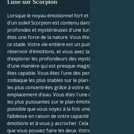
Lune sur Scorpion
Lorsque le noyau émotionnel fort et transformateur
d'un soleil Scorpion est contenu dans les eaux
profondes et mystérieuses d'une lune Scorpion, vous
êtes une force de la nature. Vous êtes un Scorpion à
ce stade. Votre vie entière est un puissant et profond
réservoir d'émotions, et vous avez la capacité
d'explorer les profondeurs des mystères de la vie
d'une manière qui est presque magique. Vous en
êtes capable. Vous êtes l'une des personnes du
zodiaque les plus stables sur le plan émotionnel et
les plus concentrées grâce à votre double
emplacement d'eau. Vous êtes l'une des personnes
les plus puissantes sur le plan émotionnel. Il est
possible que vous soyez à la fois une force et une
faiblesse en raison de votre capacité à absorber les
émotions et à vous y accrocher. Cela est dû au fait
que vous pouvez faire les deux. Votre désir d'exercer