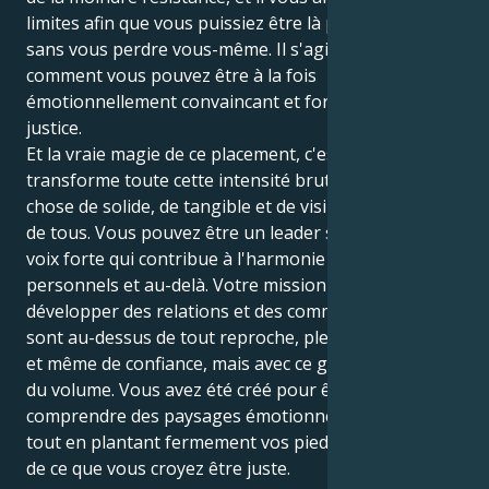
limites afin que vous puissiez être là pour les autres
sans vous perdre vous-même. Il s'agit de trouver
comment vous pouvez être à la fois
émotionnellement convaincant et fort au nom de la
justice.
Et la vraie magie de ce placement, c'est qu'il
transforme toute cette intensité brute en quelque
chose de solide, de tangible et de visible pour le bien
de tous. Vous pouvez être un leader silencieux, une
voix forte qui contribue à l'harmonie dans vos cercles
personnels et au-delà. Votre mission est de
développer des relations et des communautés qui
sont au-dessus de tout reproche, pleines de respect
et même de confiance, mais avec ce genre de contrôle
du volume. Vous avez été créé pour être capable de
comprendre des paysages émotionnels compliqués,
tout en plantant fermement vos pieds dans le sable
de ce que vous croyez être juste.