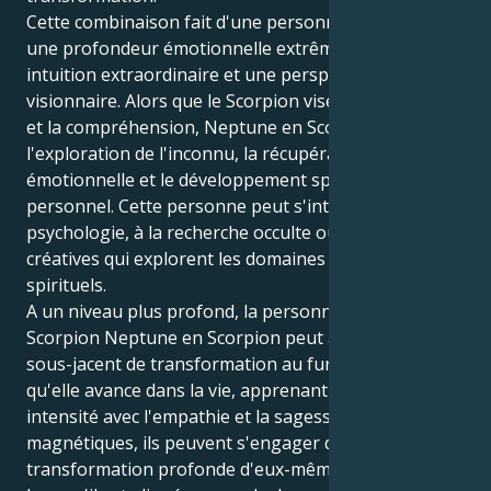
Cette combinaison fait d'une personne qui fusionne
une profondeur émotionnelle extrême avec une
intuition extraordinaire et une perspicacité
visionnaire. Alors que le Scorpion vise la profondeur
et la compréhension, Neptune en Scorpion favorise
l'exploration de l'inconnu, la récupération
émotionnelle et le développement spirituel
personnel. Cette personne peut s'intéresser à la
psychologie, à la recherche occulte ou aux activités
créatives qui explorent les domaines émotionnels et
spirituels.
A un niveau plus profond, la personne Soleil
Scorpion Neptune en Scorpion peut avoir un thème
sous-jacent de transformation au fur et à mesure
qu'elle avance dans la vie, apprenant à équilibrer son
intensité avec l'empathie et la sagesse. Ils sont
magnétiques, ils peuvent s'engager dans une
transformation profonde d'eux-mêmes et des autres.