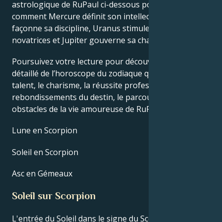
astrologique de RuPaul ci-dessous pour découvrir
comment Mercure définit son intellect, Saturne
façonne sa discipline, Uranus stimule ses idées
novatrices et Jupiter gouverne sa chance.
Poursuivez votre lecture pour découvrir le profil
détaillé de l’horoscope du zodiaque qui explique le
talent, le charisme, la réussite professionnelle, les
rebondissements du destin, le parcours de vie et les
obstacles de la vie amoureuse de RuPaul.
Lune en Scorpion
Soleil en Scorpion
Asc en Gémeaux
Soleil sur Scorpion
L'entrée du Soleil dans le signe du Scorpion