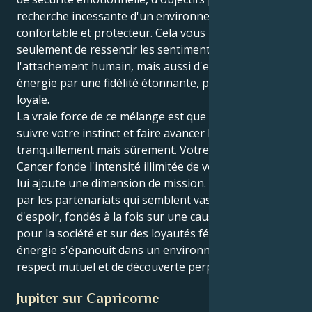
recherche incessante d'un environnement
confortable et protecteur. Cela vous permet non
seulement de ressentir les sentiments de
l'attachement humain, mais aussi d'exprimer votre
énergie par une fidélité étonnante, protectrice et
loyale.
La vraie force de ce mélange est que vous pouvez
suivre votre instinct et faire avancer les choses,
tranquillement mais sûrement. Votre motivation de
Cancer fonde l'intensité illimitée de votre Scorpion et
lui ajoute une dimension de mission. Vous êtes attiré
par les partenariats qui semblent vastes et porteurs
d'espoir, fondés à la fois sur une cause commune
pour la société et sur des loyautés féroces. Votre
énergie s'épanouit dans un environnement de
respect mutuel et de découverte perpétuelle.
Jupiter sur Capricorne