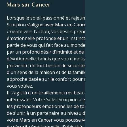
Mars sur Cancer
Lorsque le soleil passionné et rajeunissant du
Scorpion s'aligne avec Mars en Cancer, sensible et
orienté vers l'action, vos désirs prennent une force
émotionnelle profonde et un instinct protecteur. La
partie de vous qui fait face au monde est alimentée
par un profond désir d'intimité et de connexion
dévotionnelle, tandis que votre motivation intérieure
provient d'un fort besoin de sécurité émotionnelle,
d'un sens de la maison et de la famille et d'une
approche basée sur le confort pour obtenir ce que
vous voulez.
Il s'agit là d'un tiraillement très beau et très
intéressant. Votre Soleil Scorpion a envie de pénétrer
les profondeurs émotionnelles de tous les sujets et
de s'unir à un partenaire au niveau de l'âme. Mais
votre Mars en Cancer vous pousse vers un univers
de sécurité émotionnelle, d'objectifs pratiques et de