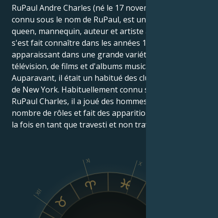
RuPaul Andre Charles (né le 17 novembre 1960), plus
connu sous le nom de RuPaul, est un acteur, drag
queen, mannequin, auteur et artiste américain qui
s'est fait connaître dans les années 1990 en
apparaissant dans une grande variété d'émissions de
télévision, de films et d'albums musicaux.
Auparavant, il était un habitué des clubs d'Atlanta et
de New York. Habituellement connu sous le nom de
RuPaul Charles, il a joué des hommes dans un certain
nombre de rôles et fait des apparitions publiques à
la fois en tant que travesti et non travesti.
XI
X
IX
XII