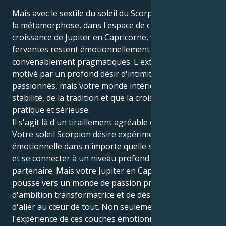
Mais avec le sextile du soleil du Scorpion, qui cherche
la métamorphose, dans l'espace de chance et de
croissance de Jupiter en Capricorne, vos tendances
ferventes restent émotionnellement profondes et
convenablement pragmatiques. L'extérieur est
motivé par un profond désir d'intimité et de liens
passionnés, mais votre monde intérieur veut de la
stabilité, de la tradition et que la croissance soit
pratique et sérieuse.
Il s'agit là d'un tiraillement agréable et intéressant.
Votre soleil Scorpion désire expérimenter la vérité
émotionnelle dans n'importe quelle situation donnée
et se connecter à un niveau profond avec un
partenaire. Mais votre Jupiter en Capricorne vous
pousse vers un monde de passion profonde,
d'ambition transformatrice et de désir inépuisable
d'aller au cœur de tout. Non seulement vous faites
l'expérience de ces couches émotionnelles de la