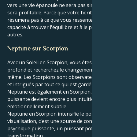
vers une vie épanouie ne sera pas simple, mais il
sera profitable. Parce que votre héritage ne se
résumera pas à ce que vous ressentez, mais à votre
capacité à trouver l'équilibre et à le partager avec les
autres.
Neptune sur Scorpion
Avec un Soleil en Scorpion, vous êtes intense,
profond et recherchez le changement pour lui-
même. Les Scorpions sont observateurs, passionnés
et intrigués par tout ce qui est gardé secret. Lorsque
Neptune est également en Scorpion, cette énergie
puissante devient encore plus intuitive, spirituelle et
émotionnellement subtile.
Neptune en Scorpion intensifie le pouvoir de
visualisation, c'est une source de conscience
psychique puissante, un puissant potentiel de
transformation.