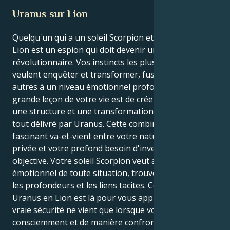
Uranus sur Lion
Quelqu'un qui a un soleil Scorpion et un Uranus en
Lion est un espion qui doit devenir un leader
révolutionnaire. Vos instincts les plus profonds
veulent enquêter et transformer, fusionner avec les
autres à un niveau émotionnel profond. Mais la
grande leçon de votre vie est de créer un équilibre,
une structure et une transformation profonde, le
tout délivré par Uranus. Cette combinaison crée un
fascinant va-et-vient entre votre nature intense et
privée et votre profond besoin d'investigation
objective. Votre soleil Scorpion veut aller au cœur
émotionnel de toute situation, trouver la vérité dans
les profondeurs et les liens tacites. Cependant, votre
Uranus en Lion est là pour vous apprendre que la
vraie sécurité ne vient que lorsque vous acceptez
consciemment et de manière confrontée, la vérité