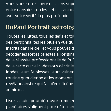
Vous vous serez libéré des liens superficiels et serez
entré dans des cercles - et des visions - qui coïncident
avec votre vérité la plus profonde.
RuPaul Portrait astrologique
Toutes les luttes, tous les défis et tous les triomphes
des personnalités les plus en vue du monde sont
inscrits dans le ciel, et vous pouvez désormais
décoder les forces célestes à l’origine du charme et
de la réussite professionnelle de RuPaul. La lecture
de la carte du ciel ci-dessous décrit leurs forces
innées, leurs faiblesses, leurs vulnérabilités, leur
routine quotidienne et les moments clés de leur vie –
révélant ainsi ce qui fait d’eux l’icône que nous
admirons.
Lisez la suite pour découvrir comment les forces
planétaires s’alignent pour déterminer le génie