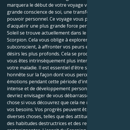
marquera le début de votre voyage vers une plus
grande conscience de soi, une transformation et un
pouvoir personnel. Ce voyage vous permettra
d'acquérir une plus grande force personnelle, car le
Soleil se trouve actuellement dans le signe du
Scorpion. Cela vous oblige à explorer votre
subconscient, à affronter vos peurs et à céder à vos
désirs les plus profonds. Cela se produit parce que
vous êtes intrinsèquement plus intense en raison de
votre maladie. Il est essentiel d'être sincère et
honnête sur la façon dont vous percevez vos
émotions pendant cette période d'introspection
intense et de développement personnel. Vous
devriez envisager de vous débarrasser de quelque
chose si vous découvrez que cela ne répond plus à
vos besoins. Vos progrès peuvent être entravés par
diverses choses, telles que des attitudes toxiques,
des habitudes destructrices et des relations