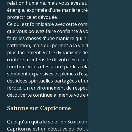
relation humaine, mais vous avez aussi votre
énergie, exprimée d'une manière très pragmatique,
protectrice et dévouée.
Ce qui est formidable avec cette combinaison, c'est
que vous pouvez faire confiance à votre instinct et
faire les choses d'une manière qui n'attire pas
l'attention, mais qui permet à la vie de se dérouler
plus facilement. Votre dynamisme de Capricorne
confère à l'intensité de votre Scorpion un but et une
fonction. Vous êtes attiré par les relations qui
semblent expansives et pleines d'espoir, basées sur
des idées spirituelles partagées et une dévotion
féroce. Un environnement de respect mutuel et de
découverte continue alimente votre énergie.
Saturne sur Capricorne
Quelqu'un qui a le soleil en Scorpion mais Saturne en
Capricorne est un détective qui doit devenir un