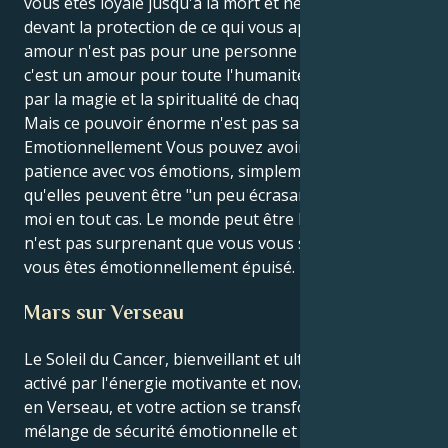
vous êtes loyale jusqu'à la mort et ne reculerez pas
devant la protection de ce qui vous appartient. Ton
amour n'est pas pour une personne en particulier,
c'est un amour pour toute l'humanité et tu es attiré
par la magie et la spiritualité de chaque connexion.
Mais ce pouvoir énorme n'est pas sans défis.
Emotionnellement Vous pouvez avoir un défi de
patience avec vos émotions, simplement parce
qu'elles peuvent être "un peu écrasantes" Edit : Pour
moi en tout cas. Le monde peut être beaucoup, et il
n'est pas surprenant que vous vous sentiez épuisé si
vous êtes émotionnellement épuisé.
Mars sur Verseau
Le Soleil du Cancer, bienveillant et ultra-sensible, est
activé par l'énergie motivante et novatrice de Mars
en Verseau, et votre action se transforme en un
mélange de sécurité émotionnelle et de pensée