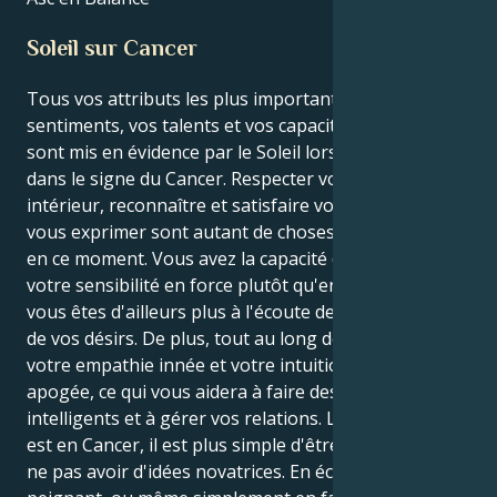
Soleil sur Cancer
Tous vos attributs les plus importants, y compris vos
sentiments, vos talents et vos capacités créatives,
sont mis en évidence par le Soleil lorsqu'il se trouve
dans le signe du Cancer. Respecter votre monde
intérieur, reconnaître et satisfaire vos besoins, et
vous exprimer sont autant de choses cruciales à faire
en ce moment. Vous avez la capacité de transformer
votre sensibilité en force plutôt qu'en faiblesse, et
vous êtes d'ailleurs plus à l'écoute de vos envies et
de vos désirs. De plus, tout au long de cette période,
votre empathie innée et votre intuition sont à leur
apogée, ce qui vous aidera à faire des choix
intelligents et à gérer vos relations. Lorsque le Soleil
est en Cancer, il est plus simple d'être sincère et de
ne pas avoir d'idées novatrices. En écrivant, en