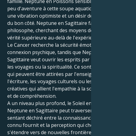
famille. Neptune en Poissons sensibles ajoute un
peu d'aventure à cette soupe aquatique, apportant
une vibration optimiste et un désir de voir les choses
du bon côté. Neptune en Sagittaire fait de chacun un
philosophe, cherchant des moyens de trouver une
vérité supérieure au-delà de l'expérience immédiate.
Le Cancer recherche la sécurité émotionnelle et une
connexion psychique, tandis que Neptune en
Sagittaire veut ouvrir les esprits par l'apprentissage,
les voyages ou la spiritualité. Ce sont ces personnes
qui peuvent être attirées par l'enseignement,
l'écriture, les voyages culturels ou les activités
créatives qui allient l'empathie à la soif d'expérience
et de compréhension.
A un niveau plus profond, le Soleil en Cancer avec
Neptune en Sagittaire peut traverser la vie en se
sentant déchiré entre la connaissance que le monde
connu fournit et la perception qui cherche à
s'étendre vers de nouvelles frontières. Ils peuvent