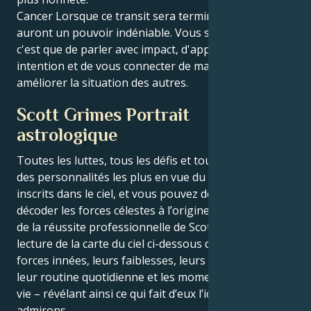
Cancer Lorsque ce transit sera terminé, vos paroles
auront un pouvoir indéniable. Vous saurez ce que
c'est que de parler avec impact, d'apprendre avec
intention et de vous connecter de manière à
améliorer la situation des autres.
Scott Grimes Portrait
astrologique
Toutes les luttes, tous les défis et tous les triomphes
des personnalités les plus en vue du monde sont
inscrits dans le ciel, et vous pouvez désormais
décoder les forces célestes à l’origine du charme et
de la réussite professionnelle de Scott Grimes. La
lecture de la carte du ciel ci-dessous décrit leurs
forces innées, leurs faiblesses, leurs vulnérabilités,
leur routine quotidienne et les moments clés de leur
vie – révélant ainsi ce qui fait d’eux l’icône que nous
admirons.