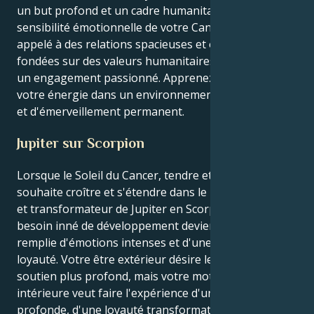
un but profond et un cadre humanitaire à la
sensibilité émotionnelle de votre Cancer. Vous êtes
appelé à des relations spacieuses et optimistes,
fondées sur des valeurs humanitaires communes et
un engagement passionné. Apprenez à préserver
votre énergie dans un environnement de collégialité
et d'émerveillement permanent.
Jupiter sur Scorpion
Lorsque le Soleil du Cancer, tendre et attentionné,
souhaite croître et s'étendre dans le monde profond
et transformateur de Jupiter en Scorpion, votre
besoin inné de développement devient une mer
remplie d'émotions intenses et d'une incroyable
loyauté. Votre être extérieur désire le confort et un
soutien plus profond, mais votre motivation
intérieure veut faire l'expérience d'une passion
profonde, d'une loyauté transformatrice, ainsi que