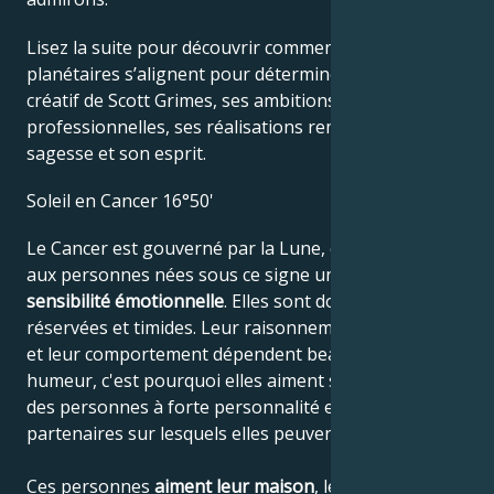
Lisez la suite pour découvrir comment les forces
planétaires s’alignent pour déterminer le génie
créatif de Scott Grimes, ses ambitions
professionnelles, ses réalisations remarquables, sa
sagesse et son esprit.
Soleil en Cancer 16°50'
Le Cancer est gouverné par la Lune, ce qui confère
aux personnes nées sous ce signe une grande
sensibilité émotionnelle
. Elles sont donc souvent
réservées et timides. Leur raisonnement, leur pensée
et leur comportement dépendent beaucoup de leur
humeur, c'est pourquoi elles aiment s'appuyer sur
des personnes à forte personnalité et choisir des
partenaires sur lesquels elles peuvent s'appuyer.
Ces personnes
aiment leur maison
, leurs parents et