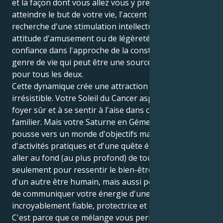
et la façon dont vous allez vous y prendre pour
atteindre le but de votre vie, l'accent est mis sur la
recherche d'une stimulation intellectuelle, d'une
attitude d'amusement ou de légèreté et d'une
confiance dans l'approche de la construction du
genre de vie qui peut être une source de sanctuaire
pour tous les deux.
Cette dynamique crée une attraction charmante et
irrésistible. Votre Soleil du Cancer aspire à créer un
foyer sûr et à se sentir à l'aise dans ce qui lui est
familier. Mais votre Saturne en Gémeaux vous
pousse vers un monde d'objectifs matériels,
d'activités pratiques et d'une quête éternelle pour
aller au fond (au plus profond) de tout. Et non
seulement pour ressentir le bien-être émotionnel
d'un autre être humain, mais aussi pour être capable
de communiquer votre énergie d'une manière
incroyablement fiable, protectrice et dévouée.
C'est parce que ce mélange vous permet d'agir à