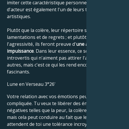
imiter cette caractéristique personnelle, car le jeu
d'acteur est également l'un de leurs talents
artistiques.
Plutôt que la colère, leur répertoire se compose de
lamentations et de regrets ; et plutôt que de
l'agressivité, ils feront preuve d'
une agréable
impuissance
. Dans leur essence, ce sont des
introvertis qui n'aiment pas attirer l'attention des
autres, mais c'est ce qui les rend encore plus
fascinants.
Lune en Verseau 3°26'
Votre relation avec vos émotions peut être
compliquée. Tu veux te libérer des émotions
négatives telles que la peur, la colère et la jalousie,
mais cela peut conduire au fait que les autres
attendent de toi une tolérance incroyable lorsqu'ils