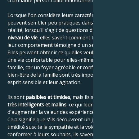
charmante personnalité émotionnelle.
Lorsque l'on considère leurs caractéristiques, elles
peuvent sembler peu pratiques dans la vie, mais en
réalité, lorsqu'il s'agit de questions d'argent et de
niveau de vie
, elles savent comment les assurer, et
leur comportement témoigne d'un sens de la réalité.
Elles peuvent obtenir ce qu'elles veulent et s'assurer
une vie confortable pour elles-mêmes et pour leur
famille, car un foyer agréable et confortable et le
bien-être de la famille sont très importants pour leur
esprit sensible et leur agitation.
Ils sont
paisibles et timides
, mais ils sont également
très intelligents et malins
, ce qui leur permet
d'augmenter la valeur des expériences accumulées.
Cela signifie que s'ils découvrent un jour que leur
timidité suscite la sympathie et la volonté de se
conformer à leurs souhaits, ils savent comment