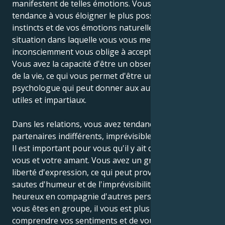
manifestent de telles émotions. Vous avez peut-être
tendance à vous éloigner le plus possible de vos
instincts et de vos émotions naturelles, mais la
situation dans laquelle vous vous mettez
inconsciemment vous oblige à accepter la réalité.
Vous avez la capacité d'être un observateur impartial
de la vie, ce qui vous permet d'être un bon
psychologue qui peut donner aux autres des conseils
utiles et impartiaux.
Dans les relations, vous avez tendance à attirer des
partenaires indifférents, imprévisibles ou sans égal.
Il est important pour vous qu'il y ait de l'amitié entre
vous et votre amant. Vous avez un grand besoin de
liberté d'expression, ce qui peut provoquer des
sautes d'humeur et de l'imprévisibilité. Vous êtes
heureux en compagnie d'autres personnes. Lorsque
vous êtes en groupe, il vous est plus facile de
comprendre vos sentiments et de vous débarrasser