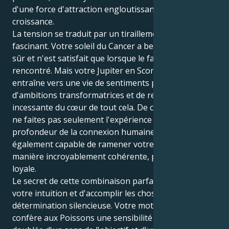
d'une force d'attraction engloutissante vers la
croissance.
La tension se traduit par un tiraillement charmant et
fascinant. Votre soleil du Cancer a besoin d'un nid
sûr et n'est satisfait que lorsque le familier a été
rencontré. Mais votre Jupiter en Scorpion vous
entraîne vers une vie de sentiments profonds,
d'ambitions transformatrices et de recherche
incessante du cœur de tout cela. De cette façon, vous
ne faites pas seulement l'expérience de la
profondeur de la connexion humaine, mais vous êtes
également capable de ramener votre énergie d'une
manière incroyablement cohérente, protectrice et
loyale.
Le secret de cette combinaison parfaite est de suivre
votre intuition et d'accomplir les choses avec une
détermination silencieuse. Votre moteur Scorpion
confère aux Poissons une sensibilité émotionnelle,