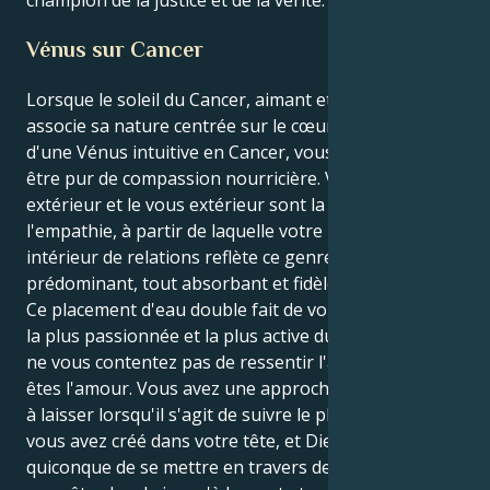
Vénus sur Cancer
Lorsque le soleil du Cancer, aimant et nourricier,
associe sa nature centrée sur le cœur aux émotions
d'une Vénus intuitive en Cancer, vous devenez un
être pur de compassion nourricière. Votre monde
extérieur et le vous extérieur sont la coupe infinie de
l'empathie, à partir de laquelle votre univers
intérieur de relations reflète ce genre d'amour
prédominant, tout absorbant et fidèle.
Ce placement d'eau double fait de vous la personne
la plus passionnée et la plus active du zodiaque. Vous
ne vous contentez pas de ressentir l'amour, vous
êtes l'amour. Vous avez une approche à prendre ou
à laisser lorsqu'il s'agit de suivre le plan de vie que
vous avez créé dans votre tête, et Dieu interdit à
quiconque de se mettre en travers de votre chemin -