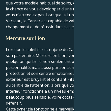
que votre modèle habituel de soins, cela vous donne
la chance de vous développer d'une manière que
vous n'attendiez pas. Lorsque la Lune est en
Verseau, le Cancer est capable de vaincre sa peur du
changement et de réussir dans ses entreprises.
Mercure sur Lion
Lorsque le soleil fier et enjoué du Cancer rencontre
son partenaire, Mercure en Lion, vous devenez
quelqu'un qui brille non seulement par sa
personnalité, mais aussi par son sens de la
protection et son centre émotionnel. Votre être
extérieur est bruyant et confiant - il a besoin d'être
au centre de l'attention, alors que votre monde
intérieur fonctionne à un niveau émotionnel
beaucoup plus sensible, voire occasionnellement
défensif.
Cette synergie fonctionne à merveille. Votre soleil en