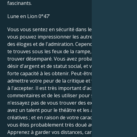
fascinants.
Lune en Lion 0°47'
Vous vous sentez en sécurité dans les moments où
vous pouvez impressionner les autres et recevoir
des éloges et de l'admiration. Cependant, lorsque tu
te trouves sous les feux de la rampe, tu peux te
trouver désemparé. Vous avez probablement un
désir d'argent et de statut social, et vous avez une
forte capacité à les obtenir. Peut-être devriez-vous
admettre votre peur de la critique et votre incapacité
à l'accepter. Il est très important d'accepter les
commentaires et de les utiliser pour s'améliorer ;
n'essayez pas de vous trouver des excuses. Vous
avez un talent pour le théâtre et les activités
créatives ; et en raison de votre caractère enjoué,
vous êtes probablement très doué avec les enfants.
Apprenez à garder vos distances, car vous percevez