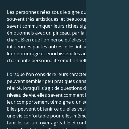
Les personnes nées sous le signe du Cancer sont
souvent très artistiques, et beaucoup d'entre elles
savent communiquer leurs riches signaux
émotionnels avec un pinceau, par la parole ou par le
chant. Bien que l'on pense qu'elles sont facilement
influencées par les autres, elles influencent en fait
leur entourage et enrichissent les autres de leur
charmante personnalité émotionnelle.
Lorsque l'on considère leurs caractéristiques, elles
peuvent sembler peu pratiques dans la vie, mais en
réalité, lorsqu'il s'agit de questions d'argent et de
niveau de vie
, elles savent comment les assurer, et
leur comportement témoigne d'un sens de la réalité.
Elles peuvent obtenir ce qu'elles veulent et s'assurer
une vie confortable pour elles-mêmes et pour leur
famille, car un foyer agréable et confortable et le