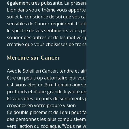
également très puissante. La présence de la Lune en
Lion dans votre thème vous apporte la confiance en
soi et la conscience de soi que vos caractéristiques
sensibles de Cancer requièrent. L'utilisation de tout
le spectre de vos sentiments vous permet de vous
soucier des autres et de les motiver par l'expression
créative que vous choisissez de transmettre.
Mercure sur Cancer
Avec le Soleil en Cancer, tendre et aimant, mais peut-
être un peu trop autoritaire, qui vous dit ce qu'il en
est, vous êtes un être humain aux sentiments
profonds et d'une grande loyauté envers les autres.
Et vous êtes un puits de sentiments profonds et de
croyance en votre propre vision.
Ce double placement de l'eau peut faire de vous l'une
des personnes les plus compulsivement orientées
vers l'action du zodiaque. "Vous ne vous contentez