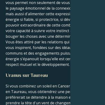
vous permet non seulement de vous enfoncer dans
le paysage émotionnel de la connexion humaine,
mais aussi d'alimenter cette expression avec une
énergie si fiable, si protectrice, si dévouée. Le
pouvoir extraordinaire de cette combinaison est
votre capacité à suivre votre instinct et à faire
bouger les choses avec une détermination tranquille.
Vous êtes attiré par les relations qui vous élèvent et
vous inspirent, fondées sur des idéaux spirituels
communs et des engagements puissants. Votre
énergie s'épanouit lorsqu'elle est centrée sur le
respect mutuel et le développement.
Uranus sur Taureau
Si vous combinez un soleil en Cancer et un Uranus
en Taureau, vous obtiendrez une personne qui
préférerait se détendre à la maison et qui devra
prendre la tête d'un vent de changement. Votre