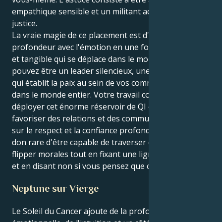
empathique sensible et un militant acharné de la
justice.
La vraie magie de ce placement est d'alchimiser cette
profondeur avec l'émotion en une force structurée
et tangible qui se déplace dans le monde. Vous
pouvez être un leader silencieux, une voix influente
qui établit la paix au sein de vos communautés et
dans le monde entier. Votre travail consiste à
déployer cet énorme réservoir de QI émotionnel et à
favoriser des relations et des communautés fondées
sur le respect et la confiance profonde. Vous avez le
don rare d'être capable de traverser des tables de
flipper morales tout en fixant une ligne dans le sable
et en disant non si vous pensez que c'est juste.
Neptune sur Vierge
Le Soleil du Cancer ajoute de la profondeur