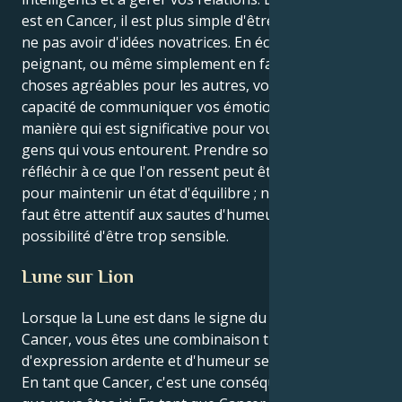
est en Cancer, il est plus simple d'être sincère et de
ne pas avoir d'idées novatrices. En écrivant, en
peignant, ou même simplement en faisant des
choses agréables pour les autres, vous avez la
capacité de communiquer vos émotions d'une
manière qui est significative pour vous et pour les
gens qui vous entourent. Prendre soin de soi et
réfléchir à ce que l'on ressent peut être bénéfique
pour maintenir un état d'équilibre ; néanmoins, il
faut être attentif aux sautes d'humeur et à la
possibilité d'être trop sensible.
Lune sur Lion
Lorsque la Lune est dans le signe du Lion pour le
Cancer, vous êtes une combinaison très intrigante
d'expression ardente et d'humeur semblable à l'eau.
En tant que Cancer, c'est une conséquence du fait