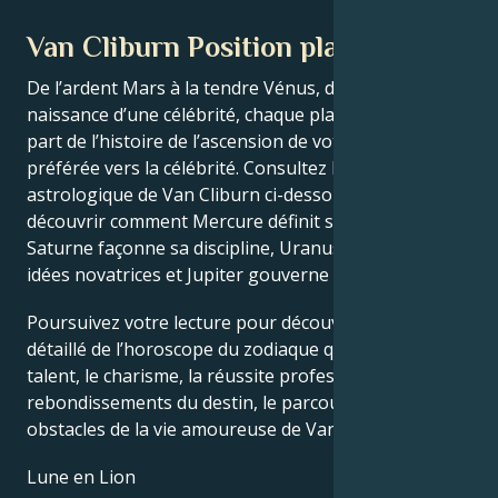
Van Cliburn Position planétaire
De l’ardent Mars à la tendre Vénus, dans ce thème de
naissance d’une célébrité, chaque planète raconte sa
part de l’histoire de l’ascension de votre star
préférée vers la célébrité. Consultez le thème
astrologique de Van Cliburn ci-dessous pour
découvrir comment Mercure définit son intellect,
Saturne façonne sa discipline, Uranus stimule ses
idées novatrices et Jupiter gouverne sa chance.
Poursuivez votre lecture pour découvrir le profil
détaillé de l’horoscope du zodiaque qui explique le
talent, le charisme, la réussite professionnelle, les
rebondissements du destin, le parcours de vie et les
obstacles de la vie amoureuse de Van Cliburn.
Lune en Lion