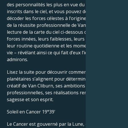
des personnalités les plus en vue du monde sont
inscrits dans le ciel, et vous pouvez désormais
décoder les forces célestes à l’origine du charme et
de la réussite professionnelle de Van Cliburn. La
lecture de la carte du ciel ci-dessous décrit leurs
forces innées, leurs faiblesses, leurs vulnérabilités,
leur routine quotidienne et les moments clés de leur
vie – révélant ainsi ce qui fait d’eux l’icône que nous
admirons.
Lisez la suite pour découvrir comment les forces
planétaires s’alignent pour déterminer le génie
créatif de Van Cliburn, ses ambitions
professionnelles, ses réalisations remarquables, sa
sagesse et son esprit.
Soleil en Cancer 19°39'
Le Cancer est gouverné par la Lune, ce qui confère