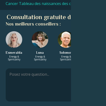
Cancer Tableau des naissances des célébrités
Consultation gratuite d'astrologie
Nos meilleurs conseillers :
Esmeralda
Luna
Solomon
Ravi
Energy &
Energy &
Energy &
Career & Life
Spirituality
Spirituality
Spirituality
Path