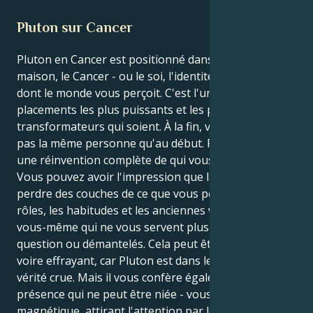
Pluton sur Cancer
Pluton en Cancer est positionné dans votre 1ère
maison, le Cancer - ou le soi, l'identité et la façon
dont le monde vous perçoit. C'est l'un des
placements les plus puissants et les plus
transformateurs qui soient. À la fin, vous ne serez
pas la même personne qu'au début. Pensez-y comme
une réinvention complète de qui vous êtes.
Vous pouvez avoir l'impression que la vie vous fait
perdre des couches de ce que vous pensiez être. Les
rôles, les habitudes et les anciennes versions de
vous-même qui ne vous servent plus seront remis en
question ou démantelés. Cela peut être désarmant,
voire effrayant, car Pluton est dans le domaine de la
vérité crue. Mais il vous confère également une
présence qui ne peut être niée - vous devenez
magnétique, attirant l'attention par le simple fait