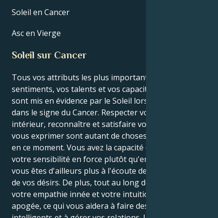
Soleil en Cancer
Asc en Vierge
Soleil sur Cancer
Tous vos attributs les plus importants, y compris vos
sentiments, vos talents et vos capacités créatives,
sont mis en évidence par le Soleil lorsqu'il se trouve
dans le signe du Cancer. Respecter votre monde
intérieur, reconnaître et satisfaire vos besoins, et
vous exprimer sont autant de choses cruciales à faire
en ce moment. Vous avez la capacité de transformer
votre sensibilité en force plutôt qu'en faiblesse, et
vous êtes d'ailleurs plus à l'écoute de vos envies et
de vos désirs. De plus, tout au long de cette période,
votre empathie innée et votre intuition sont à leur
apogée, ce qui vous aidera à faire des choix
intelligents et à gérer vos relations. Lorsque le Soleil