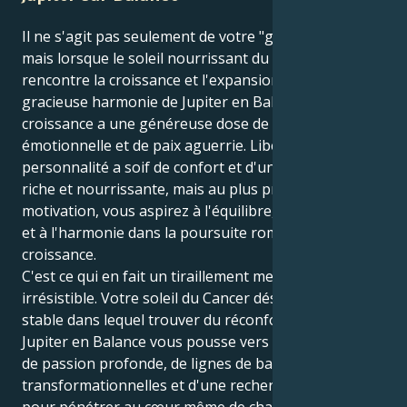
Il ne s'agit pas seulement de votre "grand" quotidien,
mais lorsque le soleil nourrissant du Cancer
rencontre la croissance et l'expansion dans la
gracieuse harmonie de Jupiter en Balance, votre
croissance a une généreuse dose de diplomatie
émotionnelle et de paix aguerrie. Libérateur Votre
personnalité a soif de confort et d'une connexion
riche et nourrissante, mais au plus profond de votre
motivation, vous aspirez à l'équilibre, au partenariat
et à l'harmonie dans la poursuite romantique de la
croissance.
C'est ce qui en fait un tiraillement merveilleux et
irrésistible. Votre soleil du Cancer désire un nid
stable dans lequel trouver du réconfort. Mais votre
Jupiter en Balance vous pousse vers une vie remplie
de passion profonde, de lignes de base
transformationnelles et d'une recherche sans fin
pour pénétrer au cœur même de chaque chose. Cela