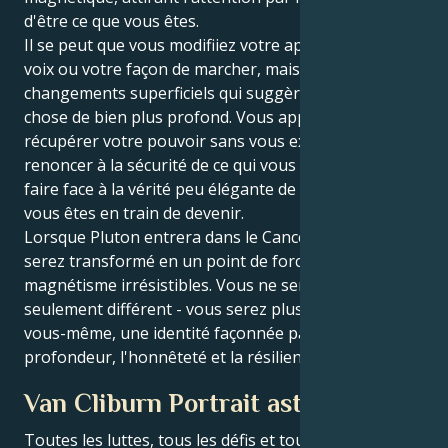
d'être ce que vous êtes.
Il se peut que vous modifiiez votre apparence, votre
voix ou votre façon de marcher, mais ce sont des
changements superficiels qui suggèrent quelque
chose de bien plus profond. Vous apprenez à
récupérer votre pouvoir sans vous excuser, à
renoncer à la sécurité de ce qui vous est familier et à
faire face à la vérité peu élégante de la personne que
vous êtes en train de devenir.
Lorsque Pluton entrera dans le Cancer, vous vous
serez transformé en un point de force et de
magnétisme irrésistibles. Vous ne serez pas
seulement différent - vous serez plus que jamais
vous-même, une identité façonnée par la
profondeur, l'honnêteté et la résilience.
Van Cliburn Portrait astrologique
Toutes les luttes, tous les défis et tous les triomphes