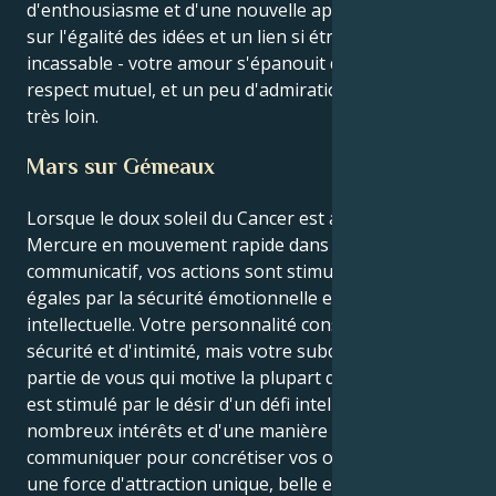
d'enthousiasme et d'une nouvelle approche, basées
sur l'égalité des idées et un lien si étroit qu'il est
incassable - votre amour s'épanouit dans l'air du
respect mutuel, et un peu d'admiration sincère va
très loin.
Mars sur Gémeaux
Lorsque le doux soleil du Cancer est activé par le
Mercure en mouvement rapide dans le Gémeaux
communicatif, vos actions sont stimulées à parts
égales par la sécurité émotionnelle et la curiosité
intellectuelle. Votre personnalité consciente a soif de
sécurité et d'intimité, mais votre subconscient, la
partie de vous qui motive la plupart de vos actions,
est stimulé par le désir d'un défi intellectuel, de
nombreux intérêts et d'une manière insouciante de
communiquer pour concrétiser vos objectifs. C'est
une force d'attraction unique, belle et captivante.