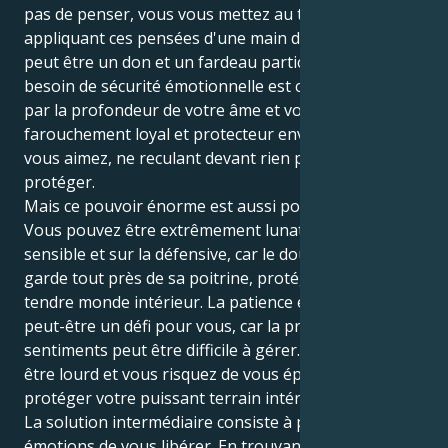
pas de penser, vous vous mettez au travail en
appliquant ces pensées d'une main de fer, ce qui
peut être un don et un fardeau particulier. Votre
besoin de sécurité émotionnelle est contrebalancé
par la profondeur de votre âme et vous êtes
farouchement loyal et protecteur envers ceux que
vous aimez, ne reculant devant rien pour les
protéger.
Mais ce pouvoir énorme est aussi porteur de défis.
Vous pouvez être extrêmement lunatique, trop
sensible et sur la défensive, car le double Cancer
garde tout près de sa poitrine, protégeant son
tendre monde intérieur. La patience émotionnelle est
peut-être un défi pour vous, car la profondeur de vos
sentiments peut être difficile à gérer. Le monde peut
être lourd et vous risquez de vous épuiser à
protéger votre puissant terrain intérieur.
La solution intermédiaire consiste à permettre à vos
émotions de vous libérer. En trouvant des exutoires