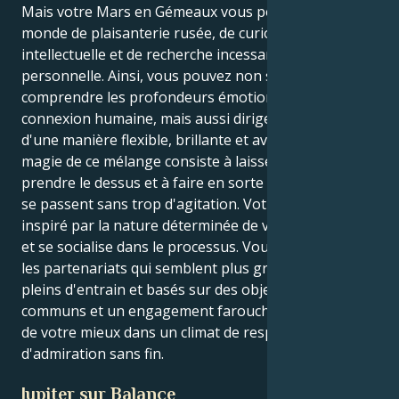
Mais votre Mars en Gémeaux vous pousse vers un
monde de plaisanterie rusée, de curiosité
intellectuelle et de recherche incessante de liberté
personnelle. Ainsi, vous pouvez non seulement
comprendre les profondeurs émotionnelles de la
connexion humaine, mais aussi diriger votre énergie
d'une manière flexible, brillante et avant-gardiste. La
magie de ce mélange consiste à laisser vos instincts
prendre le dessus et à faire en sorte que les choses
se passent sans trop d'agitation. Votre Cancer est
inspiré par la nature déterminée de votre Gémeaux -
et se socialise dans le processus. Vous êtes attiré par
les partenariats qui semblent plus grands que la vie,
pleins d'entrain et basés sur des objectifs spirituels
communs et un engagement farouche. Vous faites
de votre mieux dans un climat de respect et
d'admiration sans fin.
Jupiter sur Balance