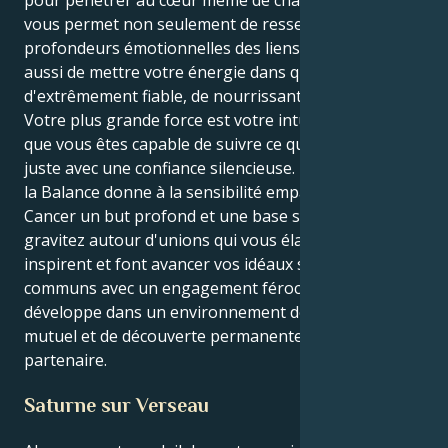
vous permet non seulement de ressentir les
profondeurs émotionnelles des liens humains, mais
aussi de mettre votre énergie dans quelque chose
d'extrêmement fiable, de nourrissant et de loyal.
Votre plus grande force est votre intuition, et le fait
que vous êtes capable de suivre ce qui vous semble
juste avec une confiance silencieuse. La motivation de
la Balance donne à la sensibilité empathique du
Cancer un but profond et une base solide. Vous
gravitez autour d'unions qui vous élargissent, vous
inspirent et font avancer vos idéaux spirituels
communs avec un engagement féroce. Votre âme se
développe dans un environnement de respect
mutuel et de découverte permanente de votre
partenaire.
Saturne sur Verseau