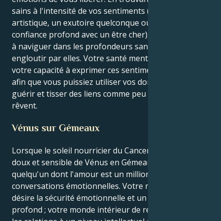
sains à l'intensité de vos sentiments (l'expression
artistique, un exutoire quelconque ou un lien de
confiance profond avec un être cher), vous apprenez
à naviguer dans les profondeurs sans vous laisser
engloutir par elles. Votre santé mentale dépend de
votre capacité à exprimer ces sentiments puissants,
afin que vous puissiez utiliser vos dons exquis pour
guérir et tisser des liens comme peu d'autres en
rêvent.
Vénus sur Gémeaux
Lorsque le soleil nourricier du Cancer habite le corps
doux et sensible de Vénus en Gémeaux, vous êtes
quelqu'un dont l'amour est un million de
conversations émotionnelles. Votre monde extérieur
désire la sécurité émotionnelle et un lien nourricier
profond ; votre monde intérieur de relations explore