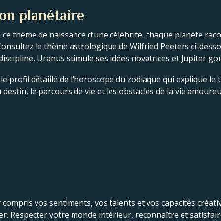
ion planétaire
 ce thème de naissance d’une célébrité, chaque planète racont
é. Consultez le thème astrologique de Wilfried Peeters ci-d
 discipline, Uranus stimule ses idées novatrices et Jupiter g
e profil détaillé de l’horoscope du zodiaque qui explique le ta
destin, le parcours de vie et les obstacles de la vie amoureu
 compris vos sentiments, vos talents et vos capacités créativ
cer. Respecter votre monde intérieur, reconnaître et satisfai