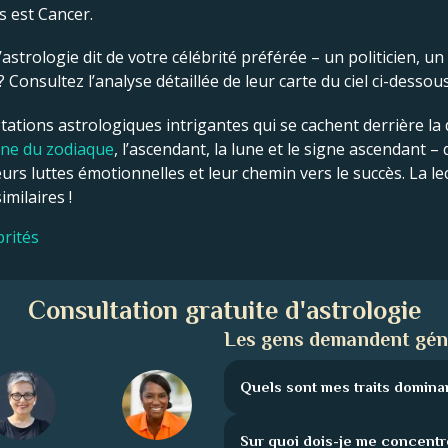
s est Cancer.
astrologie dit de votre célébrité préférée – un politicien, un
onsultez l’analyse détaillée de leur carte du ciel ci-dessous
tations astrologiques intrigantes qui se cachent derrière la d
gne du zodiaque
, l’ascendant, la lune et le signe ascendant –
eurs luttes émotionnelles et leur chemin vers le succès. La le
milaires !
brités
Consultation gratuite d'astrologie
Les gens demandent gén
Quels sont mes traits domina
Sur quoi dois-je me concentr