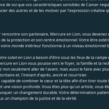
nce de soi que vos caractéristiques sensibles de Cancer requiè
ier des autres et de les motiver par l'expression créative q
cer rencontre son partenaire, Mercure en Lion, vous devenez 
de la protection et son centre émotionnel. Votre être extérie
ue votre monde intérieur fonctionne à un niveau émotionnel 
tre soleil en Lion a besoin d'être sous les feux de la rampe 
rcure en Lion vous pousse vers le foyer, la famille et la rec
non seulement aller de l'avant, mais aussi le faire avec plus
taire et, l'instant d'après, ancré et nourricier.
apable de combiner le cœur et la tête afin d'en tirer toute 
 et une vision profonds. Vous êtes plus qu'un artiste, vous êt
rovoquer un changement durable. Votre détermination patien
us un champion de la justice et de la vérité.