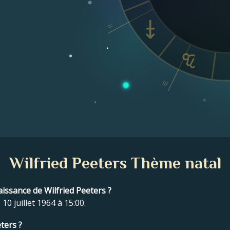
II
III
Wilfried Peeters Thème natal
naissance de Wilfried Peeters ?
10 juillet 1964 à 15:00.
ters ?