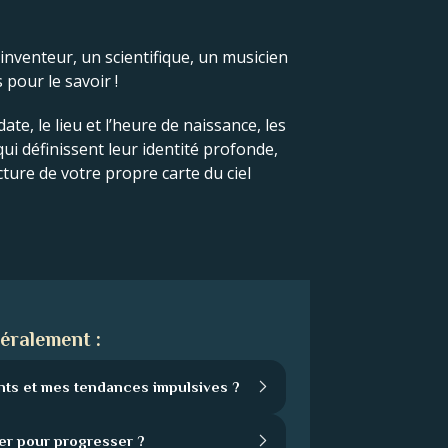
 inventeur, un scientifique, un musicien
 pour le savoir !
ate, le lieu et l’heure de naissance, les
 qui définissent leur identité profonde,
cture de votre propre carte du ciel
éralement :
nts et mes tendances impulsives ?
er pour progresser ?