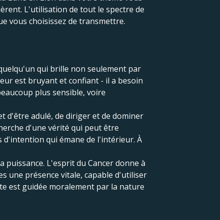
rent. L'utilisation de tout le spectre de
ue vous choisissez de transmettre.
quelqu'un qui brille non seulement par
ur est bruyant et confiant - il a besoin
beaucoup plus sensible, voire
et d'être adulé, de diriger et de dominer
herche d'une vérité qui peut être
 d'intention qui émane de l'intérieur. À
la puissance. L'esprit du Cancer donne à
es une présence vitale, capable d'utiliser
te est guidée moralement par la nature