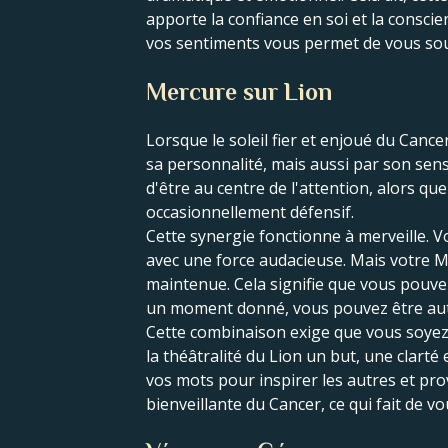
apporte la confiance en soi et la conscie
vos sentiments vous permet de vous souc
Mercure sur Lion
Lorsque le soleil fier et enjoué du Can
sa personnalité, mais aussi par son sens 
d'être au centre de l'attention, alors q
occasionnellement défensif.
Cette synergie fonctionne à merveille. Vo
avec une force audacieuse. Mais votre Me
maintenue. Cela signifie que vous pouvez 
un moment donné, vous pouvez être autori
Cette combinaison exige que vous soyez c
la théâtralité du Lion un but, une clarté
vos mots pour inspirer les autres et p
bienveillante du Cancer, ce qui fait de vo