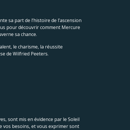
e sa part de l’histoire de l’ascension
essous pour découvrir comment Mercure
ouverne sa chance.
lent, le charisme, la réussite
se de Wilfried Peeters.
es, sont mis en évidence par le Soleil
re vos besoins, et vous exprimer sont