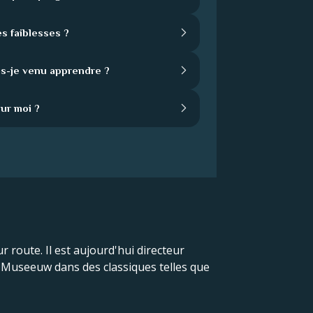
s faiblesses ?
is-je venu apprendre ?
our moi ?
r route. Il est aujourd'hui directeur
an Museeuw dans des classiques telles que