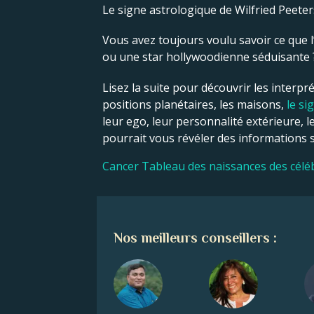
Le signe astrologique de Wilfried Peeter
Vous avez toujours voulu savoir ce que l’
ou une star hollywoodienne séduisante ? C
Lisez la suite pour découvrir les interpré
positions planétaires, les maisons,
le si
leur ego, leur personnalité extérieure, l
pourrait vous révéler des informations si
Cancer Tableau des naissances des célé
Nos meilleurs conseillers :