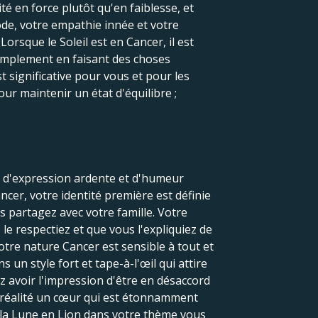
té en force plutôt qu'en faiblesse, et
iode, votre empathie innée et votre
Lorsque le Soleil est en Cancer, il est
simplement en faisant des choses
 significative pour vous et pour les
ur maintenir un état d'équilibre ;
e d'expression ardente et d'humeur
ncer, votre identité première est définie
s partagez avec votre famille. Votre
le respectiez et que vous l'expliquiez de
otre nature Cancer est sensible à tout et
un style fort et tape-à-l'œil qui attire
z avoir l'impression d'être en désaccord
n réalité un cœur qui est étonnamment
 la Lune en Lion dans votre thème vous