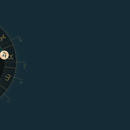
VIII
Dsc
VI
V