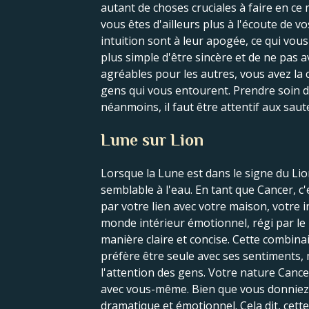
autant de choses cruciales à faire en ce 
vous êtes d'ailleurs plus à l'écoute de v
intuition sont à leur apogée, ce qui vous 
plus simple d'être sincère et de ne pas 
agréables pour les autres, vous avez la
gens qui vous entourent. Prendre soin de 
néanmoins, il faut être attentif aux saut
Lune sur Lion
Lorsque la Lune est dans le signe du Li
semblable à l'eau. En tant que Cancer, c'
par votre lien avec votre maison, votre 
monde intérieur émotionnel, régi par le L
manière claire et concise. Cette combina
préfère être seule avec ses sentiments, 
l'attention des gens. Votre nature Cance
avec vous-même. Bien que vous donniez l
dramatique et émotionnel. Cela dit, cet